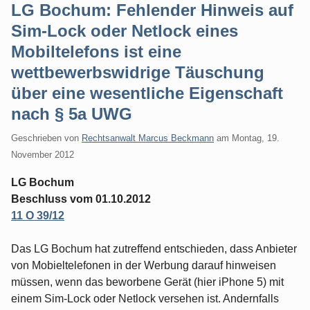
LG Bochum: Fehlender Hinweis auf
Sim-Lock oder Netlock eines
Mobiltelefons ist eine
wettbewerbswidrige Täuschung
über eine wesentliche Eigenschaft
nach § 5a UWG
Geschrieben von
Rechtsanwalt Marcus Beckmann
am
Montag, 19.
November 2012
LG Bochum
Beschluss vom 01.10.2012
11 O 39/12
Das LG Bochum hat zutreffend entschieden, dass Anbieter
von Mobieltelefonen in der Werbung darauf hinweisen
müssen, wenn das beworbene Gerät (hier iPhone 5) mit
einem Sim-Lock oder Netlock versehen ist. Andernfalls