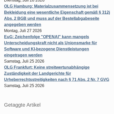
Dienstag, Juli 28 2026
OLG Hamburg: Materialzusammensetzung ist bei
Bekleidung eine wesentliche Eigenschaft gemäß § 312j
Abs. 2 BGB und muss auf der Bestellabgabeseite
angegeben werden
Montag, Juli 27 2026
EuG: Zeichenfolge "OPENAI" kann mangels
Unterscheidungskraft nicht als Unionsmarke für
Software und KI-bezogene Dienstleistungen
eingetragen werden
Samstag, Juli 25 2026
OLG Frankfurt: Keine streitwertunabhängige
Zuständigkeit der Landgerichte für
Urheberrechtsstreitigkeiten nach § 71 Abs. 2 Nr. 7 GVG
Samstag, Juli 25 2026
Getaggte Artikel