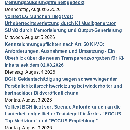
Meinungsäußerungsfreiheit gedeckt
Donnerstag, August 6 2026
Volltext LG München I liegt vor:
Urheberrechtsverletzung durch KI-Musikgenerator
SUNO durch Memorisierung und Output-Generierung
Mittwoch, August 5 2026
Kennzeichnungspflichten nach Art. 50 KI-VO:
Anforderungen, Ausnahmen und Umsetzung - Ein
Überblick über die neuen Transparenzvorgaben für KI-
Inhalte seit dem 02.08.2026
Dienstag, August 4 2026
BGH: Geldentschädigung wegen schwerwiegender
Persönlichkeitsrechtsverletzung bei wiederholter und
hartnäckiger Bildveröffentlichung
Montag, August 3 2026
Volltext BGH liegt vor: Strenge Anforderungen an die
Lauterkeit entgeltlicher Testsiegel für Ärzte - "FOCUS
Top Mediziner" und "FOCUS Empfehlung"
Montag, August 3 2026