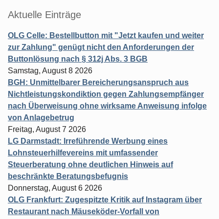
Aktuelle Einträge
OLG Celle: Bestellbutton mit "Jetzt kaufen und weiter
zur Zahlung" genügt nicht den Anforderungen der
Buttonlösung nach § 312j Abs. 3 BGB
Samstag, August 8 2026
BGH: Unmittelbarer Bereicherungsanspruch aus
Nichtleistungskondiktion gegen Zahlungsempfänger
nach Überweisung ohne wirksame Anweisung infolge
von Anlagebetrug
Freitag, August 7 2026
LG Darmstadt: Irreführende Werbung eines
Lohnsteuerhilfevereins mit umfassender
Steuerberatung ohne deutlichen Hinweis auf
beschränkte Beratungsbefugnis
Donnerstag, August 6 2026
OLG Frankfurt: Zugespitzte Kritik auf Instagram über
Restaurant nach Mäuseköder-Vorfall von