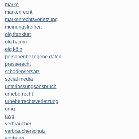
marke
markenrecht
markenrechtsverletzung
meinungsfreiheit
olg frankfurt
olg hamm
olg köln
personenbezogene daten
presserecht
schadensersatz
social media
unterlassungsanspruch
urheberrecht
urheberrechtsverletzung
urhg
uwg
verbraucher
verbraucherschutz
werbung