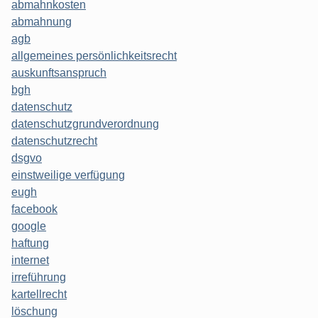
abmahnkosten
abmahnung
agb
allgemeines persönlichkeitsrecht
auskunftsanspruch
bgh
datenschutz
datenschutzgrundverordnung
datenschutzrecht
dsgvo
einstweilige verfügung
eugh
facebook
google
haftung
internet
irreführung
kartellrecht
löschung