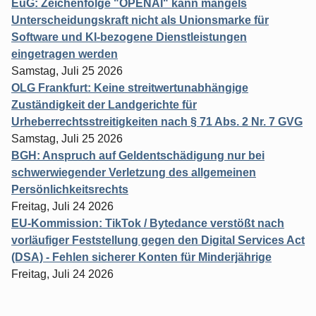
EuG: Zeichenfolge "OPENAI" kann mangels
Unterscheidungskraft nicht als Unionsmarke für
Software und KI-bezogene Dienstleistungen
eingetragen werden
Samstag, Juli 25 2026
OLG Frankfurt: Keine streitwertunabhängige
Zuständigkeit der Landgerichte für
Urheberrechtsstreitigkeiten nach § 71 Abs. 2 Nr. 7 GVG
Samstag, Juli 25 2026
BGH: Anspruch auf Geldentschädigung nur bei
schwerwiegender Verletzung des allgemeinen
Persönlichkeitsrechts
Freitag, Juli 24 2026
EU-Kommission: TikTok / Bytedance verstößt nach
vorläufiger Feststellung gegen den Digital Services Act
(DSA) - Fehlen sicherer Konten für Minderjährige
Freitag, Juli 24 2026