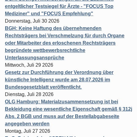
entgeltlicher Testsiegel für Ärzte - "FOCUS Top
Mediziner" und "FOCUS Empfehlung"
Donnerstag, Juli 30 2026
BGH: Keine Haftung des übernehmenden
Rechtsträgers bei Verschmelzung für durch Organe
oder Mitarbeiter des erloschenen Rechtsträgers
begründete wettbewerbsrechtliche
Unterlassungsansprüche
Mittwoch, Juli 29 2026
Gesetz zur Durchführung der Verordnung über
künstliche Intelligenz wurde am 28.07.2026 im
Bundesgesetzblatt veröffentlicht.
Dienstag, Juli 28 2026
OLG Hamburg: Materialzusammensetzung ist bei
Bekleidung eine wesentliche Eigenschaft gemäß § 312j
Abs. 2 BGB und muss auf der Bestellabgabeseite
angegeben werden
Montag, Juli 27 2026