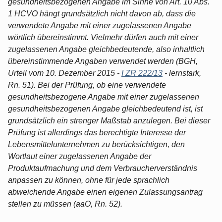
gesundheitsbezogenen Angabe im Sinne von Art. 10 Abs.
1 HCVO hängt grundsätzlich nicht davon ab, dass die
verwendete Angabe mit einer zugelassenen Angabe
wörtlich übereinstimmt. Vielmehr dürfen auch mit einer
zugelassenen Angabe gleichbedeutende, also inhaltlich
übereinstimmende Angaben verwendet werden (BGH,
Urteil vom 10. Dezember 2015 -
I ZR 222/13
- lernstark,
Rn. 51). Bei der Prüfung, ob eine verwendete
gesundheitsbezogene Angabe mit einer zugelassenen
gesundheitsbezogenen Angabe gleichbedeutend ist, ist
grundsätzlich ein strenger Maßstab anzulegen. Bei dieser
Prüfung ist allerdings das berechtigte Interesse der
Lebensmittelunternehmen zu berücksichtigen, den
Wortlaut einer zugelassenen Angabe der
Produktaufmachung und dem Verbraucherverständnis
anpassen zu können, ohne für jede sprachlich
abweichende Angabe einen eigenen Zulassungsantrag
stellen zu müssen (aaO, Rn. 52).