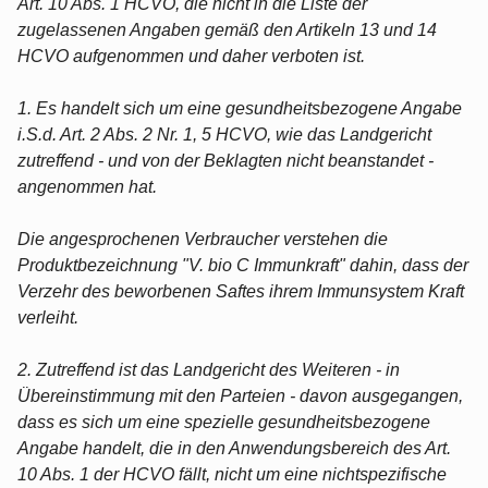
Art. 10 Abs. 1 HCVO, die nicht in die Liste der
zugelassenen Angaben gemäß den Artikeln 13 und 14
HCVO aufgenommen und daher verboten ist.
1. Es handelt sich um eine gesundheitsbezogene Angabe
i.S.d. Art. 2 Abs. 2 Nr. 1, 5 HCVO, wie das Landgericht
zutreffend - und von der Beklagten nicht beanstandet -
angenommen hat.
Die angesprochenen Verbraucher verstehen die
Produktbezeichnung "V. bio C Immunkraft" dahin, dass der
Verzehr des beworbenen Saftes ihrem Immunsystem Kraft
verleiht.
2. Zutreffend ist das Landgericht des Weiteren - in
Übereinstimmung mit den Parteien - davon ausgegangen,
dass es sich um eine spezielle gesundheitsbezogene
Angabe handelt, die in den Anwendungsbereich des Art.
10 Abs. 1 der HCVO fällt, nicht um eine nichtspezifische