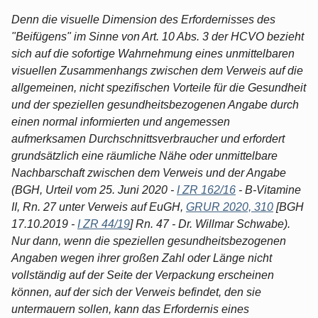
Denn die visuelle Dimension des Erfordernisses des
"Beifügens" im Sinne von Art. 10 Abs. 3 der HCVO bezieht
sich auf die sofortige Wahrnehmung eines unmittelbaren
visuellen Zusammenhangs zwischen dem Verweis auf die
allgemeinen, nicht spezifischen Vorteile für die Gesundheit
und der speziellen gesundheitsbezogenen Angabe durch
einen normal informierten und angemessen
aufmerksamen Durchschnittsverbraucher und erfordert
grundsätzlich eine räumliche Nähe oder unmittelbare
Nachbarschaft zwischen dem Verweis und der Angabe
(BGH, Urteil vom 25. Juni 2020 -
I ZR 162/16
- B-Vitamine
II, Rn. 27 unter Verweis auf EuGH,
GRUR 2020, 310
[BGH
17.10.2019 -
I ZR 44/19
] Rn. 47 - Dr. Willmar Schwabe).
Nur dann, wenn die speziellen gesundheitsbezogenen
Angaben wegen ihrer großen Zahl oder Länge nicht
vollständig auf der Seite der Verpackung erscheinen
können, auf der sich der Verweis befindet, den sie
untermauern sollen, kann das Erfordernis eines