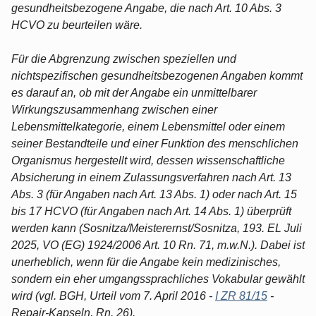
gesundheitsbezogene Angabe, die nach Art. 10 Abs. 3
HCVO zu beurteilen wäre.
Für die Abgrenzung zwischen speziellen und
nichtspezifischen gesundheitsbezogenen Angaben kommt
es darauf an, ob mit der Angabe ein unmittelbarer
Wirkungszusammenhang zwischen einer
Lebensmittelkategorie, einem Lebensmittel oder einem
seiner Bestandteile und einer Funktion des menschlichen
Organismus hergestellt wird, dessen wissenschaftliche
Absicherung in einem Zulassungsverfahren nach Art. 13
Abs. 3 (für Angaben nach Art. 13 Abs. 1) oder nach Art. 15
bis 17 HCVO (für Angaben nach Art. 14 Abs. 1) überprüft
werden kann (Sosnitza/Meisterernst/Sosnitza, 193. EL Juli
2025, VO (EG) 1924/2006 Art. 10 Rn. 71, m.w.N.). Dabei ist
unerheblich, wenn für die Angabe kein medizinisches,
sondern ein eher umgangssprachliches Vokabular gewählt
wird (vgl. BGH, Urteil vom 7. April 2016 -
I ZR 81/15
-
Repair-Kapseln, Rn. 26).