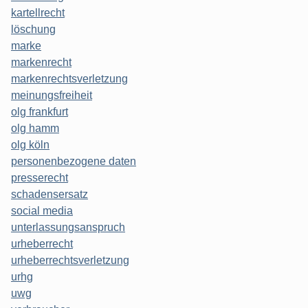
kartellrecht
löschung
marke
markenrecht
markenrechtsverletzung
meinungsfreiheit
olg frankfurt
olg hamm
olg köln
personenbezogene daten
presserecht
schadensersatz
social media
unterlassungsanspruch
urheberrecht
urheberrechtsverletzung
urhg
uwg