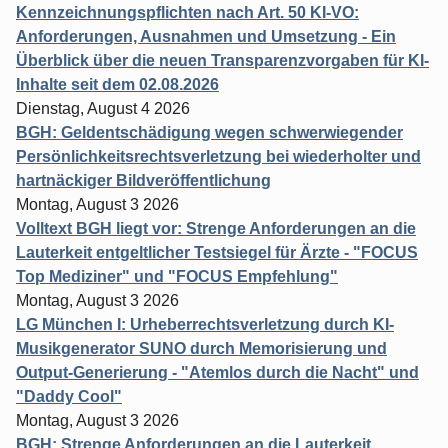
Kennzeichnungspflichten nach Art. 50 KI-VO:
Anforderungen, Ausnahmen und Umsetzung - Ein
Überblick über die neuen Transparenzvorgaben für KI-
Inhalte seit dem 02.08.2026
Dienstag, August 4 2026
BGH: Geldentschädigung wegen schwerwiegender
Persönlichkeitsrechtsverletzung bei wiederholter und
hartnäckiger Bildveröffentlichung
Montag, August 3 2026
Volltext BGH liegt vor: Strenge Anforderungen an die
Lauterkeit entgeltlicher Testsiegel für Ärzte - "FOCUS
Top Mediziner" und "FOCUS Empfehlung"
Montag, August 3 2026
LG München I: Urheberrechtsverletzung durch KI-
Musikgenerator SUNO durch Memorisierung und
Output-Generierung - "Atemlos durch die Nacht" und
"Daddy Cool"
Montag, August 3 2026
BGH: Strenge Anforderungen an die Lauterkeit