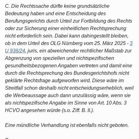
C. Die Rechtssache dürfte keine grundsätzliche
Bedeutung haben und eine Entscheidung des
Berufungsgerichts durch Urteil zur Fortbildung des Rechts
oder zur Sicherung einer einheitlichen Rechtsprechung
nicht erforderlich sein. Dabei kann dahingestellt bleiben,
ob in dem Urteil des OLG Nürnberg vom 25. März 2025 -
3
U 936/24
, juris, ein abweichender rechtlicher Maßstab zur
Abgrenzung von speziellen und nichtspezifischen
gesundheitsbezogenen Angaben vertreten und damit eine
durch die Rechtsprechung des Bundesgerichtshofs nicht
geklärte Rechtsfrage aufgeworfen wird. Diese wäre im
Streitfall schon deshalb nicht entscheidungserheblich, weil
die Werbeaussage auch dann unzulässig wäre, wenn sie
als nichtspezifische Angabe im Sinne von Art. 10 Abs. 3
HCVO angesehen würde (s.o. Ziff. B. II.).
Eine mündliche Verhandlung ist ebenfalls nicht geboten.