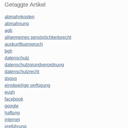
Getaggte Artikel
abmahnkosten
abmahnung
agb
allgemeines persönlichkeitsrecht
auskunftsanspruch
bgh
datenschutz
datenschutzgrundverordnung
datenschutzrecht
dsgvo
einstweilige verfügung
eugh
facebook
google
haftung
internet
irreführung