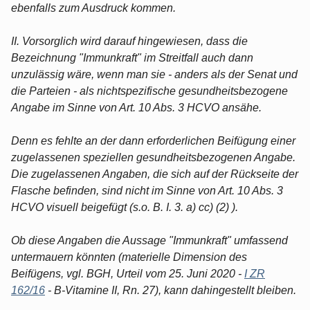
ebenfalls zum Ausdruck kommen.
II. Vorsorglich wird darauf hingewiesen, dass die
Bezeichnung "Immunkraft" im Streitfall auch dann
unzulässig wäre, wenn man sie - anders als der Senat und
die Parteien - als nichtspezifische gesundheitsbezogene
Angabe im Sinne von Art. 10 Abs. 3 HCVO ansähe.
Denn es fehlte an der dann erforderlichen Beifügung einer
zugelassenen speziellen gesundheitsbezogenen Angabe.
Die zugelassenen Angaben, die sich auf der Rückseite der
Flasche befinden, sind nicht im Sinne von Art. 10 Abs. 3
HCVO visuell beigefügt (s.o. B. I. 3. a) cc) (2) ).
Ob diese Angaben die Aussage "Immunkraft" umfassend
untermauern könnten (materielle Dimension des
Beifügens, vgl. BGH, Urteil vom 25. Juni 2020 -
I ZR
162/16
- B-Vitamine II, Rn. 27), kann dahingestellt bleiben.