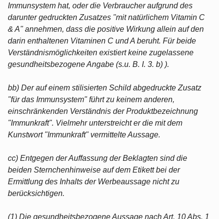
Immunsystem hat, oder die Verbraucher aufgrund des
darunter gedruckten Zusatzes "mit natürlichem Vitamin C
& A" annehmen, dass die positive Wirkung allein auf den
darin enthaltenen Vitaminen C und A beruht. Für beide
Verständnismöglichkeiten existiert keine zugelassene
gesundheitsbezogene Angabe (s.u. B. I. 3. b) ).
bb) Der auf einem stilisierten Schild abgedruckte Zusatz
"für das Immunsystem" führt zu keinem anderen,
einschränkenden Verständnis der Produktbezeichnung
"Immunkraft". Vielmehr unterstreicht er die mit dem
Kunstwort "Immunkraft" vermittelte Aussage.
cc) Entgegen der Auffassung der Beklagten sind die
beiden Sternchenhinweise auf dem Etikett bei der
Ermittlung des Inhalts der Werbeaussage nicht zu
berücksichtigen.
(1) Die gesundheitsbezogene Aussage nach Art. 10 Abs. 1