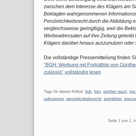
zwischen dem Interesse des Klägers am Sc
Beklagten wahrgenommenen Informationsinte
Persönlichkeitsrecht durch die Abbildung e
vergleichsweise geringfügig, weil die Bekl
Werbeadressaten auf ihre Zeitung gelenkt
Klägers darüber hinaus auszunutzen oder
Die vollständige Pressemitteilung finden S
"BGH: Werbung mit Porträtfoto von Günthe
zulässig" vollständig lesen
Tags für diesen Artikel:
bgh
,
foto
,
günther jauch
,
hoc
nullnummer
,
persönlichkeitsrecht
,
porträtfoto
,
presse
Pagination
Seite 1 von 1, 