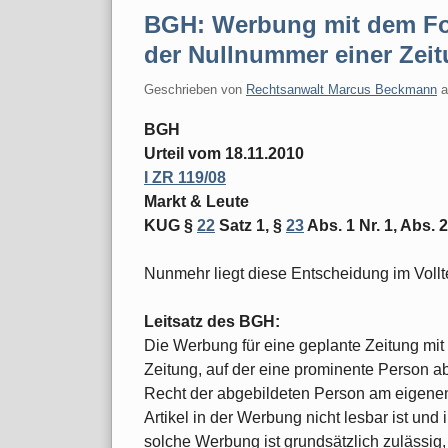
BGH: Werbung mit dem Fo
der Nullnummer einer Zeit
Geschrieben von
Rechtsanwalt Marcus Beckmann
BGH
Urteil vom 18.11.2010
I ZR 119/08
Markt & Leute
KUG §
22
Satz 1, §
23
Abs. 1 Nr. 1, Abs. 2
Nunmehr liegt diese Entscheidung im Vollte
Leitsatz des BGH:
Die Werbung für eine geplante Zeitung mit 
Zeitung, auf der eine prominente Person abg
Recht der abgebildeten Person am eigenen
Artikel in der Werbung nicht lesbar ist und 
solche Werbung ist grundsätzlich zulässig, 