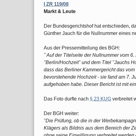
I ZR 119/08
Markt & Leute
Der Bundesgerichtshof hat entschieden, d
Günther Jauch für die Nullnummer eines n
Aus der Pressemitteilung des BGH:
" Auf der Titelseite der Nullnummer vom 6.
"Berlin/Hochzeit" und dem Titel "Jauchs Hoc
dass das Berliner Kammergericht das vom K
bevorstehende Hochzeit - sie fand am 7. Juli
aufgehoben habe. Dieser Bericht ist mit ein
Das Foto durfte nach
§ 23 KUG
verbreitet 
Der BGH weiter:
"Die Prüfung, ob die in der Werbekampagn
Klägers als Bildnis aus dem Bereich der Ze
ohne seine Einwilligung verbreitet werden 