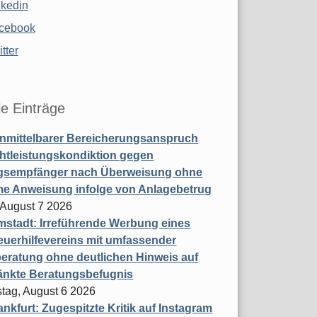
nkedin
cebook
tter
le Einträge
nmittelbarer Bereicherungsanspruch
htleistungskondiktion gegen
gsempfänger nach Überweisung ohne
me Anweisung infolge von Anlagebetrug
, August 7 2026
stadt: Irreführende Werbung eines
uerhilfevereins mit umfassender
eratung ohne deutlichen Hinweis auf
änkte Beratungsbefugnis
tag, August 6 2026
nkfurt: Zugespitzte Kritik auf Instagram