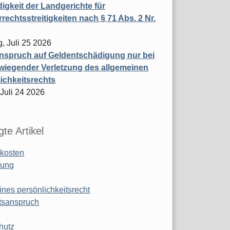
igkeit der Landgerichte für
rechtsstreitigkeiten nach § 71 Abs. 2 Nr.
, Juli 25 2026
nspruch auf Geldentschädigung nur bei
wiegender Verletzung des allgemeinen
ichkeitsrechts
 Juli 24 2026
te Artikel
kosten
ung
ines persönlichkeitsrecht
tsanspruch
hutz