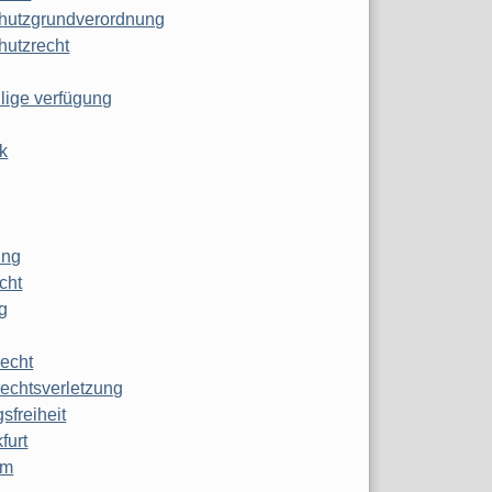
hutzgrundverordnung
hutzrecht
ilige verfügung
k
ung
echt
g
echt
echtsverletzung
sfreiheit
furt
mm