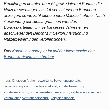
Ermittlungen betrafen über 60 große Internet-Portale, die
Nutzerbewertungen aus 16 verschiedenen Branchen
anzeigen, sowie zahlreiche andere Marktteilnehmer. Nach
Auswertung der Stellungnahmen wird das
Bundeskartellamt im Herbst dieses Jahres einen
abschließenden Bericht zur Sektoruntersuchung
Nutzerbewertungen veröffentlichen.
Das
Konsultationspapier ist auf der Internetseite des
Bundeskartellamtes abrufbar
.
Tags für diesen Artikel:
bewertung
,
bewertungsportale
,
bewertungssystem
,
bundeskartellamt
,
kundenbewertung
,
kundenrezension
,
nutzerbewertung
,
rezension
,
sektorenuntersuchung
,
verbraucher
,
verbraucherschutz
,
vergleichsportale