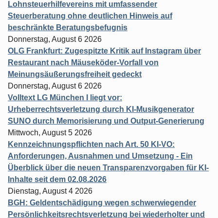
Lohnsteuerhilfevereins mit umfassender
Steuerberatung ohne deutlichen Hinweis auf
beschränkte Beratungsbefugnis
Donnerstag, August 6 2026
OLG Frankfurt: Zugespitzte Kritik auf Instagram über
Restaurant nach Mäuseköder-Vorfall von
Meinungsäußerungsfreiheit gedeckt
Donnerstag, August 6 2026
Volltext LG München I liegt vor:
Urheberrechtsverletzung durch KI-Musikgenerator
SUNO durch Memorisierung und Output-Generierung
Mittwoch, August 5 2026
Kennzeichnungspflichten nach Art. 50 KI-VO:
Anforderungen, Ausnahmen und Umsetzung - Ein
Überblick über die neuen Transparenzvorgaben für KI-
Inhalte seit dem 02.08.2026
Dienstag, August 4 2026
BGH: Geldentschädigung wegen schwerwiegender
Persönlichkeitsrechtsverletzung bei wiederholter und