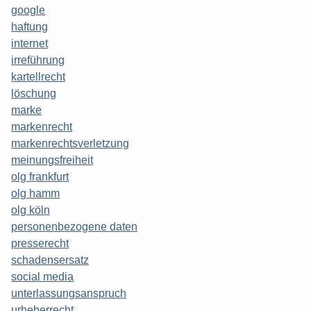
google
haftung
internet
irreführung
kartellrecht
löschung
marke
markenrecht
markenrechtsverletzung
meinungsfreiheit
olg frankfurt
olg hamm
olg köln
personenbezogene daten
presserecht
schadensersatz
social media
unterlassungsanspruch
urheberrecht