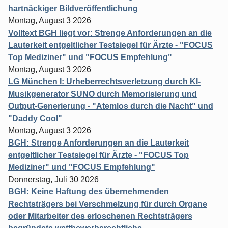
hartnäckiger Bildveröffentlichung
Montag, August 3 2026
Volltext BGH liegt vor: Strenge Anforderungen an die
Lauterkeit entgeltlicher Testsiegel für Ärzte - "FOCUS
Top Mediziner" und "FOCUS Empfehlung"
Montag, August 3 2026
LG München I: Urheberrechtsverletzung durch KI-
Musikgenerator SUNO durch Memorisierung und
Output-Generierung - "Atemlos durch die Nacht" und
"Daddy Cool"
Montag, August 3 2026
BGH: Strenge Anforderungen an die Lauterkeit
entgeltlicher Testsiegel für Ärzte - "FOCUS Top
Mediziner" und "FOCUS Empfehlung"
Donnerstag, Juli 30 2026
BGH: Keine Haftung des übernehmenden
Rechtsträgers bei Verschmelzung für durch Organe
oder Mitarbeiter des erloschenen Rechtsträgers