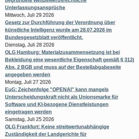
begründete wettbewerbsrechtliche
Unterlassungsansprüche
Mittwoch, Juli 29 2026
Gesetz zur Durchführung der Verordnung über
künstliche Intelligenz wurde am 28.07.2026 im
Bundesgesetzblatt veröffentlicht.
Dienstag, Juli 28 2026
OLG Hamburg: Materialzusammensetzung ist bei
Bekleidung eine wesentliche Eigenschaft gemäß § 312j
Abs. 2 BGB und muss auf der Bestellabgabeseite
angegeben werden
Montag, Juli 27 2026
EuG: Zeichenfolge "OPENAI" kann mangels
Unterscheidungskraft nicht als Unionsmarke für
Software und KI-bezogene Dienstleistungen
eingetragen werden
Samstag, Juli 25 2026
OLG Frankfurt: Keine streitwertunabhängige
Zuständigkeit der Landgerichte für