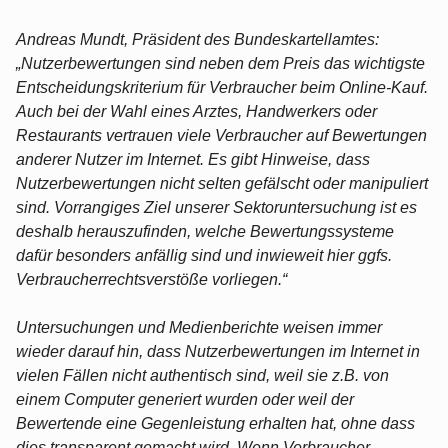
Andreas Mundt, Präsident des Bundeskartellamtes:
„Nutzerbewertungen sind neben dem Preis das wichtigste
Entscheidungskriterium für Verbraucher beim Online-Kauf.
Auch bei der Wahl eines Arztes, Handwerkers oder
Restaurants vertrauen viele Verbraucher auf Bewertungen
anderer Nutzer im Internet. Es gibt Hinweise, dass
Nutzerbewertungen nicht selten gefälscht oder manipuliert
sind. Vorrangiges Ziel unserer Sektoruntersuchung ist es
deshalb herauszufinden, welche Bewertungssysteme
dafür besonders anfällig sind und inwieweit hier ggfs.
Verbraucherrechtsverstöße vorliegen.“
Untersuchungen und Medienberichte weisen immer
wieder darauf hin, dass Nutzerbewertungen im Internet in
vielen Fällen nicht authentisch sind, weil sie z.B. von
einem Computer generiert wurden oder weil der
Bewertende eine Gegenleistung erhalten hat, ohne dass
dies transparent gemacht wird. Wenn Verbraucher