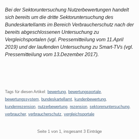
Bei der Sektoruntersuchung Nutzerbewertungen handelt
sich bereits um die dritte Sektoruntersuchung des
Bundeskartellamts im Bereich Verbraucherschutz nach der
bereits abgeschlossenen Untersuchung zu
Vergleichsportalen (vgl. Pressemitteilung vom 11.April
2019) und der laufenden Untersuchung zu Smart-TVs (vgl.
Pressemitteilung vom 13.Dezember 2017).
Tags für diesen Artikel:
bewertung
,
bewertungsportale
,
bewertungssystem
,
bundeskartellamt
,
kundenbewertung
,
kundenrezension
,
nutzerbewertung
,
rezension
,
sektorenuntersuchung
,
verbraucher
,
verbraucherschutz
,
vergleichsportale
Pagination
Seite 1 von 1, insgesamt 3 Einträge