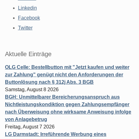
Linkedin
Facebook
Twitter
Aktuelle Einträge
OLG Celle: Bestellbutton mit "Jetzt kaufen und weiter
zur Zahlung" genügt nicht den Anforderungen der
Buttonlösung nach § 312j Abs. 3 BGB
Samstag, August 8 2026
BGH: Unmittelbarer Bereicherungsanspruch aus
Nichtleistungskondiktion gegen Zahlungsempfänger
nach Überweisung ohne wirksame Anweisung infolge
von Anlagebetrug
Freitag, August 7 2026
LG Darmstadt: Irreführende Werbung eines