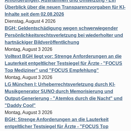
Anforderungen, Ausnahmen und Umsetzung - Ein
Überblick über die neuen Transparenzvorgaben für KI-
Inhalte seit dem 02.08.2026
Dienstag, August 4 2026
BGH: Geldentschädigung wegen schwerwiegender
Persönlichkeitsrechtsverletzung bei wiederholter und
hartnäckiger Bildveröffentlichung
Montag, August 3 2026
Volltext BGH liegt vor: Strenge Anforderungen an die
Lauterkeit entgeltlicher Testsiegel für Ärzte - "FOCUS
Top Mediziner" und "FOCUS Empfehlung"
Montag, August 3 2026
LG München I: Urheberrechtsverletzung durch KI-
Musikgenerator SUNO durch Memorisierung und
Output-Generierung - "Atemlos durch die Nacht" und
"Daddy Cool"
Montag, August 3 2026
BGH: Strenge Anforderungen an die Lauterkeit
entgeltlicher Testsiegel für Ärzte - "FOCUS Top