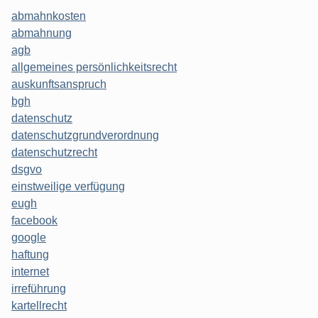
abmahnkosten
abmahnung
agb
allgemeines persönlichkeitsrecht
auskunftsanspruch
bgh
datenschutz
datenschutzgrundverordnung
datenschutzrecht
dsgvo
einstweilige verfügung
eugh
facebook
google
haftung
internet
irreführung
kartellrecht