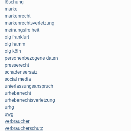
löschung
marke
markenrecht
markenrechtsverletzung
meinungsfreiheit
olg frankfurt
olg hamm
olg köln
personenbezogene daten
presserecht
schadensersatz
social media
unterlassungsanspruch
urheberrecht
urheberrechtsverletzung
urhg
uwg
verbraucher
verbraucherschutz