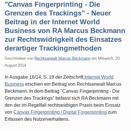
"Canvas Fingerprinting - Die
Grenzen des Trackings" - Neuer
Beitrag in der Internet World
Business von RA Marcus Beckmann
zur Rechtswidrigkeit des Einsatzes
derartiger Trackingmethoden
Geschrieben von
Rechtsanwalt Marcus Beckmann
am
Mittwoch, 20.
August 2014
In Ausgabe 16/14, S. 19 der Zeitschrift
Internet World
Business
erschien ein Beitrag von Rechtsanwalt Marcus
Beckmann. In dem Beitrag "Canvas Fingerprinting - Die
Grenzen des Trackings" befasst sich RA Beckmann mit
den der im Regelfall rechtswidrigen Praxis beim Einsatz
von
Canvas Fingerprinting / Digital Fingerprinting
zum
Erfassen des Nutzerverhaltens.