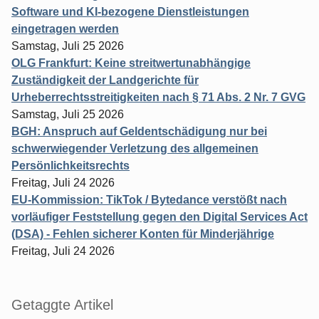
Software und KI-bezogene Dienstleistungen
eingetragen werden
Samstag, Juli 25 2026
OLG Frankfurt: Keine streitwertunabhängige
Zuständigkeit der Landgerichte für
Urheberrechtsstreitigkeiten nach § 71 Abs. 2 Nr. 7 GVG
Samstag, Juli 25 2026
BGH: Anspruch auf Geldentschädigung nur bei
schwerwiegender Verletzung des allgemeinen
Persönlichkeitsrechts
Freitag, Juli 24 2026
EU-Kommission: TikTok / Bytedance verstößt nach
vorläufiger Feststellung gegen den Digital Services Act
(DSA) - Fehlen sicherer Konten für Minderjährige
Freitag, Juli 24 2026
Getaggte Artikel