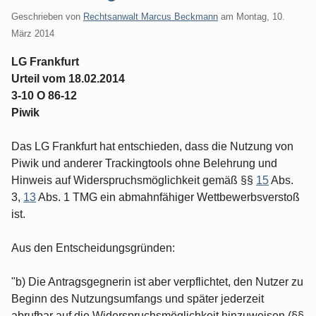
Geschrieben von
Rechtsanwalt Marcus Beckmann
am
Montag, 10.
März 2014
LG Frankfurt
Urteil vom 18.02.2014
3-10 O 86-12
Piwik
Das LG Frankfurt hat entschieden, dass die Nutzung von
Piwik und anderer Trackingtools ohne Belehrung und
Hinweis auf Widerspruchsmöglichkeit gemäß §§
15
Abs.
3,
13
Abs. 1 TMG ein abmahnfähiger Wettbewerbsverstoß
ist.
Aus den Entscheidungsgründen:
"b) Die Antragsgegnerin ist aber verpflichtet, den Nutzer zu
Beginn des Nutzungsumfangs und später jederzeit
abrufbar auf die Widerspruchsmöglichkeit hinzuweisen (§§