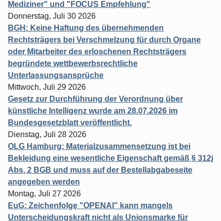
Mediziner" und "FOCUS Empfehlung"
Donnerstag, Juli 30 2026
BGH: Keine Haftung des übernehmenden
Rechtsträgers bei Verschmelzung für durch Organe
oder Mitarbeiter des erloschenen Rechtsträgers
begründete wettbewerbsrechtliche
Unterlassungsansprüche
Mittwoch, Juli 29 2026
Gesetz zur Durchführung der Verordnung über
künstliche Intelligenz wurde am 28.07.2026 im
Bundesgesetzblatt veröffentlicht.
Dienstag, Juli 28 2026
OLG Hamburg: Materialzusammensetzung ist bei
Bekleidung eine wesentliche Eigenschaft gemäß § 312j
Abs. 2 BGB und muss auf der Bestellabgabeseite
angegeben werden
Montag, Juli 27 2026
EuG: Zeichenfolge "OPENAI" kann mangels
Unterscheidungskraft nicht als Unionsmarke für