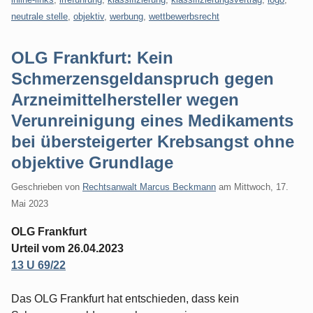
neutrale stelle
,
objektiv
,
werbung
,
wettbewerbsrecht
OLG Frankfurt: Kein
Schmerzensgeldanspruch gegen
Arzneimittelhersteller wegen
Verunreinigung eines Medikaments
bei übersteigerter Krebsangst ohne
objektive Grundlage
Geschrieben von
Rechtsanwalt Marcus Beckmann
am
Mittwoch, 17.
Mai 2023
OLG Frankfurt
Urteil vom 26.04.2023
13 U 69/22
Das OLG Frankfurt hat entschieden, dass kein