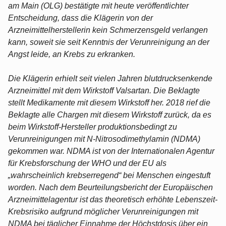
am Main (OLG) bestätigte mit heute veröffentlichter
Entscheidung, dass die Klägerin von der
Arzneimittelherstellerin kein Schmerzensgeld verlangen
kann, soweit sie seit Kenntnis der Verunreinigung an der
Angst leide, an Krebs zu erkranken.
Die Klägerin erhielt seit vielen Jahren blutdrucksenkende
Arzneimittel mit dem Wirkstoff Valsartan. Die Beklagte
stellt Medikamente mit diesem Wirkstoff her. 2018 rief die
Beklagte alle Chargen mit diesem Wirkstoff zurück, da es
beim Wirkstoff-Hersteller produktionsbedingt zu
Verunreinigungen mit N-Nitrosodimethylamin (NDMA)
gekommen war. NDMA ist von der Internationalen Agentur
für Krebsforschung der WHO und der EU als
„wahrscheinlich krebserregend“ bei Menschen eingestuft
worden. Nach dem Beurteilungsbericht der Europäischen
Arzneimittelagentur ist das theoretisch erhöhte Lebenszeit-
Krebsrisiko aufgrund möglicher Verunreinigungen mit
NDMA bei täglicher Einnahme der Höchstdosis über ein