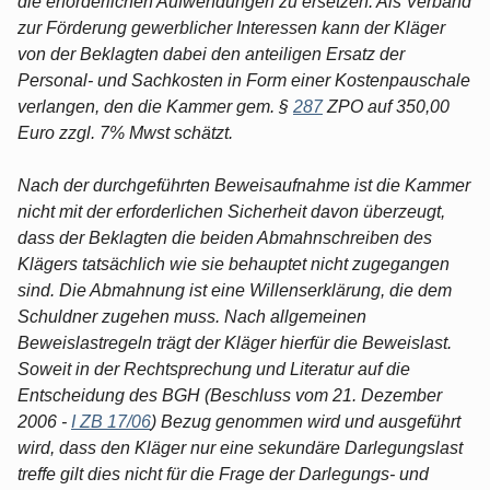
die erforderlichen Aufwendungen zu ersetzen. Als Verband
zur Förderung gewerblicher Interessen kann der Kläger
von der Beklagten dabei den anteiligen Ersatz der
Personal- und Sachkosten in Form einer Kostenpauschale
verlangen, den die Kammer gem. §
287
ZPO auf 350,00
Euro zzgl. 7% Mwst schätzt.
Nach der durchgeführten Beweisaufnahme ist die Kammer
nicht mit der erforderlichen Sicherheit davon überzeugt,
dass der Beklagten die beiden Abmahnschreiben des
Klägers tatsächlich wie sie behauptet nicht zugegangen
sind. Die Abmahnung ist eine Willenserklärung, die dem
Schuldner zugehen muss. Nach allgemeinen
Beweislastregeln trägt der Kläger hierfür die Beweislast.
Soweit in der Rechtsprechung und Literatur auf die
Entscheidung des BGH (Beschluss vom 21. Dezember
2006 -
I ZB 17/06
) Bezug genommen wird und ausgeführt
wird, dass den Kläger nur eine sekundäre Darlegungslast
treffe gilt dies nicht für die Frage der Darlegungs- und