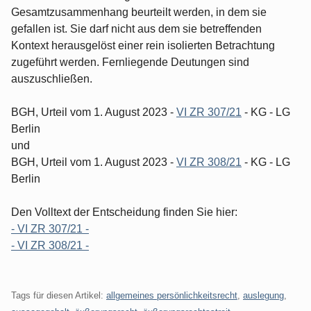
Gesamtzusammenhang beurteilt werden, in dem sie
gefallen ist. Sie darf nicht aus dem sie betreffenden
Kontext herausgelöst einer rein isolierten Betrachtung
zugeführt werden. Fernliegende Deutungen sind
auszuschließen.
BGH, Urteil vom 1. August 2023 -
VI ZR 307/21
- KG - LG
Berlin
und
BGH, Urteil vom 1. August 2023 -
VI ZR 308/21
- KG - LG
Berlin
Den Volltext der Entscheidung finden Sie hier:
- VI ZR 307/21 -
- VI ZR 308/21 -
Tags für diesen Artikel:
allgemeines persönlichkeitsrecht
,
auslegung
,