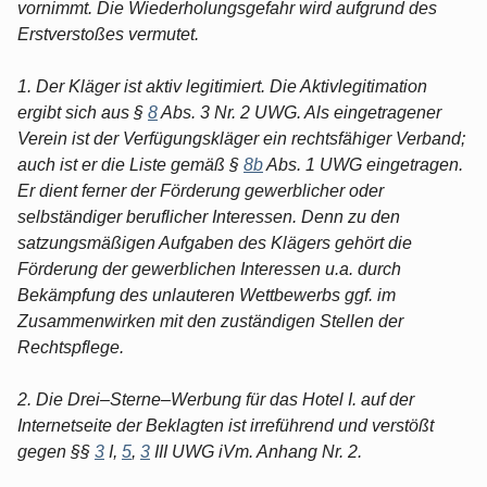
vornimmt. Die Wiederholungsgefahr wird aufgrund des
Erstverstoßes vermutet.
1. Der Kläger ist aktiv legitimiert. Die Aktivlegitimation
ergibt sich aus §
8
Abs. 3 Nr. 2 UWG. Als eingetragener
Verein ist der Verfügungskläger ein rechtsfähiger Verband;
auch ist er die Liste gemäß §
8b
Abs. 1 UWG eingetragen.
Er dient ferner der Förderung gewerblicher oder
selbständiger beruflicher Interessen. Denn zu den
satzungsmäßigen Aufgaben des Klägers gehört die
Förderung der gewerblichen Interessen u.a. durch
Bekämpfung des unlauteren Wettbewerbs ggf. im
Zusammenwirken mit den zuständigen Stellen der
Rechtspflege.
2. Die Drei–Sterne–Werbung für das Hotel I. auf der
Internetseite der Beklagten ist irreführend und verstößt
gegen §§
3
I,
5
,
3
III UWG iVm. Anhang Nr. 2.