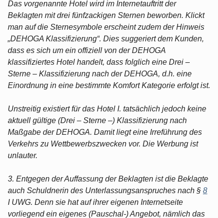
Das vorgenannte Hotel wird im Internetauftritt der
Beklagten mit drei fünfzackigen Sternen beworben. Klickt
man auf die Sternesymbole erscheint zudem der Hinweis
„DEHOGA Klassifizierung“. Dies suggeriert dem Kunden,
dass es sich um ein offiziell von der DEHOGA
klassifiziertes Hotel handelt, dass folglich eine Drei –
Sterne – Klassifizierung nach der DEHOGA, d.h. eine
Einordnung in eine bestimmte Komfort Kategorie erfolgt ist.
Unstreitig existiert für das Hotel I. tatsächlich jedoch keine
aktuell gültige (Drei – Sterne –) Klassifizierung nach
Maßgabe der DEHOGA. Damit liegt eine Irreführung des
Verkehrs zu Wettbewerbszwecken vor. Die Werbung ist
unlauter.
3. Entgegen der Auffassung der Beklagten ist die Beklagte
auch Schuldnerin des Unterlassungsanspruches nach §
8
I UWG. Denn sie hat auf ihrer eigenen Internetseite
vorliegend ein eigenes (Pauschal-) Angebot, nämlich das