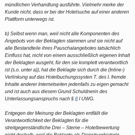
mündlichen Verhandlung ausführte. Vielmehr merke der
Kunde nicht, dass er bei der Hotelsuche auf einer anderen
Plattform unterwegs ist.
b) Selbst wenn man, weil nicht alle Komponenten des
Angebots von der Beklagten stammen und sie nicht auf
alle Bestandteile ihres Pauschalangebotes tatsächlich
Einfluss hat, nicht von einem ausschließlich eigenen Inhalt
der Beklagten ausgeht, für den sie komplett verantwortlich
ist (s.o. unter a)), hat die Beklagte sich durch die (Inline-)
Verlinkung auf das Hotelbuchungssysten T. des I. fremde
Inhalte anderer Internetseiten jedenfalls zu eigen gemacht
und ist auch aus diesem Grund Schuldnerin des
Unterlassungsanspruchs nach §
8
I UWG.
Entgegen der Meinung der Beklagten entfällt die
Verantwortlichkeit der Beklagten für die
streitgegenständliche Drei – Sterne – Hotelbewertung
nicht deshalb, weil die Beklagte als Diensteanbieterin