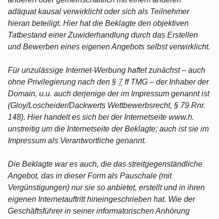
adäquat kausal verwirklicht oder sich als Teilnehmer
hieran beteiligt. Hier hat die Beklagte den objektiven
Tatbestand einer Zuwiderhandlung durch das Erstellen
und Bewerben eines eigenen Angebots selbst verwirklicht.
Für unzulässige Internet-Werbung haftet zunächst – auch
ohne Privilegierung nach den §
7
ff TMG – der Inhaber der
Domain, u.u. auch derjenige der im Impressum genannt ist
(Gloy/Loscheider/Dackwerts Wettbewerbsrecht, § 79 Rnr.
148). Hier handelt es sich bei der Internetseite www.h.
unstreitig um die Internetseite der Beklagte; auch ist sie im
Impressum als Verantwortliche genannt.
Die Beklagte war es auch, die das streitgegenständliche
Angebot, das in dieser Form als Pauschale (mit
Vergünstigungen) nur sie so anbietet, erstellt und in ihren
eigenen Internetauftritt hineingeschrieben hat. Wie der
Geschäftsführer in seiner informatorischen Anhörung