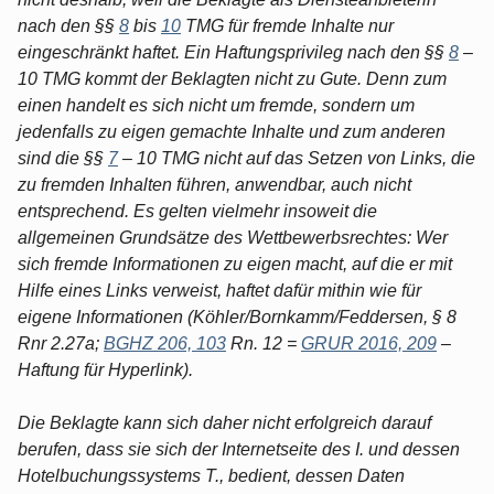
nach den §§
8
bis
10
TMG für fremde Inhalte nur
eingeschränkt haftet. Ein Haftungsprivileg nach den §§
8
–
10 TMG kommt der Beklagten nicht zu Gute. Denn zum
einen handelt es sich nicht um fremde, sondern um
jedenfalls zu eigen gemachte Inhalte und zum anderen
sind die §§
7
– 10 TMG nicht auf das Setzen von Links, die
zu fremden Inhalten führen, anwendbar, auch nicht
entsprechend. Es gelten vielmehr insoweit die
allgemeinen Grundsätze des Wettbewerbsrechtes: Wer
sich fremde Informationen zu eigen macht, auf die er mit
Hilfe eines Links verweist, haftet dafür mithin wie für
eigene Informationen (Köhler/Bornkamm/Feddersen, § 8
Rnr 2.27a;
BGHZ 206, 103
Rn. 12 =
GRUR 2016, 209
–
Haftung für Hyperlink).
Die Beklagte kann sich daher nicht erfolgreich darauf
berufen, dass sie sich der Internetseite des I. und dessen
Hotelbuchungssystems T., bedient, dessen Daten