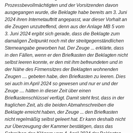
Prozessbevollmächtigten und der Vorsitzenden davon
ausgegangen wurde, die Beklagte habe bereits am 3. Juni
2024 ihren Internetauftritt angepasst, war dieser Vorhalt an
die Zeugen unzutreffend, denn aus der Anlage MB 5 vom
3. Juni 2024 ergibt sich gerade, dass die Beklagte zum
damaligen Zeitpunkt noch mit der streitgegenständlichen
Sterneangabe geworben hat. Der Zeuge ... erklärte, dass
in den Fällen, wenn er den Briefkasten der Beklagten nicht
selbst leeren konnte, er den mit ihm befreundeten und in
der Nähe des Firmensitzes der Beklagten wohnenden
Zeugen .... gebeten habe, den Briefkasten zu leeren. Dies
sei auch im April 2024 so gewesen und nur er und der
Zeuge .... hätten in dieser Zeit über einen
Briefkastenschlüssel verfügt. Damit steht fest, dass in der
fraglichen Zeit, als die beiden Abmahnschreiben die
Beklagte erreicht haben, der Zeuge ... den Briefkasten
nicht regelmäßig selbst geleert hat. Er kann deshalb nicht
zur Überzeugung der Kammer bestätigen, dass das