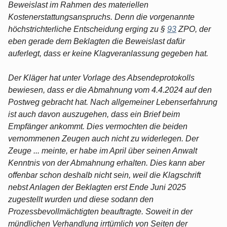
Beweislast im Rahmen des materiellen
Kostenerstattungsanspruchs. Denn die vorgenannte
höchstrichterliche Entscheidung erging zu §
93
ZPO, der
eben gerade dem Beklagten die Beweislast dafür
auferlegt, dass er keine Klagveranlassung gegeben hat.
Der Kläger hat unter Vorlage des Absendeprotokolls
bewiesen, dass er die Abmahnung vom 4.4.2024 auf den
Postweg gebracht hat. Nach allgemeiner Lebenserfahrung
ist auch davon auszugehen, dass ein Brief beim
Empfänger ankommt. Dies vermochten die beiden
vernommenen Zeugen auch nicht zu widerlegen. Der
Zeuge ... meinte, er habe im April über seinen Anwalt
Kenntnis von der Abmahnung erhalten. Dies kann aber
offenbar schon deshalb nicht sein, weil die Klagschrift
nebst Anlagen der Beklagten erst Ende Juni 2025
zugestellt wurden und diese sodann den
Prozessbevollmächtigten beauftragte. Soweit in der
mündlichen Verhandlung irrtümlich von Seiten der