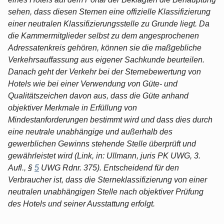
sehen, dass diesen Sternen eine offizielle Klassifizierung
einer neutralen Klassifizierungsstelle zu Grunde liegt. Da
die Kammermitglieder selbst zu dem angesprochenen
Adressatenkreis gehören, können sie die maßgebliche
Verkehrsauffassung aus eigener Sachkunde beurteilen.
Danach geht der Verkehr bei der Sternebewertung von
Hotels wie bei einer Verwendung von Güte- und
Qualitätszeichen davon aus, dass die Güte anhand
objektiver Merkmale in Erfüllung von
Mindestanforderungen bestimmt wird und dass dies durch
eine neutrale unabhängige und außerhalb des
gewerblichen Gewinns stehende Stelle überprüft und
gewährleistet wird (Link, in: Ullmann, juris PK UWG, 3.
Aufl., §
5
UWG Rdnr. 375). Entscheidend für den
Verbraucher ist, dass die Sterneklassifizierung von einer
neutralen unabhängigen Stelle nach objektiver Prüfung
des Hotels und seiner Ausstattung erfolgt.