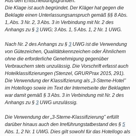
Aus den Entscheidungsgründen:
Die Klage ist auch begründet. Der Kläger hat gegen die
Beklagte einen Unterlassungsanspruch gemäß §§ 8 Abs.
1, Abs. 3 Nr. 2, 3 Abs. 3 in Verbindung mit Nr. 2 des
Anhangs zu §
3
UWG; 3 Abs. 1, 5 Abs. 1, 2 Nr. 1 UWG.
Nach Nr. 2 des Anhangs zu §
3
UWG ist die Verwendung
von Gütezeichen, Qualitätskennzeichen oder Ähnlichem
ohne die erforderliche Genehmigung gegenüber
Verbrauchern stets unzulässig. Die Vorschrift erfasst auch
Hotelklassifizierungen (Stenzel, GRURPrax 2015, 291).
Die Verwendung der Klassifizierung als „3-Sterne-Hotel"
im Hotellogo sowie im Text der Internetseite der Beklagten
war damit gemäß § 3 Abs. 3 in Verbindung mit Nr. 2 des
Anhangs zu §
3
UWG unzulässig.
Die Verwendung der „3-Sterne-Klassifizierung" erfüllt
darüber hinaus auch den Irreführungstatbestand des §
5
Abs. 1, 2 Nr. 1 UWG. Dies gilt sowohl für das Hotellogo als