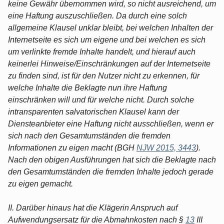
keine Gewähr übernommen wird, so nicht ausreichend, um
eine Haftung auszuschließen. Da durch eine solch
allgemeine Klausel unklar bleibt, bei welchen Inhalten der
Internetseite es sich um eigene und bei welchen es sich
um verlinkte fremde Inhalte handelt, und hierauf auch
keinerlei Hinweise/Einschränkungen auf der Internetseite
zu finden sind, ist für den Nutzer nicht zu erkennen, für
welche Inhalte die Beklagte nun ihre Haftung
einschränken will und für welche nicht. Durch solche
intransparenten salvatorischen Klausel kann der
Diensteanbieter eine Haftung nicht ausschließen, wenn er
sich nach den Gesamtumständen die fremden
Informationen zu eigen macht (BGH
NJW 2015, 3443
).
Nach den obigen Ausführungen hat sich die Beklagte nach
den Gesamtumständen die fremden Inhalte jedoch gerade
zu eigen gemacht.
II. Darüber hinaus hat die Klägerin Anspruch auf
Aufwendungsersatz für die Abmahnkosten nach §
13
III