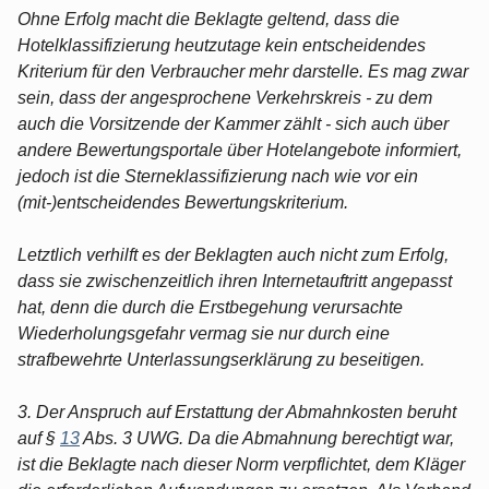
Ohne Erfolg macht die Beklagte geltend, dass die
Hotelklassifizierung heutzutage kein entscheidendes
Kriterium für den Verbraucher mehr darstelle. Es mag zwar
sein, dass der angesprochene Verkehrskreis - zu dem
auch die Vorsitzende der Kammer zählt - sich auch über
andere Bewertungsportale über Hotelangebote informiert,
jedoch ist die Sterneklassifizierung nach wie vor ein
(mit-)entscheidendes Bewertungskriterium.
Letztlich verhilft es der Beklagten auch nicht zum Erfolg,
dass sie zwischenzeitlich ihren Internetauftritt angepasst
hat, denn die durch die Erstbegehung verursachte
Wiederholungsgefahr vermag sie nur durch eine
strafbewehrte Unterlassungserklärung zu beseitigen.
3. Der Anspruch auf Erstattung der Abmahnkosten beruht
auf §
13
Abs. 3 UWG. Da die Abmahnung berechtigt war,
ist die Beklagte nach dieser Norm verpflichtet, dem Kläger