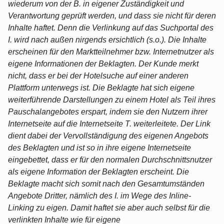
wiederum von der B. in eigener Zuständigkeit und
Verantwortung geprüft werden, und dass sie nicht für deren
Inhalte haftet. Denn die Verlinkung auf das Suchportal des
I. wird nach außen nirgends ersichtlich (s.o.). Die Inhalte
erscheinen für den Marktteilnehmer bzw. Internetnutzer als
eigene Informationen der Beklagten. Der Kunde merkt
nicht, dass er bei der Hotelsuche auf einer anderen
Plattform unterwegs ist. Die Beklagte hat sich eigene
weiterführende Darstellungen zu einem Hotel als Teil ihres
Pauschalangebotes erspart, indem sie den Nutzern ihrer
Internetseite auf die Internetseite T. weiterleitete. Der Link
dient dabei der Vervollständigung des eigenen Angebots
des Beklagten und ist so in ihre eigene Internetseite
eingebettet, dass er für den normalen Durchschnittsnutzer
als eigene Information der Beklagten erscheint. Die
Beklagte macht sich somit nach den Gesamtumständen
Angebote Dritter, nämlich des I. im Wege des Inline-
Linking zu eigen. Damit haftet sie aber auch selbst für die
verlinkten Inhalte wie für eigene