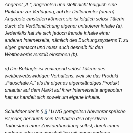
Angebot „A.“, angeboten und stellt nicht lediglich eine
Plattform zur Verfügung, auf der Drittanbieter (deren)
Angebote einstellen können; sie ist folglich selbst Täterin
durch die Veröffentlichung eigener unlauterer Inhalte (a).
Jedenfalls hat sie sich jedoch fremde Inhalte einer
anderen Internetseite, nämlich des Buchungssystems T. zu
eigen gemacht und muss auch deshalb für den
Wettbewerbsverstoß einstehen (b).
a) Die Beklagte ist vorliegend selbst Täterin des
wettbewerbswidrigen Verhaltens, weil sie das Produkt
„Pauschale A.“ als ihr eigenes eigenständiges Produkt
unlauter auf dem Markt auf ihrer Internetseite angeboten
hat; es handelt sich soweit um eigene Inhalte.
Schuldner der in §
8
I UWG geregelten Abwehransprüche
ist jeder, der durch sein Verhalten den objektiven
Tatbestand einer Zuwiderhandlung selbst, durch einen
anderen oder gemeinschaftlich mit einem anderen