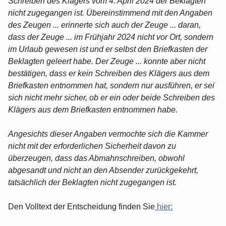
Schreiben des Klägers vom 4. April 2024 der Beklagten
nicht zugegangen ist. Übereinstimmend mit den Angaben
des Zeugen ... erinnerte sich auch der Zeuge ... daran,
dass der Zeuge ... im Frühjahr 2024 nicht vor Ort, sondern
im Urlaub gewesen ist und er selbst den Briefkasten der
Beklagten geleert habe. Der Zeuge ... konnte aber nicht
bestätigen, dass er kein Schreiben des Klägers aus dem
Briefkasten entnommen hat, sondern nur ausführen, er sei
sich nicht mehr sicher, ob er ein oder beide Schreiben des
Klägers aus dem Briefkasten entnommen habe.
Angesichts dieser Angaben vermochte sich die Kammer
nicht mit der erforderlichen Sicherheit davon zu
überzeugen, dass das Abmahnschreiben, obwohl
abgesandt und nicht an den Absender zurückgekehrt,
tatsächlich der Beklagten nicht zugegangen ist.
Den Volltext der Entscheidung finden Sie
hier: