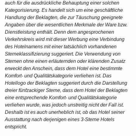
auch für die ausdrückliche Behauptung einer solchen
Kategorisierung. Es handelt sich um eine geschäftliche
Handlung der Beklagten, die zur Täuschung geeignete
Angaben über die wesentlichen Merkmale der Ware bzw.
Dienstleistung enthält. Denn dem angesprochenen
Verkehrskreis wird mit dieser Werbung eine Verbindung
des Hotelnamens mit einer tatsächlich vorhandenen
Sterneklassifizierung suggeriert. Die Verwendung von
Sternen ohne einen erläuternden oder klärenden Zusatz
erweckt den Anschein, dass dem Hotel eine bestimmte
Komfort- und Qualitätskategorie verliehen ist. Das
Hotellogo der Beklagten suggeriert durch die Darstellung
dreier fünfzackiger Sterne, dass dem Hotel der Beklagten
eine entsprechende Komfort- und Qualitätskategorie
verliehen wurde, was jedoch unstreitig nicht der Fall ist.
Deshalb ist es auch unerheblich ist, ob das Hotel seiner
Ausstattung nach derjenigen eines 3-Sterne Hotels
entspricht.