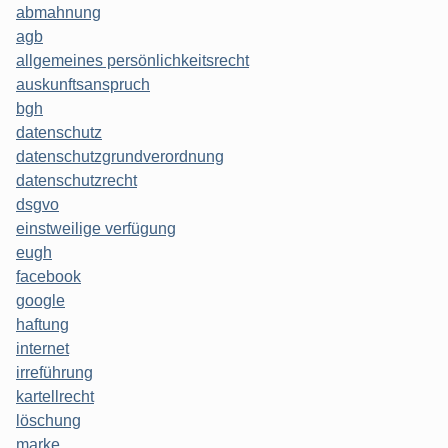
abmahnung
agb
allgemeines persönlichkeitsrecht
auskunftsanspruch
bgh
datenschutz
datenschutzgrundverordnung
datenschutzrecht
dsgvo
einstweilige verfügung
eugh
facebook
google
haftung
internet
irreführung
kartellrecht
löschung
marke