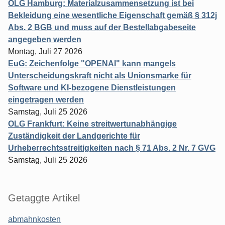
OLG Hamburg: Materialzusammensetzung ist bei
Bekleidung eine wesentliche Eigenschaft gemäß § 312j
Abs. 2 BGB und muss auf der Bestellabgabeseite
angegeben werden
Montag, Juli 27 2026
EuG: Zeichenfolge "OPENAI" kann mangels
Unterscheidungskraft nicht als Unionsmarke für
Software und KI-bezogene Dienstleistungen
eingetragen werden
Samstag, Juli 25 2026
OLG Frankfurt: Keine streitwertunabhängige
Zuständigkeit der Landgerichte für
Urheberrechtsstreitigkeiten nach § 71 Abs. 2 Nr. 7 GVG
Samstag, Juli 25 2026
Getaggte Artikel
abmahnkosten