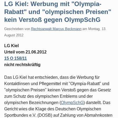
LG Kiel: Werbung mit "Olympia-
Rabatt" und "olympischen Preisen"
kein Verstoß gegen OlympSchG
Geschrieben von
Rechtsanwalt Marcus Beckmann
am
Montag, 13.
August 2012
LG Kiel
Urteil vom 21.06.2012
15 O 158/11
nicht rechtskräftig
Das LG Kiel hat entschieden, dass die Werbung für
Kontaktlinsen und Pflegemittel mit "Olympia-Rabatt" und
"olympischen Preisen" keinen Verstoß gegen das Gesetz
zum Schutz des olympischen Emblems und der
olympischen Bezeichnungen (
OlympSchG
) darstellt. Das
Gericht wies die Klage des Deutschen Olympischen
Sportbundes e.V. (DOSB) auf Zahlung von Abmahnkosten