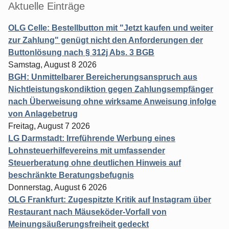
Aktuelle Einträge
OLG Celle: Bestellbutton mit "Jetzt kaufen und weiter
zur Zahlung" genügt nicht den Anforderungen der
Buttonlösung nach § 312j Abs. 3 BGB
Samstag, August 8 2026
BGH: Unmittelbarer Bereicherungsanspruch aus
Nichtleistungskondiktion gegen Zahlungsempfänger
nach Überweisung ohne wirksame Anweisung infolge
von Anlagebetrug
Freitag, August 7 2026
LG Darmstadt: Irreführende Werbung eines
Lohnsteuerhilfevereins mit umfassender
Steuerberatung ohne deutlichen Hinweis auf
beschränkte Beratungsbefugnis
Donnerstag, August 6 2026
OLG Frankfurt: Zugespitzte Kritik auf Instagram über
Restaurant nach Mäuseköder-Vorfall von
Meinungsäußerungsfreiheit gedeckt