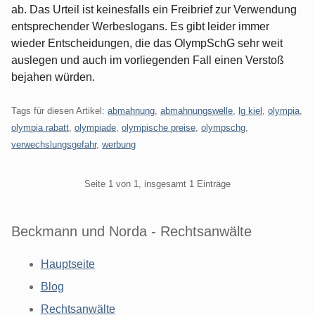
ab. Das Urteil ist keinesfalls ein Freibrief zur Verwendung
entsprechender Werbeslogans. Es gibt leider immer
wieder Entscheidungen, die das OlympSchG sehr weit
auslegen und auch im vorliegenden Fall einen Verstoß
bejahen würden.
Tags für diesen Artikel:
abmahnung
,
abmahnungswelle
,
lg kiel
,
olympia
,
olympia rabatt
,
olympiade
,
olympische preise
,
olympschg
,
verwechslungsgefahr
,
werbung
Pagination
Seite 1 von 1, insgesamt 1 Einträge
Beckmann und Norda - Rechtsanwälte
Hauptseite
Blog
Rechtsanwälte