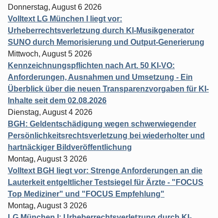
Donnerstag, August 6 2026
Volltext LG München I liegt vor:
Urheberrechtsverletzung durch KI-Musikgenerator
SUNO durch Memorisierung und Output-Generierung
Mittwoch, August 5 2026
Kennzeichnungspflichten nach Art. 50 KI-VO:
Anforderungen, Ausnahmen und Umsetzung - Ein
Überblick über die neuen Transparenzvorgaben für KI-
Inhalte seit dem 02.08.2026
Dienstag, August 4 2026
BGH: Geldentschädigung wegen schwerwiegender
Persönlichkeitsrechtsverletzung bei wiederholter und
hartnäckiger Bildveröffentlichung
Montag, August 3 2026
Volltext BGH liegt vor: Strenge Anforderungen an die
Lauterkeit entgeltlicher Testsiegel für Ärzte - "FOCUS
Top Mediziner" und "FOCUS Empfehlung"
Montag, August 3 2026
LG München I: Urheberrechtsverletzung durch KI-