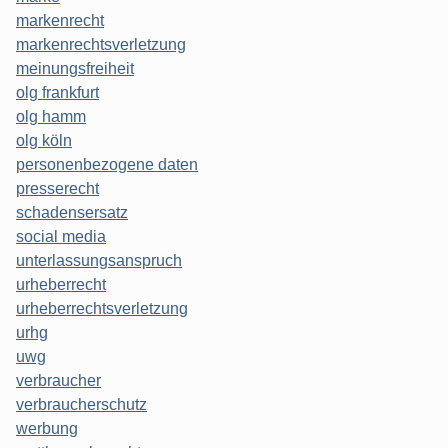
markenrecht
markenrechtsverletzung
meinungsfreiheit
olg frankfurt
olg hamm
olg köln
personenbezogene daten
presserecht
schadensersatz
social media
unterlassungsanspruch
urheberrecht
urheberrechtsverletzung
urhg
uwg
verbraucher
verbraucherschutz
werbung