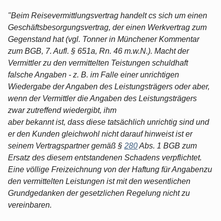
"Beim Reisevermittlungsvertrag handelt cs sich um einen
Geschäftsbesorgungsvertrag, der einen Werkvertrag zum
Gegenstand hat (vgl. Tonner in Münchener Kommentar
zum BGB, 7. Aufl. § 651a, Rn. 46 m.w.N.). Macht der
Vermittler zu den vermittelten Teistungen schuldhaft
falsche Angaben - z. B. im Falle einer unrichtigen
Wiedergabe der Angaben des Leistungsträgers oder aber,
wenn der Vermittler die Angaben des Leistungsträgers
zwar zutreffend wiedergibt, ihm
aber bekannt ist, dass diese tatsächlich unrichtig sind und
er den Kunden gleichwohl nicht darauf hinweist ist er
seinem Vertragspartner gemäß §
280
Abs. 1 BGB zum
Ersatz des diesem entstandenen Schadens verpflichtet.
Eine völlige Freizeichnung von der Haftung für Angabenzu
den vermittelten Leistungen ist mit den wesentlichen
Grundgedanken der gesetzlichen Regelung nicht zu
vereinbaren.