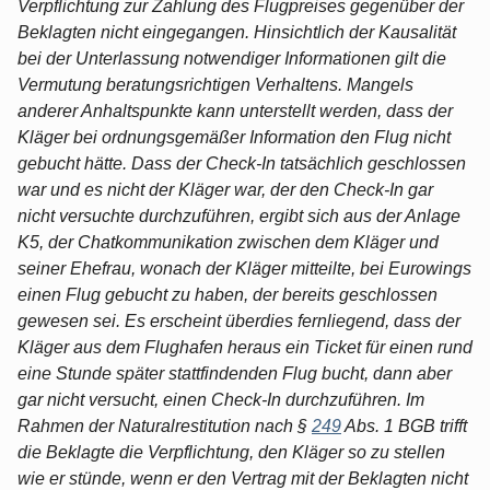
Verpflichtung zur Zahlung des Flugpreises gegenüber der
Beklagten nicht eingegangen. Hinsichtlich der Kausalität
bei der Unterlassung notwendiger Informationen gilt die
Vermutung beratungsrichtigen Verhaltens. Mangels
anderer Anhaltspunkte kann unterstellt werden, dass der
Kläger bei ordnungsgemäßer Information den Flug nicht
gebucht hätte. Dass der Check-In tatsächlich geschlossen
war und es nicht der Kläger war, der den Check-In gar
nicht versuchte durchzuführen, ergibt sich aus der Anlage
K5, der Chatkommunikation zwischen dem Kläger und
seiner Ehefrau, wonach der Kläger mitteilte, bei Eurowings
einen Flug gebucht zu haben, der bereits geschlossen
gewesen sei. Es erscheint überdies fernliegend, dass der
Kläger aus dem Flughafen heraus ein Ticket für einen rund
eine Stunde später stattfindenden Flug bucht, dann aber
gar nicht versucht, einen Check-In durchzuführen. Im
Rahmen der Naturalrestitution nach §
249
Abs. 1 BGB trifft
die Beklagte die Verpflichtung, den Kläger so zu stellen
wie er stünde, wenn er den Vertrag mit der Beklagten nicht