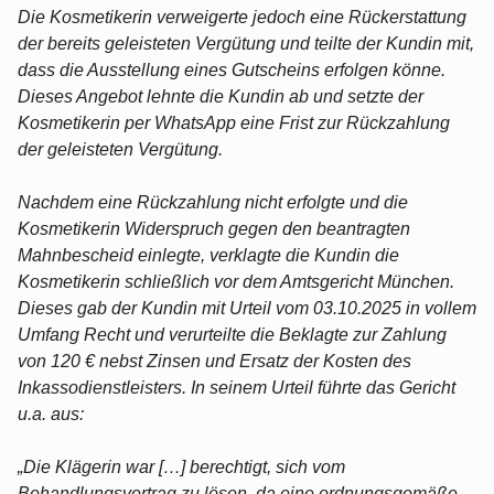
Die Kosmetikerin verweigerte jedoch eine Rückerstattung
der bereits geleisteten Vergütung und teilte der Kundin mit,
dass die Ausstellung eines Gutscheins erfolgen könne.
Dieses Angebot lehnte die Kundin ab und setzte der
Kosmetikerin per WhatsApp eine Frist zur Rückzahlung
der geleisteten Vergütung.
Nachdem eine Rückzahlung nicht erfolgte und die
Kosmetikerin Widerspruch gegen den beantragten
Mahnbescheid einlegte, verklagte die Kundin die
Kosmetikerin schließlich vor dem Amtsgericht München.
Dieses gab der Kundin mit Urteil vom 03.10.2025 in vollem
Umfang Recht und verurteilte die Beklagte zur Zahlung
von 120 € nebst Zinsen und Ersatz der Kosten des
Inkassodienstleisters. In seinem Urteil führte das Gericht
u.a. aus:
„Die Klägerin war […] berechtigt, sich vom
Behandlungsvertrag zu lösen, da eine ordnungsgemäße