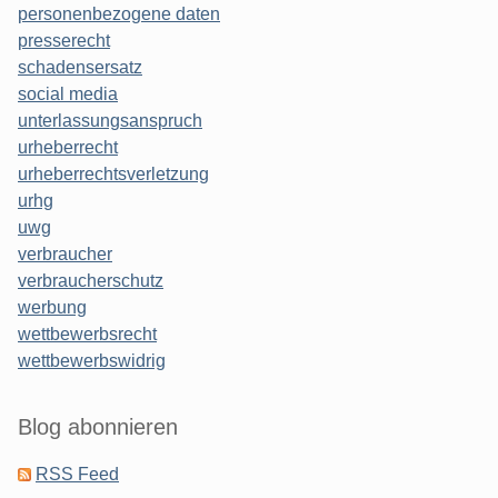
personenbezogene daten
presserecht
schadensersatz
social media
unterlassungsanspruch
urheberrecht
urheberrechtsverletzung
urhg
uwg
verbraucher
verbraucherschutz
werbung
wettbewerbsrecht
wettbewerbswidrig
Blog abonnieren
RSS Feed