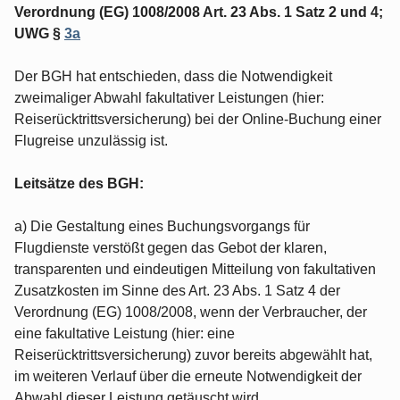
Verordnung (EG) 1008/2008 Art. 23 Abs. 1 Satz 2 und 4;
UWG §
3a
Der BGH hat entschieden, dass die Notwendigkeit
zweimaliger Abwahl fakultativer Leistungen (hier:
Reiserücktrittsversicherung) bei der Online-Buchung einer
Flugreise unzulässig ist.
Leitsätze des BGH:
a) Die Gestaltung eines Buchungsvorgangs für
Flugdienste verstößt gegen das Gebot der klaren,
transparenten und eindeutigen Mitteilung von fakultativen
Zusatzkosten im Sinne des Art. 23 Abs. 1 Satz 4 der
Verordnung (EG) 1008/2008, wenn der Verbraucher, der
eine fakultative Leistung (hier: eine
Reiserücktrittsversicherung) zuvor bereits abgewählt hat,
im weiteren Verlauf über die erneute Notwendigkeit der
Abwahl dieser Leistung getäuscht wird.