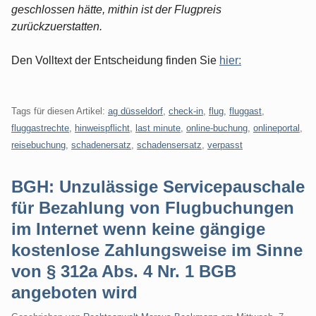
geschlossen hätte, mithin ist der Flugpreis
zurückzuerstatten.
Den Volltext der Entscheidung finden Sie
hier:
Tags für diesen Artikel:
ag düsseldorf
,
check-in
,
flug
,
fluggast
,
fluggastrechte
,
hinweispflicht
,
last minute
,
online-buchung
,
onlineportal
,
reisebuchung
,
schadenersatz
,
schadensersatz
,
verpasst
BGH: Unzulässige Servicepauschale
für Bezahlung von Flugbuchungen
im Internet wenn keine gängige
kostenlose Zahlungsweise im Sinne
von § 312a Abs. 4 Nr. 1 BGB
angeboten wird