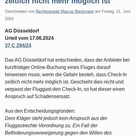
zeitlich nicht mehr möglich ist
Geschrieben von
Rechtsanwalt Marcus Beckmann
am
Freitag, 21. Juni
2024
AG Düsseldorf
Urteil vom 17.06.2024
37 C 294/24
Das AG Düsseldorf hat entschieden, dass der Anbieter bei
kurzfristiger Online-Buchung eines Fluges darauf
hinweisen muss, wenn die Gefahr besteh, dass Check-In
zeitlich nicht mehr möglich ist. Geschieht dies nicht und
verpasst der Fluggast den Check-In, so hat dieser einen
Anspruch auf Schadensersatz.
Aus den Entscheidungsgründen:
Dem Kläger steht jedoch kein Anspruch aus der
Fluggastrechte-Verordnung zu. Ein Fall der
Beförderungsverweigerung gegen den Willen des