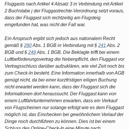
Fluggasts nach Artikel 4 Absatz 3 in Verbindung mit Artikel
2 Buchstabe j der Fluggastrechte-Verordnung setzt voraus,
dass der Fluggast sich rechtzeitig am Flugsteig
eingefunden hat, was nicht der Fall war.
Ein Anspruch ergibt sich jedoch aus nationalem Recht
gemäß §
280
Abs. 1 BGB in Verbindung mit §
241
Abs. 2
BGB und §
249
Abs. 1 BGB. Die Beklagte trifft bei einem
Luftbeförderungsvertrag die Nebenpflicht, den Fluggast vor
Vertragsschluss darüber aufzuklären, wie viel Zeit noch bis
zum Check-In besteht. Eine Information innerhalb von AGB
genügt nicht, da bei einer kurzfristigen eiligen Buchung
nicht erwartet werden kann, dass der Fluggast sich die
Informationen dort heraussucht. Der Fluggast kann von
einem Luftfahrtunternehmen erwarten, dass ein Verkauf
von Flugscheinen nur solange erfolgt wie es dem Fluggast
möglich ist, das Einchecken bei gewöhnlichem Verlauf der
Dinge noch durchführen zu können. Dies ist bei einem
Schluss des Online-Check-In eine Minute nach