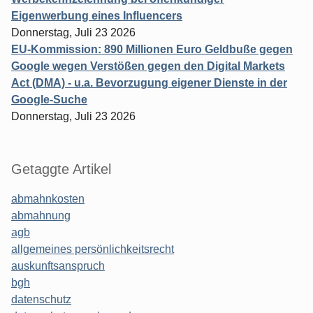
Eigenwerbung eines Influencers
Donnerstag, Juli 23 2026
EU-Kommission: 890 Millionen Euro Geldbuße gegen
Google wegen Verstößen gegen den Digital Markets
Act (DMA) - u.a. Bevorzugung eigener Dienste in der
Google-Suche
Donnerstag, Juli 23 2026
Getaggte Artikel
abmahnkosten
abmahnung
agb
allgemeines persönlichkeitsrecht
auskunftsanspruch
bgh
datenschutz