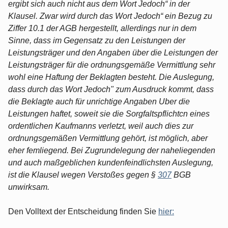
ergibt sich auch nicht aus dem Wort Jedoch“ in der
Klausel. Zwar wird durch das Wort Jedoch“ ein Bezug zu
Ziffer 10.1 der AGB hergestellt, allerdings nur in dem
Sinne, dass im Gegensatz zu den Leistungen der
Leistungsträger und den Angaben über die Leistungen der
Leistungsträger für die ordnungsgemäße Vermittlung sehr
wohl eine Haftung der Beklagten besteht. Die Auslegung,
dass durch das Wort Jedoch" zum Ausdruck kommt, dass
die Beklagte auch für unrichtige Angaben Uber die
Leistungen haftet, soweit sie die Sorgfaltspflichtcn eines
ordentlichen Kaufmanns verletzt, weil auch dies zur
ordnungsgemäßen Vermittlung gehört, ist möglich, aber
eher femliegend. Bei Zugrundelegung der naheliegenden
und auch maßgeblichen kundenfeindlichsten Auslegung,
ist die Klausel wegen Verstoßes gegen §
307
BGB
unwirksam.
Den Volltext der Entscheidung finden Sie
hier: