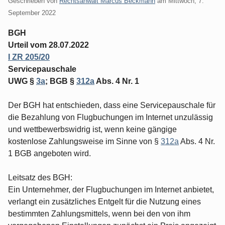
Geschrieben von
Rechtsanwalt Marcus Beckmann
am
Mittwoch, 7.
September 2022
BGH
Urteil vom 28.07.2022
I ZR 205/20
Servicepauschale
UWG §
3a
; BGB §
312a
Abs. 4 Nr. 1
Der BGH hat entschieden, dass eine Servicepauschale für
die Bezahlung von Flugbuchungen im Internet unzulässig
und wettbewerbswidrig ist, wenn keine gängige
kostenlose Zahlungsweise im Sinne von §
312a
Abs. 4 Nr.
1 BGB angeboten wird.
Leitsatz des BGH:
Ein Unternehmer, der Flugbuchungen im Internet anbietet,
verlangt ein zusätzliches Entgelt für die Nutzung eines
bestimmten Zahlungsmittels, wenn bei den von ihm