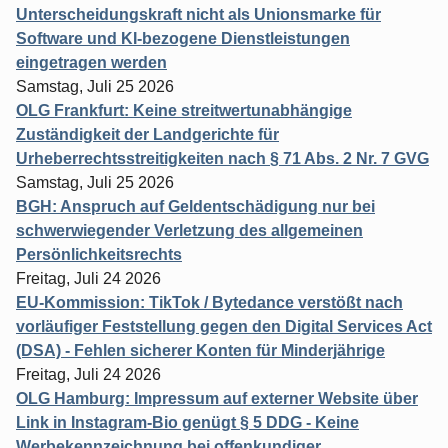
Unterscheidungskraft nicht als Unionsmarke für
Software und KI-bezogene Dienstleistungen
eingetragen werden
Samstag, Juli 25 2026
OLG Frankfurt: Keine streitwertunabhängige
Zuständigkeit der Landgerichte für
Urheberrechtsstreitigkeiten nach § 71 Abs. 2 Nr. 7 GVG
Samstag, Juli 25 2026
BGH: Anspruch auf Geldentschädigung nur bei
schwerwiegender Verletzung des allgemeinen
Persönlichkeitsrechts
Freitag, Juli 24 2026
EU-Kommission: TikTok / Bytedance verstößt nach
vorläufiger Feststellung gegen den Digital Services Act
(DSA) - Fehlen sicherer Konten für Minderjährige
Freitag, Juli 24 2026
OLG Hamburg: Impressum auf externer Website über
Link in Instagram-Bio genügt § 5 DDG - Keine
Werbekennzeichnung bei offenkundiger