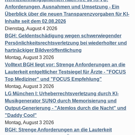
Anforderungen, Ausnahmen und Umsetzung - Ein
Überblick über die neuen Transparenzvorgaben für KI-
Inhalte seit dem 02.08.2026
Dienstag, August 4 2026
BGH: Geldentschädigung wegen schwerwiegender
Persönlichkeitsrechtsverletzung bei wiederholter und
hartnäckiger Bildveröffentlichung
Montag, August 3 2026
Volltext BGH liegt vor: Strenge Anforderungen an die
Lauterkeit entgeltlicher Testsiegel für Ärzte - "FOCUS
Top Mediziner" und "FOCUS Empfehlung"
Montag, August 3 2026
LG München I: Urheberrechtsverletzung durch KI-
Musikgenerator SUNO durch Memorisierung und
Output-Generierung - "Atemlos durch die Nacht" und
"Daddy Cool"
Montag, August 3 2026
BGH: Strenge Anforderungen an die Lauterkeit