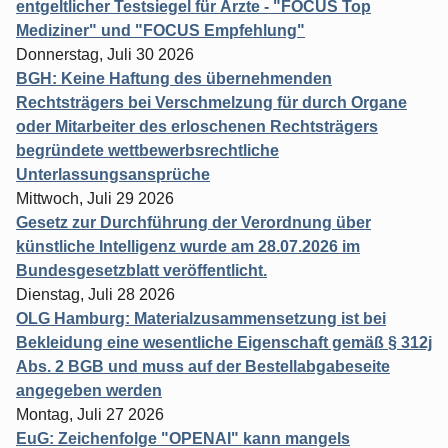
entgeltlicher Testsiegel für Ärzte - "FOCUS Top
Mediziner" und "FOCUS Empfehlung"
Donnerstag, Juli 30 2026
BGH: Keine Haftung des übernehmenden
Rechtsträgers bei Verschmelzung für durch Organe
oder Mitarbeiter des erloschenen Rechtsträgers
begründete wettbewerbsrechtliche
Unterlassungsansprüche
Mittwoch, Juli 29 2026
Gesetz zur Durchführung der Verordnung über
künstliche Intelligenz wurde am 28.07.2026 im
Bundesgesetzblatt veröffentlicht.
Dienstag, Juli 28 2026
OLG Hamburg: Materialzusammensetzung ist bei
Bekleidung eine wesentliche Eigenschaft gemäß § 312j
Abs. 2 BGB und muss auf der Bestellabgabeseite
angegeben werden
Montag, Juli 27 2026
EuG: Zeichenfolge "OPENAI" kann mangels