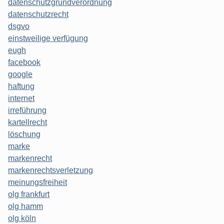
datenschutzgrundverordnung
datenschutzrecht
dsgvo
einstweilige verfügung
eugh
facebook
google
haftung
internet
irreführung
kartellrecht
löschung
marke
markenrecht
markenrechtsverletzung
meinungsfreiheit
olg frankfurt
olg hamm
olg köln