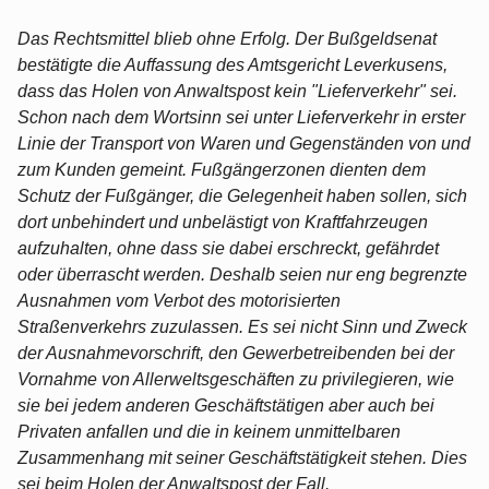
Das Rechtsmittel blieb ohne Erfolg. Der Bußgeldsenat
bestätigte die Auffassung des Amtsgericht Leverkusens,
dass das Holen von Anwaltspost kein "Lieferverkehr" sei.
Schon nach dem Wortsinn sei unter Lieferverkehr in erster
Linie der Transport von Waren und Gegenständen von und
zum Kunden gemeint. Fußgängerzonen dienten dem
Schutz der Fußgänger, die Gelegenheit haben sollen, sich
dort unbehindert und unbelästigt von Kraftfahrzeugen
aufzuhalten, ohne dass sie dabei erschreckt, gefährdet
oder überrascht werden. Deshalb seien nur eng begrenzte
Ausnahmen vom Verbot des motorisierten
Straßenverkehrs zuzulassen. Es sei nicht Sinn und Zweck
der Ausnahmevorschrift, den Gewerbetreibenden bei der
Vornahme von Allerweltsgeschäften zu privilegieren, wie
sie bei jedem anderen Geschäftstätigen aber auch bei
Privaten anfallen und die in keinem unmittelbaren
Zusammenhang mit seiner Geschäftstätigkeit stehen. Dies
sei beim Holen der Anwaltspost der Fall.