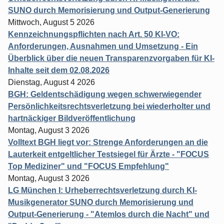
SUNO durch Memorisierung und Output-Generierung
Mittwoch, August 5 2026
Kennzeichnungspflichten nach Art. 50 KI-VO:
Anforderungen, Ausnahmen und Umsetzung - Ein
Überblick über die neuen Transparenzvorgaben für KI-
Inhalte seit dem 02.08.2026
Dienstag, August 4 2026
BGH: Geldentschädigung wegen schwerwiegender
Persönlichkeitsrechtsverletzung bei wiederholter und
hartnäckiger Bildveröffentlichung
Montag, August 3 2026
Volltext BGH liegt vor: Strenge Anforderungen an die
Lauterkeit entgeltlicher Testsiegel für Ärzte - "FOCUS
Top Mediziner" und "FOCUS Empfehlung"
Montag, August 3 2026
LG München I: Urheberrechtsverletzung durch KI-
Musikgenerator SUNO durch Memorisierung und
Output-Generierung - "Atemlos durch die Nacht" und