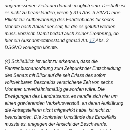
angemessenen Zeitraum danach möglich sein. Deshalb ist
es nicht zu beanstanden, wenn § 31a Abs. 3 StVZO eine
Pflicht zur Aufbewahrung des Fahrtenbuchs für sechs
Monate nach Ablauf der Zeit, für die es geführt werden
muss, vorsieht. Damit bedarf auch keiner Erörterung, ob
hier ein Ausnahmetatbestand gemäß Art.
17
Abs. 3
DSGVO vorliegen könnte.
(4) Schließlich ist nicht zu erkennen, dass die
Fahrtenbuchanordnung zum Zeitpunkt der Entscheidung
des Senats mit Blick auf die seit Erlass des sofort
vollziehbaren Bescheids verstrichene Zeit von sechs
Monaten unverhältnismäßig geworden wäre. Die
Erwägungen des Landratsamts, es handle sich hier um
einen gravierenden Verkehrsverstoß, an deren Aufklärung
die Antragstellerin nicht mitgewirkt habe, ist nicht zu
beanstanden. Die konkreten Umstände des Einzelfalls
musste es, entgegen der Ansicht der Beschwerde,