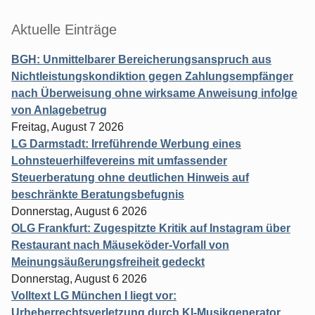
Aktuelle Einträge
BGH: Unmittelbarer Bereicherungsanspruch aus
Nichtleistungskondiktion gegen Zahlungsempfänger
nach Überweisung ohne wirksame Anweisung infolge
von Anlagebetrug
Freitag, August 7 2026
LG Darmstadt: Irreführende Werbung eines
Lohnsteuerhilfevereins mit umfassender
Steuerberatung ohne deutlichen Hinweis auf
beschränkte Beratungsbefugnis
Donnerstag, August 6 2026
OLG Frankfurt: Zugespitzte Kritik auf Instagram über
Restaurant nach Mäuseköder-Vorfall von
Meinungsäußerungsfreiheit gedeckt
Donnerstag, August 6 2026
Volltext LG München I liegt vor:
Urheberrechtsverletzung durch KI-Musikgenerator