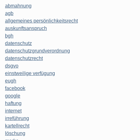
abmahnung
agb
allgemeines persönlichkeitsrecht
auskunftsanspruch
bgh
datenschutz
datenschutzgrundverordnung
datenschutzrecht
dsgvo
einstweilige verfügung
eugh
facebook
google
haftung
internet
irreführung
kartellrecht
löschung