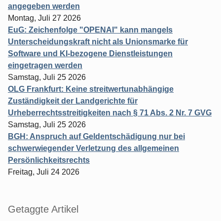
angegeben werden
Montag, Juli 27 2026
EuG: Zeichenfolge "OPENAI" kann mangels
Unterscheidungskraft nicht als Unionsmarke für
Software und KI-bezogene Dienstleistungen
eingetragen werden
Samstag, Juli 25 2026
OLG Frankfurt: Keine streitwertunabhängige
Zuständigkeit der Landgerichte für
Urheberrechtsstreitigkeiten nach § 71 Abs. 2 Nr. 7 GVG
Samstag, Juli 25 2026
BGH: Anspruch auf Geldentschädigung nur bei
schwerwiegender Verletzung des allgemeinen
Persönlichkeitsrechts
Freitag, Juli 24 2026
Getaggte Artikel