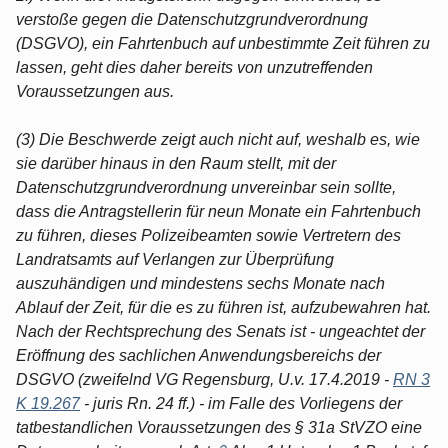
verstoße gegen die Datenschutzgrundverordnung
(DSGVO), ein Fahrtenbuch auf unbestimmte Zeit führen zu
lassen, geht dies daher bereits von unzutreffenden
Voraussetzungen aus.
(3) Die Beschwerde zeigt auch nicht auf, weshalb es, wie
sie darüber hinaus in den Raum stellt, mit der
Datenschutzgrundverordnung unvereinbar sein sollte,
dass die Antragstellerin für neun Monate ein Fahrtenbuch
zu führen, dieses Polizeibeamten sowie Vertretern des
Landratsamts auf Verlangen zur Überprüfung
auszuhändigen und mindestens sechs Monate nach
Ablauf der Zeit, für die es zu führen ist, aufzubewahren hat.
Nach der Rechtsprechung des Senats ist - ungeachtet der
Eröffnung des sachlichen Anwendungsbereichs der
DSGVO (zweifelnd VG Regensburg, U.v. 17.4.2019 -
RN 3
K 19.267
- juris Rn. 24 ff.) - im Falle des Vorliegens der
tatbestandlichen Voraussetzungen des § 31a StVZO eine