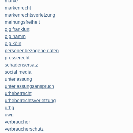
marke
markenrecht
markenrechtsverletzung
meinungsfreiheit
olg frankfurt
olg hamm
olg köln
personenbezogene daten
presserecht
schadensersatz
social media
unterlassung
unterlassungsanspruch
urheberrecht
urheberrechtsverletzung
urhg
uwg
verbraucher
verbraucherschutz