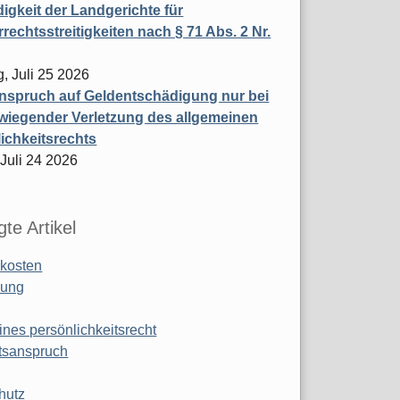
igkeit der Landgerichte für
rechtsstreitigkeiten nach § 71 Abs. 2 Nr.
, Juli 25 2026
nspruch auf Geldentschädigung nur bei
wiegender Verletzung des allgemeinen
ichkeitsrechts
 Juli 24 2026
te Artikel
kosten
ung
ines persönlichkeitsrecht
tsanspruch
hutz