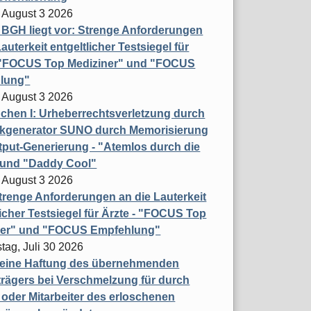
 August 3 2026
t BGH liegt vor: Strenge Anforderungen
auterkeit entgeltlicher Testsiegel für
- "FOCUS Top Mediziner" und "FOCUS
lung"
 August 3 2026
hen I: Urheberrechtsverletzung durch
ikgenerator SUNO durch Memorisierung
put-Generierung - "Atemlos durch die
 und "Daddy Cool"
 August 3 2026
renge Anforderungen an die Lauterkeit
licher Testsiegel für Ärzte - "FOCUS Top
ner" und "FOCUS Empfehlung"
tag, Juli 30 2026
eine Haftung des übernehmenden
rägers bei Verschmelzung für durch
oder Mitarbeiter des erloschenen