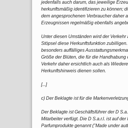
jedenfalls auch darum, das jeweilige Erze
herkunftsmäßig identifizieren zu können; d
dem angesprochenen Verbraucher daher al
Erzeugnissen regelmäßig ebenfalls angebr
Unter diesen Umständen wird der Verkehr 
Stöpsel diese Herkunftsfunktion zubilligen.
besonders auffälliges Ausstattungsmerkmal d
Größe der Blüten, die für die Handhabung 
Verkehr daher ersichtlich auch als Wiede
Herkunftshinweis dienen sollen.
[...]
c) Der Beklagte ist für die Markenverletzung
Der Beklagte ist Geschäftsführer der D S.a.r
Mitarbeiter verfügt. Die D S.a.r.l. ist auf 
Parfumprodukte genannt ("Made under authori