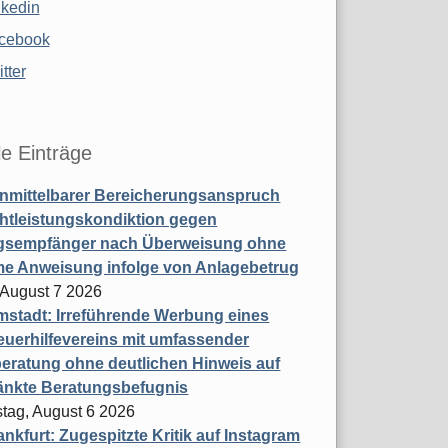
nkedin
cebook
tter
le Einträge
nmittelbarer Bereicherungsanspruch
htleistungskondiktion gegen
gsempfänger nach Überweisung ohne
me Anweisung infolge von Anlagebetrug
, August 7 2026
stadt: Irreführende Werbung eines
uerhilfevereins mit umfassender
eratung ohne deutlichen Hinweis auf
änkte Beratungsbefugnis
tag, August 6 2026
nkfurt: Zugespitzte Kritik auf Instagram