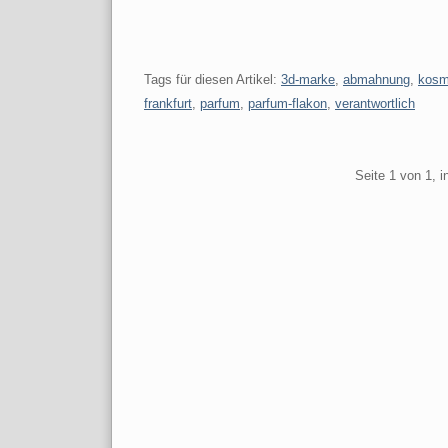
Tags für diesen Artikel:
3d-marke
,
abmahnung
,
kosm
frankfurt
,
parfum
,
parfum-flakon
,
verantwortlich
Pagination
Seite 1 von 1, 