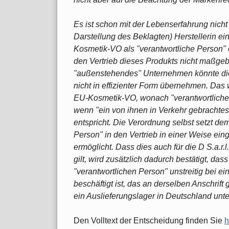
Es ist schon mit der Lebenserfahrung nicht
Darstellung des Beklagten) Herstellerin ei
Kosmetik-VO als "verantwortliche Person"
den Vertrieb dieses Produkts nicht maßgeb
"außenstehendes" Unternehmen könnte die 
nicht in effizienter Form übernehmen. Das wi
EU-Kosmetik-VO, wonach "verantwortliche
wenn "ein von ihnen in Verkehr gebrachtes
entspricht. Die Verordnung selbst setzt de
Person" in den Vertrieb in einer Weise eing
ermöglicht. Dass dies auch für die D S.a.r.
gilt, wird zusätzlich dadurch bestätigt, da
"verantwortlichen Person" unstreitig bei e
beschäftigt ist, das an derselben Anschrift 
ein Auslieferungslager in Deutschland unter
Den Volltext der Entscheidung finden Sie
h