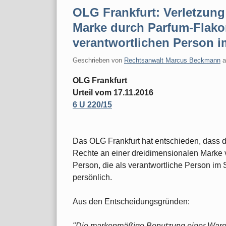
OLG Frankfurt: Verletzung
Marke durch Parfum-Flakon
verantwortlichen Person 
Geschrieben von
Rechtsanwalt Marcus Beckmann
OLG Frankfurt
Urteil vom 17.11.2016
6 U 220/15
Das OLG Frankfurt hat entschieden, dass d
Rechte an einer dreidimensionalen Marke v
Person, die als verantwortliche Person im
persönlich.
Aus den Entscheidungsgründen:
"Die markenmäßige Benutzung einer Waren