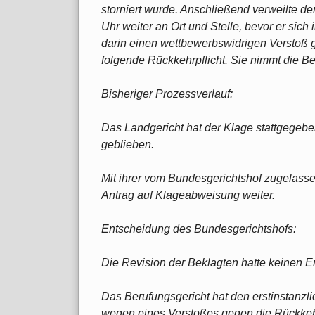
storniert wurde. Anschließend verweilte de
Uhr weiter an Ort und Stelle, bevor er sich
darin einen wettbewerbswidrigen Verstoß 
folgende Rückkehrpflicht. Sie nimmt die B
Bisheriger Prozessverlauf:
Das Landgericht hat der Klage stattgegebe
geblieben.
Mit ihrer vom Bundesgerichtshof zugelasse
Antrag auf Klageabweisung weiter.
Entscheidung des Bundesgerichtshofs:
Die Revision der Beklagten hatte keinen Er
Das Berufungsgericht hat den erstinstanz
wegen eines Verstoßes gegen die Rückkehr