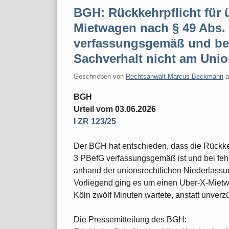
BGH: Rückkehrpflicht für 
Mietwagen nach § 49 Abs. 
verfassungsgemäß und bei
Sachverhalt nicht am Uni
Geschrieben von
Rechtsanwalt Marcus Beckmann
BGH
Urteil vom 03.06.2026
I ZR 123/25
Der BGH hat entschieden, dass die Rückkeh
3 PBefG verfassungsgemäß ist und bei fe
anhand der unionsrechtlichen Niederlassun
Vorliegend ging es um einen Uber-X-Mietw
Köln zwölf Minuten wartete, anstatt unverz
Die Pressemitteilung des BGH: