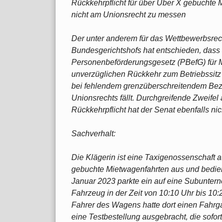
Rückkehrpflicht für über Uber X gebuchte 
nicht am Unionsrecht zu messen
Der unter anderem für das Wettbewerbsrech
Bundesgerichtshofs hat entschieden, dass
Personenbeförderungsgesetz (PBefG) für 
unverzüglichen Rückkehr zum Betriebssitz
bei fehlendem grenzüberschreitendem Bez
Unionsrechts fällt. Durchgreifende Zweifel
Rückkehrpflicht hat der Senat ebenfalls nic
Sachverhalt:
Die Klägerin ist eine Taxigenossenschaft a
gebuchte Mietwagenfahrten aus und bedie
Januar 2023 parkte ein auf eine Subunter
Fahrzeug in der Zeit von 10:10 Uhr bis 10:
Fahrer des Wagens hatte dort einen Fahrg
eine Testbestellung ausgebracht, die sof