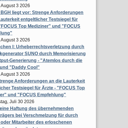
 August 3 2026
t BGH liegt vor: Strenge Anforderungen
auterkeit entgeltlicher Testsiegel für
- "FOCUS Top Mediziner" und "FOCUS
lung"
 August 3 2026
hen I: Urheberrechtsverletzung durch
ikgenerator SUNO durch Memorisierung
put-Generierung - "Atemlos durch die
 und "Daddy Cool"
 August 3 2026
renge Anforderungen an die Lauterkeit
licher Testsiegel für Ärzte - "FOCUS Top
ner" und "FOCUS Empfehlung"
tag, Juli 30 2026
eine Haftung des übernehmenden
rägers bei Verschmelzung für durch
oder Mitarbeiter des erloschenen