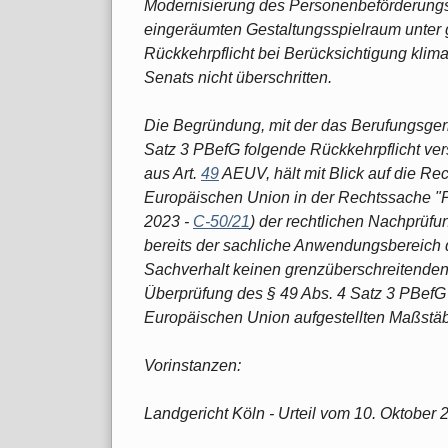
Modernisierung des Personenbeförderungs
eingeräumten Gestaltungsspielraum unter 
Rückkehrpflicht bei Berücksichtigung kli
Senats nicht überschritten.
Die Begründung, mit der das Berufungsger
Satz 3 PBefG folgende Rückkehrpflicht ver
aus Art.
49
AEUV, hält mit Blick auf die Re
Europäischen Union in der Rechtssache "Pr
2023 -
C-50/21
) der rechtlichen Nachprüfung
bereits der sachliche Anwendungsbereich 
Sachverhalt keinen grenzüberschreitenden
Überprüfung des § 49 Abs. 4 Satz 3 PBefG
Europäischen Union aufgestellten Maßstäbe
Vorinstanzen:
Landgericht Köln - Urteil vom 10. Oktober 