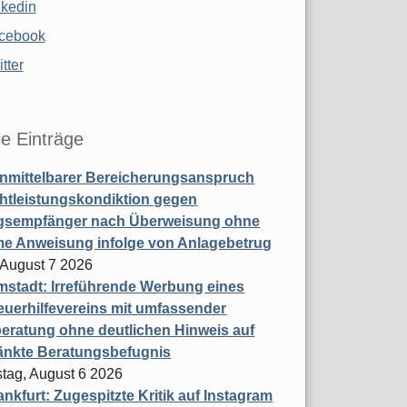
nkedin
cebook
tter
le Einträge
nmittelbarer Bereicherungsanspruch
htleistungskondiktion gegen
gsempfänger nach Überweisung ohne
me Anweisung infolge von Anlagebetrug
, August 7 2026
stadt: Irreführende Werbung eines
uerhilfevereins mit umfassender
eratung ohne deutlichen Hinweis auf
änkte Beratungsbefugnis
tag, August 6 2026
nkfurt: Zugespitzte Kritik auf Instagram