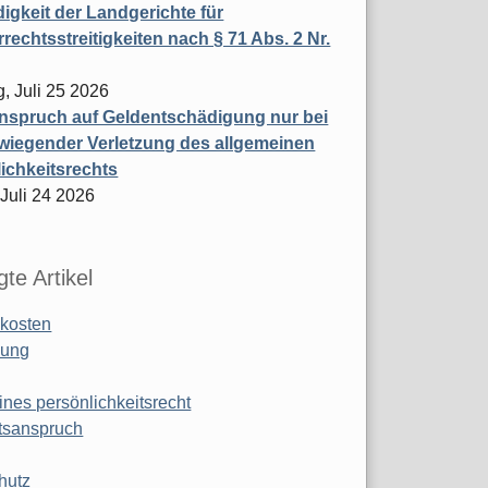
igkeit der Landgerichte für
rechtsstreitigkeiten nach § 71 Abs. 2 Nr.
, Juli 25 2026
nspruch auf Geldentschädigung nur bei
wiegender Verletzung des allgemeinen
ichkeitsrechts
 Juli 24 2026
te Artikel
kosten
ung
ines persönlichkeitsrecht
tsanspruch
hutz