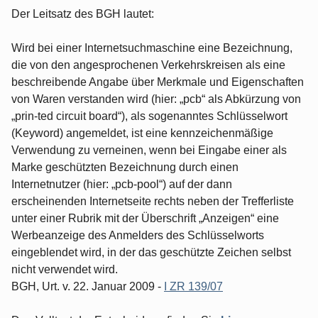
Der Leitsatz des BGH lautet:
Wird bei einer Internetsuchmaschine eine Bezeichnung,
die von den angesprochenen Verkehrskreisen als eine
beschreibende Angabe über Merkmale und Eigenschaften
von Waren verstanden wird (hier: „pcb“ als Abkürzung von
„prin-ted circuit board“), als sogenanntes Schlüsselwort
(Keyword) angemeldet, ist eine kennzeichenmäßige
Verwendung zu verneinen, wenn bei Eingabe einer als
Marke geschützten Bezeichnung durch einen
Internetnutzer (hier: „pcb-pool“) auf der dann
erscheinenden Internetseite rechts neben der Trefferliste
unter einer Rubrik mit der Überschrift „Anzeigen“ eine
Werbeanzeige des Anmelders des Schlüsselworts
eingeblendet wird, in der das geschützte Zeichen selbst
nicht verwendet wird.
BGH, Urt. v. 22. Januar 2009 -
I ZR 139/07