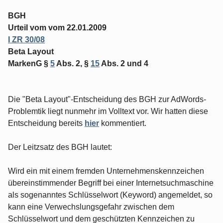
BGH
Urteil vom vom 22.01.2009
I ZR 30/08
Beta Layout
MarkenG §
5
Abs. 2, §
15
Abs. 2 und 4
Die "Beta Layout"-Entscheidung des BGH zur AdWords-
Problemtik liegt nunmehr im Volltext vor. Wir hatten diese
Entscheidung bereits
hier
kommentiert.
Der Leitzsatz des BGH lautet:
Wird ein mit einem fremden Unternehmenskennzeichen
übereinstimmender Begriff bei einer Internetsuchmaschine
als sogenanntes Schlüsselwort (Keyword) angemeldet, so
kann eine Verwechslungsgefahr zwischen dem
Schlüsselwort und dem geschützten Kennzeichen zu