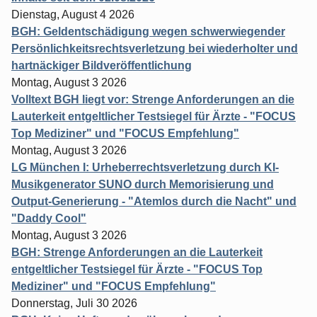
Dienstag, August 4 2026
BGH: Geldentschädigung wegen schwerwiegender
Persönlichkeitsrechtsverletzung bei wiederholter und
hartnäckiger Bildveröffentlichung
Montag, August 3 2026
Volltext BGH liegt vor: Strenge Anforderungen an die
Lauterkeit entgeltlicher Testsiegel für Ärzte - "FOCUS
Top Mediziner" und "FOCUS Empfehlung"
Montag, August 3 2026
LG München I: Urheberrechtsverletzung durch KI-
Musikgenerator SUNO durch Memorisierung und
Output-Generierung - "Atemlos durch die Nacht" und
"Daddy Cool"
Montag, August 3 2026
BGH: Strenge Anforderungen an die Lauterkeit
entgeltlicher Testsiegel für Ärzte - "FOCUS Top
Mediziner" und "FOCUS Empfehlung"
Donnerstag, Juli 30 2026