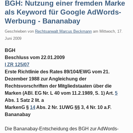
BGH: Nutzung einer fremden Marke
als Keyword für Google AdWords-
Werbung - Bananabay
Geschrieben von
Rechtsanwalt Marcus Beckmann
am
Mittwoch, 17.
Juni 2009
BGH
Beschluss vom 22.01.2009
I ZR 125/07
Erste Richtlinie des Rates 89/104/EWG vom 21.
Dezember 1988 zur Angleichung der
Rechtsvorschriften der Mitgliedstaaten über die
Marken (ABl. EG Nr. L 40 vom 11.2.1989, S. 1) Art.
5
Abs. 1 Satz 2 lit. a
MarkenG §
14
Abs. 2 Nr. 1UWG §§ 3, 4 Nr. 10 a.F.
Bananabay
Die Bananabay-Entscheidung des BGH zur AdWords-