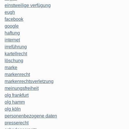
einstweilige verfügung
eugh
facebook
google
haftung
internet
irreführung
kartellrecht
löschung
marke
markenrecht
markenrechtsverletzung
meinungsfreiheit
olg frankfurt
olg hamm
olg köln
personenbezogene daten
presserecht