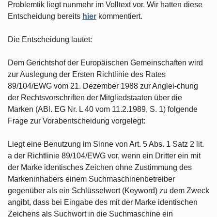
Problemtik liegt nunmehr im Volltext vor. Wir hatten diese
Entscheidung bereits
hier
kommentiert.
Die Entscheidung lautet:
Dem Gerichtshof der Europäischen Gemeinschaften wird
zur Auslegung der Ersten Richtlinie des Rates
89/104/EWG vom 21. Dezember 1988 zur Anglei-chung
der Rechtsvorschriften der Mitgliedstaaten über die
Marken (ABl. EG Nr. L 40 vom 11.2.1989, S. 1) folgende
Frage zur Vorabentscheidung vorgelegt:
Liegt eine Benutzung im Sinne von Art. 5 Abs. 1 Satz 2 lit.
a der Richtlinie 89/104/EWG vor, wenn ein Dritter ein mit
der Marke identisches Zeichen ohne Zustimmung des
Markeninhabers einem Suchmaschinenbetreiber
gegenüber als ein Schlüsselwort (Keyword) zu dem Zweck
angibt, dass bei Eingabe des mit der Marke identischen
Zeichens als Suchwort in die Suchmaschine ein