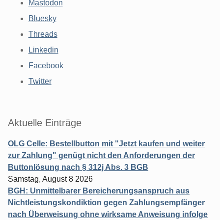
Mastodon
Bluesky
Threads
Linkedin
Facebook
Twitter
Aktuelle Einträge
OLG Celle: Bestellbutton mit "Jetzt kaufen und weiter
zur Zahlung" genügt nicht den Anforderungen der
Buttonlösung nach § 312j Abs. 3 BGB
Samstag, August 8 2026
BGH: Unmittelbarer Bereicherungsanspruch aus
Nichtleistungskondiktion gegen Zahlungsempfänger
nach Überweisung ohne wirksame Anweisung infolge