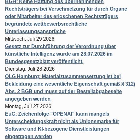
BGH: Keine Haftung des übernehmenden
Rechtsträgers bei Verschmelzung für durch Organe
oder Mitarbeiter des erloschenen Rechtsträgers
begründete wettbewerbsrechtliche
Unterlassungsansprüche
Mittwoch, Juli 29 2026
Gesetz zur Durchführung der Verordnung über
künstliche Intelligenz wurde am 28.07.2026 im
Bundesgesetzblatt veröffentlicht.
Dienstag, Juli 28 2026
OLG Hamburg: Materialzusammensetzung ist bei
Bekleidung eine wesentliche Eigenschaft gemäß § 312j
Abs. 2 BGB und muss auf der Bestellabgabeseite
angegeben werden
Montag, Juli 27 2026
EuG: Zeichenfolge "OPENAI" kann mangels
Unterscheidungskraft nicht als Unionsmarke für
Software und KI-bezogene Dienstleistungen
eingetragen werden