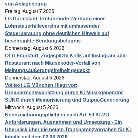
von Anlagebetrug
Freitag, August 7 2026
LG Darmstadt: Irreführende Werbung eines
Lohnsteuerhilfevereins mit umfassender
Steuerberatung ohne deutlichen Hinweis auf
beschränkte Beratungsbefugnis
Donnerstag, August 6 2026
OLG Frankfurt: Zugespitzte Kritik auf Instagram über
Restaurant nach Mäuseköder-Vorfall von
Meinungsäußerungsfreiheit gedeckt
Donnerstag, August 6 2026
Volltext LG München I liegt vor:
Urheberrechtsverletzung durch KI-Musikgenerator
SUNO durch Memorisierung und Output-Generierung
Mittwoch, August 5 2026
Kennzeichnungspflichten nach Art. 50 KI-VO:
Anforderungen, Ausnahmen und Umsetzung - Ein
Überblick über die neuen Transparenzvorgaben für KI-
Inhalte seit dem 02.08.2026