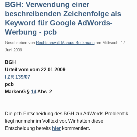
BGH: Verwendung einer
beschreibenden Zeichenfolge als
Keyword für Google AdWords-
Werbung - pcb
Geschrieben von
Rechtsanwalt Marcus Beckmann
am
Mittwoch, 17.
Juni 2009
BGH
Urteil vom vom 22.01.2009
I ZR 139/07
pcb
MarkenG §
14
Abs. 2
Die pcb-Entscheidung des BGH zur AdWords-Problemtik
liegt nunmehr im Volltext vor. Wir hatten diese
Entscheidung bereits
hier
kommentiert.