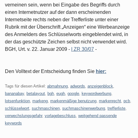
verneinen sein, wenn bei Eingabe des Begriffs durch
einen Internetnutzer auf der dann erscheinenden
Internetseite rechts neben der Trefferliste unter einer
Rubrik mit der Überschrift „Anzeigen“ eine Werbeanzeige
des Anmelders des Schlüsselworts eingeblendet wird, in
der das geschützte Zeichen selbst nicht verwendet wird.
BGH, Urt. v. 22. Januar 2009 -
I ZR 30/07
-
Den Volltext der Entscheidung finden Sie
hier:
Tags für diesen Artikel:
abmahnung
,
adwords
,
anzeigenblock
,
bananabay
,
betalayout
,
bgh
,
eugh
,
google
,
keywordwerbung
,
lotsenfunktion
,
markeng
,
markenmäßige benutzung
,
markenrecht
,
pcb
,
schlüsselwort
,
suchmaschinen
,
suchmaschinenwerbung
,
trefferliste
,
verwechslungsgefahr
,
vorlagebeschluss
,
weitgehend passende
keywords