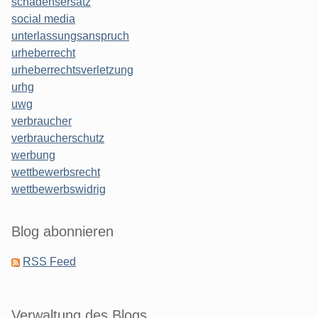
schadensersatz
social media
unterlassungsanspruch
urheberrecht
urheberrechtsverletzung
urhg
uwg
verbraucher
verbraucherschutz
werbung
wettbewerbsrecht
wettbewerbswidrig
Blog abonnieren
RSS Feed
Verwaltung des Blogs