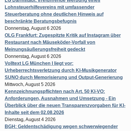
LG Darmstadt: Irreführende Werbung eines
Lohnsteuerhilfevereins mit umfassender
Steuerberatung ohne deutlichen Hinweis auf
beschränkte Beratungsbefugnis
Donnerstag, August 6 2026
OLG Frankfurt: Zugespitzte Kritik auf Instagram über
Restaurant nach Mäuseköder-Vorfall von
Meinungsäußerungsfreiheit gedeckt
Donnerstag, August 6 2026
Volltext LG München I liegt vor:
Urheberrechtsverletzung durch KI-Musikgenerator
SUNO durch Memorisierung und Output-Generierung
Mittwoch, August 5 2026
Kennzeichnungspflichten nach Art. 50 KI-VO:
Anforderungen, Ausnahmen und Umsetzung - Ein
Überblick über die neuen Transparenzvorgaben für KI-
Inhalte seit dem 02.08.2026
Dienstag, August 4 2026
BGH: Geldentschädigung wegen schwerwiegender