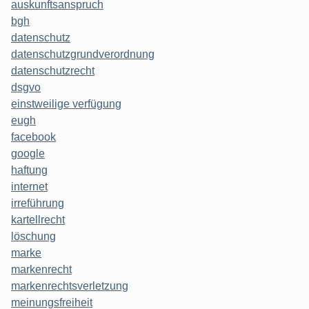
auskunftsanspruch
bgh
datenschutz
datenschutzgrundverordnung
datenschutzrecht
dsgvo
einstweilige verfügung
eugh
facebook
google
haftung
internet
irreführung
kartellrecht
löschung
marke
markenrecht
markenrechtsverletzung
meinungsfreiheit