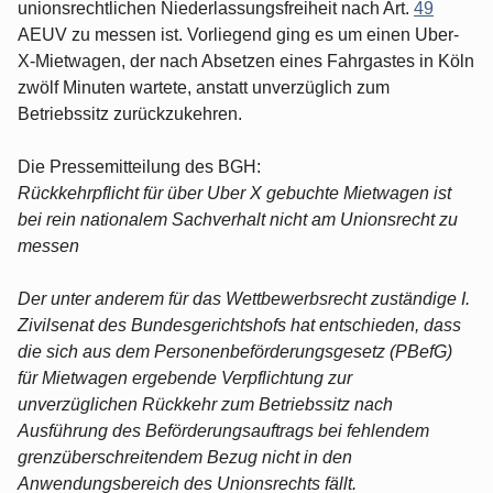
unionsrechtlichen Niederlassungsfreiheit nach Art.
49
AEUV zu messen ist. Vorliegend ging es um einen Uber-
X-Mietwagen, der nach Absetzen eines Fahrgastes in Köln
zwölf Minuten wartete, anstatt unverzüglich zum
Betriebssitz zurückzukehren.
Die Pressemitteilung des BGH:
Rückkehrpflicht für über Uber X gebuchte Mietwagen ist
bei rein nationalem Sachverhalt nicht am Unionsrecht zu
messen
Der unter anderem für das Wettbewerbsrecht zuständige I.
Zivilsenat des Bundesgerichtshofs hat entschieden, dass
die sich aus dem Personenbeförderungsgesetz (PBefG)
für Mietwagen ergebende Verpflichtung zur
unverzüglichen Rückkehr zum Betriebssitz nach
Ausführung des Beförderungsauftrags bei fehlendem
grenzüberschreitendem Bezug nicht in den
Anwendungsbereich des Unionsrechts fällt.