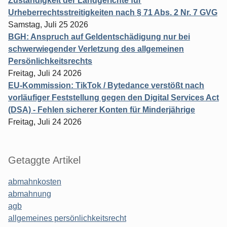
Zuständigkeit der Landgerichte für
Urheberrechtsstreitigkeiten nach § 71 Abs. 2 Nr. 7 GVG
Samstag, Juli 25 2026
BGH: Anspruch auf Geldentschädigung nur bei
schwerwiegender Verletzung des allgemeinen
Persönlichkeitsrechts
Freitag, Juli 24 2026
EU-Kommission: TikTok / Bytedance verstößt nach
vorläufiger Feststellung gegen den Digital Services Act
(DSA) - Fehlen sicherer Konten für Minderjährige
Freitag, Juli 24 2026
Getaggte Artikel
abmahnkosten
abmahnung
agb
allgemeines persönlichkeitsrecht