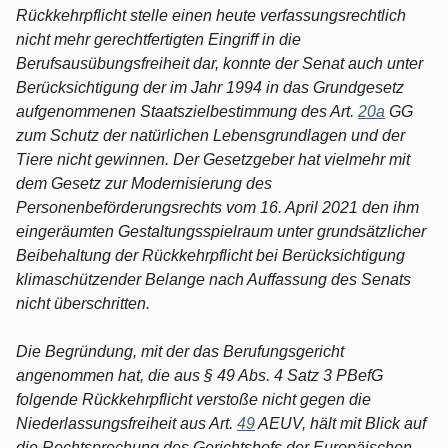
Rückkehrpflicht stelle einen heute verfassungsrechtlich
nicht mehr gerechtfertigten Eingriff in die
Berufsausübungsfreiheit dar, konnte der Senat auch unter
Berücksichtigung der im Jahr 1994 in das Grundgesetz
aufgenommenen Staatszielbestimmung des Art.
20a
GG
zum Schutz der natürlichen Lebensgrundlagen und der
Tiere nicht gewinnen. Der Gesetzgeber hat vielmehr mit
dem Gesetz zur Modernisierung des
Personenbeförderungsrechts vom 16. April 2021 den ihm
eingeräumten Gestaltungsspielraum unter grundsätzlicher
Beibehaltung der Rückkehrpflicht bei Berücksichtigung
klimaschützender Belange nach Auffassung des Senats
nicht überschritten.
Die Begründung, mit der das Berufungsgericht
angenommen hat, die aus § 49 Abs. 4 Satz 3 PBefG
folgende Rückkehrpflicht verstoße nicht gegen die
Niederlassungsfreiheit aus Art.
49
AEUV, hält mit Blick auf
die Rechtsprechung des Gerichtshofs der Europäischen