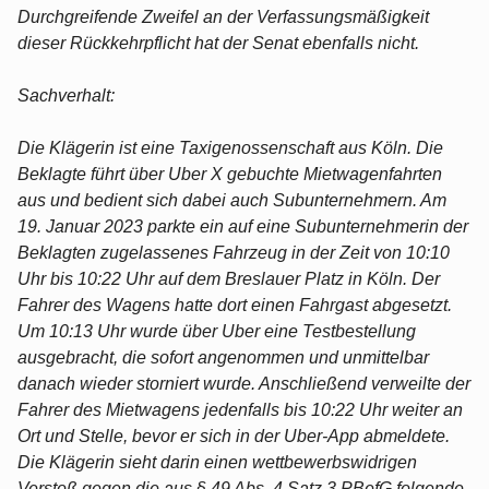
Durchgreifende Zweifel an der Verfassungsmäßigkeit
dieser Rückkehrpflicht hat der Senat ebenfalls nicht.
Sachverhalt:
Die Klägerin ist eine Taxigenossenschaft aus Köln. Die
Beklagte führt über Uber X gebuchte Mietwagenfahrten
aus und bedient sich dabei auch Subunternehmern. Am
19. Januar 2023 parkte ein auf eine Subunternehmerin der
Beklagten zugelassenes Fahrzeug in der Zeit von 10:10
Uhr bis 10:22 Uhr auf dem Breslauer Platz in Köln. Der
Fahrer des Wagens hatte dort einen Fahrgast abgesetzt.
Um 10:13 Uhr wurde über Uber eine Testbestellung
ausgebracht, die sofort angenommen und unmittelbar
danach wieder storniert wurde. Anschließend verweilte der
Fahrer des Mietwagens jedenfalls bis 10:22 Uhr weiter an
Ort und Stelle, bevor er sich in der Uber-App abmeldete.
Die Klägerin sieht darin einen wettbewerbswidrigen
Verstoß gegen die aus § 49 Abs. 4 Satz 3 PBefG folgende