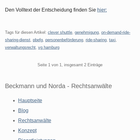
Den Volltext der Entscheidung finden Sie
hier:
Tags für diesen Artikel:
clever shuttle
,
genehmigung
,
on-demand-ride-
sharing-dienst
,
pbefg
,
personenbeförderung
,
ride-sharing
,
taxi
,
verwaltungsrecht
,
vg hamburg
Pagination
Seite 1 von 1, insgesamt 2 Einträge
Beckmann und Norda - Rechtsanwälte
Hauptseite
Blog
Rechtsanwälte
Konzept