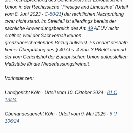
Union in der Rechtssache "Prestige and Limousine" (Urteil
vom 8. Juni 2023 -
C-50/21
) der rechtlichen Nachprüfung
zwar nicht stand. Im Streitfall ist allerdings bereits der
sachliche Anwendungsbereich des Art.
49
AEUV nicht
eröffnet, weil der Sachverhalt keinen
grenzüberschreitenden Bezug aufweist. Es bedarf deshalb
keiner Überprüfung des § 49 Abs. 4 Satz 3 PBefG anhand
der vom Gerichtshof der Europäischen Union aufgestellten
Maßstäbe für die Niederlassungsfreiheit.
Vorinstanzen:
Landgericht Köln - Urteil vom 10. Oktober 2024 -
81 O
13/24
Oberlandesgericht Köln - Urteil vom 9. Mai 2025 -
6 U
106/24