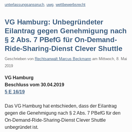
unterlassungsanspruch
,
uwg
,
wettbewerbsrecht
VG Hamburg: Unbegründeter
Eilantrag gegen Genehmigung nach
§ 2 Abs. 7 PBefG für On-Demand-
Ride-Sharing-Dienst Clever Shuttle
Geschrieben von
Rechtsanwalt Marcus Beckmann
am
Mittwoch, 8. Mai
2019
VG Hamburg
Beschluss vom 30.04.2019
5 E 16/19
Das VG Hamburg hat entschieden, dass der Eilantrag
gegen die Genehmigung nach § 2 Abs. 7 PBefG für den
On-Demand-Ride-Sharing-Dienst Clever Shuttle
unbegründet ist.