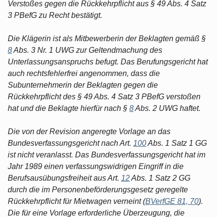
Verstoßes gegen die Rückkehrpflicht aus § 49 Abs. 4 Satz
3 PBefG zu Recht bestätigt.
Die Klägerin ist als Mitbewerberin der Beklagten gemäß §
8
Abs. 3 Nr. 1 UWG zur Geltendmachung des
Unterlassungsanspruchs befugt. Das Berufungsgericht hat
auch rechtsfehlerfrei angenommen, dass die
Subunternehmerin der Beklagten gegen die
Rückkehrpflicht des § 49 Abs. 4 Satz 3 PBefG verstoßen
hat und die Beklagte hierfür nach §
8
Abs. 2 UWG haftet.
Die von der Revision angeregte Vorlage an das
Bundesverfassungsgericht nach Art.
100
Abs. 1 Satz 1 GG
ist nicht veranlasst. Das Bundesverfassungsgericht hat im
Jahr 1989 einen verfassungswidrigen Eingriff in die
Berufsausübungsfreiheit aus Art.
12
Abs. 1 Satz 2 GG
durch die im Personenbeförderungsgesetz geregelte
Rückkehrpflicht für Mietwagen verneint (
BVerfGE 81, 70
).
Die für eine Vorlage erforderliche Überzeugung, die