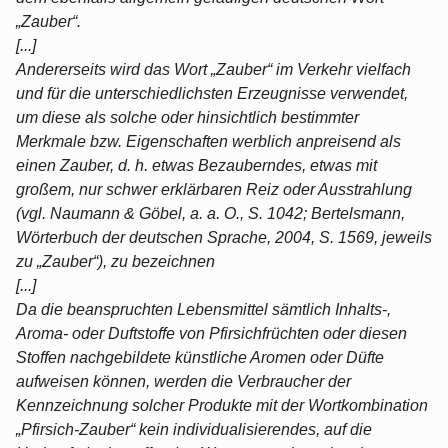
„Zauber“.
[...]
Andererseits wird das Wort „Zauber“ im Verkehr vielfach
und für die unterschiedlichsten Erzeugnisse verwendet,
um diese als solche oder hinsichtlich bestimmter
Merkmale bzw. Eigenschaften werblich anpreisend als
einen Zauber, d. h. etwas Bezauberndes, etwas mit
großem, nur schwer erklärbaren Reiz oder Ausstrahlung
(vgl. Naumann & Göbel, a. a. O., S. 1042; Bertelsmann,
Wörterbuch der deutschen Sprache, 2004, S. 1569, jeweils
zu „Zauber“), zu bezeichnen
[...]
Da die beanspruchten Lebensmittel sämtlich Inhalts-,
Aroma- oder Duftstoffe von Pfirsichfrüchten oder diesen
Stoffen nachgebildete künstliche Aromen oder Düfte
aufweisen können, werden die Verbraucher der
Kennzeichnung solcher Produkte mit der Wortkombination
„Pfirsich-Zauber“ kein individualisierendes, auf die