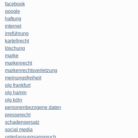
facebook
google
haftung
internet
irreführung
kartellrecht
löschung
marke
markenrecht
markenrechtsverletzung
meinungsfreiheit
olg frankfurt
olg hamm
olg köln
personenbezogene daten
presserecht
schadensersatz
social media
unterlassungsanspruch