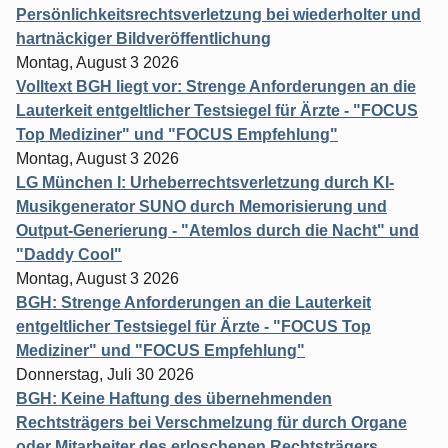
Persönlichkeitsrechtsverletzung bei wiederholter und
hartnäckiger Bildveröffentlichung
Montag, August 3 2026
Volltext BGH liegt vor: Strenge Anforderungen an die
Lauterkeit entgeltlicher Testsiegel für Ärzte - "FOCUS
Top Mediziner" und "FOCUS Empfehlung"
Montag, August 3 2026
LG München I: Urheberrechtsverletzung durch KI-
Musikgenerator SUNO durch Memorisierung und
Output-Generierung - "Atemlos durch die Nacht" und
"Daddy Cool"
Montag, August 3 2026
BGH: Strenge Anforderungen an die Lauterkeit
entgeltlicher Testsiegel für Ärzte - "FOCUS Top
Mediziner" und "FOCUS Empfehlung"
Donnerstag, Juli 30 2026
BGH: Keine Haftung des übernehmenden
Rechtsträgers bei Verschmelzung für durch Organe
oder Mitarbeiter des erloschenen Rechtsträgers