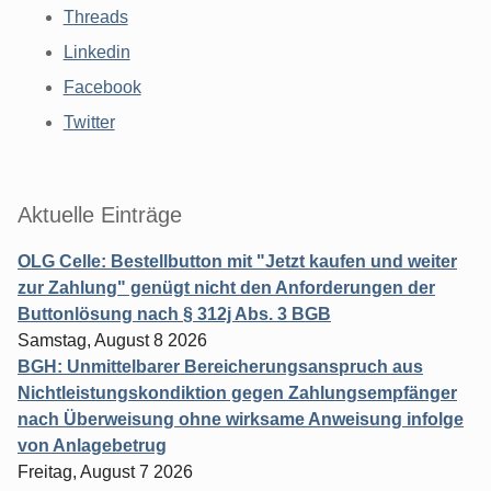
Threads
Linkedin
Facebook
Twitter
Aktuelle Einträge
OLG Celle: Bestellbutton mit "Jetzt kaufen und weiter
zur Zahlung" genügt nicht den Anforderungen der
Buttonlösung nach § 312j Abs. 3 BGB
Samstag, August 8 2026
BGH: Unmittelbarer Bereicherungsanspruch aus
Nichtleistungskondiktion gegen Zahlungsempfänger
nach Überweisung ohne wirksame Anweisung infolge
von Anlagebetrug
Freitag, August 7 2026