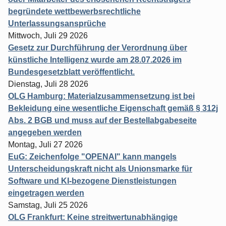
begründete wettbewerbsrechtliche
Unterlassungsansprüche
Mittwoch, Juli 29 2026
Gesetz zur Durchführung der Verordnung über
künstliche Intelligenz wurde am 28.07.2026 im
Bundesgesetzblatt veröffentlicht.
Dienstag, Juli 28 2026
OLG Hamburg: Materialzusammensetzung ist bei
Bekleidung eine wesentliche Eigenschaft gemäß § 312j
Abs. 2 BGB und muss auf der Bestellabgabeseite
angegeben werden
Montag, Juli 27 2026
EuG: Zeichenfolge "OPENAI" kann mangels
Unterscheidungskraft nicht als Unionsmarke für
Software und KI-bezogene Dienstleistungen
eingetragen werden
Samstag, Juli 25 2026
OLG Frankfurt: Keine streitwertunabhängige