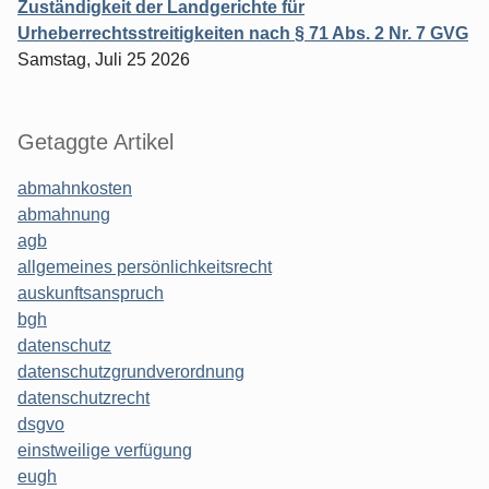
Zuständigkeit der Landgerichte für
Urheberrechtsstreitigkeiten nach § 71 Abs. 2 Nr. 7 GVG
Samstag, Juli 25 2026
Getaggte Artikel
abmahnkosten
abmahnung
agb
allgemeines persönlichkeitsrecht
auskunftsanspruch
bgh
datenschutz
datenschutzgrundverordnung
datenschutzrecht
dsgvo
einstweilige verfügung
eugh