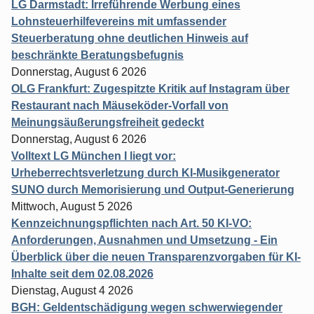
LG Darmstadt: Irreführende Werbung eines
Lohnsteuerhilfevereins mit umfassender
Steuerberatung ohne deutlichen Hinweis auf
beschränkte Beratungsbefugnis
Donnerstag, August 6 2026
OLG Frankfurt: Zugespitzte Kritik auf Instagram über
Restaurant nach Mäuseköder-Vorfall von
Meinungsäußerungsfreiheit gedeckt
Donnerstag, August 6 2026
Volltext LG München I liegt vor:
Urheberrechtsverletzung durch KI-Musikgenerator
SUNO durch Memorisierung und Output-Generierung
Mittwoch, August 5 2026
Kennzeichnungspflichten nach Art. 50 KI-VO:
Anforderungen, Ausnahmen und Umsetzung - Ein
Überblick über die neuen Transparenzvorgaben für KI-
Inhalte seit dem 02.08.2026
Dienstag, August 4 2026
BGH: Geldentschädigung wegen schwerwiegender