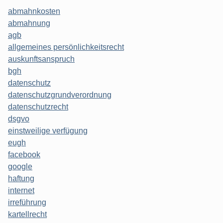
abmahnkosten
abmahnung
agb
allgemeines persönlichkeitsrecht
auskunftsanspruch
bgh
datenschutz
datenschutzgrundverordnung
datenschutzrecht
dsgvo
einstweilige verfügung
eugh
facebook
google
haftung
internet
irreführung
kartellrecht