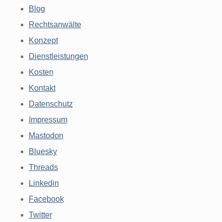
Blog
Rechtsanwälte
Konzept
Dienstleistungen
Kosten
Kontakt
Datenschutz
Impressum
Mastodon
Bluesky
Threads
Linkedin
Facebook
Twitter