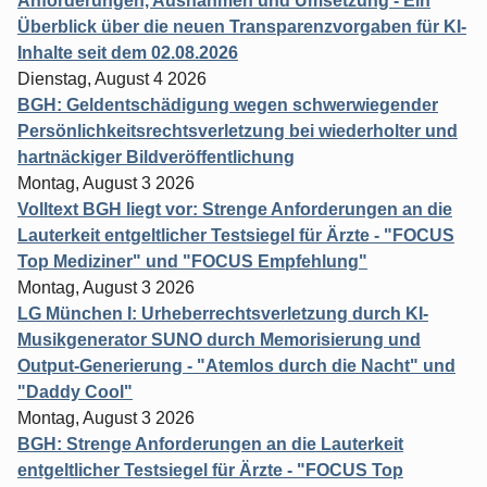
Anforderungen, Ausnahmen und Umsetzung - Ein
Überblick über die neuen Transparenzvorgaben für KI-
Inhalte seit dem 02.08.2026
Dienstag, August 4 2026
BGH: Geldentschädigung wegen schwerwiegender
Persönlichkeitsrechtsverletzung bei wiederholter und
hartnäckiger Bildveröffentlichung
Montag, August 3 2026
Volltext BGH liegt vor: Strenge Anforderungen an die
Lauterkeit entgeltlicher Testsiegel für Ärzte - "FOCUS
Top Mediziner" und "FOCUS Empfehlung"
Montag, August 3 2026
LG München I: Urheberrechtsverletzung durch KI-
Musikgenerator SUNO durch Memorisierung und
Output-Generierung - "Atemlos durch die Nacht" und
"Daddy Cool"
Montag, August 3 2026
BGH: Strenge Anforderungen an die Lauterkeit
entgeltlicher Testsiegel für Ärzte - "FOCUS Top