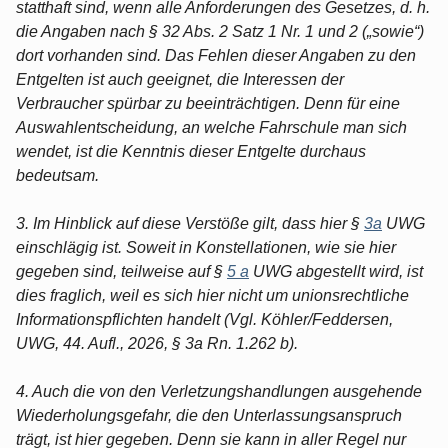
statthaft sind, wenn alle Anforderungen des Gesetzes, d. h.
die Angaben nach § 32 Abs. 2 Satz 1 Nr. 1 und 2 („sowie“)
dort vorhanden sind. Das Fehlen dieser Angaben zu den
Entgelten ist auch geeignet, die Interessen der
Verbraucher spürbar zu beeinträchtigen. Denn für eine
Auswahlentscheidung, an welche Fahrschule man sich
wendet, ist die Kenntnis dieser Entgelte durchaus
bedeutsam.
3. Im Hinblick auf diese Verstöße gilt, dass hier §
3a
UWG
einschlägig ist. Soweit in Konstellationen, wie sie hier
gegeben sind, teilweise auf §
5 a
UWG abgestellt wird, ist
dies fraglich, weil es sich hier nicht um unionsrechtliche
Informationspflichten handelt (Vgl. Köhler/Feddersen,
UWG, 44. Aufl., 2026, § 3a Rn. 1.262 b).
4. Auch die von den Verletzungshandlungen ausgehende
Wiederholungsgefahr, die den Unterlassungsanspruch
trägt, ist hier gegeben. Denn sie kann in aller Regel nur