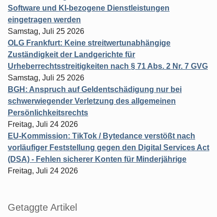
Software und KI-bezogene Dienstleistungen
eingetragen werden
Samstag, Juli 25 2026
OLG Frankfurt: Keine streitwertunabhängige
Zuständigkeit der Landgerichte für
Urheberrechtsstreitigkeiten nach § 71 Abs. 2 Nr. 7 GVG
Samstag, Juli 25 2026
BGH: Anspruch auf Geldentschädigung nur bei
schwerwiegender Verletzung des allgemeinen
Persönlichkeitsrechts
Freitag, Juli 24 2026
EU-Kommission: TikTok / Bytedance verstößt nach
vorläufiger Feststellung gegen den Digital Services Act
(DSA) - Fehlen sicherer Konten für Minderjährige
Freitag, Juli 24 2026
Getaggte Artikel