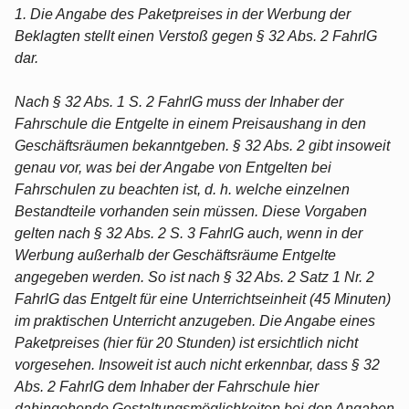
1. Die Angabe des Paketpreises in der Werbung der
Beklagten stellt einen Verstoß gegen § 32 Abs. 2 FahrlG
dar.
Nach § 32 Abs. 1 S. 2 FahrlG muss der Inhaber der
Fahrschule die Entgelte in einem Preisaushang in den
Geschäftsräumen bekanntgeben. § 32 Abs. 2 gibt insoweit
genau vor, was bei der Angabe von Entgelten bei
Fahrschulen zu beachten ist, d. h. welche einzelnen
Bestandteile vorhanden sein müssen. Diese Vorgaben
gelten nach § 32 Abs. 2 S. 3 FahrlG auch, wenn in der
Werbung außerhalb der Geschäftsräume Entgelte
angegeben werden. So ist nach § 32 Abs. 2 Satz 1 Nr. 2
FahrlG das Entgelt für eine Unterrichtseinheit (45 Minuten)
im praktischen Unterricht anzugeben. Die Angabe eines
Paketpreises (hier für 20 Stunden) ist ersichtlich nicht
vorgesehen. Insoweit ist auch nicht erkennbar, dass § 32
Abs. 2 FahrlG dem Inhaber der Fahrschule hier
dahingehende Gestaltungsmöglichkeiten bei den Angaben