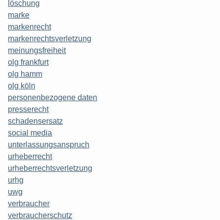
löschung
marke
markenrecht
markenrechtsverletzung
meinungsfreiheit
olg frankfurt
olg hamm
olg köln
personenbezogene daten
presserecht
schadensersatz
social media
unterlassungsanspruch
urheberrecht
urheberrechtsverletzung
urhg
uwg
verbraucher
verbraucherschutz