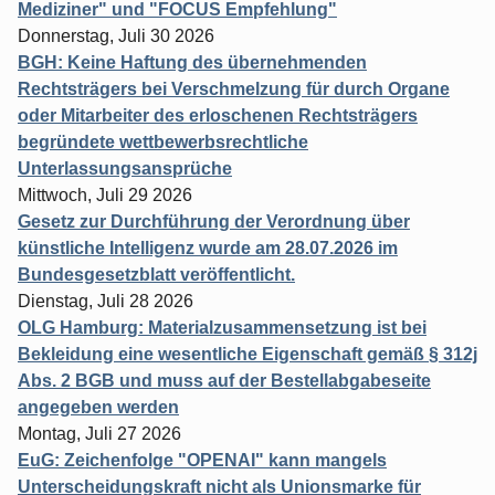
Mediziner" und "FOCUS Empfehlung"
Donnerstag, Juli 30 2026
BGH: Keine Haftung des übernehmenden
Rechtsträgers bei Verschmelzung für durch Organe
oder Mitarbeiter des erloschenen Rechtsträgers
begründete wettbewerbsrechtliche
Unterlassungsansprüche
Mittwoch, Juli 29 2026
Gesetz zur Durchführung der Verordnung über
künstliche Intelligenz wurde am 28.07.2026 im
Bundesgesetzblatt veröffentlicht.
Dienstag, Juli 28 2026
OLG Hamburg: Materialzusammensetzung ist bei
Bekleidung eine wesentliche Eigenschaft gemäß § 312j
Abs. 2 BGB und muss auf der Bestellabgabeseite
angegeben werden
Montag, Juli 27 2026
EuG: Zeichenfolge "OPENAI" kann mangels
Unterscheidungskraft nicht als Unionsmarke für