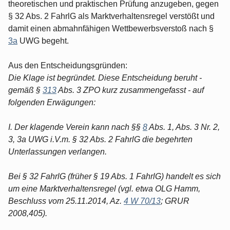
theoretischen und praktischen Prüfung anzugeben, gegen
§ 32 Abs. 2 FahrlG als Marktverhaltensregel verstößt und
damit einen abmahnfähigen Wettbewerbsverstoß nach §
3a
UWG begeht.
Aus den Entscheidungsgründen:
Die Klage ist begründet. Diese Entscheidung beruht -
gemäß §
313
Abs. 3 ZPO kurz zusammengefasst - auf
folgenden Erwägungen:
I. Der klagende Verein kann nach §§
8
Abs. 1, Abs. 3 Nr. 2,
3, 3a UWG i.V.m. § 32 Abs. 2 FahrlG die begehrten
Unterlassungen verlangen.
Bei § 32 FahrlG (früher § 19 Abs. 1 FahrlG) handelt es sich
um eine Marktverhaltensregel (vgl. etwa OLG Hamm,
Beschluss vom 25.11.2014, Az.
4 W 70/13
; GRUR
2008,405).