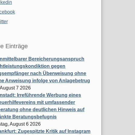
nkedin
cebook
tter
le Einträge
nmittelbarer Bereicherungsanspruch
htleistungskondiktion gegen
gsempfänger nach Überweisung ohne
me Anweisung infolge von Anlagebetrug
, August 7 2026
stadt: Irreführende Werbung eines
uerhilfevereins mit umfassender
eratung ohne deutlichen Hinweis auf
änkte Beratungsbefugnis
tag, August 6 2026
nkfurt: Zugespitzte Kritik auf Instagram