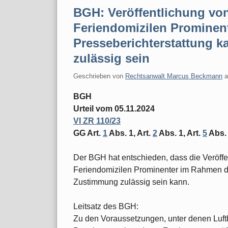
BGH: Veröffentlichung vo
Feriendomizilen Prominen
Presseberichterstattung 
zulässig sein
Geschrieben von
Rechtsanwalt Marcus Beckmann
BGH
Urteil vom 05.11.2024
VI ZR 110/23
GG Art.
1
Abs. 1, Art.
2
Abs. 1, Art.
5
Abs. 
Der BGH hat entschieden, dass die Veröff
Feriendomizilen Prominenter im Rahmen de
Zustimmung zulässig sein kann.
Leitsatz des BGH:
Zu den Voraussetzungen, unter denen Luf