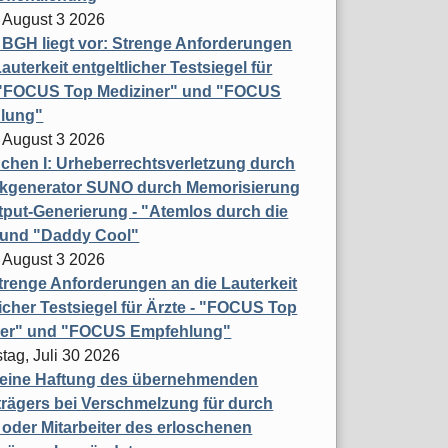
 August 3 2026
t BGH liegt vor: Strenge Anforderungen
auterkeit entgeltlicher Testsiegel für
- "FOCUS Top Mediziner" und "FOCUS
lung"
 August 3 2026
hen I: Urheberrechtsverletzung durch
ikgenerator SUNO durch Memorisierung
put-Generierung - "Atemlos durch die
 und "Daddy Cool"
 August 3 2026
renge Anforderungen an die Lauterkeit
licher Testsiegel für Ärzte - "FOCUS Top
ner" und "FOCUS Empfehlung"
tag, Juli 30 2026
eine Haftung des übernehmenden
rägers bei Verschmelzung für durch
oder Mitarbeiter des erloschenen