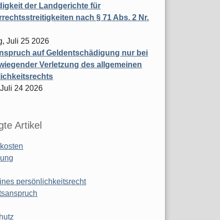
igkeit der Landgerichte für
rechtsstreitigkeiten nach § 71 Abs. 2 Nr.
, Juli 25 2026
nspruch auf Geldentschädigung nur bei
wiegender Verletzung des allgemeinen
ichkeitsrechts
 Juli 24 2026
te Artikel
kosten
ung
ines persönlichkeitsrecht
tsanspruch
hutz