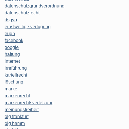
datenschutzgrundverordnung
datenschutzrecht
dsgvo
einstweilige verfügung
eugh
facebook
google
haftung
internet
irreführung
kartellrecht
löschung
marke
markenrecht
markenrechtsverletzung
meinungsfreiheit
olg frankfurt
olg hamm