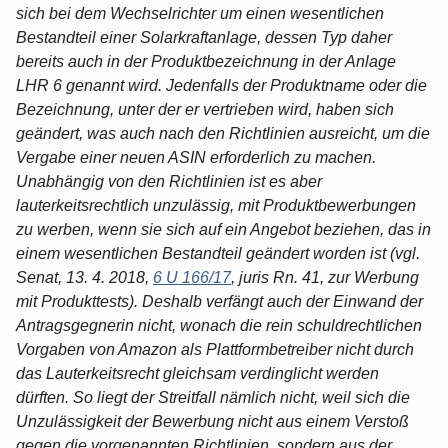
sich bei dem Wechselrichter um einen wesentlichen
Bestandteil einer Solarkraftanlage, dessen Typ daher
bereits auch in der Produktbezeichnung in der Anlage
LHR 6 genannt wird. Jedenfalls der Produktname oder die
Bezeichnung, unter der er vertrieben wird, haben sich
geändert, was auch nach den Richtlinien ausreicht, um die
Vergabe einer neuen ASIN erforderlich zu machen.
Unabhängig von den Richtlinien ist es aber
lauterkeitsrechtlich unzulässig, mit Produktbewerbungen
zu werben, wenn sie sich auf ein Angebot beziehen, das in
einem wesentlichen Bestandteil geändert worden ist (vgl.
Senat, 13. 4. 2018,
6 U 166/17
, juris Rn. 41, zur Werbung
mit Produkttests). Deshalb verfängt auch der Einwand der
Antragsgegnerin nicht, wonach die rein schuldrechtlichen
Vorgaben von Amazon als Plattformbetreiber nicht durch
das Lauterkeitsrecht gleichsam verdinglicht werden
dürften. So liegt der Streitfall nämlich nicht, weil sich die
Unzulässigkeit der Bewerbung nicht aus einem Verstoß
gegen die vorgenannten Richtlinien, sondern aus der