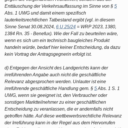
Enttäuschung der Verkehrsauffassung im Sinne von §
5
Abs. 1 UWG und damit einem spezifisch
lauterkeitsrechtlichen Tatbestand ergibt (vgl. in diesem
Sinne Senat 30.08.2024,
6 U 25/24
= WRP 2023, 1380,
1384 Rn. 35 - Benefux). Wie der Fall zu beurteilen wäre,
wenn es sich um ein technisch baugleiches Produkt
handeln würde, bedarf hier keiner Entscheidung, da dazu
kein Vortrag der Antragsgegnerin erfolgt ist.
d) Entgegen der Ansicht des Landgerichts kann der
irreführenden Angabe auch nicht die geschäftliche
Relevanz abgesprochen werden. Unlauter ist eine
irreführende geschäftliche Handlung gem. §
5
Abs. 1 S. 1
UWG, wenn sie geeignet ist, den Verbraucher oder
sonstigen Marktteilnehmer zu einer geschäftlichen
Entscheidung zu veranlassen, die er andernfalls nicht
getroffen hätte. Auf diese wettbewerbsrechtliche Relevanz
der Irreführung kann in der Regel aus dem Hervorrufen