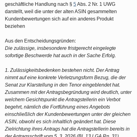
geschäftliche Handlung nach §
5
Abs. 2 Nr. 1 UWG
darstellt, weil die unter der alten ASIN gesammelten
Kundenbewertungen sich auf ein anderes Produkt
beziehen
Aus den Entscheidungsgründen:
Die zulässige, insbesondere fristgerecht eingelegte
sofortige Beschwerde hat auch in der Sache Erfolg.
1. Zulässigkeitsbedenken bestehen nicht. Der Antrag
nimmt auf eine konkrete Verletzungsform Bezug, die der
Senat zur Klarstellung in den Tenor eingeblendet hat.
Zusammen mit der Antragsbegründung wird deutlich, unter
welchem Gesichtspunkt die Antragstellerin ein Verbot
begehrt, nämlich die Fortführung eines Angebots
einschließlich der Kundenbewertungen unter der gleichen
ASIN, obwohl es sich inhaltlich geändert hat. Diese
Zielrichtung ihres Antrags hat die Antragstellerin bereits in
der Antragsschrift vom 5. 3. 2026 (Bl. 13 LGA Rn. 31)