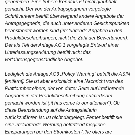
genommen. Eine frühere Kenntnis ist nicht glaubhaft
gemacht. Der von der Antragsgegnerin vorgelegte
Schriftverkehr betrifft überwiegend andere Angebote der
Antragsgegnerin, die auch unter anderen Gesichtspunkten
beanstandet worden sind (irreführende Angaben in den
Produktbeschreibungen, nicht die Zahl der Bewertungen).
Der als Teil der Anlage AG 1 vorgelegte Entwurf einer
Unterlassungserklärung betrifft nicht das
verfahrensgegenständliche Angebot.
Lediglich die Anlage AG3 „Policy Warning“ betrifft die ASIN
[entfernt]. Sie ist aber ersichtlich eine Nachricht von des
Plattformbetreibers, der von dritter Seite auf irreführende
Angaben in der Produktbeschreibung aufmerksam
gemacht worden ist („it has come to our attention“). Ob
diese Beanstandung auf die Antragstellerin
zurückzuführen ist, ist nicht dargelegt. Ferner betrifft sie
eine irreführende Werbung betreffend mögliche
Einsparungen bei den Stromkosten („the offers are