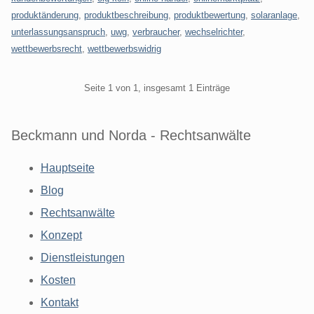
produktänderung
,
produktbeschreibung
,
produktbewertung
,
solaranlage
,
unterlassungsanspruch
,
uwg
,
verbraucher
,
wechselrichter
,
wettbewerbsrecht
,
wettbewerbswidrig
Pagination
Seite 1 von 1, insgesamt 1 Einträge
Beckmann und Norda - Rechtsanwälte
Hauptseite
Blog
Rechtsanwälte
Konzept
Dienstleistungen
Kosten
Kontakt