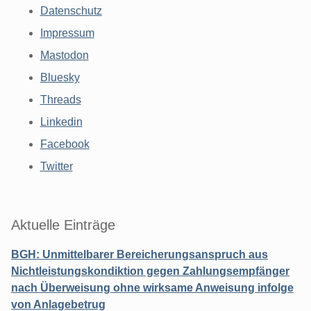
Datenschutz
Impressum
Mastodon
Bluesky
Threads
Linkedin
Facebook
Twitter
Aktuelle Einträge
BGH: Unmittelbarer Bereicherungsanspruch aus
Nichtleistungskondiktion gegen Zahlungsempfänger
nach Überweisung ohne wirksame Anweisung infolge
von Anlagebetrug