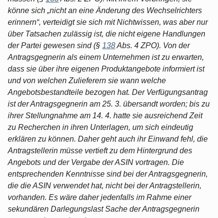
könne sich „nicht an eine Änderung des Wechselrichters
erinnern“, verteidigt sie sich mit Nichtwissen, was aber nur
über Tatsachen zulässig ist, die nicht eigene Handlungen
der Partei gewesen sind (§
138
Abs. 4 ZPO). Von der
Antragsgegnerin als einem Unternehmen ist zu erwarten,
dass sie über ihre eigenen Produktangebote informiert ist
und von welchen Zulieferern sie wann welche
Angebotsbestandteile bezogen hat. Der Verfügungsantrag
ist der Antragsgegnerin am 25. 3. übersandt worden; bis zu
ihrer Stellungnahme am 14. 4. hatte sie ausreichend Zeit
zu Recherchen in ihren Unterlagen, um sich eindeutig
erklären zu können. Daher geht auch ihr Einwand fehl, die
Antragstellerin müsse vertieft zu dem Hintergrund des
Angebots und der Vergabe der ASIN vortragen. Die
entsprechenden Kenntnisse sind bei der Antragsgegnerin,
die die ASIN verwendet hat, nicht bei der Antragstellerin,
vorhanden. Es wäre daher jedenfalls im Rahme einer
sekundären Darlegungslast Sache der Antragsgegnerin