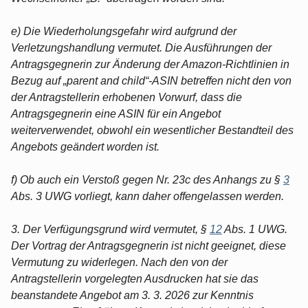
e) Die Wiederholungsgefahr wird aufgrund der
Verletzungshandlung vermutet. Die Ausführungen der
Antragsgegnerin zur Änderung der Amazon-Richtlinien in
Bezug auf „parent and child“-ASIN betreffen nicht den von
der Antragstellerin erhobenen Vorwurf, dass die
Antragsgegnerin eine ASIN für ein Angebot
weiterverwendet, obwohl ein wesentlicher Bestandteil des
Angebots geändert worden ist.
f) Ob auch ein Verstoß gegen Nr. 23c des Anhangs zu §
3
Abs. 3 UWG vorliegt, kann daher offengelassen werden.
3. Der Verfügungsgrund wird vermutet, §
12
Abs. 1 UWG.
Der Vortrag der Antragsgegnerin ist nicht geeignet, diese
Vermutung zu widerlegen. Nach den von der
Antragstellerin vorgelegten Ausdrucken hat sie das
beanstandete Angebot am 3. 3. 2026 zur Kenntnis