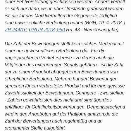
einer Fehlvorstellung geschlossen werden. Anders verhält
es sich nur dann, wenn über Umstände getäuscht worden
ist, die für das Marktverhalten der Gegenseite lediglich
eine unwesentliche Bedeutung haben (BGH, 19. 4. 2018,
I
ZR 244/16
,
GRUR 2018, 950
Rn. 43 - Namensangabe).
Die Zahl der Bewertungen stellt kein solches Merkmal mit
einer nur unwesentlichen Bedeutung dar. Für die
angesprochenen Verkehrskreise - zu denen auch die
Mitglieder des erkennenden Senats gehören - ist die Zahl
der zu einem Angebot abgegebenen Bewertungen von
erheblicher Bedeutung. Mehrere hundert Bewertungen
sprechen für ein verbreitetes Produkt und für eine gewisse
Zuverlässigkeit der Bewertungen. Geringere - zweistellige
- Zahlen gewährleisten dies nicht und sind überdies
anfälliger für Gefälligkeitsbewertungen. Dementsprechend
wird in den Angeboten auf der Plattform amazon.de die
Zahl der Bewertungen auch regelmäßig und an
prominenter Stelle aufgeführt.