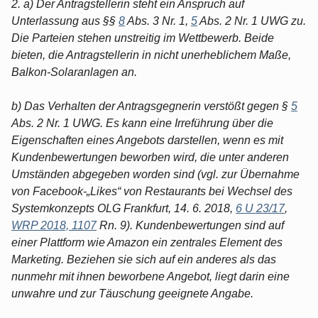
2. a) Der Antragstellerin steht ein Anspruch auf
Unterlassung aus §§
8
Abs. 3 Nr. 1,
5
Abs. 2 Nr. 1 UWG zu.
Die Parteien stehen unstreitig im Wettbewerb. Beide
bieten, die Antragstellerin in nicht unerheblichem Maße,
Balkon-Solaranlagen an.
b) Das Verhalten der Antragsgegnerin verstößt gegen §
5
Abs. 2 Nr. 1 UWG. Es kann eine Irreführung über die
Eigenschaften eines Angebots darstellen, wenn es mit
Kundenbewertungen beworben wird, die unter anderen
Umständen abgegeben worden sind (vgl. zur Übernahme
von Facebook-„Likes“ von Restaurants bei Wechsel des
Systemkonzepts OLG Frankfurt, 14. 6. 2018,
6 U 23/17
,
WRP 2018, 1107
Rn. 9). Kundenbewertungen sind auf
einer Plattform wie Amazon ein zentrales Element des
Marketing. Beziehen sie sich auf ein anderes als das
nunmehr mit ihnen beworbene Angebot, liegt darin eine
unwahre und zur Täuschung geeignete Angabe.