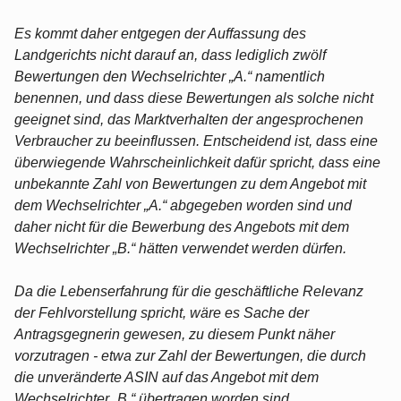
Es kommt daher entgegen der Auffassung des
Landgerichts nicht darauf an, dass lediglich zwölf
Bewertungen den Wechselrichter „A.“ namentlich
benennen, und dass diese Bewertungen als solche nicht
geeignet sind, das Marktverhalten der angesprochenen
Verbraucher zu beeinflussen. Entscheidend ist, dass eine
überwiegende Wahrscheinlichkeit dafür spricht, dass eine
unbekannte Zahl von Bewertungen zu dem Angebot mit
dem Wechselrichter „A.“ abgegeben worden sind und
daher nicht für die Bewerbung des Angebots mit dem
Wechselrichter „B.“ hätten verwendet werden dürfen.
Da die Lebenserfahrung für die geschäftliche Relevanz
der Fehlvorstellung spricht, wäre es Sache der
Antragsgegnerin gewesen, zu diesem Punkt näher
vorzutragen - etwa zur Zahl der Bewertungen, die durch
die unveränderte ASIN auf das Angebot mit dem
Wechselrichter „B.“ übertragen worden sind.