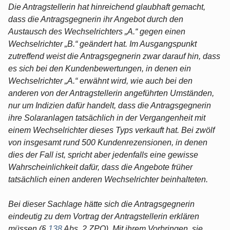
Die Antragstellerin hat hinreichend glaubhaft gemacht,
dass die Antragsgegnerin ihr Angebot durch den
Austausch des Wechselrichters „A.“ gegen einen
Wechselrichter „B.“ geändert hat. Im Ausgangspunkt
zutreffend weist die Antragsgegnerin zwar darauf hin, dass
es sich bei den Kundenbewertungen, in denen ein
Wechselrichter „A.“ erwähnt wird, wie auch bei den
anderen von der Antragstellerin angeführten Umständen,
nur um Indizien dafür handelt, dass die Antragsgegnerin
ihre Solaranlagen tatsächlich in der Vergangenheit mit
einem Wechselrichter dieses Typs verkauft hat. Bei zwölf
von insgesamt rund 500 Kundenrezensionen, in denen
dies der Fall ist, spricht aber jedenfalls eine gewisse
Wahrscheinlichkeit dafür, dass die Angebote früher
tatsächlich einen anderen Wechselrichter beinhalteten.
Bei dieser Sachlage hätte sich die Antragsgegnerin
eindeutig zu dem Vortrag der Antragstellerin erklären
müssen (§
138
Abs. 2 ZPO). Mit ihrem Vorbringen, sie