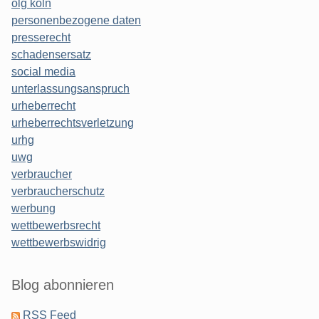
olg köln
personenbezogene daten
presserecht
schadensersatz
social media
unterlassungsanspruch
urheberrecht
urheberrechtsverletzung
urhg
uwg
verbraucher
verbraucherschutz
werbung
wettbewerbsrecht
wettbewerbswidrig
Blog abonnieren
RSS Feed