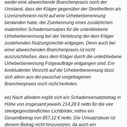
weder eine abweichende Branchenpraxis noch der
Umstand, dass der Kläger gegenüber der Streithelferin als
Lizenznehmerin nicht auf eine Urheberbenennung
bestanden habe, der Zuerkennung eines zusätzlichen
materiellen Schadensersatzes für die unterbliebene
Urheberbenennung bei der Verletzung der dem Kläger
zustehenden Nutzungsrechte entgegen. Denn auch bei
einer abweichenden Branchenpraxis ist nicht
auszuschließen, dass dem Kläger durch die unterbliebene
Urheberbenennung Folgeaufträge entgangen sind. Ein
konkludenter Verzicht auf die Urheberbenennung lässt
sich allein aus der pauschal vorgetragenen
Branchenpraxis noch nicht herleiten.
ee) Nach alledem ergibt sich ein Schadensersatzbetrag in
Höhe von insgesamt jeweils 214,28 € netto für die vier
streitgegenständlichen Lichtbilder, mithin ein
Gesamtbetrag von 857,12 € netto. Die Umsatzsteuer ist
diesem Betrag nicht hinzusetzen, da auch ein