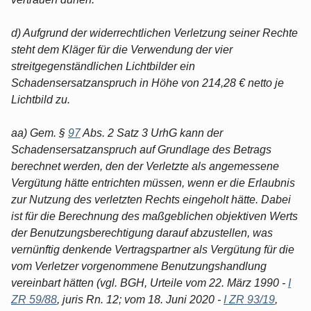
d) Aufgrund der widerrechtlichen Verletzung seiner Rechte
steht dem Kläger für die Verwendung der vier
streitgegenständlichen Lichtbilder ein
Schadensersatzanspruch in Höhe von 214,28 € netto je
Lichtbild zu.
aa) Gem. §
97
Abs. 2 Satz 3 UrhG kann der
Schadensersatzanspruch auf Grundlage des Betrags
berechnet werden, den der Verletzte als angemessene
Vergütung hätte entrichten müssen, wenn er die Erlaubnis
zur Nutzung des verletzten Rechts eingeholt hätte. Dabei
ist für die Berechnung des maßgeblichen objektiven Werts
der Benutzungsberechtigung darauf abzustellen, was
vernünftig denkende Vertragspartner als Vergütung für die
vom Verletzer vorgenommene Benutzungshandlung
vereinbart hätten (vgl. BGH, Urteile vom 22. März 1990 -
I
ZR 59/88
, juris Rn. 12; vom 18. Juni 2020 -
I ZR 93/19
,