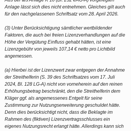
Anlage lässt sich dies nicht entnehmen. Gleiches gilt auch
für den nachgelassenen Schriftsatz vom 28. April 2026.
(3) Unter Berücksichtigung sämtlicher wertbildender
Faktoren, die auch bei freien Lizenzverhandlungen auf die
Höhe der Vergütung Einfluss gehabt hätten, ist eine
Lizenzgebühr von jeweils 107,14 € netto pro Lichtbild
angemessen.
(a) Hierbei ist der Lizenzwert zwar entgegen der Annahme
der Streithelferin (S. 39 des Schriftsatzes vom 17. Juli
2024, Bl. 128 LG-A) nicht von vorneherein auf den reinen
Erhöhungsbetrag beschränkt, den die Streithelferin dem
Kläger ggf. als angemessenes Entgelt für seine
Zustimmung zur Nutzungserweiterung geschuldet hätte.
Denn dies berücksichtigt nicht, dass die Beklagte im
Rahmen des (fiktiven) Lizenzvertragsschlusses ein
eigenes Nutzungsrecht erlangt hätte. Allerdings kann sich