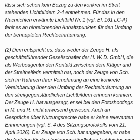
lässt sich schon kein Bezug zu den konkret im Streit
stehenden Lichtbildern 2-4 entnehmen. Für das in den
Nachrichten erwähnte Lichtbild Nr. 1 (vgl. Bl. 161 LG-A)
fehlt es an hinreichenden Anhaltspunkten für den Umfang
der behaupteten Rechteeinräumung.
(2) Dem entspricht es, dass weder der Zeuge H. als
geschäftsführender Gesellschafter der H. W. D. GmbH, die
als Werbeagentur den Kontakt zwischen dem Kläger und
der Streithelferin vermittelt hat, noch der Zeuge von Sch.
sich im Rahmen ihrer Vernehmung an eine konkrete
Vereinbarung über den Umfang der Rechteinräumung an
den streitgegenständlichen Lichtbildern erinnern konnten.
Der Zeuge H. hat ausgesagt, er sei bei den Fotoshootings
in M. und R. nicht anwesend gewesen. Auch an
Gespräche über Nutzungsrechte habe er keine relevanten
Erinnerungen (vgl. S. 4 des Sitzungsprotokolls vom 21.
April 2026). Der Zeuge von Sch. hat angegeben, er habe
die Aufträge für die streitgegenständlichen Lichtbilder zwar