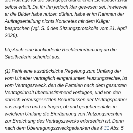
selbst erteilt. Da für ihn jedoch klar gewesen sei, inwieweit
er die Bilder habe nutzen dürfen, habe er im Rahmen der
Auftragserteilung nichts Konkretes mit dem Kläger
besprochen (vgl. S. 6 des Sitzungsprotokolls vom 21. April
2026).
bb) Auch eine konkludente Rechteeinräumung an die
Streithelferin scheidet aus.
(1) Fehlt eine ausdrückliche Regelung zum Umfang der
vom Urheber vertraglich eingeräumten Nutzungsrechte, ist
vom Vertragszweck, den die Parteien nach dem gesamten
Vertragsinhalt übereinstimmend verfolgen, und von den
danach vorausgesetzten Bedürfnissen der Vertragspartner
auszugehen und zu fragen, ob und gegebenenfalls in
welchem Umfang die Einräumung von Nutzungsrechten
zur Erreichung des Vertragszwecks erforderlich ist. Denn
nach dem Übertragungszweckgedanken des §
31
Abs. 5