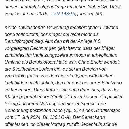
diesen dadurch Folgeaufträge entgehen (vgl. BGH, Urteil
vom 15. Januar 2015 -
I ZR 148/13
, juris Rn. 39).
Keine abweichende Bewertung rechtfertigt der Einwand
der Streithelferin, der Kläger sei nicht mehr als
Berufsfotograf tätig. Aus den mit der Anlage K 8
vorgelegten Rechnungen geht hervor, dass der Kläger
zumindest im Verletzungszeitraum noch in erheblichem
Umfang als Berufsfotograf tätig war. Ohne Erfolg wendet
die Streithelferin zudem ein, es sei im Bereich von
Werbefotografien wie den hier streitgegenständlichen
Lichtbildern nicht üblich, den Urheber bei der Bildnutzung
zu benennen. Dies drücke sich auch darin aus, dass der
Kläger gegenüber der Streithelferin zu keinem Zeitpunkt in
Bezug auf deren Nutzung auf eine entsprechende
Benennung bestanden habe (vgl. S. 41 des Schriftsatzes
vom 17. Juli 2024, Bl. 130 LG-A). Der Senat kann
offenlassen, ob dieser Vortrag zutrifft. Jedenfalls stünde