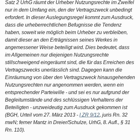
Satz 2 UrhG räumt der Urheber Nutzungsrechte im Zweifel
nur in dem Umfang ein, den der Vertragszweck unbedingt
erfordert. In dieser Auslegungsregel kommt zum Ausdruck,
dass die urheberrechtlichen Befugnisse die Tendenz
haben, soweit wie möglich beim Urheber zu verbleiben,
damit dieser an den Erträgnissen seines Werkes in
angemessener Weise beteiligt wird. Dies bedeutet, dass
im Allgemeinen nur diejenigen Nutzungsrechte
stillschweigend eingeräumt sind, die für das Erreichen des
Vertragszwecks unerlässlich sind. Dagegen kann die
Einräumung von über den Vertragszweck hinausgehenden
Nutzungsrechten nur angenommen werden, wenn ein
entsprechender Parteiwille - und sei es nur aufgrund der
Begleitumstände und des schlüssigen Verhaltens der
Beteiligten - unzweideutig zum Ausdruck gekommen ist
(BGH, Urteil vom 27. März 2013 -
I ZR 9/12
, juris Rn. 32
mwN; ferner Mantz in Dreier/Schulze, UrhG, 8. Aufl., § 31
Rn. 110).