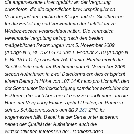
die angemessene Lizenzgebühr an der Vergütung
orientieren, die die eigentlichen bzw. ursprünglichen
Vertragsparteien, mithin der Kläger und die Streithelferin,
für die Erstellung und Verwendung der Lichtbilder zu
Werbezwecken veranschlagt hatten. Die vertraglich
vereinbarte Vergütung betrug nach den beiden
maßgeblichen Rechnungen vom 5. November 2009
(Anlage N 6, Bl. 152 LG-A) und 1. Februar 2010 (Anlage N
6, Bl. 151 LG-A) pauschal 750 € netto. Hierfür erhielt die
Streithelferin nach der Rechnung vom 5. November 2009
sieben Aufnahmen in zwei Dateiformaten; dies entspricht
einem Betrag in Höhe von 107,14 € netto pro Lichtbild, den
der Senat unter Berücksichtigung sämtlicher wertbildender
Faktoren, die auch bei freien Lizenzverhandlungen auf die
Höhe der Vergütung Einfluss gehabt hätten, im Rahmen
seines Schätzermessens gemäß §
287
ZPO für
angemessen hält. Dabei hat der Senat unter anderem
neben der Qualität der Aufnahmen auch die
wirtschaftlichen Interessen der Händlerkunden