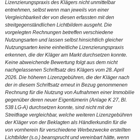
Lizenzierungspraxis des Klägers nicht unmittelbar
entnehmen, selbst wenn man jeweils von einer
Vergleichbarkeit der von diesen erfassten mit den
streitgegenständlichen Lichtbildern ausgeht. Die
vorgelegten Rechnungen betreffen verschiedene
Nutzungsarten und lassen selbst hinsichtlich gleicher
Nutzungsarten keine einheitliche Lizenzierungspraxis
erkennen, die der Kläger am Markt durchsetzen konnte.
Keine abweichende Bewertung folgt aus dem nicht
nachgelassenen Schriftsatz des Klägers vom 28. April
2026. Die höheren Lizenzgebühren, die der Kläger nach
der in diesem Schriftsatz erneut in Bezug genommenen
Rechnung für die Nutzung von Aufnahmen einer Immobilie
gegenüber deren neuer Eigentümerin (Anlage K 27, Bl.
538 LG-A) durchsetzen konnte, sind nicht mit der
Streitfrage vergleichbar, welche weiteren Lizenzgebühren
der Kläger von der Beklagten als Händlerkundin für die
von vornherein für verschiedene Werbezwecke erstellten
Lichtbilder (s.o.) beansprucht und vereinbart hätte, wenn