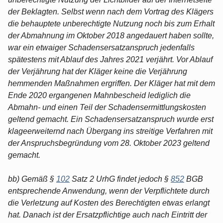
der Beklagten. Selbst wenn nach dem Vortrag des Klägers
die behauptete unberechtigte Nutzung noch bis zum Erhalt
der Abmahnung im Oktober 2018 angedauert haben sollte,
war ein etwaiger Schadensersatzanspruch jedenfalls
spätestens mit Ablauf des Jahres 2021 verjährt. Vor Ablauf
der Verjährung hat der Kläger keine die Verjährung
hemmenden Maßnahmen ergriffen. Der Kläger hat mit dem
Ende 2020 ergangenen Mahnbescheid lediglich die
Abmahn- und einen Teil der Schadensermittlungskosten
geltend gemacht. Ein Schadensersatzanspruch wurde erst
klageerweiternd nach Übergang ins streitige Verfahren mit
der Anspruchsbegründung vom 28. Oktober 2023 geltend
gemacht.
bb) Gemäß §
102
Satz 2 UrhG findet jedoch §
852
BGB
entsprechende Anwendung, wenn der Verpflichtete durch
die Verletzung auf Kosten des Berechtigten etwas erlangt
hat. Danach ist der Ersatzpflichtige auch nach Eintritt der