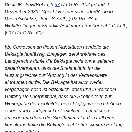
BeckOK UrhR/Reber, §
97
UrhG Rn. 102 [Stand: 1.
Dezember 2025]; Specht-Riemenschneider/Raue in
Dreier/Schulze, UrhG, 8. Aufl., § 97 Rn. 78; v.
Wolff/Bullinger in Wandtke/Bullinger, Urheberrecht, 6. Aufl.,
§
97
UrhG Rn. 60).
bb) Gemessen an diesen Maßstäben handelte die
Beklagte fahrlässig. Entgegen der Annahme des
Landgerichts durfte die Beklagte nicht ohne weiteres
darauf vertrauen, dass die Streithelferin ihr die
Nutzungsrechte zur Nutzung in der Vertriebskette
einräumen durfte. Die Beklagte hat auch weder
vorgetragen noch ist ersichtlich, dass und in welchem
Umfang sie überprüft hat, dass die Streithelferin zur
Weitergabe der Lichtbilder berechtigt gewesen ist. Auch
einer - vom Landgericht unterstellten - mündlichen
Zusicherung durch die Streithelferin für den Fall einer
Nachfrage hätte die Beklagte nicht ohne weitere Prüfung
vertrauen dürfen.