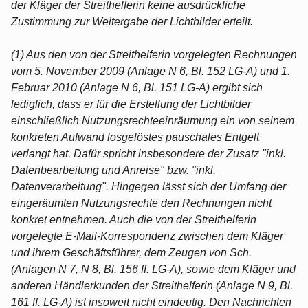
der Kläger der Streithelferin keine ausdrückliche
Zustimmung zur Weitergabe der Lichtbilder erteilt.
(1) Aus den von der Streithelferin vorgelegten Rechnungen
vom 5. November 2009 (Anlage N 6, Bl. 152 LG-A) und 1.
Februar 2010 (Anlage N 6, Bl. 151 LG-A) ergibt sich
lediglich, dass er für die Erstellung der Lichtbilder
einschließlich Nutzungsrechteeinräumung ein von seinem
konkreten Aufwand losgelöstes pauschales Entgelt
verlangt hat. Dafür spricht insbesondere der Zusatz "inkl.
Datenbearbeitung und Anreise" bzw. "inkl.
Datenverarbeitung". Hingegen lässt sich der Umfang der
eingeräumten Nutzungsrechte den Rechnungen nicht
konkret entnehmen. Auch die von der Streithelferin
vorgelegte E-Mail-Korrespondenz zwischen dem Kläger
und ihrem Geschäftsführer, dem Zeugen von Sch.
(Anlagen N 7, N 8, Bl. 156 ff. LG-A), sowie dem Kläger und
anderen Händlerkunden der Streithelferin (Anlage N 9, Bl.
161 ff. LG-A) ist insoweit nicht eindeutig. Den Nachrichten