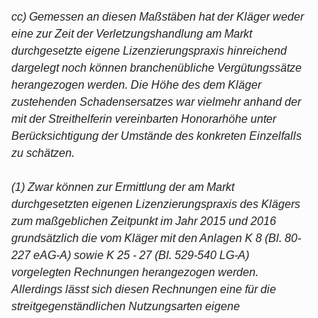
cc) Gemessen an diesen Maßstäben hat der Kläger weder
eine zur Zeit der Verletzungshandlung am Markt
durchgesetzte eigene Lizenzierungspraxis hinreichend
dargelegt noch können branchenübliche Vergütungssätze
herangezogen werden. Die Höhe des dem Kläger
zustehenden Schadensersatzes war vielmehr anhand der
mit der Streithelferin vereinbarten Honorarhöhe unter
Berücksichtigung der Umstände des konkreten Einzelfalls
zu schätzen.
(1) Zwar können zur Ermittlung der am Markt
durchgesetzten eigenen Lizenzierungspraxis des Klägers
zum maßgeblichen Zeitpunkt im Jahr 2015 und 2016
grundsätzlich die vom Kläger mit den Anlagen K 8 (Bl. 80-
227 eAG-A) sowie K 25 - 27 (Bl. 529-540 LG-A)
vorgelegten Rechnungen herangezogen werden.
Allerdings lässt sich diesen Rechnungen eine für die
streitgegenständlichen Nutzungsarten eigene