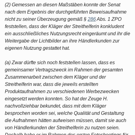
(2) Gemessen an diesen Maßstäben konnte der Senat
nach dem Ergebnis der durchgeführten Beweisaufnahme
nicht zu seiner Überzeugung gemäß §
286
Abs. 1 ZPO
feststellen, dass der Kläger der Streithelferin konkludent
ein ausschließliches Nutzungsrecht eingeräumt und ihr die
Weitergabe der Lichtbilder an ihre Händlerkunden zur
eigenen Nutzung gestattet hat.
(a) Zwar dürfte sich noch feststellen lassen, dass es
gemeinsamer Vertragszweck im Rahmen der gesamten
Zusammenarbeit zwischen dem Kläger und der
Streithelferin war, dass die jeweils erstellten
Produktaufnahmen zu verschiedenen Werbezwecken
eingesetzt werden konnten. So hat der Zeuge H.
nachvollziehbar bekundet, dass mit dem Kläger
besprochen worden sei, welche Qualität und Gestaltung
die Aufnahmen hätten aufweisen müssen, damit sie auch
von Händlerkunden der Streithelferin zu nutzen seien.
Deshalb habe er im Rahmen des ersten Fotoshootings für