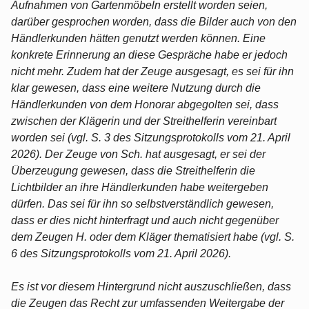
Aufnahmen von Gartenmöbeln erstellt worden seien,
darüber gesprochen worden, dass die Bilder auch von den
Händlerkunden hätten genutzt werden können. Eine
konkrete Erinnerung an diese Gespräche habe er jedoch
nicht mehr. Zudem hat der Zeuge ausgesagt, es sei für ihn
klar gewesen, dass eine weitere Nutzung durch die
Händlerkunden von dem Honorar abgegolten sei, dass
zwischen der Klägerin und der Streithelferin vereinbart
worden sei (vgl. S. 3 des Sitzungsprotokolls vom 21. April
2026). Der Zeuge von Sch. hat ausgesagt, er sei der
Überzeugung gewesen, dass die Streithelferin die
Lichtbilder an ihre Händlerkunden habe weitergeben
dürfen. Das sei für ihn so selbstverständlich gewesen,
dass er dies nicht hinterfragt und auch nicht gegenüber
dem Zeugen H. oder dem Kläger thematisiert habe (vgl. S.
6 des Sitzungsprotokolls vom 21. April 2026).
Es ist vor diesem Hintergrund nicht auszuschließen, dass
die Zeugen das Recht zur umfassenden Weitergabe der