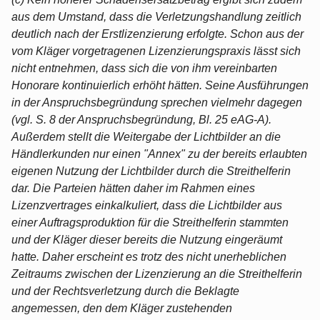
aus dem Umstand, dass die Verletzungshandlung zeitlich
deutlich nach der Erstlizenzierung erfolgte. Schon aus der
vom Kläger vorgetragenen Lizenzierungspraxis lässt sich
nicht entnehmen, dass sich die von ihm vereinbarten
Honorare kontinuierlich erhöht hätten. Seine Ausführungen
in der Anspruchsbegründung sprechen vielmehr dagegen
(vgl. S. 8 der Anspruchsbegründung, Bl. 25 eAG-A).
Außerdem stellt die Weitergabe der Lichtbilder an die
Händlerkunden nur einen "Annex" zu der bereits erlaubten
eigenen Nutzung der Lichtbilder durch die Streithelferin
dar. Die Parteien hätten daher im Rahmen eines
Lizenzvertrages einkalkuliert, dass die Lichtbilder aus
einer Auftragsproduktion für die Streithelferin stammten
und der Kläger dieser bereits die Nutzung eingeräumt
hatte. Daher erscheint es trotz des nicht unerheblichen
Zeitraums zwischen der Lizenzierung an die Streithelferin
und der Rechtsverletzung durch die Beklagte
angemessen, den dem Kläger zustehenden