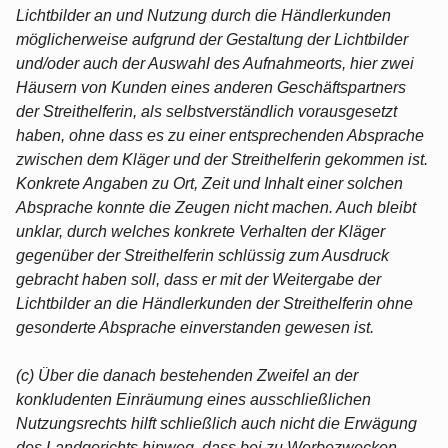
Lichtbilder an und Nutzung durch die Händlerkunden
möglicherweise aufgrund der Gestaltung der Lichtbilder
und/oder auch der Auswahl des Aufnahmeorts, hier zwei
Häusern von Kunden eines anderen Geschäftspartners
der Streithelferin, als selbstverständlich vorausgesetzt
haben, ohne dass es zu einer entsprechenden Absprache
zwischen dem Kläger und der Streithelferin gekommen ist.
Konkrete Angaben zu Ort, Zeit und Inhalt einer solchen
Absprache konnte die Zeugen nicht machen. Auch bleibt
unklar, durch welches konkrete Verhalten der Kläger
gegenüber der Streithelferin schlüssig zum Ausdruck
gebracht haben soll, dass er mit der Weitergabe der
Lichtbilder an die Händlerkunden der Streithelferin ohne
gesonderte Absprache einverstanden gewesen ist.
(c) Über die danach bestehenden Zweifel an der
konkludenten Einräumung eines ausschließlichen
Nutzungsrechts hilft schließlich auch nicht die Erwägung
des Landgerichts hinweg, dass bei zu Werbezwecken