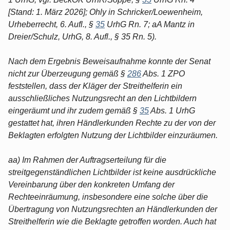
[Stand: 1. März 2026]; Ohly in Schricker/Loewenheim,
Urheberrecht, 6. Aufl., §
35
UrhG Rn. 7; aA Mantz in
Dreier/Schulz, UrhG, 8. Aufl., § 35 Rn. 5).
Nach dem Ergebnis Beweisaufnahme konnte der Senat
nicht zur Überzeugung gemäß §
286
Abs. 1 ZPO
feststellen, dass der Kläger der Streithelferin ein
ausschließliches Nutzungsrecht an den Lichtbildern
eingeräumt und ihr zudem gemäß §
35
Abs. 1 UrhG
gestattet hat, ihren Händlerkunden Rechte zu der von der
Beklagten erfolgten Nutzung der Lichtbilder einzuräumen.
aa) Im Rahmen der Auftragserteilung für die
streitgegenständlichen Lichtbilder ist keine ausdrückliche
Vereinbarung über den konkreten Umfang der
Rechteeinräumung, insbesondere eine solche über die
Übertragung von Nutzungsrechten an Händlerkunden der
Streithelferin wie die Beklagte getroffen worden. Auch hat