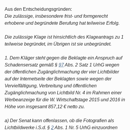
Aus den Entscheidungsgründen:
Die zulässige, insbesondere frist- und formgerecht
erhobene und begründete Berufung hat teilweise Erfolg.
Die zulässige Klage ist hinsichtlich des Klageantrags zu 1
teilweise begründet, im Übrigen ist sie unbegründet.
1. Dem Kläger steht gegen die Beklagte ein Anspruch auf
Schadensersatz gemäß §
97
Abs. 2 Satz 1 UrhG wegen
der öffentlichen Zugänglichmachung der vier Lichtbilder
auf der Internetseite der Beklagten sowie wegen der
Vervielfältigung, Verbreitung und öffentlichen
Zugänglichmachung von Lichtbild Nr. 4 im Rahmen einer
Werbeanzeige für die W. Wirtschaftstage 2015 und 2016 in
Höhe von insgesamt 857,12 € netto zu.
a) Der Senat kann offenlassen, ob die Fotografien als
Lichtbildwerke i.S.d. §
2
Abs. 1 Nr. 5 UrhG einzuordnen