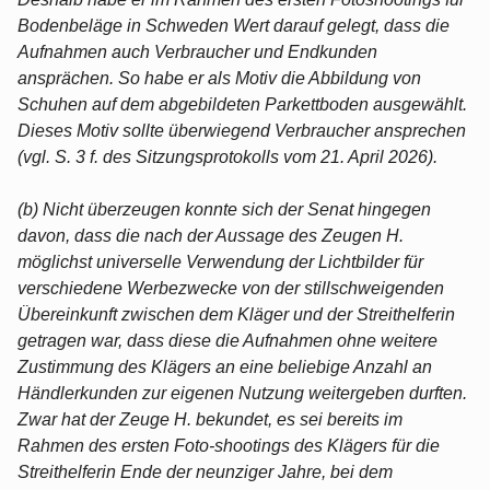
Bodenbeläge in Schweden Wert darauf gelegt, dass die
Aufnahmen auch Verbraucher und Endkunden
ansprächen. So habe er als Motiv die Abbildung von
Schuhen auf dem abgebildeten Parkettboden ausgewählt.
Dieses Motiv sollte überwiegend Verbraucher ansprechen
(vgl. S. 3 f. des Sitzungsprotokolls vom 21. April 2026).
(b) Nicht überzeugen konnte sich der Senat hingegen
davon, dass die nach der Aussage des Zeugen H.
möglichst universelle Verwendung der Lichtbilder für
verschiedene Werbezwecke von der stillschweigenden
Übereinkunft zwischen dem Kläger und der Streithelferin
getragen war, dass diese die Aufnahmen ohne weitere
Zustimmung des Klägers an eine beliebige Anzahl an
Händlerkunden zur eigenen Nutzung weitergeben durften.
Zwar hat der Zeuge H. bekundet, es sei bereits im
Rahmen des ersten Foto-shootings des Klägers für die
Streithelferin Ende der neunziger Jahre, bei dem