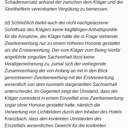
Schadensersatz anhand der zwischen dem Kläger und der
Streithelferin vereinbarten Vergütung zu bemessen.
(d) Schließlich bietet auch der nicht nachgelassene
Schriftsatz des Klägers keine tragfähigen Anhaltspunkte
für die Annahme, der Kläger hätte die in Frage stehende
Zweitverwertung nur zu einem höheren Honorar gestattet
als die Erstverwertung. Der vom Kläger zum Beleg hierfür
angeführte singuläre Sachverhalt lässt keine
Verallgemeinerung zu, zumal sich der vorliegende
Zusammenhang der von Anfang an mit in den Blick
genommenen Zweitverwertung mit der Erstverwertung
wesentlich von dem nunmehr dargestellten Sachverhalt
unterscheidet. Im Gegenteil zeigt der Umstand, dass der
Kläger zumindest in einem Einzelfall eine Zweitverwertung
sogar ohne Honorar gestattet hatte, nämlich die
Verwertung von Lichtbildern durch den Inhaber des Hotels
Kranzbach, dass den konkreten Umständen des
Einzelfalls wesentliches Gewicht für die konkreten