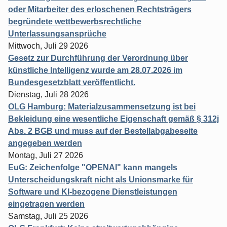
oder Mitarbeiter des erloschenen Rechtsträgers
begründete wettbewerbsrechtliche
Unterlassungsansprüche
Mittwoch, Juli 29 2026
Gesetz zur Durchführung der Verordnung über
künstliche Intelligenz wurde am 28.07.2026 im
Bundesgesetzblatt veröffentlicht.
Dienstag, Juli 28 2026
OLG Hamburg: Materialzusammensetzung ist bei
Bekleidung eine wesentliche Eigenschaft gemäß § 312j
Abs. 2 BGB und muss auf der Bestellabgabeseite
angegeben werden
Montag, Juli 27 2026
EuG: Zeichenfolge "OPENAI" kann mangels
Unterscheidungskraft nicht als Unionsmarke für
Software und KI-bezogene Dienstleistungen
eingetragen werden
Samstag, Juli 25 2026