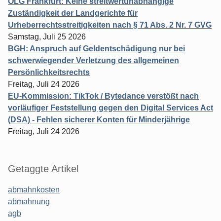
OLG Frankfurt: Keine streitwertunabhängige
Zuständigkeit der Landgerichte für
Urheberrechtsstreitigkeiten nach § 71 Abs. 2 Nr. 7 GVG
Samstag, Juli 25 2026
BGH: Anspruch auf Geldentschädigung nur bei
schwerwiegender Verletzung des allgemeinen
Persönlichkeitsrechts
Freitag, Juli 24 2026
EU-Kommission: TikTok / Bytedance verstößt nach
vorläufiger Feststellung gegen den Digital Services Act
(DSA) - Fehlen sicherer Konten für Minderjährige
Freitag, Juli 24 2026
Getaggte Artikel
abmahnkosten
abmahnung
agb