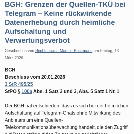
BGH: Grenzen der Quellen-TKÜ bei
Telegram – Keine rückwirkende
Datenerhebung durch heimliche
Aufschaltung und
Verwertungsverbot
Geschrieben von
Rechtsanwalt Marcus Beckmann
am
Freitag, 13.
März 2026
BGH
Beschluss vom 20.01.2026
3 StR 495/25
StPO §
100a
Abs. 1 Satz 2 und 3, Abs. 5 Satz 1 Nr. 1
Der BGH hat entschieden, dass es sich bei der heimlichen
Aufschaltung auf Telegram-Chats ohne Mitwirkung des
Anbieters um eine Quellen-
Telekommunikationsüberwachung handelt, die den Zugriff