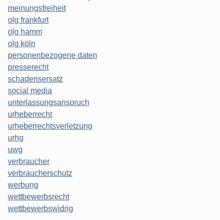
meinungsfreiheit
olg frankfurt
olg hamm
olg köln
personenbezogene daten
presserecht
schadensersatz
social media
unterlassungsanspruch
urheberrecht
urheberrechtsverletzung
urhg
uwg
verbraucher
verbraucherschutz
werbung
wettbewerbsrecht
wettbewerbswidrig