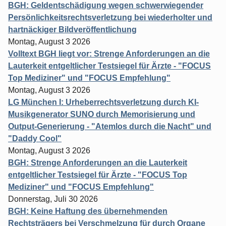
BGH: Geldentschädigung wegen schwerwiegender
Persönlichkeitsrechtsverletzung bei wiederholter und
hartnäckiger Bildveröffentlichung
Montag, August 3 2026
Volltext BGH liegt vor: Strenge Anforderungen an die
Lauterkeit entgeltlicher Testsiegel für Ärzte - "FOCUS
Top Mediziner" und "FOCUS Empfehlung"
Montag, August 3 2026
LG München I: Urheberrechtsverletzung durch KI-
Musikgenerator SUNO durch Memorisierung und
Output-Generierung - "Atemlos durch die Nacht" und
"Daddy Cool"
Montag, August 3 2026
BGH: Strenge Anforderungen an die Lauterkeit
entgeltlicher Testsiegel für Ärzte - "FOCUS Top
Mediziner" und "FOCUS Empfehlung"
Donnerstag, Juli 30 2026
BGH: Keine Haftung des übernehmenden
Rechtsträgers bei Verschmelzung für durch Organe