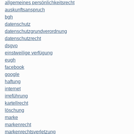
allgemeines persönlichkeitsrecht
auskunftsanspruch
bgh
datenschutz
datenschutzgrundverordnung
datenschutzrecht
dsgvo
einstweilige verfügung
eugh
facebook
google
haftung
internet
irreführung
kartellrecht
löschung
marke
markenrecht
markenrechtsverletzung