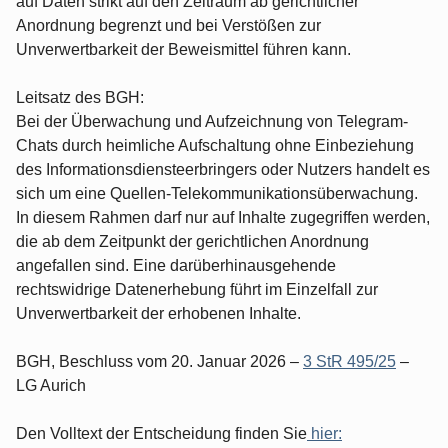
auf Daten strikt auf den Zeitraum ab gerichtlicher
Anordnung begrenzt und bei Verstößen zur
Unverwertbarkeit der Beweismittel führen kann.
Leitsatz des BGH:
Bei der Überwachung und Aufzeichnung von Telegram-
Chats durch heimliche Aufschaltung ohne Einbeziehung
des Informationsdiensteerbringers oder Nutzers handelt es
sich um eine Quellen-Telekommunikationsüberwachung.
In diesem Rahmen darf nur auf Inhalte zugegriffen werden,
die ab dem Zeitpunkt der gerichtlichen Anordnung
angefallen sind. Eine darüberhinausgehende
rechtswidrige Datenerhebung führt im Einzelfall zur
Unverwertbarkeit der erhobenen Inhalte.
BGH, Beschluss vom 20. Januar 2026 –
3 StR 495/25
–
LG Aurich
Den Volltext der Entscheidung finden Sie
hier: