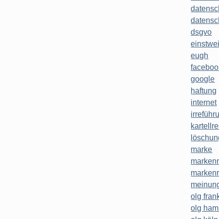
datensc
datensc
dsgvo
einstwe
eugh
faceboo
google
haftung
internet
irreführ
kartellr
löschun
marke
markenr
markenr
meinung
olg frank
olg ha