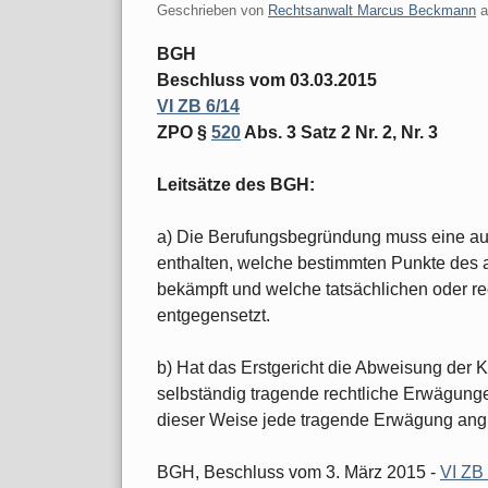
Geschrieben von
Rechtsanwalt Marcus Beckmann
BGH
Beschluss vom 03.03.2015
VI ZB 6/14
ZPO §
520
Abs. 3 Satz 2 Nr. 2, Nr. 3
Leitsätze des BGH:
a) Die Berufungsbegründung muss eine au
enthalten, welche bestimmten Punkte des 
bekämpft und welche tatsächlichen oder re
entgegensetzt.
b) Hat das Erstgericht die Abweisung der
selbständig tragende rechtliche Erwägung
dieser Weise jede tragende Erwägung angr
BGH, Beschluss vom 3. März 2015 -
VI ZB