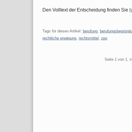
Den Volltext der Entscheidung finden Sie
h
Tags für diesen Artikel:
berufung
,
berufungsbegründ
rechtliche erwägung
,
rechtsmittel
,
zpo
Pagination
Seite 1 von 1, 