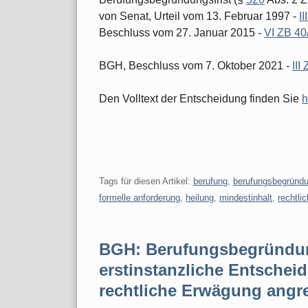
von Senat, Urteil vom 13. Februar 1997 -
I
Beschluss vom 27. Januar 2015 -
VI ZB 40
BGH, Beschluss vom 7. Oktober 2021 -
III
Den Volltext der Entscheidung finden Sie
h
Tags für diesen Artikel:
berufung
,
berufungsbegründ
formelle anforderung
,
heilung
,
mindestinhalt
,
rechtli
BGH: Berufungsbegründun
erstinstanzliche Entschei
rechtliche Erwägung angre