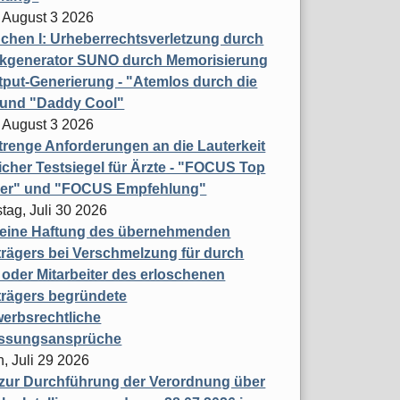
 August 3 2026
hen I: Urheberrechtsverletzung durch
ikgenerator SUNO durch Memorisierung
put-Generierung - "Atemlos durch die
 und "Daddy Cool"
 August 3 2026
renge Anforderungen an die Lauterkeit
licher Testsiegel für Ärzte - "FOCUS Top
ner" und "FOCUS Empfehlung"
tag, Juli 30 2026
eine Haftung des übernehmenden
rägers bei Verschmelzung für durch
oder Mitarbeiter des erloschenen
trägers begründete
erbsrechtliche
assungsansprüche
, Juli 29 2026
 zur Durchführung der Verordnung über