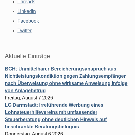
Threads
Linkedin
Facebook
Twitter
Aktuelle Einträge
BGH: Unmittelbarer Bereicherungsanspruch aus
Nichtleistungskondiktion gegen Zahlungsempfänger
nach Überweisung ohne wirksame Anweisung infolge
von Anlagebetrug
Freitag, August 7 2026
LG Darmstadt: Irreführende Werbung eines
Lohnsteuerhilfevereins mit umfassender
Steuerberatung ohne deutlichen Hinweis auf
beschränkte Beratungsbefugnis
Donnerstag, August 6 2026