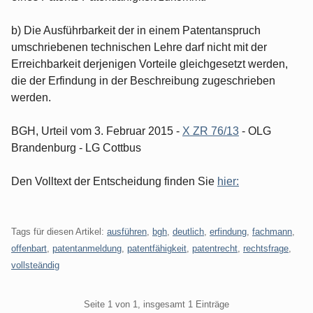
b) Die Ausführbarkeit der in einem Patentanspruch
umschriebenen technischen Lehre darf nicht mit der
Erreichbarkeit derjenigen Vorteile gleichgesetzt werden,
die der Erfindung in der Beschreibung zugeschrieben
werden.
BGH, Urteil vom 3. Februar 2015 -
X ZR 76/13
- OLG
Brandenburg - LG Cottbus
Den Volltext der Entscheidung finden Sie
hier:
Tags für diesen Artikel:
ausführen
,
bgh
,
deutlich
,
erfindung
,
fachmann
,
offenbart
,
patentanmeldung
,
patentfähigkeit
,
patentrecht
,
rechtsfrage
,
vollsteändig
Pagination
Seite 1 von 1, insgesamt 1 Einträge