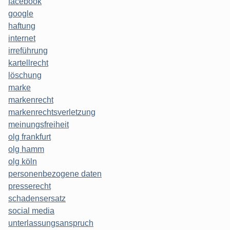
facebook
google
haftung
internet
irreführung
kartellrecht
löschung
marke
markenrecht
markenrechtsverletzung
meinungsfreiheit
olg frankfurt
olg hamm
olg köln
personenbezogene daten
presserecht
schadensersatz
social media
unterlassungsanspruch