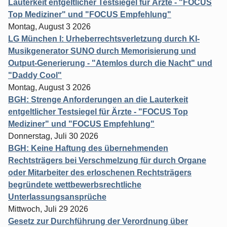
Lauterkeit entgeltlicher Testsiegel für Ärzte - "FOCUS
Top Mediziner" und "FOCUS Empfehlung"
Montag, August 3 2026
LG München I: Urheberrechtsverletzung durch KI-
Musikgenerator SUNO durch Memorisierung und
Output-Generierung - "Atemlos durch die Nacht" und
"Daddy Cool"
Montag, August 3 2026
BGH: Strenge Anforderungen an die Lauterkeit
entgeltlicher Testsiegel für Ärzte - "FOCUS Top
Mediziner" und "FOCUS Empfehlung"
Donnerstag, Juli 30 2026
BGH: Keine Haftung des übernehmenden
Rechtsträgers bei Verschmelzung für durch Organe
oder Mitarbeiter des erloschenen Rechtsträgers
begründete wettbewerbsrechtliche
Unterlassungsansprüche
Mittwoch, Juli 29 2026
Gesetz zur Durchführung der Verordnung über