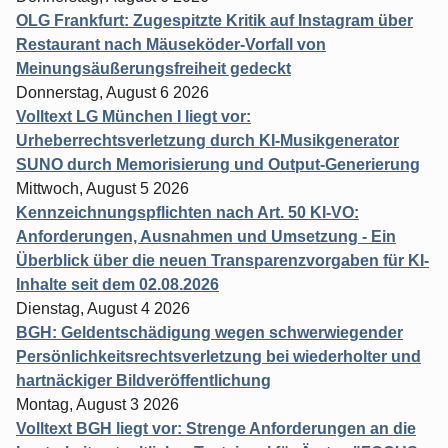
OLG Frankfurt: Zugespitzte Kritik auf Instagram über
Restaurant nach Mäuseköder-Vorfall von
Meinungsäußerungsfreiheit gedeckt
Donnerstag, August 6 2026
Volltext LG München I liegt vor:
Urheberrechtsverletzung durch KI-Musikgenerator
SUNO durch Memorisierung und Output-Generierung
Mittwoch, August 5 2026
Kennzeichnungspflichten nach Art. 50 KI-VO:
Anforderungen, Ausnahmen und Umsetzung - Ein
Überblick über die neuen Transparenzvorgaben für KI-
Inhalte seit dem 02.08.2026
Dienstag, August 4 2026
BGH: Geldentschädigung wegen schwerwiegender
Persönlichkeitsrechtsverletzung bei wiederholter und
hartnäckiger Bildveröffentlichung
Montag, August 3 2026
Volltext BGH liegt vor: Strenge Anforderungen an die