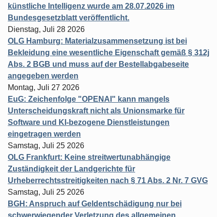
künstliche Intelligenz wurde am 28.07.2026 im
Bundesgesetzblatt veröffentlicht.
Dienstag, Juli 28 2026
OLG Hamburg: Materialzusammensetzung ist bei
Bekleidung eine wesentliche Eigenschaft gemäß § 312j
Abs. 2 BGB und muss auf der Bestellabgabeseite
angegeben werden
Montag, Juli 27 2026
EuG: Zeichenfolge "OPENAI" kann mangels
Unterscheidungskraft nicht als Unionsmarke für
Software und KI-bezogene Dienstleistungen
eingetragen werden
Samstag, Juli 25 2026
OLG Frankfurt: Keine streitwertunabhängige
Zuständigkeit der Landgerichte für
Urheberrechtsstreitigkeiten nach § 71 Abs. 2 Nr. 7 GVG
Samstag, Juli 25 2026
BGH: Anspruch auf Geldentschädigung nur bei
schwerwiegender Verletzung des allgemeinen