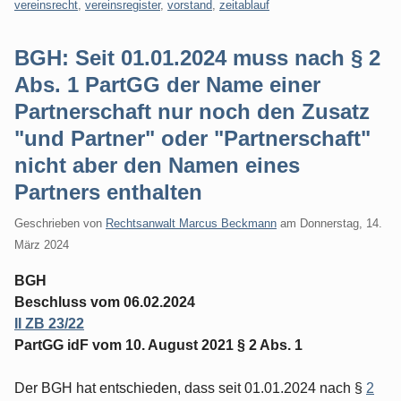
vereinsrecht
,
vereinsregister
,
vorstand
,
zeitablauf
BGH: Seit 01.01.2024 muss nach § 2
Abs. 1 PartGG der Name einer
Partnerschaft nur noch den Zusatz
"und Partner" oder "Partnerschaft"
nicht aber den Namen eines
Partners enthalten
Geschrieben von
Rechtsanwalt Marcus Beckmann
am
Donnerstag, 14.
März 2024
BGH
Beschluss vom 06.02.2024
II ZB 23/22
PartGG idF vom 10. August 2021 § 2 Abs. 1
Der BGH hat entschieden, dass seit 01.01.2024 nach §
2