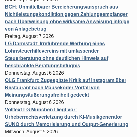
BGH: Unmittelbarer Bereicherungsanspruch aus
Nichtleistungskondiktion gegen Zahlungsempfänger
nach Überweisung ohne wirksame Anweisung infolge
von Anlagebetrug
Freitag, August 7 2026
LG Darmstadt: Irreführende Werbung eines
Lohnsteuerhilfevereins mit umfassender
Steuerberatung ohne deutlichen Hinweis auf
beschränkte Beratungsbefugnis
Donnerstag, August 6 2026
OLG Frankfurt: Zugespitzte Kritik auf Instagram über
Restaurant nach Mäuseköder-Vorfall von
Meinungsäußerungsfreiheit gedeckt
Donnerstag, August 6 2026
Volltext LG München I liegt vor:
Urheberrechtsverletzung durch KI-Musikgenerator
SUNO durch Memorisierung und Output-Generierung
Mittwoch, August 5 2026