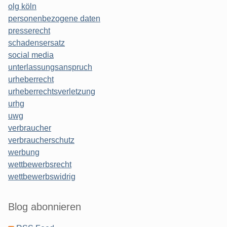
olg köln
personenbezogene daten
presserecht
schadensersatz
social media
unterlassungsanspruch
urheberrecht
urheberrechtsverletzung
urhg
uwg
verbraucher
verbraucherschutz
werbung
wettbewerbsrecht
wettbewerbswidrig
Blog abonnieren