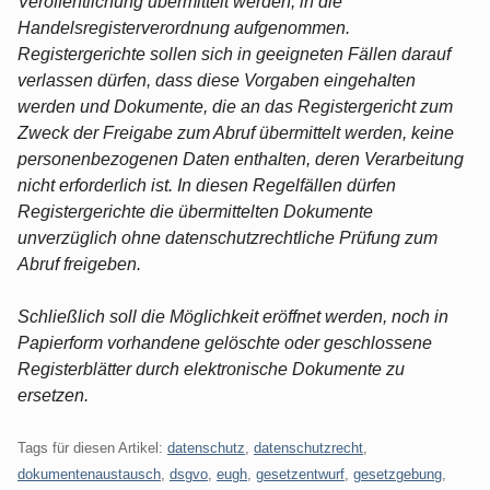
Veröffentlichung übermittelt werden, in die
Handelsregisterverordnung aufgenommen.
Registergerichte sollen sich in geeigneten Fällen darauf
verlassen dürfen, dass diese Vorgaben eingehalten
werden und Dokumente, die an das Registergericht zum
Zweck der Freigabe zum Abruf übermittelt werden, keine
personenbezogenen Daten enthalten, deren Verarbeitung
nicht erforderlich ist. In diesen Regelfällen dürfen
Registergerichte die übermittelten Dokumente
unverzüglich ohne datenschutzrechtliche Prüfung zum
Abruf freigeben.
Schließlich soll die Möglichkeit eröffnet werden, noch in
Papierform vorhandene gelöschte oder geschlossene
Registerblätter durch elektronische Dokumente zu
ersetzen.
Tags für diesen Artikel:
datenschutz
,
datenschutzrecht
,
dokumentenaustausch
,
dsgvo
,
eugh
,
gesetzentwurf
,
gesetzgebung
,