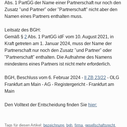
Abs. 1 PartGG der Name einer Partnerschaft nur noch den
Zusatz "und Partner" oder "Partnerschaft" nicht aber den
Namen eines Partners enthalten muss.
Leitsatz des BGH:
Gemäß §
2
Abs. 1 PartGG idF vom 10. August 2021, in
Kraft getreten am 1. Januar 2024, muss der Name der
Partnerschaft nur noch den Zusatz "und Partner" oder
"Partnerschaft" enthalten. Die Aufnahme des Namens
mindestens eines Partners ist nicht mehr erforderlich.
BGH, Beschluss vom 6. Februar 2024 -
II ZB 23/22
- OLG
Frankfurt am Main - AG - Registergericht - Frankfurt am
Main
Den Volltext der Entscheidung finden Sie
hier:
Tags für diesen Artikel:
bezeichnung
,
bgh
,
firma
,
gesellschaftsrecht
,