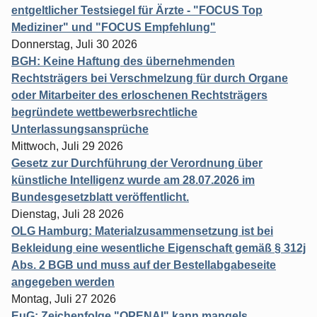
entgeltlicher Testsiegel für Ärzte - "FOCUS Top
Mediziner" und "FOCUS Empfehlung"
Donnerstag, Juli 30 2026
BGH: Keine Haftung des übernehmenden
Rechtsträgers bei Verschmelzung für durch Organe
oder Mitarbeiter des erloschenen Rechtsträgers
begründete wettbewerbsrechtliche
Unterlassungsansprüche
Mittwoch, Juli 29 2026
Gesetz zur Durchführung der Verordnung über
künstliche Intelligenz wurde am 28.07.2026 im
Bundesgesetzblatt veröffentlicht.
Dienstag, Juli 28 2026
OLG Hamburg: Materialzusammensetzung ist bei
Bekleidung eine wesentliche Eigenschaft gemäß § 312j
Abs. 2 BGB und muss auf der Bestellabgabeseite
angegeben werden
Montag, Juli 27 2026
EuG: Zeichenfolge "OPENAI" kann mangels