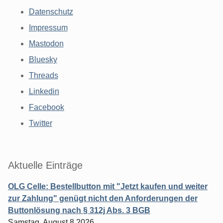
Datenschutz
Impressum
Mastodon
Bluesky
Threads
Linkedin
Facebook
Twitter
Aktuelle Einträge
OLG Celle: Bestellbutton mit "Jetzt kaufen und weiter
zur Zahlung" genügt nicht den Anforderungen der
Buttonlösung nach § 312j Abs. 3 BGB
Samstag, August 8 2026