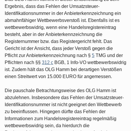
Ergebnis, dass das Fehlen der Umsatzsteuer-
Identifikationsnummer in der Anbieterkennzeichnung ein
abmahnfähiger Wettbewerbsverstoß ist. Ebenfalls ist es
wettbewerbswidrig, wenn eine Handelsregistereintrag
besteht, aber in der Anbieterkennzeichnung die
Registernummer bzw. das Registergericht fehlt. Das
Gericht ist der Ansicht, dass jeder Verstoß gegen die
Pflicht zur Anbieterkennzeichnung nach §
5
TMG und der
Pflichten nach §§
312 c
BGB, 1 Info-VO wettbewerbswidrig
ist. Zudem hält das OLG Hamm bei derartigen Verstößen
einen Streitwert von 15.000 EURO für angemessen.
Die pauschale Betrachtungsweise des OLG Hamm ist
abzulehnen. Insbesondere das Fehlen der Umsatzsteuer-
Identifikationsnummer ist nicht geeignet den Wettbewerb
zu beeinflussen. Hingegen dürfte das Fehlen der
Informationen zum Handelsregistereintrag regelmäßig
wettbewerbswidrig sein, da hierdurch die