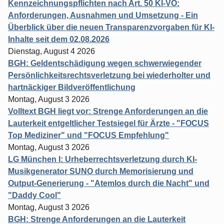
Kennzeichnungspflichten nach Art. 50 KI-VO:
Anforderungen, Ausnahmen und Umsetzung - Ein
Überblick über die neuen Transparenzvorgaben für KI-
Inhalte seit dem 02.08.2026
Dienstag, August 4 2026
BGH: Geldentschädigung wegen schwerwiegender
Persönlichkeitsrechtsverletzung bei wiederholter und
hartnäckiger Bildveröffentlichung
Montag, August 3 2026
Volltext BGH liegt vor: Strenge Anforderungen an die
Lauterkeit entgeltlicher Testsiegel für Ärzte - "FOCUS
Top Mediziner" und "FOCUS Empfehlung"
Montag, August 3 2026
LG München I: Urheberrechtsverletzung durch KI-
Musikgenerator SUNO durch Memorisierung und
Output-Generierung - "Atemlos durch die Nacht" und
"Daddy Cool"
Montag, August 3 2026
BGH: Strenge Anforderungen an die Lauterkeit