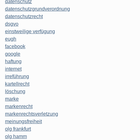
datenschutz
datenschutzgrundverordnung
datenschutzrecht
dsgvo
einstweilige verfügung
eugh
facebook
google
haftung
internet
irreführung
kartellrecht
löschung
marke
markenrecht
markenrechtsverletzung
meinungsfreiheit
olg frankfurt
olg hamm