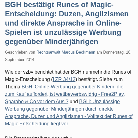
BGH bestätigt Runes of Magic-
Entscheidung: Duzen, Anglizismen
und direkte Ansprache in Online-
Spielen ist unzulässige Werbung
gegenüber Minderjährigen
Geschrieben von
Rechtsanwalt Marcus Beckmann
am
Donnerstag, 18.
September 2014
Wie der vzbv berichtet hat der BGH nunmehr die Runes of
Magic-Entscheidung (
I ZR 34/12
) bestätigt. Siehe zum
Thema
BGH: Online-Werbung gegenüber Kindern, die
zum Kauf auffordert, ist wettbewerbswidrig - Free2Play,
Sparabo & Co vor dem Aus ?
und
BGH: Unzulässige
Werbung gegenüber Minderjährigen durch direkte
Ansprache, Duzen und Anglizismen - Volltext der Runes of
Magic Entscheidung liegt vor