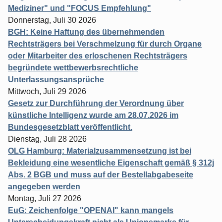
Mediziner" und "FOCUS Empfehlung"
Donnerstag, Juli 30 2026
BGH: Keine Haftung des übernehmenden
Rechtsträgers bei Verschmelzung für durch Organe
oder Mitarbeiter des erloschenen Rechtsträgers
begründete wettbewerbsrechtliche
Unterlassungsansprüche
Mittwoch, Juli 29 2026
Gesetz zur Durchführung der Verordnung über
künstliche Intelligenz wurde am 28.07.2026 im
Bundesgesetzblatt veröffentlicht.
Dienstag, Juli 28 2026
OLG Hamburg: Materialzusammensetzung ist bei
Bekleidung eine wesentliche Eigenschaft gemäß § 312j
Abs. 2 BGB und muss auf der Bestellabgabeseite
angegeben werden
Montag, Juli 27 2026
EuG: Zeichenfolge "OPENAI" kann mangels