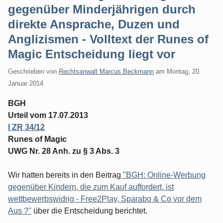
gegenüber Minderjährigen durch
direkte Ansprache, Duzen und
Anglizismen - Volltext der Runes of
Magic Entscheidung liegt vor
Geschrieben von
Rechtsanwalt Marcus Beckmann
am
Montag, 20.
Januar 2014
BGH
Urteil vom 17.07.2013
I ZR 34/12
Runes of Magic
UWG Nr. 28 Anh. zu § 3 Abs. 3
Wir hatten bereits in den Beitrag
"BGH: Online-Werbung
gegenüber Kindern, die zum Kauf auffordert, ist
wettbewerbswidrig - Free2Play, Sparabo & Co vor dem
Aus ?"
über die Entscheidung berichtet.