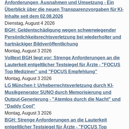
Anforderungen, Ausnahmen und Umsetzung - Ein
Überblick über die neuen Transparenzvorgaben für KI-
Inhalte seit dem 02.08.2026
Dienstag, August 4 2026
BGH: Geldentschädigung wegen schwerwiegender
Persönlichkeitsrechtsverletzung bei wiederholter und
hartnäckiger Bildveröffentlichung
Montag, August 3 2026
Volltext BGH liegt vor: Strenge Anforderungen an die
Lauterkeit entgeltlicher Testsiegel für Ärzte - "FOCUS
Top Mediziner" und "FOCUS Empfehlung"
Montag, August 3 2026
LG München I: Urheberrechtsverletzung durch KI-
Musikgenerator SUNO durch Memorisierung und
Output-Generierung - "Atemlos durch die Nacht" und
"Daddy Cool"
Montag, August 3 2026
BGH: Strenge Anforderungen an die Lauterkeit
entgeltlicher Testsiegel für Ärzte - "FOCUS Top