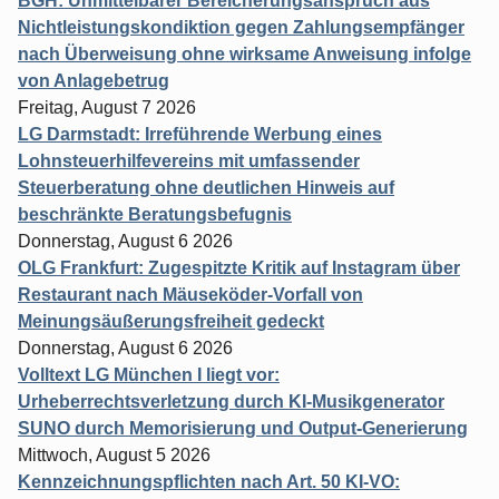
BGH: Unmittelbarer Bereicherungsanspruch aus
Nichtleistungskondiktion gegen Zahlungsempfänger
nach Überweisung ohne wirksame Anweisung infolge
von Anlagebetrug
Freitag, August 7 2026
LG Darmstadt: Irreführende Werbung eines
Lohnsteuerhilfevereins mit umfassender
Steuerberatung ohne deutlichen Hinweis auf
beschränkte Beratungsbefugnis
Donnerstag, August 6 2026
OLG Frankfurt: Zugespitzte Kritik auf Instagram über
Restaurant nach Mäuseköder-Vorfall von
Meinungsäußerungsfreiheit gedeckt
Donnerstag, August 6 2026
Volltext LG München I liegt vor:
Urheberrechtsverletzung durch KI-Musikgenerator
SUNO durch Memorisierung und Output-Generierung
Mittwoch, August 5 2026
Kennzeichnungspflichten nach Art. 50 KI-VO: