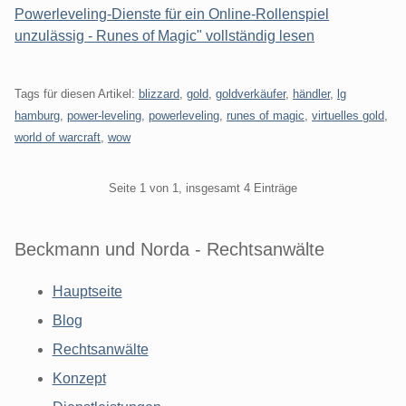
Powerleveling-Dienste für ein Online-Rollenspiel
unzulässig - Runes of Magic" vollständig lesen
Tags für diesen Artikel:
blizzard
,
gold
,
goldverkäufer
,
händler
,
lg
hamburg
,
power-leveling
,
powerleveling
,
runes of magic
,
virtuelles gold
,
world of warcraft
,
wow
Pagination
Seite 1 von 1, insgesamt 4 Einträge
Beckmann und Norda - Rechtsanwälte
Hauptseite
Blog
Rechtsanwälte
Konzept