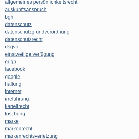
allgemeines persönlichkeitsrecht
auskunftsanspruch
bgh
datenschutz
datenschutzgrundverordnung
datenschutzrecht
dsgvo
einstweilige verfügung
eugh
facebook
google
haftung
internet
irreführung
kartellrecht
löschung
marke
markenrecht
markenrechtsverletzung