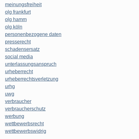
meinungsfreiheit
olg frankfurt
olg hamm
olg köln
personenbezogene daten
presserecht
schadensersatz
social media
unterlassungsanspruch
urheberrecht
urheberrechtsverletzung
urhg
uwg
verbraucher
verbraucherschutz
werbung
wettbewerbsrecht
wettbewerbswidrig