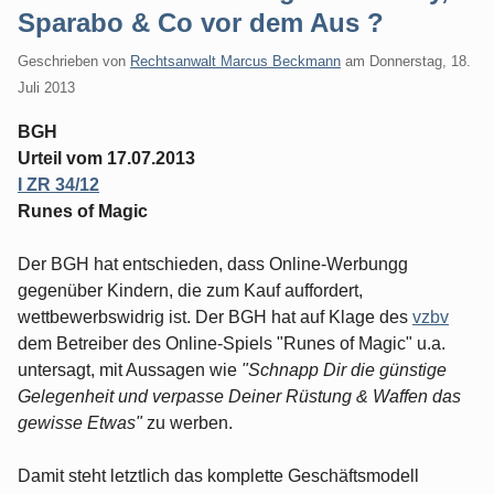
Sparabo & Co vor dem Aus ?
Geschrieben von
Rechtsanwalt Marcus Beckmann
am
Donnerstag, 18.
Juli 2013
BGH
Urteil vom 17.07.2013
I ZR 34/12
Runes of Magic
Der BGH hat entschieden, dass Online-Werbungg
gegenüber Kindern, die zum Kauf auffordert,
wettbewerbswidrig ist. Der BGH hat auf Klage des
vzbv
dem Betreiber des Online-Spiels "Runes of Magic" u.a.
untersagt, mit Aussagen wie
"Schnapp Dir die günstige
Gelegenheit und verpasse Deiner Rüstung & Waffen das
gewisse Etwas"
zu werben.
Damit steht letztlich das komplette Geschäftsmodell