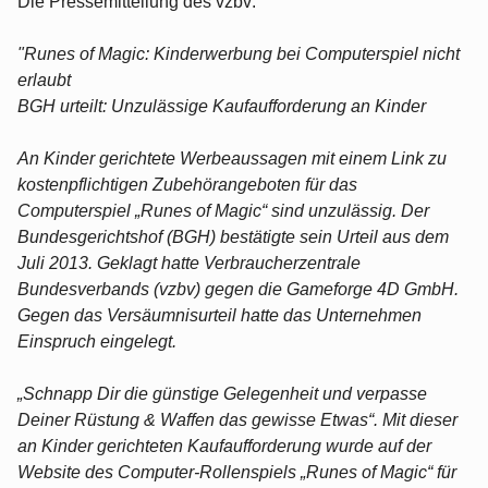
Die Pressemitteilung des vzbv:
"Runes of Magic: Kinderwerbung bei Computerspiel nicht
erlaubt
BGH urteilt: Unzulässige Kaufaufforderung an Kinder
An Kinder gerichtete Werbeaussagen mit einem Link zu
kostenpflichtigen Zubehörangeboten für das
Computerspiel „Runes of Magic“ sind unzulässig. Der
Bundesgerichtshof (BGH) bestätigte sein Urteil aus dem
Juli 2013. Geklagt hatte Verbraucherzentrale
Bundesverbands (vzbv) gegen die Gameforge 4D GmbH.
Gegen das Versäumnisurteil hatte das Unternehmen
Einspruch eingelegt.
„Schnapp Dir die günstige Gelegenheit und verpasse
Deiner Rüstung & Waffen das gewisse Etwas“. Mit dieser
an Kinder gerichteten Kaufaufforderung wurde auf der
Website des Computer-Rollenspiels „Runes of Magic“ für