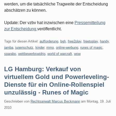
werden, um die tatsächliche Tragweite der Entscheidung
abschätzen zu können.
Update: Der vzbv hat inzwischen eine
Pressemitteilung
zur Entscheidung
veröffentlicht.
Tags für diesen Artikel:
aufforderung
,
bgh
,
free2play
,
freetoplay
,
handy
,
jamba
,
jugenschutz
,
kinder
,
mmo
,
online-werbung
,
runes of magic
,
sparabo
,
wettbewerbswidrig
,
world of warcraft
,
wow
LG Hamburg: Verkauf von
virtuellem Gold und Powerleveling-
Dienste für ein Online-Rollenspiel
unzulässig - Runes of Magic
Geschrieben von
Rechtsanwalt Marcus Beckmann
am
Montag, 19. Juli
2010