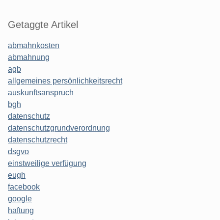
Getaggte Artikel
abmahnkosten
abmahnung
agb
allgemeines persönlichkeitsrecht
auskunftsanspruch
bgh
datenschutz
datenschutzgrundverordnung
datenschutzrecht
dsgvo
einstweilige verfügung
eugh
facebook
google
haftung