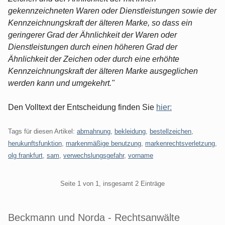
gekennzeichneten Waren oder Dienstleistungen sowie der
Kennzeichnungskraft der älteren Marke, so dass ein
geringerer Grad der Ähnlichkeit der Waren oder
Dienstleistungen durch einen höheren Grad der
Ähnlichkeit der Zeichen oder durch eine erhöhte
Kennzeichnungskraft der älteren Marke ausgeglichen
werden kann und umgekehrt."
Den Volltext der Entscheidung finden Sie
hier:
Tags für diesen Artikel:
abmahnung
,
bekleidung
,
bestellzeichen
,
herukunftsfunktion
,
markenmäßige benutzung
,
markenrechtsverletzung
,
olg frankfurt
,
sam
,
verwechslungsgefahr
,
vorname
Pagination
Seite 1 von 1, insgesamt 2 Einträge
Beckmann und Norda - Rechtsanwälte