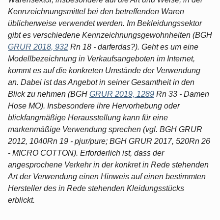
Kennzeichnungsmittel bei den betreffenden Waren
üblicherweise verwendet werden. Im Bekleidungssektor
gibt es verschiedene Kennzeichnungsgewohnheiten (BGH
GRUR 2018, 932
Rn 18 - darferdas?). Geht es um eine
Modellbezeichnung in Verkaufsangeboten im Internet,
kommt es auf die konkreten Umstände der Verwendung
an. Dabei ist das Angebot in seiner Gesamtheit in den
Blick zu nehmen (BGH
GRUR 2019, 1289
Rn 33 - Damen
Hose MO). Insbesondere ihre Hervorhebung oder
blickfangmäßige Herausstellung kann für eine
markenmäßige Verwendung sprechen (vgl. BGH GRUR
2012, 1040Rn 19 - pjur/pure; BGH GRUR 2017, 520Rn 26
- MICRO COTTON). Erforderlich ist, dass der
angesprochene Verkehr in der konkret in Rede stehenden
Art der Verwendung einen Hinweis auf einen bestimmten
Hersteller des in Rede stehenden Kleidungsstücks
erblickt.