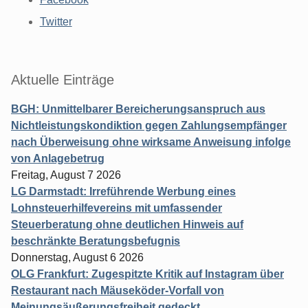
Twitter
Aktuelle Einträge
BGH: Unmittelbarer Bereicherungsanspruch aus
Nichtleistungskondiktion gegen Zahlungsempfänger
nach Überweisung ohne wirksame Anweisung infolge
von Anlagebetrug
Freitag, August 7 2026
LG Darmstadt: Irreführende Werbung eines
Lohnsteuerhilfevereins mit umfassender
Steuerberatung ohne deutlichen Hinweis auf
beschränkte Beratungsbefugnis
Donnerstag, August 6 2026
OLG Frankfurt: Zugespitzte Kritik auf Instagram über
Restaurant nach Mäuseköder-Vorfall von
Meinungsäußerungsfreiheit gedeckt