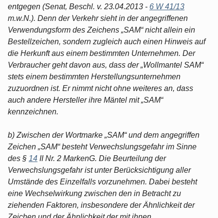
entgegen (Senat, Beschl. v. 23.04.2013 -
6 W 41/13
m.w.N.). Denn der Verkehr sieht in der angegriffenen
Verwendungsform des Zeichens „SAM“ nicht allein ein
Bestellzeichen, sondern zugleich auch einen Hinweis auf
die Herkunft aus einem bestimmten Unternehmen. Der
Verbraucher geht davon aus, dass der „Wollmantel SAM“
stets einem bestimmten Herstellungsunternehmen
zuzuordnen ist. Er nimmt nicht ohne weiteres an, dass
auch andere Hersteller ihre Mäntel mit „SAM“
kennzeichnen.
b) Zwischen der Wortmarke „SAM“ und dem angegriffen
Zeichen „SAM“ besteht Verwechslungsgefahr im Sinne
des §
14
II Nr. 2 MarkenG. Die Beurteilung der
Verwechslungsgefahr ist unter Berücksichtigung aller
Umstände des Einzelfalls vorzunehmen. Dabei besteht
eine Wechselwirkung zwischen den in Betracht zu
ziehenden Faktoren, insbesondere der Ähnlichkeit der
Zeichen und der Ähnlichkeit der mit ihnen