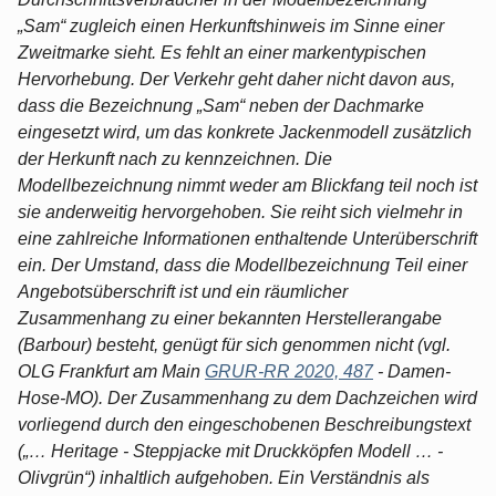
„Sam“ zugleich einen Herkunftshinweis im Sinne einer
Zweitmarke sieht. Es fehlt an einer markentypischen
Hervorhebung. Der Verkehr geht daher nicht davon aus,
dass die Bezeichnung „Sam“ neben der Dachmarke
eingesetzt wird, um das konkrete Jackenmodell zusätzlich
der Herkunft nach zu kennzeichnen. Die
Modellbezeichnung nimmt weder am Blickfang teil noch ist
sie anderweitig hervorgehoben. Sie reiht sich vielmehr in
eine zahlreiche Informationen enthaltende Unterüberschrift
ein. Der Umstand, dass die Modellbezeichnung Teil einer
Angebotsüberschrift ist und ein räumlicher
Zusammenhang zu einer bekannten Herstellerangabe
(Barbour) besteht, genügt für sich genommen nicht (vgl.
OLG Frankfurt am Main
GRUR-RR 2020, 487
- Damen-
Hose-MO). Der Zusammenhang zu dem Dachzeichen wird
vorliegend durch den eingeschobenen Beschreibungstext
(„… Heritage - Steppjacke mit Druckköpfen Modell … -
Olivgrün“) inhaltlich aufgehoben. Ein Verständnis als