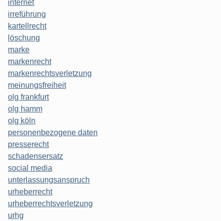
internet
irreführung
kartellrecht
löschung
marke
markenrecht
markenrechtsverletzung
meinungsfreiheit
olg frankfurt
olg hamm
olg köln
personenbezogene daten
presserecht
schadensersatz
social media
unterlassungsanspruch
urheberrecht
urheberrechtsverletzung
urhg