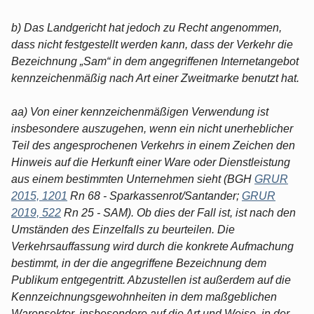
b) Das Landgericht hat jedoch zu Recht angenommen,
dass nicht festgestellt werden kann, dass der Verkehr die
Bezeichnung „Sam“ in dem angegriffenen Internetangebot
kennzeichenmäßig nach Art einer Zweitmarke benutzt hat.
aa) Von einer kennzeichenmäßigen Verwendung ist
insbesondere auszugehen, wenn ein nicht unerheblicher
Teil des angesprochenen Verkehrs in einem Zeichen den
Hinweis auf die Herkunft einer Ware oder Dienstleistung
aus einem bestimmten Unternehmen sieht (BGH
GRUR
2015, 1201
Rn 68 - Sparkassenrot/Santander;
GRUR
2019, 522
Rn 25 - SAM). Ob dies der Fall ist, ist nach den
Umständen des Einzelfalls zu beurteilen. Die
Verkehrsauffassung wird durch die konkrete Aufmachung
bestimmt, in der die angegriffene Bezeichnung dem
Publikum entgegentritt. Abzustellen ist außerdem auf die
Kennzeichnungsgewohnheiten in dem maßgeblichen
Warensektor, insbesondere auf die Art und Weise, in der