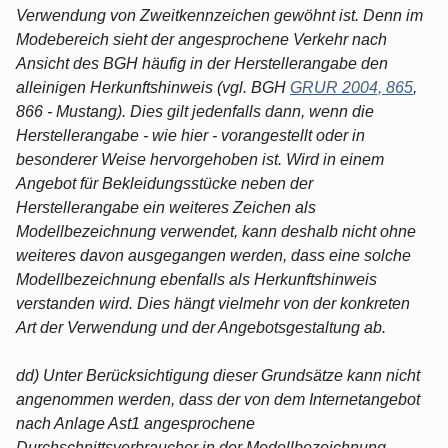
Verwendung von Zweitkennzeichen gewöhnt ist. Denn im
Modebereich sieht der angesprochene Verkehr nach
Ansicht des BGH häufig in der Herstellerangabe den
alleinigen Herkunftshinweis (vgl. BGH
GRUR 2004, 865
,
866 - Mustang). Dies gilt jedenfalls dann, wenn die
Herstellerangabe - wie hier - vorangestellt oder in
besonderer Weise hervorgehoben ist. Wird in einem
Angebot für Bekleidungsstücke neben der
Herstellerangabe ein weiteres Zeichen als
Modellbezeichnung verwendet, kann deshalb nicht ohne
weiteres davon ausgegangen werden, dass eine solche
Modellbezeichnung ebenfalls als Herkunftshinweis
verstanden wird. Dies hängt vielmehr von der konkreten
Art der Verwendung und der Angebotsgestaltung ab.
dd) Unter Berücksichtigung dieser Grundsätze kann nicht
angenommen werden, dass der von dem Internetangebot
nach Anlage Ast1 angesprochene
Durchschnittsverbraucher in der Modellbezeichnung