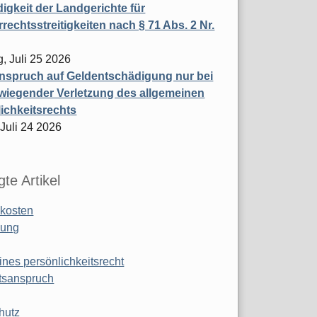
igkeit der Landgerichte für
rechtsstreitigkeiten nach § 71 Abs. 2 Nr.
, Juli 25 2026
nspruch auf Geldentschädigung nur bei
wiegender Verletzung des allgemeinen
ichkeitsrechts
 Juli 24 2026
te Artikel
kosten
ung
ines persönlichkeitsrecht
tsanspruch
hutz