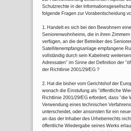
Schutzrechte in der Informationsgesellschaf
folgende Fragen zur Vorabentscheidung vo
1. Handelt es sich bei den Bewohnern ein
Seniorenwohnheims, die in ihren Zimmern
verfügen, an die der Betreiber des Senio
Satellitenempfangsanlage empfangene Run
vollständig durch sein Kabelnetz weitersen
Adressaten" im Sinne der Definition der "ö
der Richtlinie 2001/29/EG ?
2. Hat die bisher vom Gerichtshof der Eur
wonach die Einstufung als "öffentliche Wie
Richtlinie 2001/29/EG erfordert, dass "di
Verwendung eines technischen Verfahrens
unterscheidet, oder ansonsten für ein neues
an das der Inhaber des Urheberrechts nicht
öffentliche Wiedergabe seines Werks erlaub