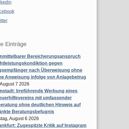
nkedin
cebook
tter
le Einträge
nmittelbarer Bereicherungsanspruch
htleistungskondiktion gegen
gsempfänger nach Überweisung ohne
me Anweisung infolge von Anlagebetrug
, August 7 2026
stadt: Irreführende Werbung eines
uerhilfevereins mit umfassender
eratung ohne deutlichen Hinweis auf
änkte Beratungsbefugnis
tag, August 6 2026
nkfurt: Zugespitzte Kritik auf Instagram