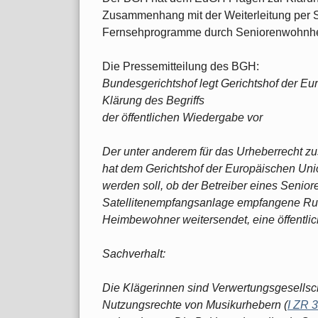
Zusammenhang mit der Weiterleitung per S
Fernsehprogramme durch Seniorenwohnhei
Die Pressemitteilung des BGH:
Bundesgerichtshof legt Gerichtshof der E
Klärung des Begriffs
der öffentlichen Wiedergabe vor
Der unter anderem für das Urheberrecht zu
hat dem Gerichtshof der Europäischen Unio
werden soll, ob der Betreiber eines Senio
Satellitenempfangsanlage empfangene Ru
Heimbewohner weitersendet, eine öffentli
Sachverhalt:
Die Klägerinnen sind Verwertungsgesellsch
Nutzungsrechte von Musikurhebern (
I ZR 