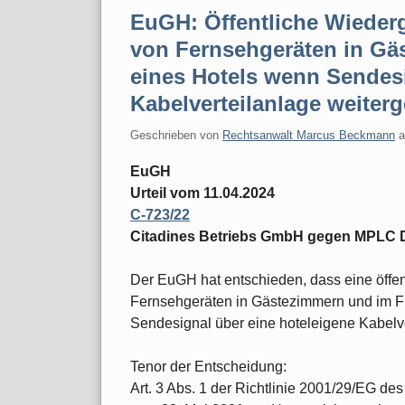
EuGH: Öffentliche Wiederg
von Fernsehgeräten in Gä
eines Hotels wenn Sendesi
Kabelverteilanlage weiterg
Geschrieben von
Rechtsanwalt Marcus Beckmann
EuGH
Urteil vom 11.04.2024
C‑723/22
Citadines Betriebs GmbH gegen MPLC
Der EuGH hat entschieden, dass eine öffen
Fernsehgeräten in Gästezimmern und im F
Sendesignal über eine hoteleigene Kabelver
Tenor der Entscheidung:
Art. 3 Abs. 1 der Richtlinie 2001/29/EG d