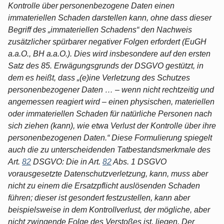
Kontrolle über personenbezogene Daten einen
immateriellen Schaden darstellen kann, ohne dass dieser
Begriff des „immateriellen Schadens“ den Nachweis
zusätzlicher spürbarer negativer Folgen erfordert (EuGH
a.a.O., BH a.a.O.). Dies wird insbesondere auf den ersten
Satz des 85. Erwägungsgrunds der DSGVO gestützt, in
dem es heißt, dass „(e)ine Verletzung des Schutzes
personenbezogener Daten … – wenn nicht rechtzeitig und
angemessen reagiert wird – einen physischen, materiellen
oder immateriellen Schaden für natürliche Personen nach
sich ziehen (kann), wie etwa Verlust der Kontrolle über ihre
personenbezogenen Daten.“ Diese Formulierung spiegelt
auch die zu unterscheidenden Tatbestandsmerkmale des
Art.
82
DSGVO: Die in Art.
82
Abs. 1 DSGVO
vorausgesetzte Datenschutzverletzung, kann, muss aber
nicht zu einem die Ersatzpflicht auslösenden Schaden
führen; dieser ist gesondert festzustellen, kann aber
beispielsweise in dem Kontrollverlust, der mögliche, aber
nicht zwingende Folge des Verstoßes ist, liegen. Der