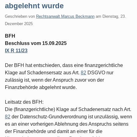
abgelehnt wurde
Geschrieben von
Rechtsanwalt Marcus Beckmann
am
Dienstag, 23.
Dezember 2025
BFH
Beschluss vom 15.09.2025
IX R 11/23
Der BFH hat entschieden, dass eine finanzgerichtliche
Klage auf Schadensersatz aus Art.
82
DSGVO nur
zulässig ist, wenn der Anspruch zuvor von der
Finanzbehörde abgelehnt wurde.
Leitsatz des BFH:
Die (finanzgerichtliche) Klage auf Schadenersatz nach Art.
82
der Datenschutz-Grundverordnung ist unzulässig, wenn
es an einer vorherigen Ablehnung des Anspruchs seitens
der Finanzbehörde und damit an einer für die