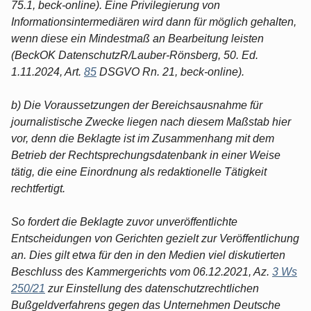
75.1, beck-online). Eine Privilegierung von
Informationsintermediären wird dann für möglich gehalten,
wenn diese ein Mindestmaß an Bearbeitung leisten
(BeckOK DatenschutzR/Lauber-Rönsberg, 50. Ed.
1.11.2024, Art.
85
DSGVO Rn. 21, beck-online).
b) Die Voraussetzungen der Bereichsausnahme für
journalistische Zwecke liegen nach diesem Maßstab hier
vor, denn die Beklagte ist im Zusammenhang mit dem
Betrieb der Rechtsprechungsdatenbank in einer Weise
tätig, die eine Einordnung als redaktionelle Tätigkeit
rechtfertigt.
So fordert die Beklagte zuvor unveröffentlichte
Entscheidungen von Gerichten gezielt zur Veröffentlichung
an. Dies gilt etwa für den in den Medien viel diskutierten
Beschluss des Kammergerichts vom 06.12.2021, Az.
3 Ws
250/21
zur Einstellung des datenschutzrechtlichen
Bußgeldverfahrens gegen das Unternehmen Deutsche