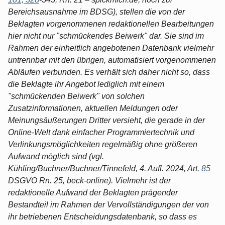
Bereichsausnahme im BDSG), stellen die von der
Beklagten vorgenommenen redaktionellen Bearbeitungen
hier nicht nur "schmückendes Beiwerk" dar. Sie sind im
Rahmen der einheitlich angebotenen Datenbank vielmehr
untrennbar mit den übrigen, automatisiert vorgenommenen
Abläufen verbunden. Es verhält sich daher nicht so, dass
die Beklagte ihr Angebot lediglich mit einem
"schmückenden Beiwerk" von solchen
Zusatzinformationen, aktuellen Meldungen oder
Meinungsäußerungen Dritter versieht, die gerade in der
Online-Welt dank einfacher Programmiertechnik und
Verlinkungsmöglichkeiten regelmäßig ohne größeren
Aufwand möglich sind (vgl.
Kühling/Buchner/Buchner/Tinnefeld, 4. Aufl. 2024, Art.
85
DSGVO Rn. 25, beck-online). Vielmehr ist der
redaktionelle Aufwand der Beklagten prägender
Bestandteil im Rahmen der Vervollständigungen der von
ihr betriebenen Entscheidungsdatenbank, so dass es