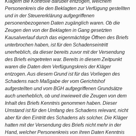
Klägern die Kontrolle darüber entzogen, welchem
Personenkreis die den Beklagten zur Verfügung gestellten
und in der Steuererklärung aufgegriffenen
personenbezogenen Daten zugänglich waren. Ob die
Zeugen den von der Beklagten in Gang gesetzten
Kausalverlauf durch das eigenmächtige Öffnen des Briefs
unterbrochen haben, ist für den Schadenseintritt
unerheblich, da dieser bereits zuvor mit der Versendung
des Briefs eingetreten war. Bereits in diesem Zeitpunkt
waren die Daten dem Verfügungskreis der Kläger
entzogen. Aus diesem Grund ist für das Vorliegen des
Schadens nach Maßgabe der vom Gerichtshof
aufgestellten und vom BGH aufgegriffenen Grundsätze
auch unerheblich, ob und inwieweit die Zeugen von dem
Inhalt des Briefs Kenntnis genommen haben. Dieser
Umstand ist für den Umfang des Schadens relevant, nicht
aber für den Eintritt des Schadens als solcher. Die Kläger
hatten mit der Versendung des Briefs nicht mehr in der
Hand, welcher Personenkreis von ihren Daten Kenntnis