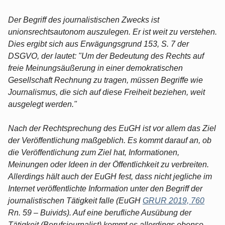
Der Begriff des journalistischen Zwecks ist
unionsrechtsautonom auszulegen. Er ist weit zu verstehen.
Dies ergibt sich aus Erwägungsgrund 153, S. 7 der
DSGVO, der lautet: "Um der Bedeutung des Rechts auf
freie Meinungsäußerung in einer demokratischen
Gesellschaft Rechnung zu tragen, müssen Begriffe wie
Journalismus, die sich auf diese Freiheit beziehen, weit
ausgelegt werden."
Nach der Rechtsprechung des EuGH ist vor allem das Ziel
der Veröffentlichung maßgeblich. Es kommt darauf an, ob
die Veröffentlichung zum Ziel hat, Informationen,
Meinungen oder Ideen in der Öffentlichkeit zu verbreiten.
Allerdings hält auch der EuGH fest, dass nicht jegliche im
Internet veröffentlichte Information unter den Begriff der
journalistischen Tätigkeit falle (EuGH
GRUR 2019, 760
Rn. 59 – Buivids). Auf eine berufliche Ausübung der
Tätigkeit (Berufsjournalist) kommt es allerdings ebenso