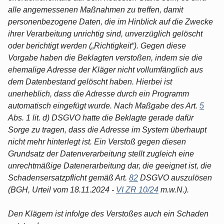
alle angemessenen Maßnahmen zu treffen, damit
personenbezogene Daten, die im Hinblick auf die Zwecke
ihrer Verarbeitung unrichtig sind, unverzüglich gelöscht
oder berichtigt werden („Richtigkeit“). Gegen diese
Vorgabe haben die Beklagten verstoßen, indem sie die
ehemalige Adresse der Kläger nicht vollumfänglich aus
dem Datenbestand gelöscht haben. Hierbei ist
unerheblich, dass die Adresse durch ein Programm
automatisch eingefügt wurde. Nach Maßgabe des Art.
5
Abs. 1 lit. d) DSGVO hatte die Beklagte gerade dafür
Sorge zu tragen, dass die Adresse im System überhaupt
nicht mehr hinterlegt ist. Ein Verstoß gegen diesen
Grundsatz der Datenverarbeitung stellt zugleich eine
unrechtmäßige Datenerarbeitung dar, die geeignet ist, die
Schadensersatzpflicht gemäß Art.
82
DSGVO auszulösen
(BGH, Urteil vom 18.11.2024 -
VI ZR 10/24
m.w.N.).
Den Klägern ist infolge des Verstoßes auch ein Schaden