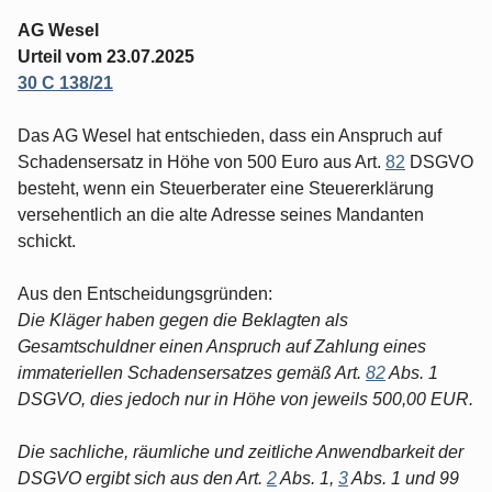
AG Wesel
Urteil vom 23.07.2025
30 C 138/21
Das AG Wesel hat entschieden, dass ein Anspruch auf
Schadensersatz in Höhe von 500 Euro aus Art.
82
DSGVO
besteht, wenn ein Steuerberater eine Steuererklärung
versehentlich an die alte Adresse seines Mandanten
schickt.
Aus den Entscheidungsgründen:
Die Kläger haben gegen die Beklagten als
Gesamtschuldner einen Anspruch auf Zahlung eines
immateriellen Schadensersatzes gemäß Art.
82
Abs. 1
DSGVO, dies jedoch nur in Höhe von jeweils 500,00 EUR.
Die sachliche, räumliche und zeitliche Anwendbarkeit der
DSGVO ergibt sich aus den Art.
2
Abs. 1,
3
Abs. 1 und 99