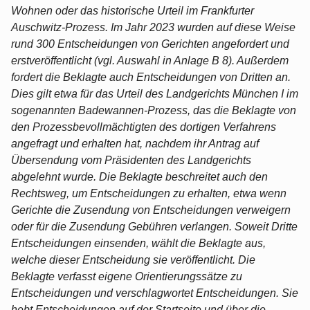
Wohnen oder das historische Urteil im Frankfurter
Auschwitz-Prozess. Im Jahr 2023 wurden auf diese Weise
rund 300 Entscheidungen von Gerichten angefordert und
erstveröffentlicht (vgl. Auswahl in Anlage B 8). Außerdem
fordert die Beklagte auch Entscheidungen von Dritten an.
Dies gilt etwa für das Urteil des Landgerichts München I im
sogenannten Badewannen-Prozess, das die Beklagte von
den Prozessbevollmächtigten des dortigen Verfahrens
angefragt und erhalten hat, nachdem ihr Antrag auf
Übersendung vom Präsidenten des Landgerichts
abgelehnt wurde. Die Beklagte beschreitet auch den
Rechtsweg, um Entscheidungen zu erhalten, etwa wenn
Gerichte die Zusendung von Entscheidungen verweigern
oder für die Zusendung Gebühren verlangen. Soweit Dritte
Entscheidungen einsenden, wählt die Beklagte aus,
welche dieser Entscheidung sie veröffentlicht. Die
Beklagte verfasst eigene Orientierungssätze zu
Entscheidungen und verschlagwortet Entscheidungen. Sie
hebt Entscheidungen auf der Startseite und über die