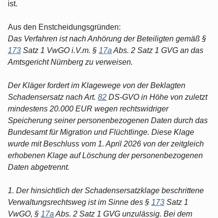
ist.
Aus den Enstcheidungsgründen:
Das Verfahren ist nach Anhörung der Beteiligten gemäß §
173
Satz 1 VwGO i.V.m. §
17a
Abs. 2 Satz 1 GVG an das
Amtsgericht Nürnberg zu verweisen.
Der Kläger fordert im Klagewege von der Beklagten
Schadensersatz nach Art.
82
DS-GVO in Höhe von zuletzt
mindestens 20.000 EUR wegen rechtswidriger
Speicherung seiner personenbezogenen Daten durch das
Bundesamt für Migration und Flüchtlinge. Diese Klage
wurde mit Beschluss vom 1. April 2026 von der zeitgleich
erhobenen Klage auf Löschung der personenbezogenen
Daten abgetrennt.
1. Der hinsichtlich der Schadensersatzklage beschrittene
Verwaltungsrechtsweg ist im Sinne des §
173
Satz 1
VwGO, §
17a
Abs. 2 Satz 1 GVG unzulässig. Bei dem