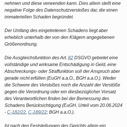
nehmen und diese verwenden kann. Dies allein stellt eine
negative Folge des Datenschutzverstoßes dar, die einen
immateriellen Schaden begründet.
Der Umfang des eingetretenen Schadens liegt aber
erheblich unterhalb der von den Klägern angegebenen
Größenordnung.
Die Ausgleichsfunktion des Art.
82
DSGVO gebietet eine
vollständige und wirksame Entschädigung in Geld, eine
Abschreckungs- oder Straffunktion soll der Anspruch aber
gerade nicht erfüllen (EuGH a.a.O., BGH a.a.O.). Weder
die Schwere des Verstoßes noch die Anzahl der Verstöße
gegen die Verordnung oder ein diesbezüglicher Vorsatz
des Verantwortlichen finden bei der Bemessung des
Schadens Berücksichtigung (EuGH, Urteil vom 20.06.2024
-
C-182/22
,
C-189/22
; BGH a.a.O.).
Ist nach den Feststellungen des Gerichts allein ein