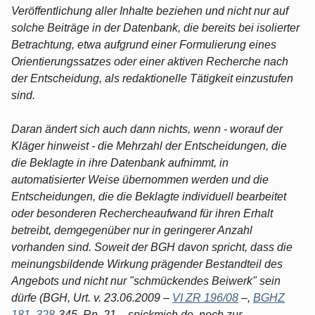
Veröffentlichung aller Inhalte beziehen und nicht nur auf
solche Beiträge in der Datenbank, die bereits bei isolierter
Betrachtung, etwa aufgrund einer Formulierung eines
Orientierungssatzes oder einer aktiven Recherche nach
der Entscheidung, als redaktionelle Tätigkeit einzustufen
sind.
Daran ändert sich auch dann nichts, wenn - worauf der
Kläger hinweist - die Mehrzahl der Entscheidungen, die
die Beklagte in ihre Datenbank aufnimmt, in
automatisierter Weise übernommen werden und die
Entscheidungen, die die Beklagte individuell bearbeitet
oder besonderen Rechercheaufwand für ihren Erhalt
betreibt, demgegenüber nur in geringerer Anzahl
vorhanden sind. Soweit der BGH davon spricht, dass die
meinungsbildende Wirkung prägender Bestandteil des
Angebots und nicht nur "schmückendes Beiwerk" sein
dürfe (BGH, Urt. v. 23.06.2009 –
VI ZR 196/08
–,
BGHZ
181, 328
-345, Rn. 21 – spickmich.de, noch zur