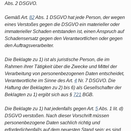
Abs. 2 DSGVO.
Gemäß Art.
82
Abs. 1 DSGVO hat jede Person, der wegen
eines Verstoßes gegen die DSGVO ein materieller oder
immaterieller Schaden entstanden ist, einen Anspruch auf
Schadensersatz gegen den Verantwortlichen oder gegen
den Auftragsverarbeiter.
Die Beklagte zu 1) ist als juristische Person, die im
Rahmen ihrer Tätigkeit über die Zwecke und Mittel der
Verarbeitung von personenbezogenen Daten entscheidet,
Verantwortliche im Sinne des Art.
4
Nr. 7 DSGVO. Die
Haftung der Beklagten zu 2) bis 6) als Gesellschafter der
Beklagten zu 1) ergibt sich aus §
721
BGB.
Die Beklagte zu 1) hat jedenfalls gegen Art.
5
Abs. 1 lit. d)
DSGVO verstoßen. Nach dieser Vorschrift müssen
personenbezogene Daten sachlich richtig und
erforderlichenfalls auf dem neuesten Stand sein; es sind