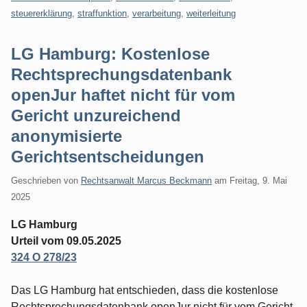
steuererklärung
,
straffunktion
,
verarbeitung
,
weiterleitung
LG Hamburg: Kostenlose
Rechtsprechungsdatenbank
openJur haftet nicht für vom
Gericht unzureichend
anonymisierte
Gerichtsentscheidungen
Geschrieben von
Rechtsanwalt Marcus Beckmann
am
Freitag, 9. Mai
2025
LG Hamburg
Urteil vom 09.05.2025
324 O 278/23
Das LG Hamburg hat entschieden, dass die kostenlose
Rechtsprechungsdatenbank openJur nicht für vom Gericht