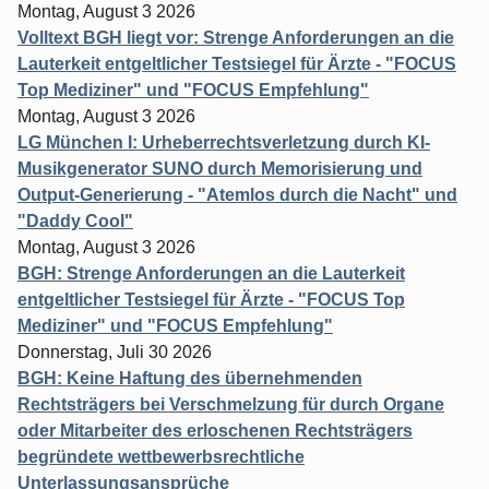
Montag, August 3 2026
Volltext BGH liegt vor: Strenge Anforderungen an die
Lauterkeit entgeltlicher Testsiegel für Ärzte - "FOCUS
Top Mediziner" und "FOCUS Empfehlung"
Montag, August 3 2026
LG München I: Urheberrechtsverletzung durch KI-
Musikgenerator SUNO durch Memorisierung und
Output-Generierung - "Atemlos durch die Nacht" und
"Daddy Cool"
Montag, August 3 2026
BGH: Strenge Anforderungen an die Lauterkeit
entgeltlicher Testsiegel für Ärzte - "FOCUS Top
Mediziner" und "FOCUS Empfehlung"
Donnerstag, Juli 30 2026
BGH: Keine Haftung des übernehmenden
Rechtsträgers bei Verschmelzung für durch Organe
oder Mitarbeiter des erloschenen Rechtsträgers
begründete wettbewerbsrechtliche
Unterlassungsansprüche