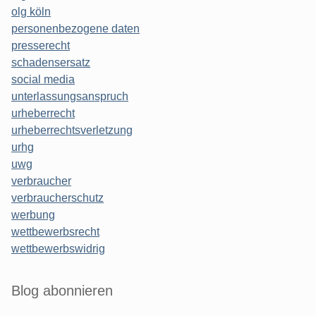
olg köln
personenbezogene daten
presserecht
schadensersatz
social media
unterlassungsanspruch
urheberrecht
urheberrechtsverletzung
urhg
uwg
verbraucher
verbraucherschutz
werbung
wettbewerbsrecht
wettbewerbswidrig
Blog abonnieren