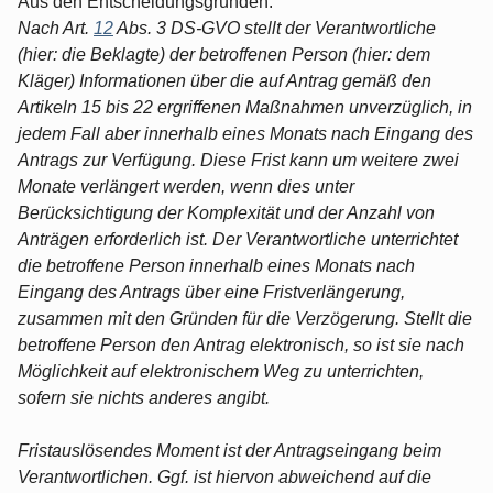
Aus den Entscheidungsgründen:
Nach Art.
12
Abs. 3 DS-GVO stellt der Verantwortliche
(hier: die Beklagte) der betroffenen Person (hier: dem
Kläger) Informationen über die auf Antrag gemäß den
Artikeln 15 bis 22 ergriffenen Maßnahmen unverzüglich, in
jedem Fall aber innerhalb eines Monats nach Eingang des
Antrags zur Verfügung. Diese Frist kann um weitere zwei
Monate verlängert werden, wenn dies unter
Berücksichtigung der Komplexität und der Anzahl von
Anträgen erforderlich ist. Der Verantwortliche unterrichtet
die betroffene Person innerhalb eines Monats nach
Eingang des Antrags über eine Fristverlängerung,
zusammen mit den Gründen für die Verzögerung. Stellt die
betroffene Person den Antrag elektronisch, so ist sie nach
Möglichkeit auf elektronischem Weg zu unterrichten,
sofern sie nichts anderes angibt.
Fristauslösendes Moment ist der Antragseingang beim
Verantwortlichen. Ggf. ist hiervon abweichend auf die