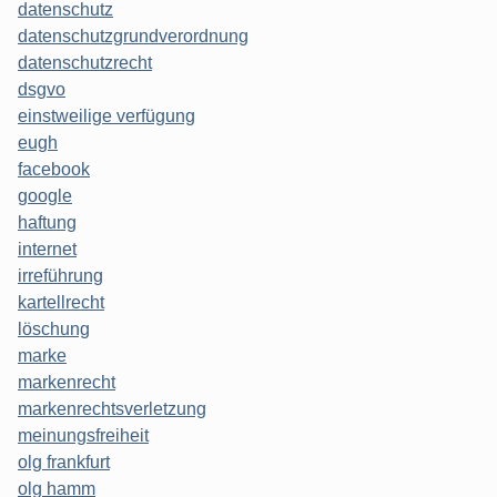
datenschutz
datenschutzgrundverordnung
datenschutzrecht
dsgvo
einstweilige verfügung
eugh
facebook
google
haftung
internet
irreführung
kartellrecht
löschung
marke
markenrecht
markenrechtsverletzung
meinungsfreiheit
olg frankfurt
olg hamm