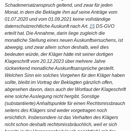
Schadenersatzanspruch geltend, und zwar für jeden
Monat, in dem die Beklagte ihm auf seine Anträge vom
01.07.2020 und vom 01.09.2021 keine vollständige
datenschutzrechtliche Auskunft nach Art.
15
DS-GVO
erteilt hat. Die Annahme, darin liege zugleich die
monatliche Stellung eines neuen Auskunftsersuchens, ist
abwegig, und zwar allein schon deshalb, weil dies
bedeuten würde, der Kläger hätte mit seiner dortigen
Klageschrift vom 20.12.2023 über mehrere Jahre
rückwirkend monatliche Auskunftsansprüche gestellt.
Welchen Sinn ein solches Vorgehen für den Kläger haben
sollte, bleibt im Vortrag der Beklagten gänzlich offen,
abgesehen davon, dass auch der Wortlaut der Klageschrift
eine solche Auslegung nicht hergibt. Sonstige
(substantiierte) Anhaltspunkte für einen Rechtsmissbrauch
seitens des Klägers sind weder vorgetragen noch
ersichtlich. Insbesondere ist das Verhalten des Klägers
nicht schon deshalb rechtsmissbräuchlich, weil er sich