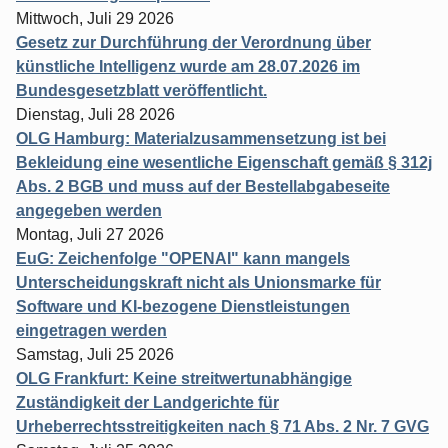
Mittwoch, Juli 29 2026
Gesetz zur Durchführung der Verordnung über
künstliche Intelligenz wurde am 28.07.2026 im
Bundesgesetzblatt veröffentlicht.
Dienstag, Juli 28 2026
OLG Hamburg: Materialzusammensetzung ist bei
Bekleidung eine wesentliche Eigenschaft gemäß § 312j
Abs. 2 BGB und muss auf der Bestellabgabeseite
angegeben werden
Montag, Juli 27 2026
EuG: Zeichenfolge "OPENAI" kann mangels
Unterscheidungskraft nicht als Unionsmarke für
Software und KI-bezogene Dienstleistungen
eingetragen werden
Samstag, Juli 25 2026
OLG Frankfurt: Keine streitwertunabhängige
Zuständigkeit der Landgerichte für
Urheberrechtsstreitigkeiten nach § 71 Abs. 2 Nr. 7 GVG