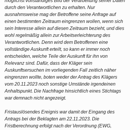
möglichst vollständiges Bild der Verarbeitung seiner Daten
durch den Verantwortlichen zu erhalten. Nur
ausnahmsweise mag der Betroffene seine Anfrage auf
einen bestimmten Zeitraum eingrenzen wollen, wenn sich
sein Interesse allein auf diesen Zeitraum bezieht, und dies
wohl regelmäßig allein zur Arbeitserleichterung des
Verantwortlichen. Denn wird dem Betroffenen eine
vollständige Auskunft erteilt, so kann er immer noch
entscheiden, welche Teile der Auskunft für ihn von
Relevanz sind. Dafür, dass der Kläger sein
Auskunftsersuchen im vorliegenden Fall zeitlich näher
eingrenzen wollte, boten weder der Antrag des Klägers
vom 20.11.2023 noch sonstige Umstände irgendeinen
Anhaltspunkt. Die Nachfrage hinsichtlich eines Stichtags
war demnach nicht angezeigt.
Fristauslösendes Ereignis war damit der Eingang des
Antrags bei der Beklagten am 22.11.2023. Die
Fristberechnung erfolgt nach der Verordnung (EWG,