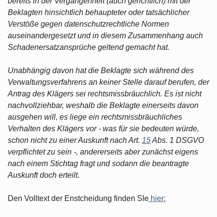
bereits in der Vergangenheit (auch gerichtlich) mit der
Beklagten hinsichtlich behaupteter oder tatsächlicher
Verstöße gegen datenschutzrechtliche Normen
auseinandergesetzt und in diesem Zusammenhang auch
Schadenersatzansprüche geltend gemacht hat.
Unabhängig davon hat die Beklagte sich während des
Verwaltungsverfahrens an keiner Stelle darauf berufen, der
Antrag des Klägers sei rechtsmissbräuchlich. Es ist nicht
nachvollziehbar, weshalb die Beklagte einerseits davon
ausgehen will, es liege ein rechtsmissbräuchliches
Verhalten des Klägers vor - was für sie bedeuten würde,
schon nicht zu einer Auskunft nach Art.
15
Abs. 1 DSGVO
verpflichtet zu sein -, andererseits aber zunächst eigens
nach einem Stichtag fragt und sodann die beantragte
Auskunft doch erteilt.
Den Volltext der Enstcheidung finden SIe
hier: