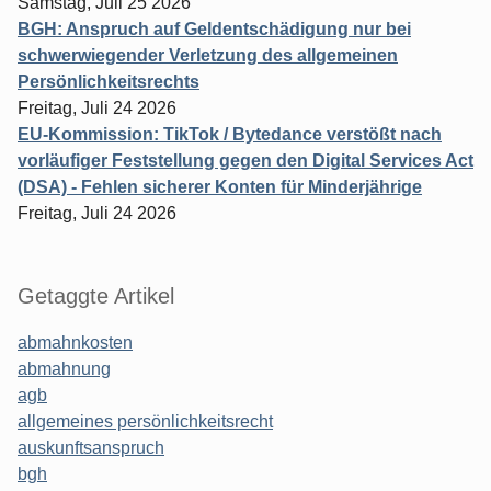
Samstag, Juli 25 2026
BGH: Anspruch auf Geldentschädigung nur bei
schwerwiegender Verletzung des allgemeinen
Persönlichkeitsrechts
Freitag, Juli 24 2026
EU-Kommission: TikTok / Bytedance verstößt nach
vorläufiger Feststellung gegen den Digital Services Act
(DSA) - Fehlen sicherer Konten für Minderjährige
Freitag, Juli 24 2026
Getaggte Artikel
abmahnkosten
abmahnung
agb
allgemeines persönlichkeitsrecht
auskunftsanspruch
bgh