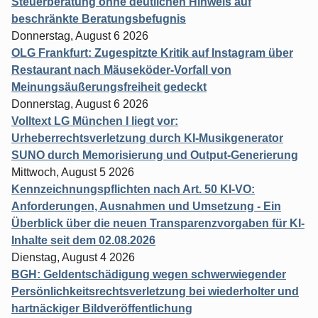
Steuerberatung ohne deutlichen Hinweis auf
beschränkte Beratungsbefugnis
Donnerstag, August 6 2026
OLG Frankfurt: Zugespitzte Kritik auf Instagram über
Restaurant nach Mäuseköder-Vorfall von
Meinungsäußerungsfreiheit gedeckt
Donnerstag, August 6 2026
Volltext LG München I liegt vor:
Urheberrechtsverletzung durch KI-Musikgenerator
SUNO durch Memorisierung und Output-Generierung
Mittwoch, August 5 2026
Kennzeichnungspflichten nach Art. 50 KI-VO:
Anforderungen, Ausnahmen und Umsetzung - Ein
Überblick über die neuen Transparenzvorgaben für KI-
Inhalte seit dem 02.08.2026
Dienstag, August 4 2026
BGH: Geldentschädigung wegen schwerwiegender
Persönlichkeitsrechtsverletzung bei wiederholter und
hartnäckiger Bildveröffentlichung