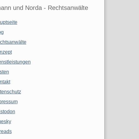
ann und Norda - Rechtsanwälte
uptseite
og
chtsanwälte
nzept
enstleistungen
sten
ntakt
tenschutz
pressum
stodon
uesky
reads