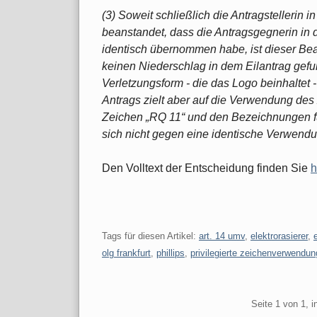
(3) Soweit schließlich die Antragstellerin 
beanstandet, dass die Antragsgegnerin in 
identisch übernommen habe, ist dieser Be
keinen Niederschlag in dem Eilantrag gefun
Verletzungsform - die das Logo beinhaltet 
Antrags zielt aber auf die Verwendung des
Zeichen „RQ 11“ und den Bezeichnungen fü
sich nicht gegen eine identische Verwend
Den Volltext der Entscheidung finden Sie
h
Tags für diesen Artikel:
art. 14 umv
,
elektrorasierer
,
olg frankfurt
,
phillips
,
privilegierte zeichenverwendun
Pagination
Seite 1 von 1, 