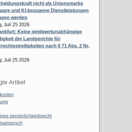
heidungskraft nicht als Unionsmarke
tware und KI-bezogene Dienstleistungen
ragen werden
, Juli 25 2026
nkfurt: Keine streitwertunabhängige
igkeit der Landgerichte für
rechtsstreitigkeiten nach § 71 Abs. 2 Nr.
, Juli 25 2026
te Artikel
kosten
ung
ines persönlichkeitsrecht
tsanspruch