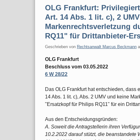
OLG Frankfurt: Privilegie
Art. 14 Abs. 1 lit. c), 2 UM
Markenrechtsverletzung du
RQ11" für Drittanbieter-Ers
Geschrieben von
Rechtsanwalt Marcus Beckmann
OLG Frankfurt
Beschluss vom 03.05.2022
6 W 28/22
Das OLG Frankfurt hat entschieden, dass e
14 Abs. 1 lit. c), Abs. 2 UMV und keine M
"Ersatzkopf für Philips RQ11" für ein Drittan
Aus den Entscheidungsgründen:
A. Soweit die Antragstellerin ihren Verfüg
10.2.2022 darauf stützt, die beanstandete