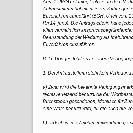
Abs. 1 UWG unlauter, fehlt es an dem Verf
Antragstellerin hat mit diesem Vorbringen 
Eilverfahren eingeführt (BGH, Urteil vom 1
Rn 14, juris). Die Antragstellerin hatte j
allen vermeintlich anspruchsbegründenden
Beanstandung der Werbung als irreführend 
Eilverfahren einzuführen.
B. Im Übrigen fehlt es an einem Verfügung
1. Der Antragstellerin steht kein Verfügungs
a) Zwar wird die bekannte Verfügungsmark
rechtsverletzend benutzt, da der Wortbesta
Buchstaben geschrieben, identisch für Zube
eine Ware benutzt wird, für die auch die V
b) Jedoch ist die Zeichenverwendung gemäß A