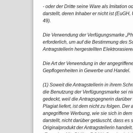
- oder der Dritte seine Ware als Imitatio
darstellt, deren Inhaber er nicht ist (EuGH,
49).
Die Verwendung der Verfügungsmarke „Phil
erforderlich, um auf die Bestimmung des Sch
Antragstellerin hergestellten Elektrorasier
Die Art der Verwendung in der angegriffe
Gepflogenheiten in Gewerbe und Handel.
(1) Soweit die Antragstellerin in ihrem Schr
die Benutzung der Verfügungsmarke sei ni
gedeckt, weil die Antragsgegnerin darüber 
Plagiat liefert, ist dem nicht zu folgen. D
angegriffene Werbung, wie sie sich in de
darstellt, nicht darüber getäuscht, dass es
Originalprodukt der Antragstellerin handelt