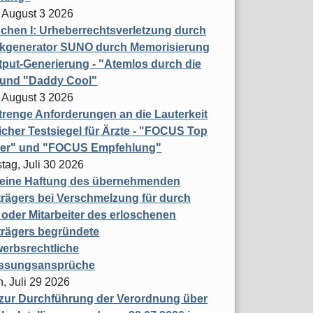
 August 3 2026
hen I: Urheberrechtsverletzung durch
ikgenerator SUNO durch Memorisierung
put-Generierung - "Atemlos durch die
 und "Daddy Cool"
 August 3 2026
renge Anforderungen an die Lauterkeit
licher Testsiegel für Ärzte - "FOCUS Top
ner" und "FOCUS Empfehlung"
tag, Juli 30 2026
eine Haftung des übernehmenden
rägers bei Verschmelzung für durch
oder Mitarbeiter des erloschenen
trägers begründete
erbsrechtliche
assungsansprüche
, Juli 29 2026
 zur Durchführung der Verordnung über