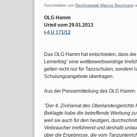
Geschrieben von
Rechtsanwalt Marcus Beckmann
OLG Hamm
Urteil vom 29.01.2013
I-4 U 171/12
Das OLG Hamm hat entschieden, dass die 
Lernerfolg" eine wettbewerbswidrige Irrefü
gelten nicht nur für Tanzschulen, sondern 
Schulungsangebote übertragen.
Aus der Pressemitteilung des OLG Hamm:
"Der 4. Zivilsenat des Oberlandesgericht
Beklagte habe die betreffende Werbung zu
weil sie auch für den heutigen, durchschnit
Verbraucher irreführend und deshalb unlau
über die Ergebnisse, die vom Tanzunterric