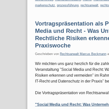
markenschutz
,
prozessführung
,
rechtsanwalt
,
recht
Vortragspräsentation als 
Media und Recht - Was U
Rechtliche Risiken erkenn
Praxiswoche
Geschrieben von
Rechtsanwalt Marcus Beckmann
Wir möchten uns ganz herzlich für die za
Veranstaltung "Social Media und Recht: 
Risiken erkennen und vermeiden" im Rahme
IT-Recht und Datenschutz in der Praxis" b
Die Vortragspräsentation von Rechtsanwal
"Social Media und Recht: Was Unterne