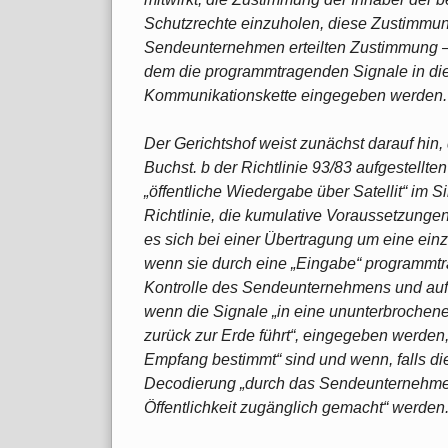
Schutzrechte einzuholen, diese Zustimmun
Sendeunternehmen erteilten Zustimmung – 
dem die programmtragenden Signale in die
Kommunikationskette eingegeben werden.
Der Gerichtshof weist zunächst darauf hin,
Buchst. b der Richtlinie 93/83 aufgestellte
„öffentliche Wiedergabe über Satellit“ im S
Richtlinie, die kumulative Voraussetzungen
es sich bei einer Übertragung um eine einzi
wenn sie durch eine „Eingabe“ programmtra
Kontrolle des Sendeunternehmens und auf 
wenn die Signale „in eine ununterbrochene
zurück zur Erde führt“, eingegeben werden,
Empfang bestimmt“ sind und wenn, falls die 
Decodierung „durch das Sendeunternehmen
Öffentlichkeit zugänglich gemacht“ werden