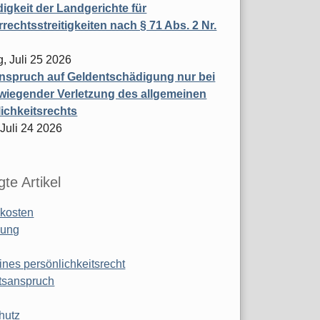
igkeit der Landgerichte für
rechtsstreitigkeiten nach § 71 Abs. 2 Nr.
, Juli 25 2026
nspruch auf Geldentschädigung nur bei
wiegender Verletzung des allgemeinen
ichkeitsrechts
 Juli 24 2026
te Artikel
kosten
ung
ines persönlichkeitsrecht
tsanspruch
hutz