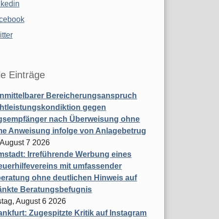
nkedin
cebook
tter
le Einträge
nmittelbarer Bereicherungsanspruch
htleistungskondiktion gegen
gsempfänger nach Überweisung ohne
me Anweisung infolge von Anlagebetrug
, August 7 2026
stadt: Irreführende Werbung eines
uerhilfevereins mit umfassender
eratung ohne deutlichen Hinweis auf
änkte Beratungsbefugnis
tag, August 6 2026
nkfurt: Zugespitzte Kritik auf Instagram