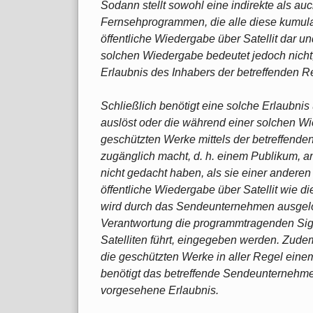
Sodann stellt sowohl eine indirekte als au
Fernsehprogrammen, die alle diese kumulat
öffentliche Wiedergabe über Satellit dar und
solchen Wiedergabe bedeutet jedoch nicht,
Erlaubnis des Inhabers der betreffenden Re
Schließlich benötigt eine solche Erlaubnis
auslöst oder die während einer solchen Wie
geschützten Werke mittels der betreffen
zugänglich macht, d. h. einem Publikum, a
nicht gedacht haben, als sie einer anderen 
öffentliche Wiedergabe über Satellit wie 
wird durch das Sendeunternehmen ausgelös
Verantwortung die programmtragenden Sign
Satelliten führt, eingegeben werden. Zu
die geschützten Werke in aller Regel eine
benötigt das betreffende Sendeunternehmen 
vorgesehene Erlaubnis.