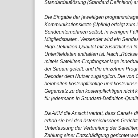
Standardauflösung (Standard Definition) an
Die Eingabe der jeweiligen programmtragen
Kommunikationskette (Uplink) erfolgt zum 
Sendeunternehmen selbst, in wenigen Fäll
Mitgliedstaaten. Versendet wird ein Send
High-Definition-Qualität mit zusätzlichen 
Untertiteldaten enthalten ist. Nach „Rücks
mittels Satelliten-Empfangsanlage innerh
der Stream geteilt, und die einzelnen Pr
Decoder dem Nutzer zugänglich. Die von 
beinhalten kostenpflichtige und kostenlos
Gegensatz zu den kostenpflichtigen nicht k
für jedermann in Standard-Definition-Quali
Da AKM die Ansicht vertrat, dass Canal+ 
erhob sie bei den österreichischen Gericht
Unterlassung der Verbreitung der Satellite
Zahlung einer Entschädigung gerichtet war;