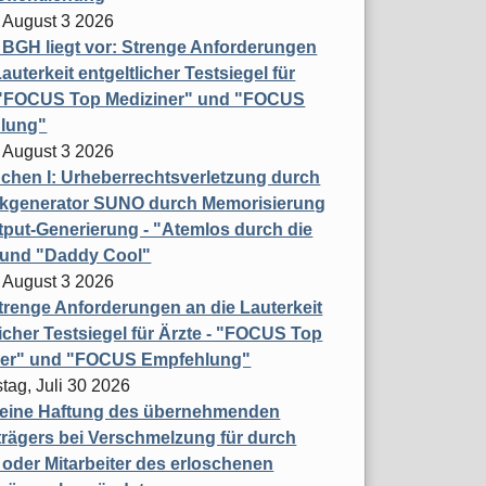
 August 3 2026
t BGH liegt vor: Strenge Anforderungen
auterkeit entgeltlicher Testsiegel für
- "FOCUS Top Mediziner" und "FOCUS
lung"
 August 3 2026
hen I: Urheberrechtsverletzung durch
ikgenerator SUNO durch Memorisierung
put-Generierung - "Atemlos durch die
 und "Daddy Cool"
 August 3 2026
renge Anforderungen an die Lauterkeit
licher Testsiegel für Ärzte - "FOCUS Top
ner" und "FOCUS Empfehlung"
tag, Juli 30 2026
eine Haftung des übernehmenden
rägers bei Verschmelzung für durch
oder Mitarbeiter des erloschenen