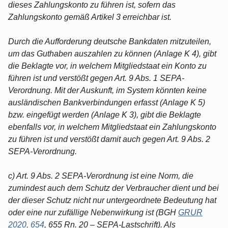
dieses Zahlungskonto zu führen ist, sofern das
Zahlungskonto gemäß Artikel 3 erreichbar ist.
Durch die Aufforderung deutsche Bankdaten mitzuteilen,
um das Guthaben auszahlen zu können (Anlage K 4), gibt
die Beklagte vor, in welchem Mitgliedstaat ein Konto zu
führen ist und verstößt gegen Art. 9 Abs. 1 SEPA-
Verordnung. Mit der Auskunft, im System könnten keine
ausländischen Bankverbindungen erfasst (Anlage K 5)
bzw. eingefügt werden (Anlage K 3), gibt die Beklagte
ebenfalls vor, in welchem Mitgliedstaat ein Zahlungskonto
zu führen ist und verstößt damit auch gegen Art. 9 Abs. 2
SEPA-Verordnung.
c) Art. 9 Abs. 2 SEPA-Verordnung ist eine Norm, die
zumindest auch dem Schutz der Verbraucher dient und bei
der dieser Schutz nicht nur untergeordnete Bedeutung hat
oder eine nur zufällige Nebenwirkung ist (BGH
GRUR
2020, 654
, 655 Rn. 20 – SEPA-Lastschrift). Als