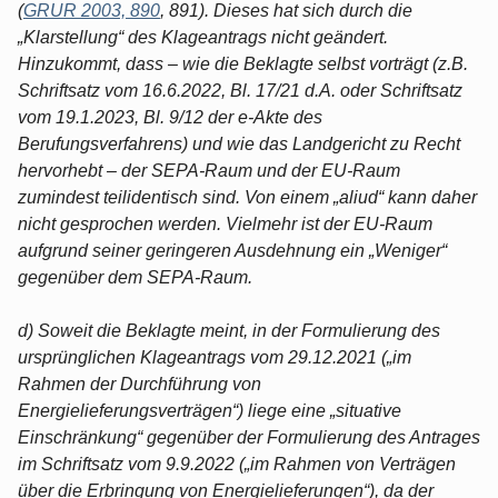
(
GRUR 2003, 890
, 891). Dieses hat sich durch die
„Klarstellung“ des Klageantrags nicht geändert.
Hinzukommt, dass – wie die Beklagte selbst vorträgt (z.B.
Schriftsatz vom 16.6.2022, Bl. 17/21 d.A. oder Schriftsatz
vom 19.1.2023, Bl. 9/12 der e-Akte des
Berufungsverfahrens) und wie das Landgericht zu Recht
hervorhebt – der SEPA-Raum und der EU-Raum
zumindest teilidentisch sind. Von einem „aliud“ kann daher
nicht gesprochen werden. Vielmehr ist der EU-Raum
aufgrund seiner geringeren Ausdehnung ein „Weniger“
gegenüber dem SEPA-Raum.
d) Soweit die Beklagte meint, in der Formulierung des
ursprünglichen Klageantrags vom 29.12.2021 („im
Rahmen der Durchführung von
Energielieferungsverträgen“) liege eine „situative
Einschränkung“ gegenüber der Formulierung des Antrages
im Schriftsatz vom 9.9.2022 („im Rahmen von Verträgen
über die Erbringung von Energielieferungen“), da der