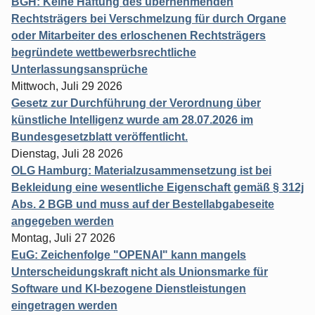
BGH: Keine Haftung des übernehmenden
Rechtsträgers bei Verschmelzung für durch Organe
oder Mitarbeiter des erloschenen Rechtsträgers
begründete wettbewerbsrechtliche
Unterlassungsansprüche
Mittwoch, Juli 29 2026
Gesetz zur Durchführung der Verordnung über
künstliche Intelligenz wurde am 28.07.2026 im
Bundesgesetzblatt veröffentlicht.
Dienstag, Juli 28 2026
OLG Hamburg: Materialzusammensetzung ist bei
Bekleidung eine wesentliche Eigenschaft gemäß § 312j
Abs. 2 BGB und muss auf der Bestellabgabeseite
angegeben werden
Montag, Juli 27 2026
EuG: Zeichenfolge "OPENAI" kann mangels
Unterscheidungskraft nicht als Unionsmarke für
Software und KI-bezogene Dienstleistungen
eingetragen werden