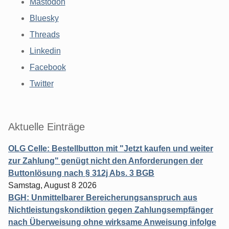
Mastodon
Bluesky
Threads
Linkedin
Facebook
Twitter
Aktuelle Einträge
OLG Celle: Bestellbutton mit "Jetzt kaufen und weiter
zur Zahlung" genügt nicht den Anforderungen der
Buttonlösung nach § 312j Abs. 3 BGB
Samstag, August 8 2026
BGH: Unmittelbarer Bereicherungsanspruch aus
Nichtleistungskondiktion gegen Zahlungsempfänger
nach Überweisung ohne wirksame Anweisung infolge