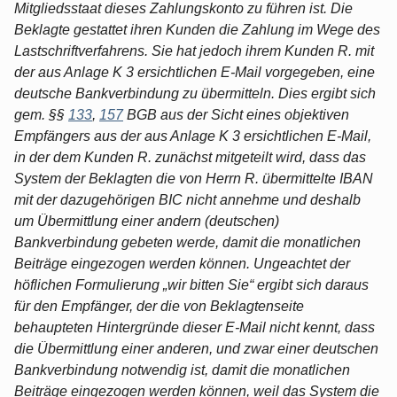
Mitgliedsstaat dieses Zahlungskonto zu führen ist. Die
Beklagte gestattet ihren Kunden die Zahlung im Wege des
Lastschriftverfahrens. Sie hat jedoch ihrem Kunden R. mit
der aus Anlage K 3 ersichtlichen E-Mail vorgegeben, eine
deutsche Bankverbindung zu übermitteln. Dies ergibt sich
gem. §§
133
,
157
BGB aus der Sicht eines objektiven
Empfängers aus der aus Anlage K 3 ersichtlichen E-Mail,
in der dem Kunden R. zunächst mitgeteilt wird, dass das
System der Beklagten die von Herrn R. übermittelte IBAN
mit der dazugehörigen BIC nicht annehme und deshalb
um Übermittlung einer andern (deutschen)
Bankverbindung gebeten werde, damit die monatlichen
Beiträge eingezogen werden können. Ungeachtet der
höflichen Formulierung „wir bitten Sie“ ergibt sich daraus
für den Empfänger, der die von Beklagtenseite
behaupteten Hintergründe dieser E-Mail nicht kennt, dass
die Übermittlung einer anderen, und zwar einer deutschen
Bankverbindung notwendig ist, damit die monatlichen
Beiträge eingezogen werden können, weil das System die