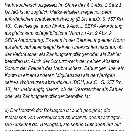
Verbraucherschutzgesetz im Sinne des §
2
Abs. 1 Satz 1
UKlaG ist er zugleich Marktverhaltensregel mit dem
erforderlichen Wettbewerbsbezug (BGH a.a.O, S. 657 Rn.
40). Gleiches gilt auch für Art. 9 Abs. 1 SEPA-Verordnung
als gleichsam spiegelbildliche Norm zu Art. 9 Abs. 2
SEPA-Verordnung. Es kann in der Beurteilung einer Norm
als Marktverhaltensregel keinen Unterschied machen, ob
der Verbraucher als Zahlungsempfänger oder als Zahler
betroffen ist. Auch der Schutzzweck der beiden Absätze,
Schutz der Freiheit des Verbrauchers, Zahlungen über ein
Konto in einem anderen Mitgliedstaat als demjenigen
seines Wohnsitzes abzuwickeln (BGH, a.a.O., S. 657 Rn.
40), ist unabhängig davon, ob der Verbraucher als Zahler
oder als Zahlungsempfänger betroffen ist.
d) Der Verstoß der Beklagten ist auch geeignet, die
Interessen von Verbrauchern spürbar zu beeinträchtigen.
Die Auskunft der Beklagten, sie könne Guthaben nur auf