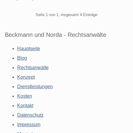
Pagination
Seite 1 von 1, insgesamt 4 Einträge
Beckmann und Norda - Rechtsanwälte
Hauptseite
Blog
Rechtsanwälte
Konzept
Dienstleistungen
Kosten
Kontakt
Datenschutz
Impressum