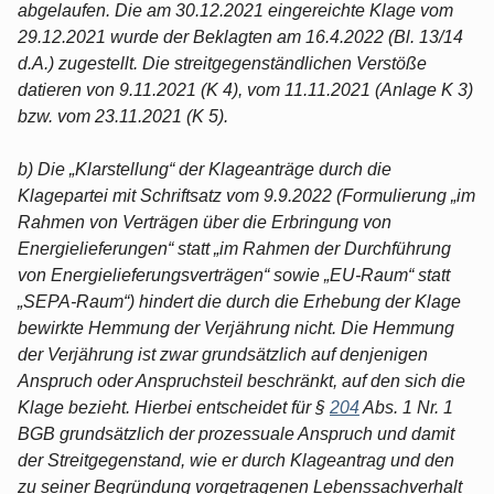
abgelaufen. Die am 30.12.2021 eingereichte Klage vom
29.12.2021 wurde der Beklagten am 16.4.2022 (Bl. 13/14
d.A.) zugestellt. Die streitgegenständlichen Verstöße
datieren von 9.11.2021 (K 4), vom 11.11.2021 (Anlage K 3)
bzw. vom 23.11.2021 (K 5).
b) Die „Klarstellung“ der Klageanträge durch die
Klagepartei mit Schriftsatz vom 9.9.2022 (Formulierung „im
Rahmen von Verträgen über die Erbringung von
Energielieferungen“ statt „im Rahmen der Durchführung
von Energielieferungsverträgen“ sowie „EU-Raum“ statt
„SEPA-Raum“) hindert die durch die Erhebung der Klage
bewirkte Hemmung der Verjährung nicht. Die Hemmung
der Verjährung ist zwar grundsätzlich auf denjenigen
Anspruch oder Anspruchsteil beschränkt, auf den sich die
Klage bezieht. Hierbei entscheidet für §
204
Abs. 1 Nr. 1
BGB grundsätzlich der prozessuale Anspruch und damit
der Streitgegenstand, wie er durch Klageantrag und den
zu seiner Begründung vorgetragenen Lebenssachverhalt