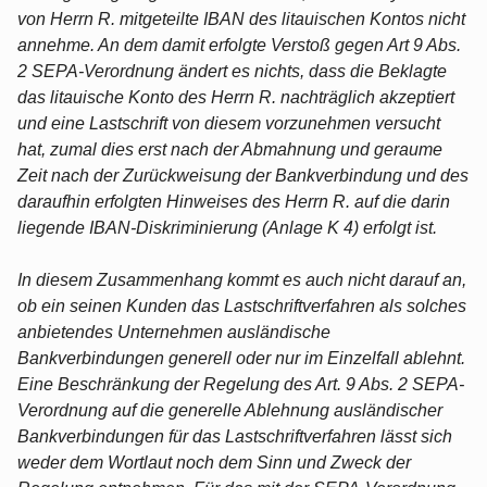
von Herrn R. mitgeteilte IBAN des litauischen Kontos nicht
annehme. An dem damit erfolgte Verstoß gegen Art 9 Abs.
2 SEPA-Verordnung ändert es nichts, dass die Beklagte
das litauische Konto des Herrn R. nachträglich akzeptiert
und eine Lastschrift von diesem vorzunehmen versucht
hat, zumal dies erst nach der Abmahnung und geraume
Zeit nach der Zurückweisung der Bankverbindung und des
daraufhin erfolgten Hinweises des Herrn R. auf die darin
liegende IBAN-Diskriminierung (Anlage K 4) erfolgt ist.
In diesem Zusammenhang kommt es auch nicht darauf an,
ob ein seinen Kunden das Lastschriftverfahren als solches
anbietendes Unternehmen ausländische
Bankverbindungen generell oder nur im Einzelfall ablehnt.
Eine Beschränkung der Regelung des Art. 9 Abs. 2 SEPA-
Verordnung auf die generelle Ablehnung ausländischer
Bankverbindungen für das Lastschriftverfahren lässt sich
weder dem Wortlaut noch dem Sinn und Zweck der