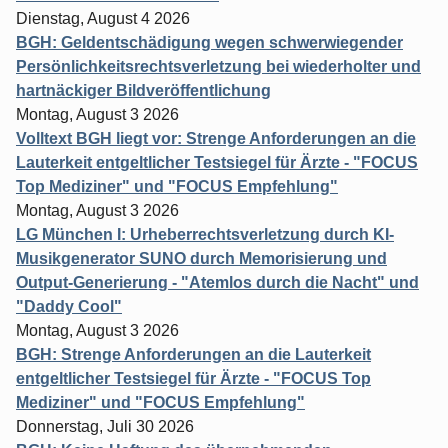
Dienstag, August 4 2026
BGH: Geldentschädigung wegen schwerwiegender
Persönlichkeitsrechtsverletzung bei wiederholter und
hartnäckiger Bildveröffentlichung
Montag, August 3 2026
Volltext BGH liegt vor: Strenge Anforderungen an die
Lauterkeit entgeltlicher Testsiegel für Ärzte - "FOCUS
Top Mediziner" und "FOCUS Empfehlung"
Montag, August 3 2026
LG München I: Urheberrechtsverletzung durch KI-
Musikgenerator SUNO durch Memorisierung und
Output-Generierung - "Atemlos durch die Nacht" und
"Daddy Cool"
Montag, August 3 2026
BGH: Strenge Anforderungen an die Lauterkeit
entgeltlicher Testsiegel für Ärzte - "FOCUS Top
Mediziner" und "FOCUS Empfehlung"
Donnerstag, Juli 30 2026