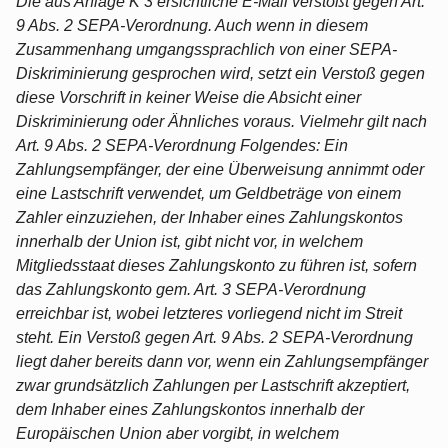
Die aus Anlage K 3 ersichtliche E-Mail verstößt gegen Art.
9 Abs. 2 SEPA-Verordnung. Auch wenn in diesem
Zusammenhang umgangssprachlich von einer SEPA-
Diskriminierung gesprochen wird, setzt ein Verstoß gegen
diese Vorschrift in keiner Weise die Absicht einer
Diskriminierung oder Ähnliches voraus. Vielmehr gilt nach
Art. 9 Abs. 2 SEPA-Verordnung Folgendes: Ein
Zahlungsempfänger, der eine Überweisung annimmt oder
eine Lastschrift verwendet, um Geldbeträge von einem
Zahler einzuziehen, der Inhaber eines Zahlungskontos
innerhalb der Union ist, gibt nicht vor, in welchem
Mitgliedsstaat dieses Zahlungskonto zu führen ist, sofern
das Zahlungskonto gem. Art. 3 SEPA-Verordnung
erreichbar ist, wobei letzteres vorliegend nicht im Streit
steht. Ein Verstoß gegen Art. 9 Abs. 2 SEPA-Verordnung
liegt daher bereits dann vor, wenn ein Zahlungsempfänger
zwar grundsätzlich Zahlungen per Lastschrift akzeptiert,
dem Inhaber eines Zahlungskontos innerhalb der
Europäischen Union aber vorgibt, in welchem