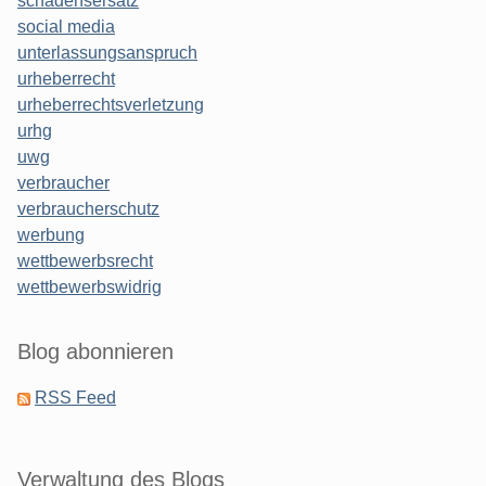
schadensersatz
social media
unterlassungsanspruch
urheberrecht
urheberrechtsverletzung
urhg
uwg
verbraucher
verbraucherschutz
werbung
wettbewerbsrecht
wettbewerbswidrig
Blog abonnieren
RSS Feed
Verwaltung des Blogs