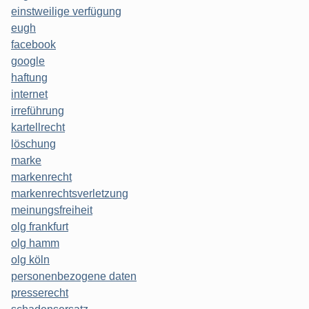
einstweilige verfügung
eugh
facebook
google
haftung
internet
irreführung
kartellrecht
löschung
marke
markenrecht
markenrechtsverletzung
meinungsfreiheit
olg frankfurt
olg hamm
olg köln
personenbezogene daten
presserecht