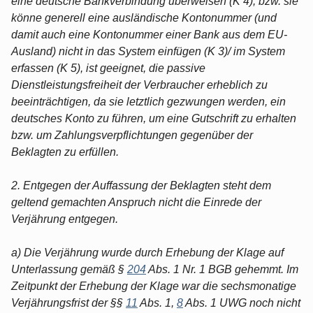
eine deutsche Bankverbindung überweisen (K 4), bzw. sie
könne generell eine ausländische Kontonummer (und
damit auch eine Kontonummer einer Bank aus dem EU-
Ausland) nicht in das System einfügen (K 3)/ im System
erfassen (K 5), ist geeignet, die passive
Dienstleistungsfreiheit der Verbraucher erheblich zu
beeinträchtigen, da sie letztlich gezwungen werden, ein
deutsches Konto zu führen, um eine Gutschrift zu erhalten
bzw. um Zahlungsverpflichtungen gegenüber der
Beklagten zu erfüllen.
2. Entgegen der Auffassung der Beklagten steht dem
geltend gemachten Anspruch nicht die Einrede der
Verjährung entgegen.
a) Die Verjährung wurde durch Erhebung der Klage auf
Unterlassung gemäß §
204
Abs. 1 Nr. 1 BGB gehemmt. Im
Zeitpunkt der Erhebung der Klage war die sechsmonatige
Verjährungsfrist der §§
11
Abs. 1,
8
Abs. 1 UWG noch nicht