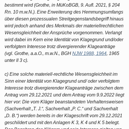
bestimmt wird (Grothe, in MüKoBGB, 9. Aufl. 2021, § 204
Rn. 10 m.w.N.). Eine Erweiterung des Hemmungsumfangs
über diesen prozessualen Streitgegenstandsbegriff hinaus
wird jedoch anhand des Merkmals der materiellrechtlichen
Wesensgleichheit der Ansprüche vorgenommen. Verlangt
wird dabei im Kern eine Identität von Klagegrund und/oder
verfolgtem Interesse trotz divergierender Klageanträge
(vgl. Grothe, a.a.O., m.w.N., BGH
NJW 1988, 1964
, 1965
unter II 3 c).
c) Eine solche materiell-rechtliche Wesensgleichheit im
Sinn einer Identität von Klagegrund und/ oder verfolgtem
Interesse trotz divergierender Klageanträge zwischen dem
Antrag vom 29.12.2021 und dem Antrag vom 9.9.2022 liegt
hier vor: Die vom Kläger beanstandeten Verhaltensweisen
(Sachverhalt „T. J.“, Sachverhalt „P. C.“ und Sachverhalt
„D. B.“) werden bereits in der Klageschrift vom 29.12.2021
geschildert und mit den Anlagen K 3, K 4 und K 5 belegt.