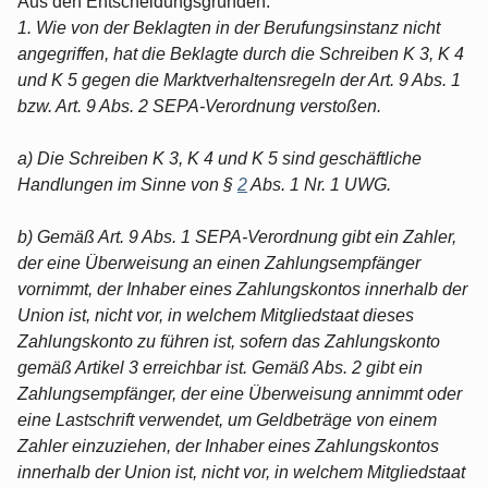
Aus den Entscheidungsgründen:
1. Wie von der Beklagten in der Berufungsinstanz nicht
angegriffen, hat die Beklagte durch die Schreiben K 3, K 4
und K 5 gegen die Marktverhaltensregeln der Art. 9 Abs. 1
bzw. Art. 9 Abs. 2 SEPA-Verordnung verstoßen.
a) Die Schreiben K 3, K 4 und K 5 sind geschäftliche
Handlungen im Sinne von §
2
Abs. 1 Nr. 1 UWG.
b) Gemäß Art. 9 Abs. 1 SEPA-Verordnung gibt ein Zahler,
der eine Überweisung an einen Zahlungsempfänger
vornimmt, der Inhaber eines Zahlungskontos innerhalb der
Union ist, nicht vor, in welchem Mitgliedstaat dieses
Zahlungskonto zu führen ist, sofern das Zahlungskonto
gemäß Artikel 3 erreichbar ist. Gemäß Abs. 2 gibt ein
Zahlungsempfänger, der eine Überweisung annimmt oder
eine Lastschrift verwendet, um Geldbeträge von einem
Zahler einzuziehen, der Inhaber eines Zahlungskontos
innerhalb der Union ist, nicht vor, in welchem Mitgliedstaat