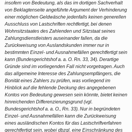
insofern von Bedeutung, als das im dortigen Sachverhalt
von Beklagtenseite angeführte Argument der Verhinderung
einer möglichen Geldwäsche jedenfalls keinen generellen
Ausschluss von Lastschriften rechtfertigt, bei denen
Wohnsitzstaates des Zahlenden und Sitzstaat seines
Zahlungsdienstleisters auseinander fallen, da die
Zurückweisung von Auslandskunden immer nur in
bestimmten Einzel- und Ausnahmefällen gerechtfertigt sein
kann (Bundesgerichtshof a. a. O. Rn. 33, 34). Derartige
Gründe sind im vorliegenden Fall nicht vorgetragen. Auch
das allgemeine Interesse des Zahlungsempfängers, die
Bonität eines Zahlers zu prüfen, was vorliegend im
Hinblick auf die fehlende Deckung des angegebenen
Kontos von Bedeutung gewesen sein könnte, bietet keinen
hinreichenden Differenzierungsgrund (vgl.
Bundesgerichtshof a. a. O., Rn. 33). Nur in begründeten
Einzel- und Ausnahmefällen kann die Zurückweisung
eines ausländischen Kontos für das Lastschriftverfahren
gerechtfertigt sein, wobei dbzgl. eine Einschränkung des