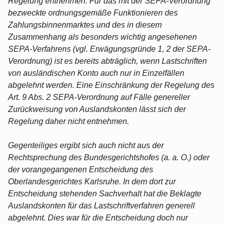
Regelung entnehmen. Für das mit der SEPA-Verordnung
bezweckte ordnungsgemäße Funktionieren des
Zahlungsbinnenmarktes und des in diesem
Zusammenhang als besonders wichtig angesehenen
SEPA-Verfahrens (vgl. Erwägungsgründe 1, 2 der SEPA-
Verordnung) ist es bereits abträglich, wenn Lastschriften
von ausländischen Konto auch nur in Einzelfällen
abgelehnt werden. Eine Einschränkung der Regelung des
Art. 9 Abs. 2 SEPA-Verordnung auf Fälle genereller
Zurückweisung von Auslandskonten lässt sich der
Regelung daher nicht entnehmen.
Gegenteiliges ergibt sich auch nicht aus der
Rechtsprechung des Bundesgerichtshofes (a. a. O.) oder
der vorangegangenen Entscheidung des
Oberlandesgerichtes Karlsruhe. In dem dort zur
Entscheidung stehenden Sachverhalt hat die Beklagte
Auslandskonten für das Lastschriftverfahren generell
abgelehnt. Dies war für die Entscheidung doch nur