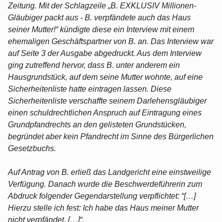
Zeitung. Mit der Schlagzeile „B. EXKLUSIV Millionen-
Gläubiger packt aus - B. verpfändete auch das Haus
seiner Mutter!“ kündigte diese ein Interview mit einem
ehemaligen Geschäftspartner von B. an. Das Interview war
auf Seite 3 der Ausgabe abgedruckt. Aus dem Interview
ging zutreffend hervor, dass B. unter anderem ein
Hausgrundstück, auf dem seine Mutter wohnte, auf eine
Sicherheitenliste hatte eintragen lassen. Diese
Sicherheitenliste verschaffte seinem Darlehensgläubiger
einen schuldrechtlichen Anspruch auf Eintragung eines
Grundpfandrechts an den gelisteten Grundstücken,
begründet aber kein Pfandrecht im Sinne des Bürgerlichen
Gesetzbuchs.
Auf Antrag von B. erließ das Landgericht eine einstweilige
Verfügung. Danach wurde die Beschwerdeführerin zum
Abdruck folgender Gegendarstellung verpflichtet: “[…]
Hierzu stelle ich fest: Ich habe das Haus meiner Mutter
nicht verpfändet. […]“.