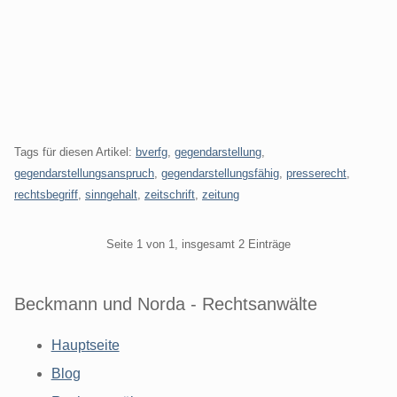
Tags für diesen Artikel:
bverfg
,
gegendarstellung
,
gegendarstellungsanspruch
,
gegendarstellungsfähig
,
presserecht
,
rechtsbegriff
,
sinngehalt
,
zeitschrift
,
zeitung
Pagination
Seite 1 von 1, insgesamt 2 Einträge
Beckmann und Norda - Rechtsanwälte
Hauptseite
Blog