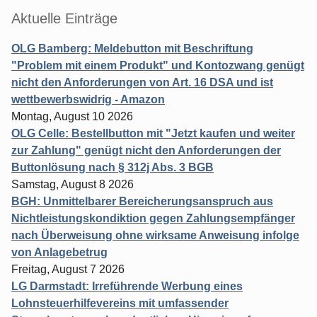
Aktuelle Einträge
OLG Bamberg: Meldebutton mit Beschriftung
"Problem mit einem Produkt" und Kontozwang genügt
nicht den Anforderungen von Art. 16 DSA und ist
wettbewerbswidrig - Amazon
Montag, August 10 2026
OLG Celle: Bestellbutton mit "Jetzt kaufen und weiter
zur Zahlung" genügt nicht den Anforderungen der
Buttonlösung nach § 312j Abs. 3 BGB
Samstag, August 8 2026
BGH: Unmittelbarer Bereicherungsanspruch aus
Nichtleistungskondiktion gegen Zahlungsempfänger
nach Überweisung ohne wirksame Anweisung infolge
von Anlagebetrug
Freitag, August 7 2026
LG Darmstadt: Irreführende Werbung eines
Lohnsteuerhilfevereins mit umfassender