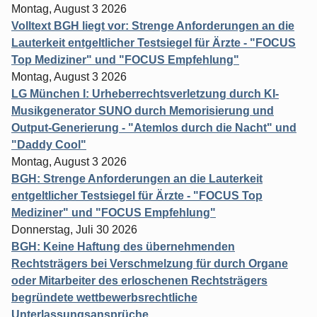
Montag, August 3 2026
Volltext BGH liegt vor: Strenge Anforderungen an die
Lauterkeit entgeltlicher Testsiegel für Ärzte - "FOCUS
Top Mediziner" und "FOCUS Empfehlung"
Montag, August 3 2026
LG München I: Urheberrechtsverletzung durch KI-
Musikgenerator SUNO durch Memorisierung und
Output-Generierung - "Atemlos durch die Nacht" und
"Daddy Cool"
Montag, August 3 2026
BGH: Strenge Anforderungen an die Lauterkeit
entgeltlicher Testsiegel für Ärzte - "FOCUS Top
Mediziner" und "FOCUS Empfehlung"
Donnerstag, Juli 30 2026
BGH: Keine Haftung des übernehmenden
Rechtsträgers bei Verschmelzung für durch Organe
oder Mitarbeiter des erloschenen Rechtsträgers
begründete wettbewerbsrechtliche
Unterlassungsansprüche