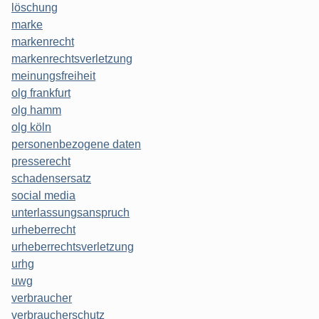
löschung
marke
markenrecht
markenrechtsverletzung
meinungsfreiheit
olg frankfurt
olg hamm
olg köln
personenbezogene daten
presserecht
schadensersatz
social media
unterlassungsanspruch
urheberrecht
urheberrechtsverletzung
urhg
uwg
verbraucher
verbraucherschutz