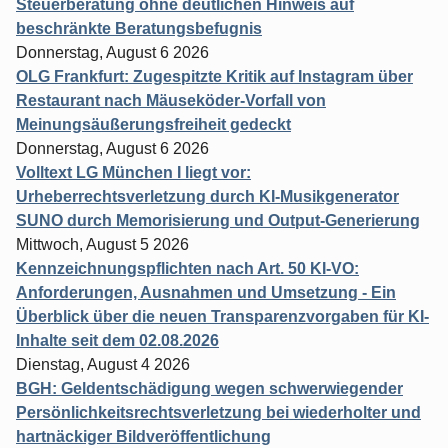
Steuerberatung ohne deutlichen Hinweis auf
beschränkte Beratungsbefugnis
Donnerstag, August 6 2026
OLG Frankfurt: Zugespitzte Kritik auf Instagram über
Restaurant nach Mäuseköder-Vorfall von
Meinungsäußerungsfreiheit gedeckt
Donnerstag, August 6 2026
Volltext LG München I liegt vor:
Urheberrechtsverletzung durch KI-Musikgenerator
SUNO durch Memorisierung und Output-Generierung
Mittwoch, August 5 2026
Kennzeichnungspflichten nach Art. 50 KI-VO:
Anforderungen, Ausnahmen und Umsetzung - Ein
Überblick über die neuen Transparenzvorgaben für KI-
Inhalte seit dem 02.08.2026
Dienstag, August 4 2026
BGH: Geldentschädigung wegen schwerwiegender
Persönlichkeitsrechtsverletzung bei wiederholter und
hartnäckiger Bildveröffentlichung