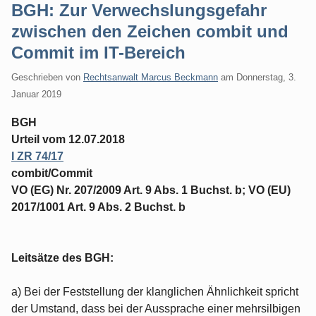
BGH: Zur Verwechslungsgefahr
zwischen den Zeichen combit und
Commit im IT-Bereich
Geschrieben von
Rechtsanwalt Marcus Beckmann
am
Donnerstag, 3.
Januar 2019
BGH
Urteil vom 12.07.2018
I ZR 74/17
combit/Commit
VO (EG) Nr. 207/2009 Art. 9 Abs. 1 Buchst. b; VO (EU)
2017/1001 Art. 9 Abs. 2 Buchst. b
Leitsätze des BGH:
a) Bei der Feststellung der klanglichen Ähnlichkeit spricht
der Umstand, dass bei der Aussprache einer mehrsilbigen