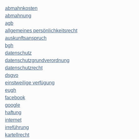
abmahnkosten
abmahnung
agb
allgemeines persönlichkeitsrecht
auskunftsanspruch
bgh
datenschutz
datenschutzgrundverordnung
datenschutzrecht
dsgvo
einstweilige verfügung
eugh
facebook
google
haftung
internet
irreführung
kartellrecht