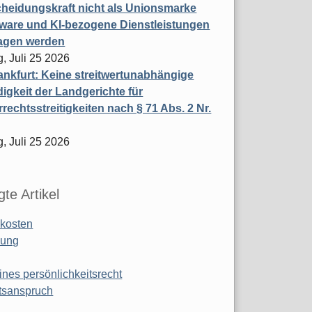
heidungskraft nicht als Unionsmarke
tware und KI-bezogene Dienstleistungen
ragen werden
, Juli 25 2026
nkfurt: Keine streitwertunabhängige
igkeit der Landgerichte für
rechtsstreitigkeiten nach § 71 Abs. 2 Nr.
, Juli 25 2026
te Artikel
kosten
ung
ines persönlichkeitsrecht
tsanspruch