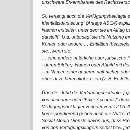
unschwere Erkennbarkeit des Rechtsverst
So verlangt auch die Verfügungsbeklagte sel
Identitätsdarstellung“ (Anlage ASt14) expli
Namen erstellen, unter dem sie im Alltag be
darstellt“. U.a. untersagt sie die Nutzung 
Konten oder andere …-Entitäten (beispielsw
sie, „wenn sie:
… eine andere natürliche oder juristische
- deren Bild(er), Namen oder Abbild mit d
- im Namen einer anderen natürlichen oder 
ohne dazu berechtigt zu sein (z. B. Erstelle
Überdies führt die Verfügungsbeklagte „[
von nachahmenden 'Fake-Accounts'“ durch (
Verfügungsbeklagtenvertreter vom 12.05.2025
korrespondierend gehen auch die Nutzer 
Social-Media-Dienste davon aus, dass Prof
von den Verfügungsklägern selbst bzw. jed