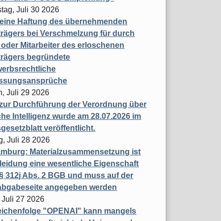
tag, Juli 30 2026
eine Haftung des übernehmenden
rägers bei Verschmelzung für durch
oder Mitarbeiter des erloschenen
trägers begründete
erbsrechtliche
assungsansprüche
, Juli 29 2026
 zur Durchführung der Verordnung über
che Intelligenz wurde am 28.07.2026 im
esetzblatt veröffentlicht.
g, Juli 28 2026
mburg: Materialzusammensetzung ist
leidung eine wesentliche Eigenschaft
 312j Abs. 2 BGB und muss auf der
labgabeseite angegeben werden
 Juli 27 2026
eichenfolge "OPENAI" kann mangels