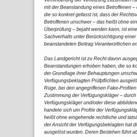
mit der Beanstandung eines Betroffenen – di
die so konkret gefasst ist, dass der Rech
Betroffenen unschwer – das heißt ohne ein
Überprüfung – bejaht werden kann, ist ei
Sachverhalts unter Berücksichtigung eine
beanstandeten Beitrag Verantwortlichen erf
Das Landgericht ist zu Recht davon ausge
Beanstandungen erhoben haben, die so kon
der Grundlage ihrer Behauptungen unschw
Verfügungsbeklagten Prüfpflichten ausgelö
Rüge, bei den angegriffenen Fake-Profilen
Zustimmung der Verfügungskläger – durc
Verfügungskläger und/oder diese abbilden
handele sich um Profile der Verfügungsklä
heißt ohne eingehende rechtliche und tats
der Ansicht der Verfügungsbeklagten hat die
ausgelöst wurden. Deren Bestehen führt ab