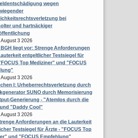
eldentschädigung wegen
wiegender
ichkeitsrechtsverletzung bei
olter und hartnäckiger
öffentlichung
 August 3 2026
t BGH liegt vor: Strenge Anforderungen
auterkeit entgeltlicher Testsiegel für
- "FOCUS Top Mediziner" und "FOCUS
lung"
 August 3 2026
hen I: Urheberrechtsverletzung durch
ikgenerator SUNO durch Memorisierung
put-Generierung - "Atemlos durch die
 und "Daddy Cool"
 August 3 2026
renge Anforderungen an die Lauterkeit
licher Testsiegel für Ärzte - "FOCUS Top
ner" und "FOCUS Empfehlung"