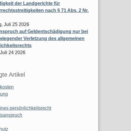
igkeit der Landgerichte für
rechtsstreitigkeiten nach § 71 Abs. 2 Nr.
, Juli 25 2026
nspruch auf Geldentschädigung nur bei
wiegender Verletzung des allgemeinen
ichkeitsrechts
 Juli 24 2026
te Artikel
kosten
ung
ines persönlichkeitsrecht
tsanspruch
hutz