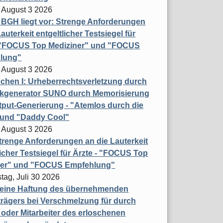
 August 3 2026
t BGH liegt vor: Strenge Anforderungen
auterkeit entgeltlicher Testsiegel für
- "FOCUS Top Mediziner" und "FOCUS
lung"
 August 3 2026
hen I: Urheberrechtsverletzung durch
ikgenerator SUNO durch Memorisierung
put-Generierung - "Atemlos durch die
 und "Daddy Cool"
 August 3 2026
renge Anforderungen an die Lauterkeit
licher Testsiegel für Ärzte - "FOCUS Top
ner" und "FOCUS Empfehlung"
tag, Juli 30 2026
eine Haftung des übernehmenden
rägers bei Verschmelzung für durch
oder Mitarbeiter des erloschenen