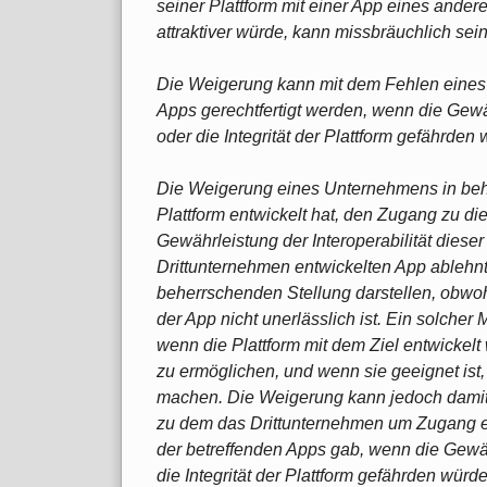
seiner Plattform mit einer App eines ande
attraktiver würde, kann missbräuchlich sei
Die Weigerung kann mit dem Fehlen eines T
Apps gerechtfertigt werden, wenn die Gewähr
oder die Integrität der Plattform gefährden 
Die Weigerung eines Unternehmens in behe
Plattform entwickelt hat, den Zugang zu di
Gewährleistung der Interoperabilität dieser
Drittunternehmen entwickelten App ablehnt
beherrschenden Stellung darstellen, obwoh
der App nicht unerlässlich ist. Ein solcher
wenn die Plattform mit dem Ziel entwickel
zu ermöglichen, und wenn sie geeignet ist, 
machen. Die Weigerung kann jedoch damit g
zu dem das Drittunternehmen um Zugang ers
der betreffenden Apps gab, wenn die Gewähr
die Integrität der Plattform gefährden wü