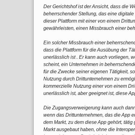
Der Gerichtshof ist der Ansicht, dass die
beherrschender Stellung, das eine digitale P
dieser Plattform mit einer von einem Dritt
gewährleisten, einen Missbrauch einer beh
Ein solcher Missbrauch einer beherrschende
dass die Plattform für die Ausübung der Tä
unerlässlich ist . Er kann auch vorliegen, 
scheint, ein Unternehmen in beherrschender
für die Zwecke seiner eigenen Tätigkeit, so
Nutzung durch Drittunternehmen zu ermögli
kommerzielle Nutzung einer von einem Dri
unerlässlich ist, aber geeignet ist, diese A
Die Zugangsverweigerung kann auch dann
wenn das Drittunternehmen, das die App en
dem Markt, zu dem diese App gehört, tätig 
Markt ausgebaut haben, ohne die Interopera