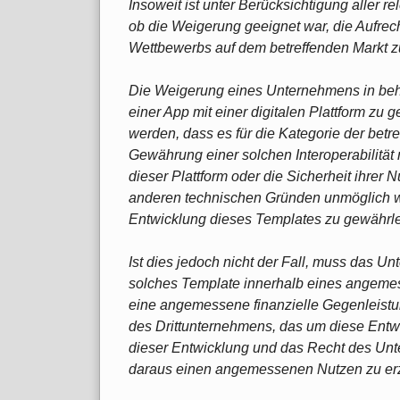
Insoweit ist unter Berücksichtigung aller 
ob die Weigerung geeignet war, die Aufrec
Wettbewerbs auf dem betreffenden Markt z
Die Weigerung eines Unternehmens in beher
einer App mit einer digitalen Plattform zu g
werden, dass es für die Kategorie der betr
Gewährung einer solchen Interoperabilität m
dieser Plattform oder die Sicherheit ihre
anderen technischen Gründen unmöglich wär
Entwicklung dieses Templates zu gewährle
Ist dies jedoch nicht der Fall, muss das U
solches Template innerhalb eines angeme
eine angemessene finanzielle Gegenleistu
des Drittunternehmens, das um diese Entwi
dieser Entwicklung und das Recht des Unt
daraus einen angemessenen Nutzen zu erzi