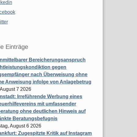
nkedin
cebook
tter
le Einträge
nmittelbarer Bereicherungsanspruch
htleistungskondiktion gegen
gsempfänger nach Überweisung ohne
me Anweisung infolge von Anlagebetrug
, August 7 2026
stadt: Irreführende Werbung eines
uerhilfevereins mit umfassender
eratung ohne deutlichen Hinweis auf
änkte Beratungsbefugnis
tag, August 6 2026
nkfurt: Zugespitzte Kritik auf Instagram