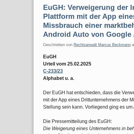
EuGH: Verweigerung der Int
Plattform mit der App ein
Missbrauch einer marktbeh
Android Auto von Google 
Geschrieben von
Rechtsanwalt Marcus Beckmann
EuGH
Urteil vom 25.02.2025
C-233/23
Alphabet u. a.
Der EuGH hat entschieden, dass die Verweig
mit der App eines Drittunternehmens der 
Stellung sein kann. Vorliegend ging es um
Die Pressemitteilung des EuGH:
Die Weigerung eines Unternehmens in beher