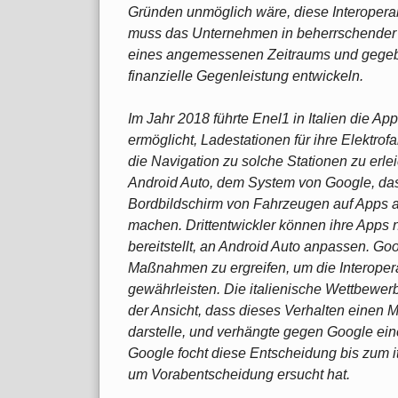
Gründen unmöglich wäre, diese Interoperabi
muss das Unternehmen in beherrschender S
eines angemessenen Zeitraums und gege
finanzielle Gegenleistung entwickeln.
Im Jahr 2018 führte Enel1 in Italien die Ap
ermöglicht, Ladestationen für ihre Elektro
die Navigation zu solche Stationen zu erlei
Android Auto, dem System von Google, das 
Bordbildschirm von Fahrzeugen auf Apps a
machen. Drittentwickler können ihre Apps 
bereitstellt, an Android Auto anpassen. Goo
Maßnahmen zu ergreifen, um die Interopera
gewährleisten. Die italienische Wettbewe
der Ansicht, dass dieses Verhalten einen 
darstelle, und verhängte gegen Google ei
Google focht diese Entscheidung bis zum it
um Vorabentscheidung ersucht hat.