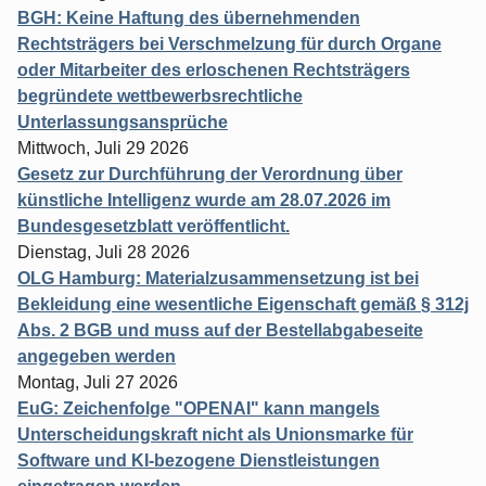
BGH: Keine Haftung des übernehmenden
Rechtsträgers bei Verschmelzung für durch Organe
oder Mitarbeiter des erloschenen Rechtsträgers
begründete wettbewerbsrechtliche
Unterlassungsansprüche
Mittwoch, Juli 29 2026
Gesetz zur Durchführung der Verordnung über
künstliche Intelligenz wurde am 28.07.2026 im
Bundesgesetzblatt veröffentlicht.
Dienstag, Juli 28 2026
OLG Hamburg: Materialzusammensetzung ist bei
Bekleidung eine wesentliche Eigenschaft gemäß § 312j
Abs. 2 BGB und muss auf der Bestellabgabeseite
angegeben werden
Montag, Juli 27 2026
EuG: Zeichenfolge "OPENAI" kann mangels
Unterscheidungskraft nicht als Unionsmarke für
Software und KI-bezogene Dienstleistungen