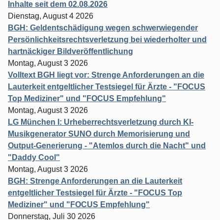
Inhalte seit dem 02.08.2026
Dienstag, August 4 2026
BGH: Geldentschädigung wegen schwerwiegender
Persönlichkeitsrechtsverletzung bei wiederholter und
hartnäckiger Bildveröffentlichung
Montag, August 3 2026
Volltext BGH liegt vor: Strenge Anforderungen an die
Lauterkeit entgeltlicher Testsiegel für Ärzte - "FOCUS
Top Mediziner" und "FOCUS Empfehlung"
Montag, August 3 2026
LG München I: Urheberrechtsverletzung durch KI-
Musikgenerator SUNO durch Memorisierung und
Output-Generierung - "Atemlos durch die Nacht" und
"Daddy Cool"
Montag, August 3 2026
BGH: Strenge Anforderungen an die Lauterkeit
entgeltlicher Testsiegel für Ärzte - "FOCUS Top
Mediziner" und "FOCUS Empfehlung"
Donnerstag, Juli 30 2026