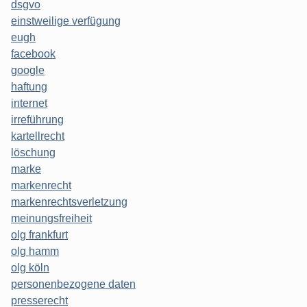
dsgvo
einstweilige verfügung
eugh
facebook
google
haftung
internet
irreführung
kartellrecht
löschung
marke
markenrecht
markenrechtsverletzung
meinungsfreiheit
olg frankfurt
olg hamm
olg köln
personenbezogene daten
presserecht