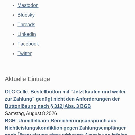
Mastodon
Bluesky
Threads
Linkedin
Facebook
Twitter
Aktuelle Einträge
OLG Celle: Bestellbutton mit "Jetzt kaufen und weiter
zur Zahlung" genügt nicht den Anforderungen der
Buttonlösung nach § 312j Abs. 3 BGB
Samstag, August 8 2026
BGH: Unmittelbarer Bereicherungsanspruch aus
Nichtleistungskondiktion gegen Zahlungsempfänger