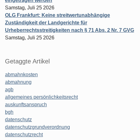
eingetragen werden
Samstag, Juli 25 2026
OLG Frankfurt: Keine streitwertunabhängige
Zuständigkeit der Landgerichte für
Urheberrechtsstreitigkeiten nach § 71 Abs. 2 Nr. 7 GVG
Samstag, Juli 25 2026
Getaggte Artikel
abmahnkosten
abmahnung
agb
allgemeines persönlichkeitsrecht
auskunftsanspruch
bgh
datenschutz
datenschutzgrundverordnung
datenschutzrecht