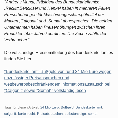
"Andreas Mundt, Präsident des Bundeskartellamts:
„Reckitt Benckiser und Henkel haben in mehreren Fällen
Preiserhöhungen für Maschinengeschirrspülmittel der
Marken „Calgonit“ und „Somat“ abgesprochen. Die beiden
Unternehmen haben Preiserhöhungen zwischen ihren
Produkten über Jahre koordiniert. Die Zeche zahlte der
Verbraucher.“
Die vollständige Pressemitteilung des Bundeskartellamtes
finden Sie hier:
"Bundeskartellamt: Bußgeld von rund 24 Mio Euro wegen
unzulässiger Preisabsprachen und
wettbewerbsbeschränkendem Informationsaustausch bei
"Calgonit" sowie "Somat"" vollständig lesen
Tags für diesen Artikel:
24 Mio Euro
,
Bußgeld
,
Bundeskartellamt
,
calgonit
,
kartellrecht
,
Preisabsprachen
,
selbstanzeige
,
somat
,