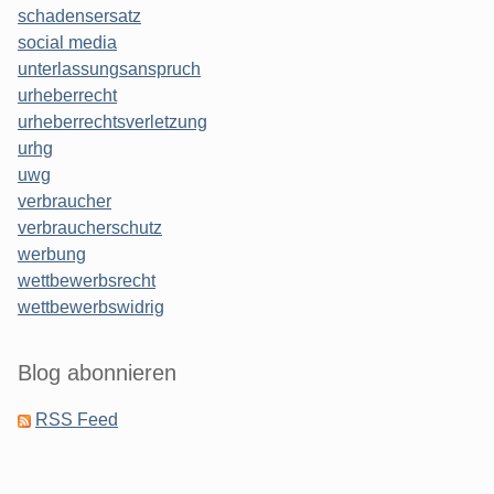
schadensersatz
social media
unterlassungsanspruch
urheberrecht
urheberrechtsverletzung
urhg
uwg
verbraucher
verbraucherschutz
werbung
wettbewerbsrecht
wettbewerbswidrig
Blog abonnieren
RSS Feed