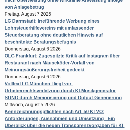
nach Überweisung ohne wirksame Anweisung infolge
von Anlagebetrug
Freitag, August 7 2026
LG Darmstadt: Irreführende Werbung eines
Lohnsteuerhilfevereins mit umfassender
Steuerberatung ohne deutlichen Hinweis auf
beschränkte Beratungsbefugnis
Donnerstag, August 6 2026
OLG Frankfurt: Zugespitzte Kritik auf Instagram über
Restaurant nach Mäuseköder-Vorfall von
Meinungsäußerungsfreiheit gedeckt
Donnerstag, August 6 2026
Volltext LG München I liegt vor:
Urheberrechtsverletzung durch KI-Musikgenerator
SUNO durch Memorisierung und Output-Generierung
Mittwoch, August 5 2026
Kennzeichnungspflichten nach Art. 50 KI-VO:
Anforderungen, Ausnahmen und Umsetzung - Ein
Überblick über die neuen Transparenzvorgaben für KI-