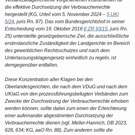
die effektive Durchsetzung der Verbraucherrechte
hergestellt (KG, Urteil vom 5. November 2024 –
5 UKl
5/24
, juris Rn. 87). Das vom Bundesgerichtshof in seiner
Entscheidung vom 19. Oktober 2016 (
I ZR 93/15
, juris Rn.
25) unterstellte gesetzgeberische Ziel, die ausschließliche
erstinstanzliche Zuständigkeit der Landgerichte im Bereich
des gewerblichen Rechtsschutzes und nach dem
Unterlassungsklagengesetz einheitlich zu regeln, ist
demgegenüber entfallen.
Diese Konzentration aller Klagen bei den
Oberlandesgerichten, die nach dem VDuG und nach dem
UKlaG von den prozessführungsbefugten Verbänden zum
Zwecke der Durchsetzung der Verbraucherrechte erhoben
werden können, sollte dabei zum einen der Erleichterung
einer aufeinander abgestimmten Durchsetzung der
Verbraucherrechte dienen (vgl. Meller-Hannich, DB 2023,
628, 634; KG, aaO Rn. 88). Zum anderen sollte die