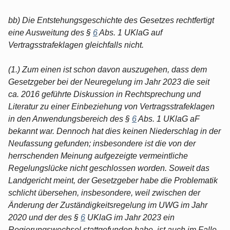
bb) Die Entstehungsgeschichte des Gesetzes rechtfertigt
eine Ausweitung des §
6
Abs. 1 UKlaG auf
Vertragsstrafeklagen gleichfalls nicht.
(1.) Zum einen ist schon davon auszugehen, dass dem
Gesetzgeber bei der Neuregelung im Jahr 2023 die seit
ca. 2016 geführte Diskussion in Rechtsprechung und
Literatur zu einer Einbeziehung von Vertragsstrafeklagen
in den Anwendungsbereich des §
6
Abs. 1 UKlaG aF
bekannt war. Dennoch hat dies keinen Niederschlag in der
Neufassung gefunden; insbesondere ist die von der
herrschenden Meinung aufgezeigte vermeintliche
Regelungslücke nicht geschlossen worden. Soweit das
Landgericht meint, der Gesetzgeber habe die Problematik
schlicht übersehen, insbesondere, weil zwischen der
Änderung der Zuständigkeitsregelung im UWG im Jahr
2020 und der des §
6
UKlaG im Jahr 2023 ein
Regierungswechsel stattgefunden habe, ist auch im Falle