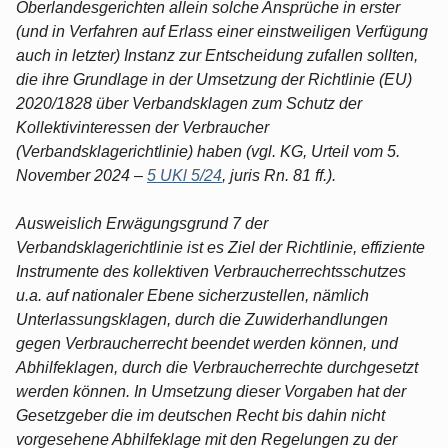
Oberlandesgerichten allein solche Ansprüche in erster
(und in Verfahren auf Erlass einer einstweiligen Verfügung
auch in letzter) Instanz zur Entscheidung zufallen sollten,
die ihre Grundlage in der Umsetzung der Richtlinie (EU)
2020/1828 über Verbandsklagen zum Schutz der
Kollektivinteressen der Verbraucher
(Verbandsklagerichtlinie) haben (vgl. KG, Urteil vom 5.
November 2024 –
5 UKl 5/24
, juris Rn. 81 ff.).
Ausweislich Erwägungsgrund 7 der
Verbandsklagerichtlinie ist es Ziel der Richtlinie, effiziente
Instrumente des kollektiven Verbraucherrechtsschutzes
u.a. auf nationaler Ebene sicherzustellen, nämlich
Unterlassungsklagen, durch die Zuwiderhandlungen
gegen Verbraucherrecht beendet werden können, und
Abhilfeklagen, durch die Verbraucherrechte durchgesetzt
werden können. In Umsetzung dieser Vorgaben hat der
Gesetzgeber die im deutschen Recht bis dahin nicht
vorgesehene Abhilfeklage mit den Regelungen zu der