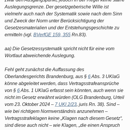
Auslegungsgrenze. Der gesetzgeberische Wille ist
vielmehr auch nach der Systematik sowie nach dem Sinn
und Zweck der Norm unter Berücksichtigung der
Gesetzesmaterialien und der Entstehungsgeschichte zu
ermitteln (vgl.
BVerfGE 159, 355
Rn.83).
aa) Die Gesetzessystematik spricht nicht für eine vom
Wortlaut abweichende Auslegung.
Fehl geht zunächst die Auffassung des
Oberlandesgerichts Brandenburg, aus §
6
Abs. 3 UKlaG
könne abgeleitet werden, dass Vertragsstrafeansprüche
von §
6
Abs. 1 UKlaG erfasst sein könnten, auch wenn sie
nicht im Gesetz erwähnt würden (OLG Brandenburg, Urteil
vom 23. Oktober 2024 –
7 UKl 2/23
, juris Rn. 38). Sind –
wie bei richtigem Normverständnis anzunehmen –
Vertragsstrafeklagen keine „Klagen nach diesem Gesetz“,
sind diese auch nicht – wie Klagen, „die einen Anspruch