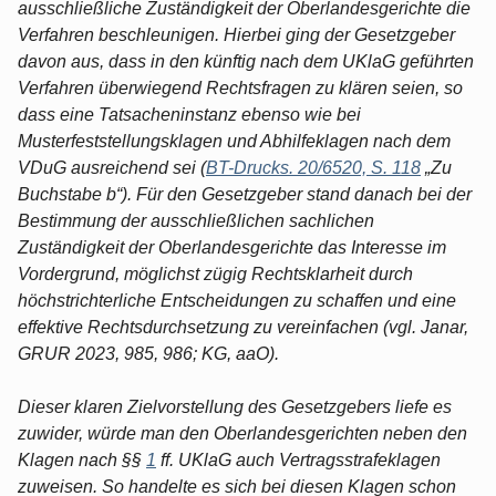
ausschließliche Zuständigkeit der Oberlandesgerichte die
Verfahren beschleunigen. Hierbei ging der Gesetzgeber
davon aus, dass in den künftig nach dem UKlaG geführten
Verfahren überwiegend Rechtsfragen zu klären seien, so
dass eine Tatsacheninstanz ebenso wie bei
Musterfeststellungsklagen und Abhilfeklagen nach dem
VDuG ausreichend sei (
BT-Drucks. 20/6520, S. 118
„Zu
Buchstabe b“). Für den Gesetzgeber stand danach bei der
Bestimmung der ausschließlichen sachlichen
Zuständigkeit der Oberlandesgerichte das Interesse im
Vordergrund, möglichst zügig Rechtsklarheit durch
höchstrichterliche Entscheidungen zu schaffen und eine
effektive Rechtsdurchsetzung zu vereinfachen (vgl. Janar,
GRUR 2023, 985, 986; KG, aaO).
Dieser klaren Zielvorstellung des Gesetzgebers liefe es
zuwider, würde man den Oberlandesgerichten neben den
Klagen nach §§
1
ff. UKlaG auch Vertragsstrafeklagen
zuweisen. So handelte es sich bei diesen Klagen schon