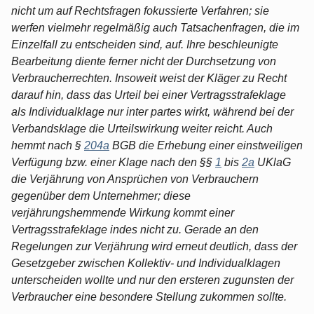
nicht um auf Rechtsfragen fokussierte Verfahren; sie
werfen vielmehr regelmäßig auch Tatsachenfragen, die im
Einzelfall zu entscheiden sind, auf. Ihre beschleunigte
Bearbeitung diente ferner nicht der Durchsetzung von
Verbraucherrechten. Insoweit weist der Kläger zu Recht
darauf hin, dass das Urteil bei einer Vertragsstrafeklage
als Individualklage nur inter partes wirkt, während bei der
Verbandsklage die Urteilswirkung weiter reicht. Auch
hemmt nach §
204a
BGB die Erhebung einer einstweiligen
Verfügung bzw. einer Klage nach den §§
1
bis
2a
UKlaG
die Verjährung von Ansprüchen von Verbrauchern
gegenüber dem Unternehmer; diese
verjährungshemmende Wirkung kommt einer
Vertragsstrafeklage indes nicht zu. Gerade an den
Regelungen zur Verjährung wird erneut deutlich, dass der
Gesetzgeber zwischen Kollektiv- und Individualklagen
unterscheiden wollte und nur den ersteren zugunsten der
Verbraucher eine besondere Stellung zukommen sollte.