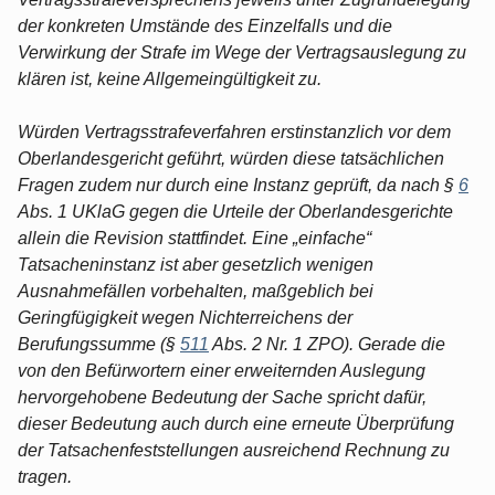
der konkreten Umstände des Einzelfalls und die
Verwirkung der Strafe im Wege der Vertragsauslegung zu
klären ist, keine Allgemeingültigkeit zu.
Würden Vertragsstrafeverfahren erstinstanzlich vor dem
Oberlandesgericht geführt, würden diese tatsächlichen
Fragen zudem nur durch eine Instanz geprüft, da nach §
6
Abs. 1 UKlaG gegen die Urteile der Oberlandesgerichte
allein die Revision stattfindet. Eine „einfache“
Tatsacheninstanz ist aber gesetzlich wenigen
Ausnahmefällen vorbehalten, maßgeblich bei
Geringfügigkeit wegen Nichterreichens der
Berufungssumme (§
511
Abs. 2 Nr. 1 ZPO). Gerade die
von den Befürwortern einer erweiternden Auslegung
hervorgehobene Bedeutung der Sache spricht dafür,
dieser Bedeutung auch durch eine erneute Überprüfung
der Tatsachenfeststellungen ausreichend Rechnung zu
tragen.