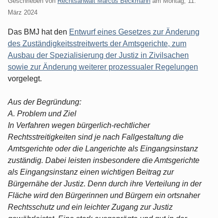
Geschrieben von
Rechtsanwalt Marcus Beckmann
am
Montag, 11.
März 2024
Das BMJ hat den
Entwurf eines Gesetzes zur Änderung
des Zuständigkeitsstreitwerts der Amtsgerichte, zum
Ausbau der Spezialisierung der Justiz in Zivilsachen
sowie zur Änderung weiterer prozessualer Regelungen
vorgelegt.
Aus der Begründung:
A. Problem und Ziel
In Verfahren wegen bürgerlich-rechtlicher
Rechtsstreitigkeiten sind je nach Fallgestaltung die
Amtsgerichte oder die Langerichte als Eingangsinstanz
zuständig. Dabei leisten insbesondere die Amtsgerichte
als Eingangsinstanz einen wichtigen Beitrag zur
Bürgernähe der Justiz. Denn durch ihre Verteilung in der
Fläche wird den Bürgerinnen und Bürgern ein ortsnaher
Rechtsschutz und ein leichter Zugang zur Justiz