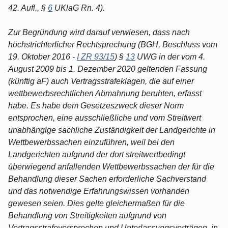
42. Aufl., §
6
UKlaG Rn. 4).
Zur Begründung wird darauf verwiesen, dass nach
höchstrichterlicher Rechtsprechung (BGH, Beschluss vom
19. Oktober 2016 -
I ZR 93/15
) §
13
UWG in der vom 4.
August 2009 bis 1. Dezember 2020 geltenden Fassung
(künftig aF) auch Vertragsstrafeklagen, die auf einer
wettbewerbsrechtlichen Abmahnung beruhten, erfasst
habe. Es habe dem Gesetzeszweck dieser Norm
entsprochen, eine ausschließliche und vom Streitwert
unabhängige sachliche Zuständigkeit der Landgerichte in
Wettbewerbssachen einzuführen, weil bei den
Landgerichten aufgrund der dort streitwertbedingt
überwiegend anfallenden Wettbewerbssachen der für die
Behandlung dieser Sachen erforderliche Sachverstand
und das notwendige Erfahrungswissen vorhanden
gewesen seien. Dies gelte gleichermaßen für die
Behandlung von Streitigkeiten aufgrund von
Vertragsstrafeversprechen und Unterlassungsverträgen, in