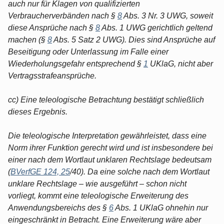
auch nur für Klagen von qualifizierten
Verbraucherverbänden nach §
8
Abs. 3 Nr. 3 UWG, soweit
diese Ansprüche nach §
8
Abs. 1 UWG gerichtlich geltend
machen (§
8
Abs. 5 Satz 2 UWG). Dies sind Ansprüche auf
Beseitigung oder Unterlassung im Falle einer
Wiederholungsgefahr entsprechend §
1
UKlaG, nicht aber
Vertragsstrafeansprüche.
cc) Eine teleologische Betrachtung bestätigt schließlich
dieses Ergebnis.
Die teleologische Interpretation gewährleistet, dass eine
Norm ihrer Funktion gerecht wird und ist insbesondere bei
einer nach dem Wortlaut unklaren Rechtslage bedeutsam
(
BVerfGE 124, 25
/40). Da eine solche nach dem Wortlaut
unklare Rechtslage – wie ausgeführt – schon nicht
vorliegt, kommt eine teleologische Erweiterung des
Anwendungsbereichs des §
6
Abs. 1 UKlaG ohnehin nur
eingeschränkt in Betracht. Eine Erweiterung wäre aber