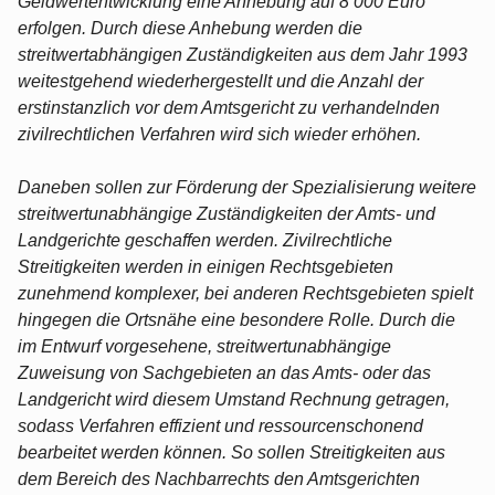
Geldwertentwicklung eine Anhebung auf 8 000 Euro
erfolgen. Durch diese Anhebung werden die
streitwertabhängigen Zuständigkeiten aus dem Jahr 1993
weitestgehend wiederhergestellt und die Anzahl der
erstinstanzlich vor dem Amtsgericht zu verhandelnden
zivilrechtlichen Verfahren wird sich wieder erhöhen.
Daneben sollen zur Förderung der Spezialisierung weitere
streitwertunabhängige Zuständigkeiten der Amts- und
Landgerichte geschaffen werden. Zivilrechtliche
Streitigkeiten werden in einigen Rechtsgebieten
zunehmend komplexer, bei anderen Rechtsgebieten spielt
hingegen die Ortsnähe eine besondere Rolle. Durch die
im Entwurf vorgesehene, streitwertunabhängige
Zuweisung von Sachgebieten an das Amts- oder das
Landgericht wird diesem Umstand Rechnung getragen,
sodass Verfahren effizient und ressourcenschonend
bearbeitet werden können. So sollen Streitigkeiten aus
dem Bereich des Nachbarrechts den Amtsgerichten