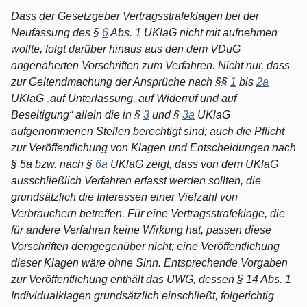
Dass der Gesetzgeber Vertragsstrafeklagen bei der
Neufassung des §
6
Abs. 1 UKlaG nicht mit aufnehmen
wollte, folgt darüber hinaus aus den dem VDuG
angenäherten Vorschriften zum Verfahren. Nicht nur, dass
zur Geltendmachung der Ansprüche nach §§
1
bis
2a
UKlaG „auf Unterlassung, auf Widerruf und auf
Beseitigung“ allein die in §
3
und §
3a
UKlaG
aufgenommenen Stellen berechtigt sind; auch die Pflicht
zur Veröffentlichung von Klagen und Entscheidungen nach
§ 5a bzw. nach §
6a
UKlaG zeigt, dass von dem UKlaG
ausschließlich Verfahren erfasst werden sollten, die
grundsätzlich die Interessen einer Vielzahl von
Verbrauchern betreffen. Für eine Vertragsstrafeklage, die
für andere Verfahren keine Wirkung hat, passen diese
Vorschriften demgegenüber nicht; eine Veröffentlichung
dieser Klagen wäre ohne Sinn. Entsprechende Vorgaben
zur Veröffentlichung enthält das UWG, dessen § 14 Abs. 1
Individualklagen grundsätzlich einschließt, folgerichtig