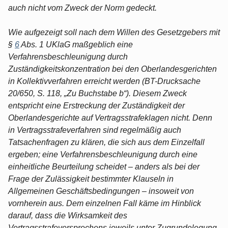
auch nicht vom Zweck der Norm gedeckt.
Wie aufgezeigt soll nach dem Willen des Gesetzgebers mit
§
6
Abs. 1 UKlaG maßgeblich eine
Verfahrensbeschleunigung durch
Zuständigkeitskonzentration bei den Oberlandesgerichten
in Kollektivverfahren erreicht werden (BT-Drucksache
20/650, S. 118, „Zu Buchstabe b“). Diesem Zweck
entspricht eine Erstreckung der Zuständigkeit der
Oberlandesgerichte auf Vertragsstrafeklagen nicht. Denn
in Vertragsstrafeverfahren sind regelmäßig auch
Tatsachenfragen zu klären, die sich aus dem Einzelfall
ergeben; eine Verfahrensbeschleunigung durch eine
einheitliche Beurteilung scheidet – anders als bei der
Frage der Zulässigkeit bestimmter Klauseln in
Allgemeinen Geschäftsbedingungen – insoweit von
vornherein aus. Dem einzelnen Fall käme im Hinblick
darauf, dass die Wirksamkeit des
Vertragsstrafeversprechens jeweils unter Zugrundelegung