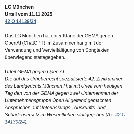
LG München
Urteil vom 11.11.2025
42 O 14139/24
Das LG München hat einer Klage der GEMA gegen
OpenAI (ChatGPT) im Zusammenhang mit der
Verwendung und Vervielfältigung von Songtexten
überwiegend stattegegeben.
Urteil GEMA gegen Open AI
Die auf das Urheberrecht spezialisierte 42. Zivilkammer
des Landgerichts München I hat mit Urteil vom heutigen
Tag den von der GEMA gegen zwei Unternehmen der
Unternehmensgruppe Open AI geltend gemachten
Ansprüchen auf Unterlassungs-, Auskunfts- und
Schadensersatz im Wesentlichen stattgegeben (Az.
42 O
14139/24
).