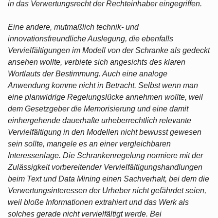
in das Verwertungsrecht der Rechteinhaber eingegriffen.
Eine andere, mutmaßlich technik- und
innovationsfreundliche Auslegung, die ebenfalls
Vervielfältigungen im Modell von der Schranke als gedeckt
ansehen wollte, verbiete sich angesichts des klaren
Wortlauts der Bestimmung. Auch eine analoge
Anwendung komme nicht in Betracht. Selbst wenn man
eine planwidrige Regelungslücke annehmen wollte, weil
dem Gesetzgeber die Memorisierung und eine damit
einhergehende dauerhafte urheberrechtlich relevante
Vervielfältigung in den Modellen nicht bewusst gewesen
sein sollte, mangele es an einer vergleichbaren
Interessenlage. Die Schrankenregelung normiere mit der
Zulässigkeit vorbereitender Vervielfältigungshandlungen
beim Text und Data Mining einen Sachverhalt, bei dem die
Verwertungsinteressen der Urheber nicht gefährdet seien,
weil bloße Informationen extrahiert und das Werk als
solches gerade nicht vervielfältigt werde. Bei