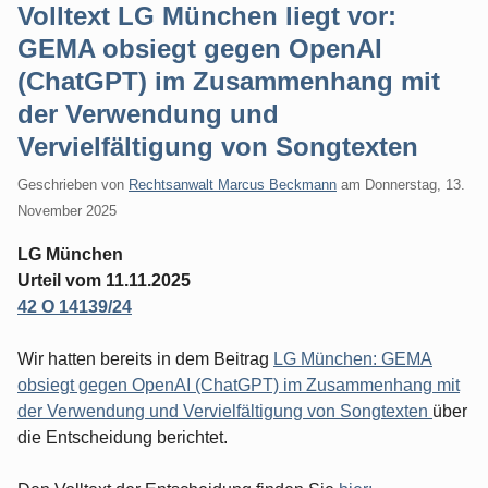
Volltext LG München liegt vor:
GEMA obsiegt gegen OpenAI
(ChatGPT) im Zusammenhang mit
der Verwendung und
Vervielfältigung von Songtexten
Geschrieben von
Rechtsanwalt Marcus Beckmann
am
Donnerstag, 13.
November 2025
LG München
Urteil vom 11.11.2025
42 O 14139/24
Wir hatten bereits in dem Beitrag
LG München: GEMA
obsiegt gegen OpenAI (ChatGPT) im Zusammenhang mit
der Verwendung und Vervielfältigung von Songtexten
über
die Entscheidung berichtet.