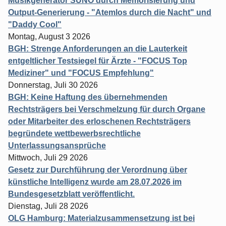
Musikgenerator SUNO durch Memorisierung und
Output-Generierung - "Atemlos durch die Nacht" und
"Daddy Cool"
Montag, August 3 2026
BGH: Strenge Anforderungen an die Lauterkeit
entgeltlicher Testsiegel für Ärzte - "FOCUS Top
Mediziner" und "FOCUS Empfehlung"
Donnerstag, Juli 30 2026
BGH: Keine Haftung des übernehmenden
Rechtsträgers bei Verschmelzung für durch Organe
oder Mitarbeiter des erloschenen Rechtsträgers
begründete wettbewerbsrechtliche
Unterlassungsansprüche
Mittwoch, Juli 29 2026
Gesetz zur Durchführung der Verordnung über
künstliche Intelligenz wurde am 28.07.2026 im
Bundesgesetzblatt veröffentlicht.
Dienstag, Juli 28 2026
OLG Hamburg: Materialzusammensetzung ist bei