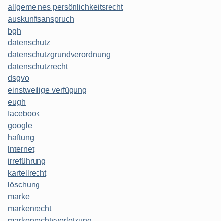
allgemeines persönlichkeitsrecht
auskunftsanspruch
bgh
datenschutz
datenschutzgrundverordnung
datenschutzrecht
dsgvo
einstweilige verfügung
eugh
facebook
google
haftung
internet
irreführung
kartellrecht
löschung
marke
markenrecht
markenrechtsverletzung