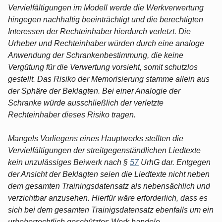
Vervielfältigungen im Modell werde die Werkverwertung
hingegen nachhaltig beeinträchtigt und die berechtigten
Interessen der Rechteinhaber hierdurch verletzt. Die
Urheber und Rechteinhaber würden durch eine analoge
Anwendung der Schrankenbestimmung, die keine
Vergütung für die Verwertung vorsieht, somit schutzlos
gestellt. Das Risiko der Memorisierung stamme allein aus
der Sphäre der Beklagten. Bei einer Analogie der
Schranke würde ausschließlich der verletzte
Rechteinhaber dieses Risiko tragen.
Mangels Vorliegens eines Hauptwerks stellten die
Vervielfältigungen der streitgegenständlichen Liedtexte
kein unzulässiges Beiwerk nach §
57
UrhG dar. Entgegen
der Ansicht der Beklagten seien die Liedtexte nicht neben
dem gesamten Trainingsdatensatz als nebensächlich und
verzichtbar anzusehen. Hierfür wäre erforderlich, dass es
sich bei dem gesamten Trainigsdatensatz ebenfalls um ein
urheberrechtlich geschütztes Werk handele.