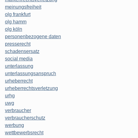
meinungsfreiheit
olg frankfurt
olg hamm
olg köln
personenbezogene daten
presserecht
schadensersatz
social media
unterlassung
unterlassungsanspruch
urheberrecht
urheberrechtsverletzung
urhg
uwg
verbraucher
verbraucherschutz
werbung
wettbewerbsrecht