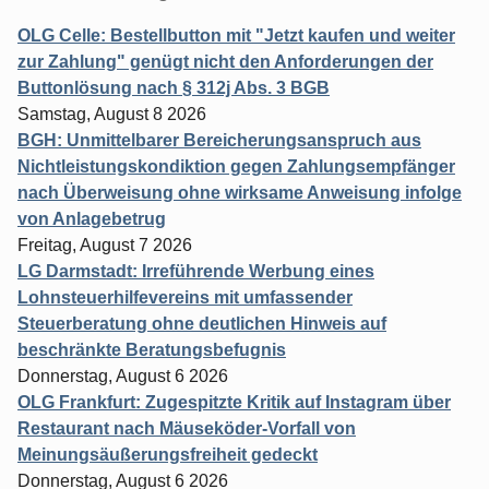
OLG Celle: Bestellbutton mit "Jetzt kaufen und weiter
zur Zahlung" genügt nicht den Anforderungen der
Buttonlösung nach § 312j Abs. 3 BGB
Samstag, August 8 2026
BGH: Unmittelbarer Bereicherungsanspruch aus
Nichtleistungskondiktion gegen Zahlungsempfänger
nach Überweisung ohne wirksame Anweisung infolge
von Anlagebetrug
Freitag, August 7 2026
LG Darmstadt: Irreführende Werbung eines
Lohnsteuerhilfevereins mit umfassender
Steuerberatung ohne deutlichen Hinweis auf
beschränkte Beratungsbefugnis
Donnerstag, August 6 2026
OLG Frankfurt: Zugespitzte Kritik auf Instagram über
Restaurant nach Mäuseköder-Vorfall von
Meinungsäußerungsfreiheit gedeckt
Donnerstag, August 6 2026