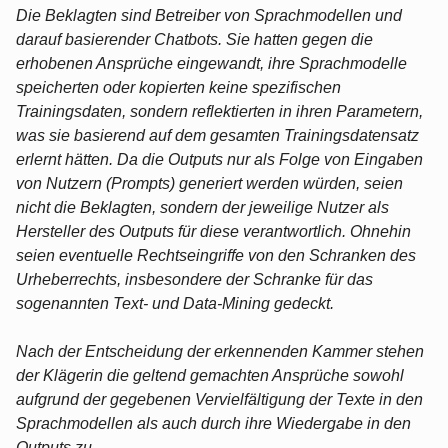
Die Beklagten sind Betreiber von Sprachmodellen und
darauf basierender Chatbots. Sie hatten gegen die
erhobenen Ansprüche eingewandt, ihre Sprachmodelle
speicherten oder kopierten keine spezifischen
Trainingsdaten, sondern reflektierten in ihren Parametern,
was sie basierend auf dem gesamten Trainingsdatensatz
erlernt hätten. Da die Outputs nur als Folge von Eingaben
von Nutzern (Prompts) generiert werden würden, seien
nicht die Beklagten, sondern der jeweilige Nutzer als
Hersteller des Outputs für diese verantwortlich. Ohnehin
seien eventuelle Rechtseingriffe von den Schranken des
Urheberrechts, insbesondere der Schranke für das
sogenannten Text- und Data-Mining gedeckt.
Nach der Entscheidung der erkennenden Kammer stehen
der Klägerin die geltend gemachten Ansprüche sowohl
aufgrund der gegebenen Vervielfältigung der Texte in den
Sprachmodellen als auch durch ihre Wiedergabe in den
Outputs zu.