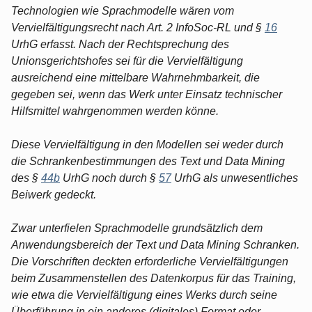
Technologien wie Sprachmodelle wären vom
Vervielfältigungsrecht nach Art. 2 InfoSoc-RL und §
16
UrhG erfasst. Nach der Rechtsprechung des
Unionsgerichtshofes sei für die Vervielfältigung
ausreichend eine mittelbare Wahrnehmbarkeit, die
gegeben sei, wenn das Werk unter Einsatz technischer
Hilfsmittel wahrgenommen werden könne.
Diese Vervielfältigung in den Modellen sei weder durch
die Schrankenbestimmungen des Text und Data Mining
des §
44b
UrhG noch durch §
57
UrhG als unwesentliches
Beiwerk gedeckt.
Zwar unterfielen Sprachmodelle grundsätzlich dem
Anwendungsbereich der Text und Data Mining Schranken.
Die Vorschriften deckten erforderliche Vervielfältigungen
beim Zusammenstellen des Datenkorpus für das Training,
wie etwa die Vervielfältigung eines Werks durch seine
Überführung in ein anderes (digitales) Format oder