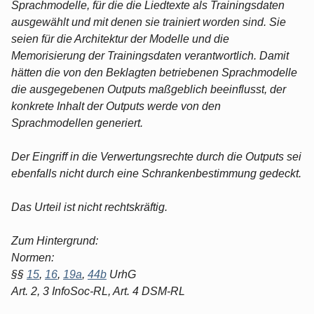
Sprachmodelle, für die die Liedtexte als Trainingsdaten
ausgewählt und mit denen sie trainiert worden sind. Sie
seien für die Architektur der Modelle und die
Memorisierung der Trainingsdaten verantwortlich. Damit
hätten die von den Beklagten betriebenen Sprachmodelle
die ausgegebenen Outputs maßgeblich beeinflusst, der
konkrete Inhalt der Outputs werde von den
Sprachmodellen generiert.
Der Eingriff in die Verwertungsrechte durch die Outputs sei
ebenfalls nicht durch eine Schrankenbestimmung gedeckt.
Das Urteil ist nicht rechtskräftig.
Zum Hintergrund:
Normen:
§§
15
,
16
,
19a
,
44b
UrhG
Art. 2, 3 InfoSoc-RL, Art. 4 DSM-RL