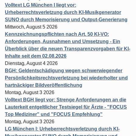
Volltext LG München I liegt vor:
Urheberrechtsverletzung durch KI-Musikgenerator
SUNO durch Memorisierung und Output-Generierung
Mittwoch, August 5 2026
Kennzeichnungspflichten nach Art. 50 KI-VO:
Anforderungen, Ausnahmen und Umsetzung - Ein
Überblick über die neuen Transparenzvorgaben für KI-
Inhalte seit dem 02.08.2026
Dienstag, August 4 2026
BGH: Geldentschädigung wegen schwerwiegender
Persönlichkeitsrechtsverletzung bei wiederholter und
hartnäckiger Bildveröffentlichung
Montag, August 3 2026
Volltext BGH liegt vor: Strenge Anforderungen an die
Lauterkeit entgeltlicher Testsiegel für Ärzte - "FOCUS
Top Mediziner" und "FOCUS Empfehlung"
Montag, August 3 2026
LG München I: Urheberrechtsverletzung durch KI-