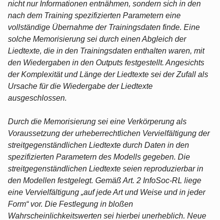
nicht nur Informationen entnähmen, sondern sich in den
nach dem Training spezifizierten Parametern eine
vollständige Übernahme der Trainingsdaten finde. Eine
solche Memorisierung sei durch einen Abgleich der
Liedtexte, die in den Trainingsdaten enthalten waren, mit
den Wiedergaben in den Outputs festgestellt. Angesichts
der Komplexität und Länge der Liedtexte sei der Zufall als
Ursache für die Wiedergabe der Liedtexte
ausgeschlossen.
Durch die Memorisierung sei eine Verkörperung als
Voraussetzung der urheberrechtlichen Vervielfältigung der
streitgegenständlichen Liedtexte durch Daten in den
spezifizierten Parametern des Modells gegeben. Die
streitgegenständlichen Liedtexte seien reproduzierbar in
den Modellen festgelegt. Gemäß Art. 2 InfoSoc-RL liege
eine Vervielfältigung „auf jede Art und Weise und in jeder
Form“ vor. Die Festlegung in bloßen
Wahrscheinlichkeitswerten sei hierbei unerheblich. Neue