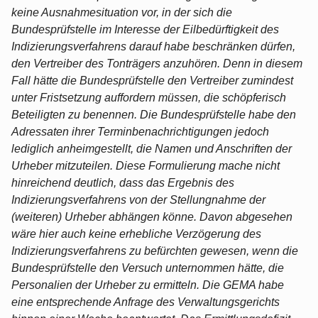
keine Ausnahmesituation vor, in der sich die
Bundesprüfstelle im Interesse der Eilbedürftigkeit des
Indizierungsverfahrens darauf habe beschränken dürfen,
den Vertreiber des Tonträgers anzuhören. Denn in diesem
Fall hätte die Bundesprüfstelle den Vertreiber zumindest
unter Fristsetzung auffordern müssen, die schöpferisch
Beteiligten zu benennen. Die Bundesprüfstelle habe den
Adressaten ihrer Terminbenachrichtigungen jedoch
lediglich anheimgestellt, die Namen und Anschriften der
Urheber mitzuteilen. Diese Formulierung mache nicht
hinreichend deutlich, dass das Ergebnis des
Indizierungsverfahrens von der Stellungnahme der
(weiteren) Urheber abhängen könne. Davon abgesehen
wäre hier auch keine erhebliche Verzögerung des
Indizierungsverfahrens zu befürchten gewesen, wenn die
Bundesprüfstelle den Versuch unternommen hätte, die
Personalien der Urheber zu ermitteln. Die GEMA habe
eine entsprechende Anfrage des Verwaltungsgerichts