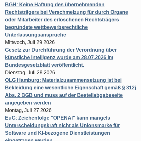
BGH: Keine Haftung des übernehmenden
Rechtsträgers bei Verschmelzung für durch Organe
oder Mitarbeiter des erloschenen Rechtsträgers
begründete wettbewerbsrechtliche
Unterlassungsansprüche
Mittwoch, Juli 29 2026
Gesetz zur Durchführung der Verordnung über
künstliche Intelligenz wurde am 28.07.2026 im
Bundesgesetzblatt veröffentlicht.
Dienstag, Juli 28 2026
OLG Hamburg: Materialzusammensetzung ist bei
Bekleidung eine wesentliche Eigenschaft gemäß § 312j
Abs. 2 BGB und muss auf der Bestellabgabeseite
angegeben werden
Montag, Juli 27 2026
EuG: Zeichenfolge "OPENAI" kann mangels
Unterscheidungskraft nicht als Unionsmarke für
Software und KI-bezogene Dienstleistungen
eingetragen werden