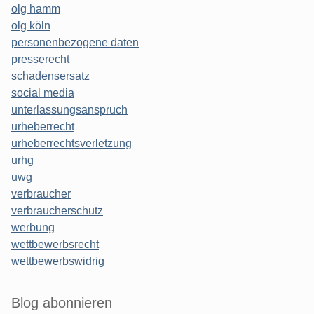
olg hamm
olg köln
personenbezogene daten
presserecht
schadensersatz
social media
unterlassungsanspruch
urheberrecht
urheberrechtsverletzung
urhg
uwg
verbraucher
verbraucherschutz
werbung
wettbewerbsrecht
wettbewerbswidrig
Blog abonnieren