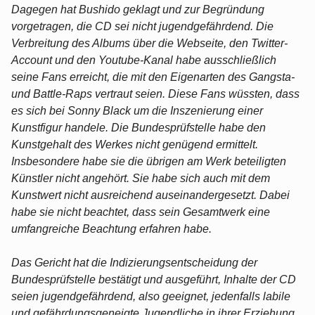
Dagegen hat Bushido geklagt und zur Begründung
vorgetragen, die CD sei nicht jugendgefährdend. Die
Verbreitung des Albums über die Webseite, den Twitter-
Account und den Youtube-Kanal habe ausschließlich
seine Fans erreicht, die mit den Eigenarten des Gangsta-
und Battle-Raps vertraut seien. Diese Fans wüssten, dass
es sich bei Sonny Black um die Inszenierung einer
Kunstfigur handele. Die Bundesprüfstelle habe den
Kunstgehalt des Werkes nicht genügend ermittelt.
Insbesondere habe sie die übrigen am Werk beteiligten
Künstler nicht angehört. Sie habe sich auch mit dem
Kunstwert nicht ausreichend auseinandergesetzt. Dabei
habe sie nicht beachtet, dass sein Gesamtwerk eine
umfangreiche Beachtung erfahren habe.
Das Gericht hat die Indizierungsentscheidung der
Bundesprüfstelle bestätigt und ausgeführt, Inhalte der CD
seien jugendgefährdend, also geeignet, jedenfalls labile
und gefährdungsgeneigte Jugendliche in ihrer Erziehung