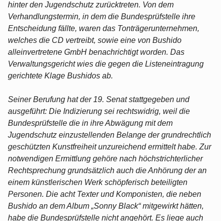
hinter den Jugendschutz zurücktreten. Von dem
Verhandlungstermin, in dem die Bundesprüfstelle ihre
Entscheidung fällte, waren das Tonträgerunternehmen,
welches die CD vertreibt, sowie eine von Bushido
alleinvertretene GmbH benachrichtigt worden. Das
Verwaltungsgericht wies die gegen die Listeneintragung
gerichtete Klage Bushidos ab.
Seiner Berufung hat der 19. Senat stattgegeben und
ausgeführt: Die Indizierung sei rechtswidrig, weil die
Bundesprüfstelle die in ihre Abwägung mit dem
Jugendschutz einzustellenden Belange der grundrechtlich
geschützten Kunstfreiheit unzureichend ermittelt habe. Zur
notwendigen Ermittlung gehöre nach höchstrichterlicher
Rechtsprechung grundsätzlich auch die Anhörung der an
einem künstlerischen Werk schöpferisch beteiligten
Personen. Die acht Texter und Komponisten, die neben
Bushido an dem Album „Sonny Black“ mitgewirkt hätten,
habe die Bundesprüfstelle nicht angehört. Es liege auch