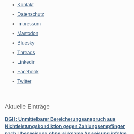
Kontakt
Datenschutz
Impressum
Mastodon
Bluesky
Threads
Linkedin
Facebook
Twitter
Aktuelle Einträge
BGH: Unmittelbarer Bereicherungsanspruch aus
Nichtleistungskondiktion gegen Zahlungsempfänger
nach Überweisung ohne wirksame Anweisung infolge