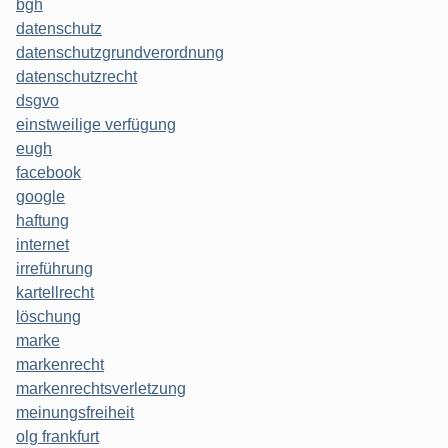
bgh
datenschutz
datenschutzgrundverordnung
datenschutzrecht
dsgvo
einstweilige verfügung
eugh
facebook
google
haftung
internet
irreführung
kartellrecht
löschung
marke
markenrecht
markenrechtsverletzung
meinungsfreiheit
olg frankfurt