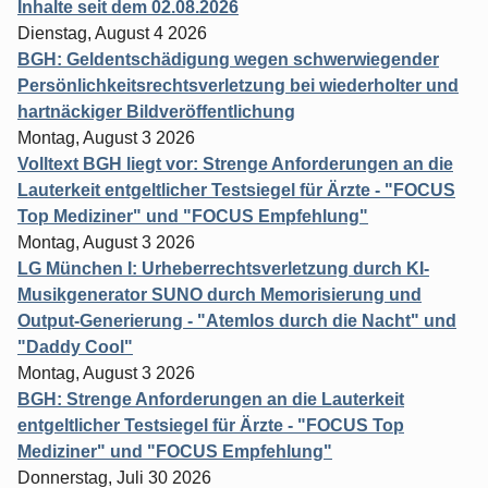
Inhalte seit dem 02.08.2026
Dienstag, August 4 2026
BGH: Geldentschädigung wegen schwerwiegender
Persönlichkeitsrechtsverletzung bei wiederholter und
hartnäckiger Bildveröffentlichung
Montag, August 3 2026
Volltext BGH liegt vor: Strenge Anforderungen an die
Lauterkeit entgeltlicher Testsiegel für Ärzte - "FOCUS
Top Mediziner" und "FOCUS Empfehlung"
Montag, August 3 2026
LG München I: Urheberrechtsverletzung durch KI-
Musikgenerator SUNO durch Memorisierung und
Output-Generierung - "Atemlos durch die Nacht" und
"Daddy Cool"
Montag, August 3 2026
BGH: Strenge Anforderungen an die Lauterkeit
entgeltlicher Testsiegel für Ärzte - "FOCUS Top
Mediziner" und "FOCUS Empfehlung"
Donnerstag, Juli 30 2026