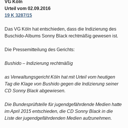
VG Köln
Urteil vom 02.09.2016
19 K 3287/15
Das VG Köln hat entschieden, dass die Indizierung des
Buschido-Albums Sonny Black rechtmäßig gewesen ist.
Die Pressemitteilung des Gerichts:
Bushido – Indizierung rechtmäßig
as Verwaltungsgericht Köln hat mit Urteil vom heutigen
Tag die Klage von Bushido gegen die Indizierung seiner
CD Sonny Black abgewiesen.
Die Bundesprüfstelle für jugendgefährdende Medien hatte
im April 2015 entschieden, die CD Sonny Black in die
Liste der jugendgefährdenden Medien aufzunehmen.