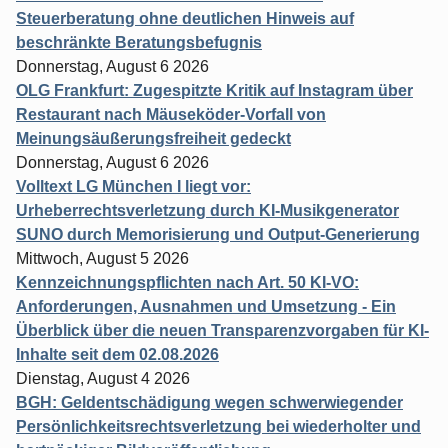
Steuerberatung ohne deutlichen Hinweis auf
beschränkte Beratungsbefugnis
Donnerstag, August 6 2026
OLG Frankfurt: Zugespitzte Kritik auf Instagram über
Restaurant nach Mäuseköder-Vorfall von
Meinungsäußerungsfreiheit gedeckt
Donnerstag, August 6 2026
Volltext LG München I liegt vor:
Urheberrechtsverletzung durch KI-Musikgenerator
SUNO durch Memorisierung und Output-Generierung
Mittwoch, August 5 2026
Kennzeichnungspflichten nach Art. 50 KI-VO:
Anforderungen, Ausnahmen und Umsetzung - Ein
Überblick über die neuen Transparenzvorgaben für KI-
Inhalte seit dem 02.08.2026
Dienstag, August 4 2026
BGH: Geldentschädigung wegen schwerwiegender
Persönlichkeitsrechtsverletzung bei wiederholter und