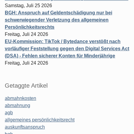
Samstag, Juli 25 2026
BGH: Anspruch auf Geldentschädigung nur bei
schwerwiegender Verletzung des allgemeinen
Persönlichkeitsrechts
Freitag, Juli 24 2026
EU-Kommission: TikTok / Bytedance verstößt nach
vorläufiger Feststellung gegen den Digital Services Act
(DSA) - Fehlen sicherer Konten für Minderjährige
Freitag, Juli 24 2026
Getaggte Artikel
abmahnkosten
abmahnung
agb
allgemeines persönlichkeitsrecht
auskunftsanspruch