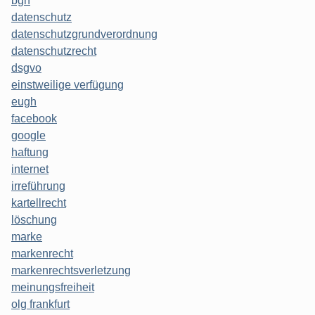
bgh
datenschutz
datenschutzgrundverordnung
datenschutzrecht
dsgvo
einstweilige verfügung
eugh
facebook
google
haftung
internet
irreführung
kartellrecht
löschung
marke
markenrecht
markenrechtsverletzung
meinungsfreiheit
olg frankfurt