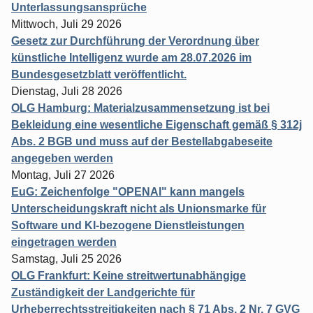
Unterlassungsansprüche
Mittwoch, Juli 29 2026
Gesetz zur Durchführung der Verordnung über
künstliche Intelligenz wurde am 28.07.2026 im
Bundesgesetzblatt veröffentlicht.
Dienstag, Juli 28 2026
OLG Hamburg: Materialzusammensetzung ist bei
Bekleidung eine wesentliche Eigenschaft gemäß § 312j
Abs. 2 BGB und muss auf der Bestellabgabeseite
angegeben werden
Montag, Juli 27 2026
EuG: Zeichenfolge "OPENAI" kann mangels
Unterscheidungskraft nicht als Unionsmarke für
Software und KI-bezogene Dienstleistungen
eingetragen werden
Samstag, Juli 25 2026
OLG Frankfurt: Keine streitwertunabhängige
Zuständigkeit der Landgerichte für
Urheberrechtsstreitigkeiten nach § 71 Abs. 2 Nr. 7 GVG