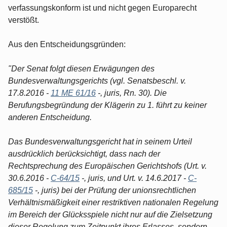
verfassungskonform ist und nicht gegen Europarecht
verstößt.
Aus den Entscheidungsgründen:
"Der Senat folgt diesen Erwägungen des
Bundesverwaltungsgerichts (vgl. Senatsbeschl. v.
17.8.2016 -
11 ME 61/16
-, juris, Rn. 30). Die
Berufungsbegründung der Klägerin zu 1. führt zu keiner
anderen Entscheidung.
Das Bundesverwaltungsgericht hat in seinem Urteil
ausdrücklich berücksichtigt, dass nach der
Rechtsprechung des Europäischen Gerichtshofs (Urt. v.
30.6.2016 -
C-64/15
-, juris, und Urt. v. 14.6.2017 -
C-
685/15
-, juris) bei der Prüfung der unionsrechtlichen
Verhältnismäßigkeit einer restriktiven nationalen Regelung
im Bereich der Glücksspiele nicht nur auf die Zielsetzung
dieser Regelung zum Zeitpunkt ihres Erlasses, sondern