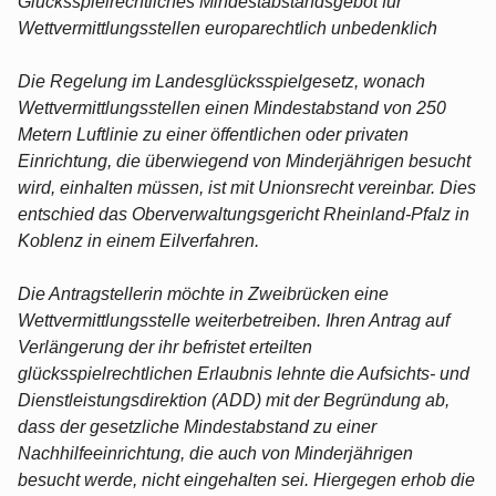
Glücksspielrechtliches Mindestabstandsgebot für
Wettvermittlungsstellen europarechtlich unbedenklich
Die Regelung im Landesglücksspielgesetz, wonach
Wettvermittlungsstellen einen Mindestabstand von 250
Metern Luftlinie zu einer öffentlichen oder privaten
Einrichtung, die überwiegend von Minderjährigen besucht
wird, einhalten müssen, ist mit Unions­recht vereinbar. Dies
entschied das Oberverwaltungsgericht Rheinland-Pfalz in
Koblenz in einem Eilverfahren.
Die Antragstellerin möchte in Zweibrücken eine
Wettvermittlungsstelle weiterbetreiben. Ihren Antrag auf
Verlängerung der ihr befristet erteilten
glücksspielrechtlichen Erlaubnis lehnte die Aufsichts- und
Dienstleistungsdirektion (ADD) mit der Begründung ab,
dass der gesetzliche Mindestabstand zu einer
Nachhilfeeinrichtung, die auch von Minder­jährigen
besucht werde, nicht eingehalten sei. Hiergegen erhob die