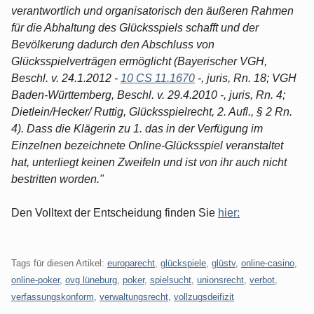
verantwortlich und organisatorisch den äußeren Rahmen
für die Abhaltung des Glücksspiels schafft und der
Bevölkerung dadurch den Abschluss von
Glücksspielverträgen ermöglicht (Bayerischer VGH,
Beschl. v. 24.1.2012 -
10 CS 11.1670
-, juris, Rn. 18; VGH
Baden-Württemberg, Beschl. v. 29.4.2010 -, juris, Rn. 4;
Dietlein/Hecker/ Ruttig, Glücksspielrecht, 2. Aufl., § 2 Rn.
4). Dass die Klägerin zu 1. das in der Verfügung im
Einzelnen bezeichnete Online-Glücksspiel veranstaltet
hat, unterliegt keinen Zweifeln und ist von ihr auch nicht
bestritten worden."
Den Volltext der Entscheidung finden Sie
hier:
Tags für diesen Artikel:
europarecht
,
glückspiele
,
glüstv
,
online-casino
,
online-poker
,
ovg lüneburg
,
poker
,
spielsucht
,
unionsrecht
,
verbot
,
verfassungskonform
,
verwaltungsrecht
,
vollzugsdeifizit