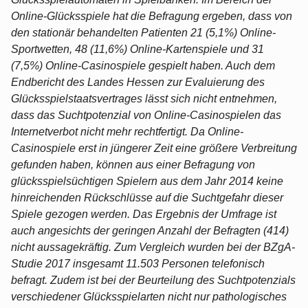
Online-Glücksspiele hat die Befragung ergeben, dass von
den stationär behandelten Patienten 21 (5,1%) Online-
Sportwetten, 48 (11,6%) Online-Kartenspiele und 31
(7,5%) Online-Casinospiele gespielt haben. Auch dem
Endbericht des Landes Hessen zur Evaluierung des
Glücksspielstaatsvertrages lässt sich nicht entnehmen,
dass das Suchtpotenzial von Online-Casinospielen das
Internetverbot nicht mehr rechtfertigt. Da Online-
Casinospiele erst in jüngerer Zeit eine größere Verbreitung
gefunden haben, können aus einer Befragung von
glücksspielsüchtigen Spielern aus dem Jahr 2014 keine
hinreichenden Rückschlüsse auf die Suchtgefahr dieser
Spiele gezogen werden. Das Ergebnis der Umfrage ist
auch angesichts der geringen Anzahl der Befragten (414)
nicht aussagekräftig. Zum Vergleich wurden bei der BZgA-
Studie 2017 insgesamt 11.503 Personen telefonisch
befragt. Zudem ist bei der Beurteilung des Suchtpotenzials
verschiedener Glücksspielarten nicht nur pathologisches