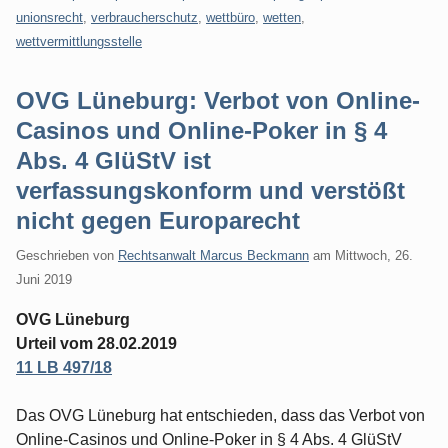
unionsrecht
,
verbraucherschutz
,
wettbüro
,
wetten
,
wettvermittlungsstelle
OVG Lüneburg: Verbot von Online-
Casinos und Online-Poker in § 4
Abs. 4 GlüStV ist
verfassungskonform und verstößt
nicht gegen Europarecht
Geschrieben von
Rechtsanwalt Marcus Beckmann
am
Mittwoch, 26.
Juni 2019
OVG Lüneburg
Urteil vom 28.02.2019
11 LB 497/18
Das OVG Lüneburg hat entschieden, dass das Verbot von
Online-Casinos und Online-Poker in § 4 Abs. 4 GlüStV