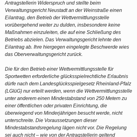
Antragstellerin Widerspruch und stellte beim
Verwaltungsgericht Neustadt an der Weinstraße einen
Eilantrag, den Betrieb der Wettvermittlungsstelle
vorübergehend weiter zu dulden, ins­besondere keine
Maßnahmen einzuleiten, die auf eine Schließung des
Betriebs abzie­len. Das Verwaltungsgericht lehnte den
Eilantrag ab. Ihre hiergegen eingelegte Beschwerde wies
das Oberverwaltungsgericht zurück.
Die für den Betrieb einer Wettvermittlungsstelle für
Sportwetten erforderliche glücks­spielrechtliche Erlaubnis
dürfe nach dem Landesglücksspielgesetz Rheinland-Pfalz
(LGlüG) nur erteilt werden, wenn die Wettvermittlungsstelle
unter anderem einen Mindestabstand von 250 Metern zu
einer öffentlichen oder privaten Einrichtung, die
überwiegend von Minderjährigen besucht werde, nicht
unterschreite. Die Voraussetzun­gen dieser
Mindestabstandsregelung lägen nicht vor. Die Regelung
sei auch nicht – wie von der Antragstellerin geltend