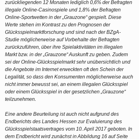
zurückliegenden 12 Monaten lediglich 0,6% der Befragten
illegale Online-Casinospiele und 1,8% der Befragten
Online-Sportwetten in der „Grauzone“ gespielt. Diese
Werte stehen im Kontrast zu den Prognosen der
Glücksspielmarktforschung und sind nach der BZgA-
Studie möglicherweise auf Vorbehalte der Befragten
zurückzuführen, über ihre Spielaktivitäten im illegalen
Markt bzw. in der „Grauzone“ Auskunft zu geben. Zudem
sei der Online-Glücksspielmarkt sehr unübersichtlich und
die Angebote im Internet erweckten oft den Schein der
Legalität, so dass den Konsumenten möglicherweise auch
nicht immer bewusst sei, an einem illegalen Glücksspiel
oder einem Glücksspiel in der gesetzlichen „Grauzone“
teilzunehmen.
Eine andere Beurteilung ist auch nicht aufgrund des
Endberichts des Landes Hessen zur Evaluierung des
Glücksspielstaatsvertrages vom 10. April 2017 geboten. In
dem Endbericht wird zunächst in Abbildung 16 auf Seite