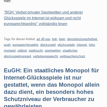
hier:
"BGH: Verbot privater Sportwetten und anderer
Glücksspiele im Internet ist wirksam und nicht
europarechtswidrig" vollständig lesen
Tags für diesen Artikel:
art 49 egv
,
bgh
,
bwin
,
dienstleistungsfreiheit
,
eugh
,
europarechtswidrig
,
glücksspiel
,
glücksspiele
,
internet
,
lotto
,
monopol
,
oddset
,
spielsucht
,
sportwetten
,
staatliches
glücksspielmonopol
,
verboteuroparecht
,
verbraucherschutz
EuGH: Ein staatliches Monopol für
Internet-Glücksspiele ist nur
gestattet, wenn das Monopol allein
dazu dient, ein besonders hohes
Schutzniveau der Verbraucher zu
gewährleisten