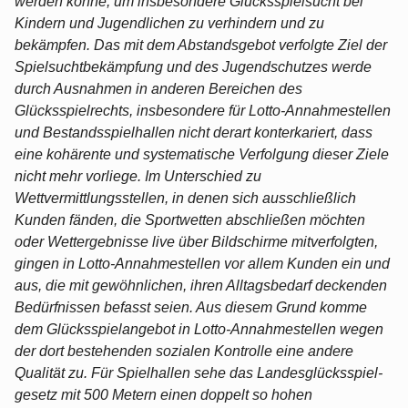
werden könne, um insbesondere Glücksspielsucht bei
Kindern und Jugendlichen zu verhindern und zu
bekämpfen. Das mit dem Abstands­gebot verfolgte Ziel der
Spielsuchtbekämpfung und des Jugendschutzes werde
durch Ausnahmen in anderen Bereichen des
Glücksspielrechts, insbesondere für Lotto-Annahmestellen
und Bestandsspielhallen nicht derart konterkariert, dass
eine kohärente und systematische Verfolgung dieser Ziele
nicht mehr vorliege. Im Unter­schied zu
Wettvermittlungsstellen, in denen sich ausschließlich
Kunden fänden, die Sportwetten abschließen möchten
oder Wettergebnisse live über Bildschirme mitver­folgten,
gingen in Lotto-Annahmestellen vor allem Kunden ein und
aus, die mit gewöhn­lichen, ihren Alltagsbedarf deckenden
Bedürfnissen befasst seien. Aus diesem Grund komme
dem Glücksspielangebot in Lotto-Annahmestellen wegen
der dort bestehenden sozialen Kontrolle eine andere
Qualität zu. Für Spielhallen sehe das Landesglücksspiel­
gesetz mit 500 Metern einen doppelt so hohen