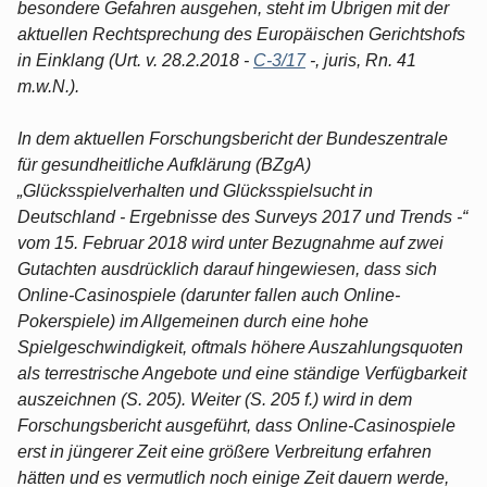
besondere Gefahren ausgehen, steht im Übrigen mit der
aktuellen Rechtsprechung des Europäischen Gerichtshofs
in Einklang (Urt. v. 28.2.2018 -
C-3/17
-, juris, Rn. 41
m.w.N.).
In dem aktuellen Forschungsbericht der Bundeszentrale
für gesundheitliche Aufklärung (BZgA)
„Glücksspielverhalten und Glücksspielsucht in
Deutschland - Ergebnisse des Surveys 2017 und Trends -“
vom 15. Februar 2018 wird unter Bezugnahme auf zwei
Gutachten ausdrücklich darauf hingewiesen, dass sich
Online-Casinospiele (darunter fallen auch Online-
Pokerspiele) im Allgemeinen durch eine hohe
Spielgeschwindigkeit, oftmals höhere Auszahlungsquoten
als terrestrische Angebote und eine ständige Verfügbarkeit
auszeichnen (S. 205). Weiter (S. 205 f.) wird in dem
Forschungsbericht ausgeführt, dass Online-Casinospiele
erst in jüngerer Zeit eine größere Verbreitung erfahren
hätten und es vermutlich noch einige Zeit dauern werde,