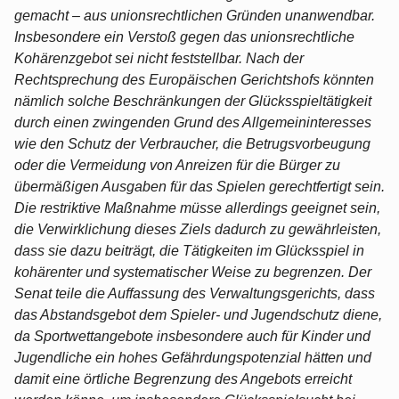
gemacht – aus unionsrechtlichen Gründen unanwend­bar.
Insbesondere ein Verstoß gegen das unionsrechtliche
Kohärenzgebot sei nicht feststellbar. Nach der
Rechtsprechung des Europäischen Gerichtshofs könnten
nämlich solche Beschränkungen der Glücksspieltätigkeit
durch einen zwingenden Grund des Allgemeininteresses
wie den Schutz der Verbraucher, die Betrugsvorbeugung
oder die Vermeidung von Anreizen für die Bürger zu
übermäßigen Ausgaben für das Spielen gerechtfertigt sein.
Die restriktive Maßnahme müsse allerdings geeignet sein,
die Ver­wirklichung dieses Ziels dadurch zu gewährleisten,
dass sie dazu beiträgt, die Tätig­keiten im Glücksspiel in
kohärenter und systematischer Weise zu begrenzen. Der
Senat teile die Auffassung des Verwaltungsgerichts, dass
das Abstandsgebot dem Spieler- und Jugendschutz diene,
da Sportwettangebote insbesondere auch für Kinder und
Jugendliche ein hohes Gefährdungspotenzial hätten und
damit eine örtliche Begren­zung des Angebots erreicht