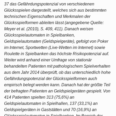
37 das Gefährdungspotenzial von verschiedenen
Glücksspielen dargestellt, welches sich aus bestimmten
technischen Eigenschaften und Merkmalen der
Glücksspielformen ableiten lässt (angegebene Quelle:
Meyer et al. (2010), S. 409, 411). Danach weisen
Glücksspielautomaten in Spielbanken,
Geldspielautomaten (Geldspielgeräte), gefolgt von Poker
im Internet, Sportwetten (Live-Wetten im Internet) sowie
Roulette in Spielbanken das höchste Risikopotenzial auf.
Weiter wird anhand einer Umfrage von stationär
behandelten Patienten mit pathologischem Spielverhalten
aus dem Jahr 2014 überprüft, ob das unterschiedlich hohe
Gefährdungspotenzial der Glücksspielformen auch
empirisch belegt werden kann. Danach hat der größte Teil
der befragten Patienten an Geldspielgeräten gespielt. Von
414 Patienten spielten 313 (75,6%) an
Geldspielautomaten in Spielhallen, 137 (33,1%) an
Geldspielgeräten in Gaststätten und 70 (16,9%) an
Glücksspielautomaten in Spielbanken. Im Bereich der