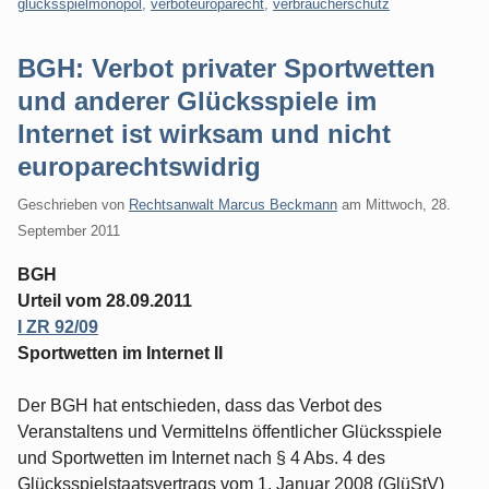
glücksspielmonopol
,
verboteuroparecht
,
verbraucherschutz
BGH: Verbot privater Sportwetten
und anderer Glücksspiele im
Internet ist wirksam und nicht
europarechtswidrig
Geschrieben von
Rechtsanwalt Marcus Beckmann
am
Mittwoch, 28.
September 2011
BGH
Urteil vom 28.09.2011
I ZR 92/09
Sportwetten im Internet II
Der BGH hat entschieden, dass das Verbot des
Veranstaltens und Vermittelns öffentlicher Glücksspiele
und Sportwetten im Internet nach § 4 Abs. 4 des
Glücksspielstaatsvertrags vom 1. Januar 2008 (GlüStV)