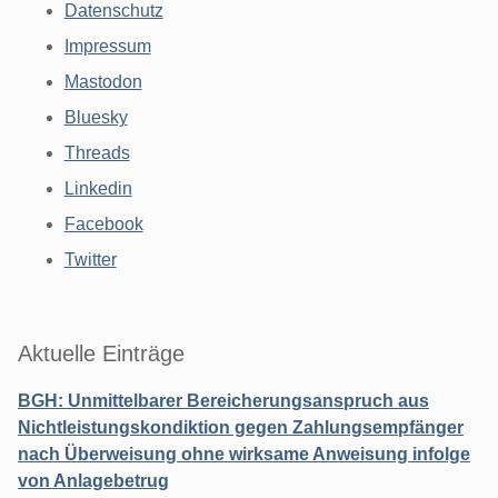
Datenschutz
Impressum
Mastodon
Bluesky
Threads
Linkedin
Facebook
Twitter
Aktuelle Einträge
BGH: Unmittelbarer Bereicherungsanspruch aus
Nichtleistungskondiktion gegen Zahlungsempfänger
nach Überweisung ohne wirksame Anweisung infolge
von Anlagebetrug