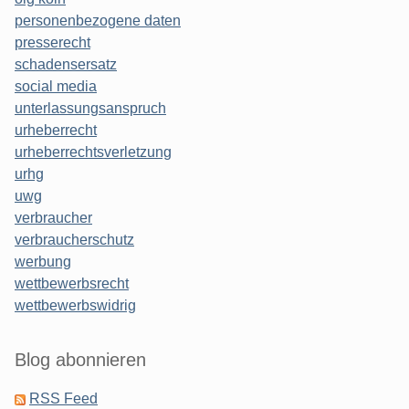
personenbezogene daten
presserecht
schadensersatz
social media
unterlassungsanspruch
urheberrecht
urheberrechtsverletzung
urhg
uwg
verbraucher
verbraucherschutz
werbung
wettbewerbsrecht
wettbewerbswidrig
Blog abonnieren
RSS Feed