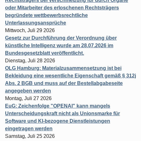
Rechtsträgers bei Verschmelzung für durch Organe
oder Mitarbeiter des erloschenen Rechtsträgers
begründete wettbewerbsrechtliche
Unterlassungsansprüche
Mittwoch, Juli 29 2026
Gesetz zur Durchführung der Verordnung über
künstliche Intelligenz wurde am 28.07.2026 im
Bundesgesetzblatt veröffentlicht.
Dienstag, Juli 28 2026
OLG Hamburg: Materialzusammensetzung ist bei
Bekleidung eine wesentliche Eigenschaft gemäß § 312j
Abs. 2 BGB und muss auf der Bestellabgabeseite
angegeben werden
Montag, Juli 27 2026
EuG: Zeichenfolge "OPENAI" kann mangels
Unterscheidungskraft nicht als Unionsmarke für
Software und KI-bezogene Dienstleistungen
eingetragen werden
Samstag, Juli 25 2026