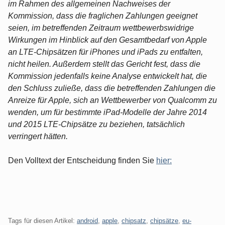
im Rahmen des allgemeinen Nachweises der
Kommission, dass die fraglichen Zahlungen geeignet
seien, im betreffenden Zeitraum wettbewerbswidrige
Wirkungen im Hinblick auf den Gesamtbedarf von Apple
an LTE-Chipsätzen für iPhones und iPads zu entfalten,
nicht heilen. Außerdem stellt das Gericht fest, dass die
Kommission jedenfalls keine Analyse entwickelt hat, die
den Schluss zuließe, dass die betreffenden Zahlungen die
Anreize für Apple, sich an Wettbewerber von Qualcomm zu
wenden, um für bestimmte iPad-Modelle der Jahre 2014
und 2015 LTE-Chipsätze zu beziehen, tatsächlich
verringert hätten.
Den Volltext der Entscheidung finden Sie
hier:
Tags für diesen Artikel:
android
,
apple
,
chipsatz
,
chipsätze
,
eu-