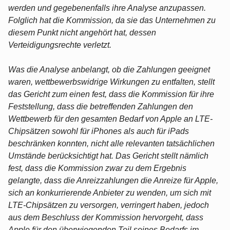
werden und gegebenenfalls ihre Analyse anzupassen.
Folglich hat die Kommission, da sie das Unternehmen zu
diesem Punkt nicht angehört hat, dessen
Verteidigungsrechte verletzt.
Was die Analyse anbelangt, ob die Zahlungen geeignet
waren, wettbewerbswidrige Wirkungen zu entfalten, stellt
das Gericht zum einen fest, dass die Kommission für ihre
Feststellung, dass die betreffenden Zahlungen den
Wettbewerb für den gesamten Bedarf von Apple an LTE-
Chipsätzen sowohl für iPhones als auch für iPads
beschränken konnten, nicht alle relevanten tatsächlichen
Umstände berücksichtigt hat. Das Gericht stellt nämlich
fest, dass die Kommission zwar zu dem Ergebnis
gelangte, dass die Anreizzahlungen die Anreize für Apple,
sich an konkurrierende Anbieter zu wenden, um sich mit
LTE-Chipsätzen zu versorgen, verringert haben, jedoch
aus dem Beschluss der Kommission hervorgeht, dass
Apple für den überwiegenden Teil seines Bedarfs im