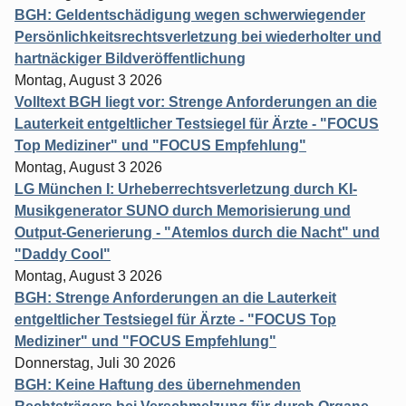
BGH: Geldentschädigung wegen schwerwiegender
Persönlichkeitsrechtsverletzung bei wiederholter und
hartnäckiger Bildveröffentlichung
Montag, August 3 2026
Volltext BGH liegt vor: Strenge Anforderungen an die
Lauterkeit entgeltlicher Testsiegel für Ärzte - "FOCUS
Top Mediziner" und "FOCUS Empfehlung"
Montag, August 3 2026
LG München I: Urheberrechtsverletzung durch KI-
Musikgenerator SUNO durch Memorisierung und
Output-Generierung - "Atemlos durch die Nacht" und
"Daddy Cool"
Montag, August 3 2026
BGH: Strenge Anforderungen an die Lauterkeit
entgeltlicher Testsiegel für Ärzte - "FOCUS Top
Mediziner" und "FOCUS Empfehlung"
Donnerstag, Juli 30 2026
BGH: Keine Haftung des übernehmenden