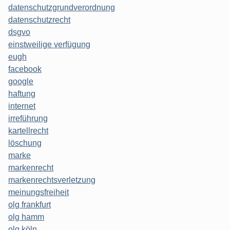
datenschutzgrundverordnung
datenschutzrecht
dsgvo
einstweilige verfügung
eugh
facebook
google
haftung
internet
irreführung
kartellrecht
löschung
marke
markenrecht
markenrechtsverletzung
meinungsfreiheit
olg frankfurt
olg hamm
olg köln