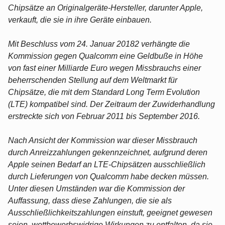
Chipsätze an Originalgeräte-Hersteller, darunter Apple,
verkauft, die sie in ihre Geräte einbauen.
Mit Beschluss vom 24. Januar 20182 verhängte die
Kommission gegen Qualcomm eine Geldbuße in Höhe
von fast einer Milliarde Euro wegen Missbrauchs einer
beherrschenden Stellung auf dem Weltmarkt für
Chipsätze, die mit dem Standard Long Term Evolution
(LTE) kompatibel sind. Der Zeitraum der Zuwiderhandlung
erstreckte sich von Februar 2011 bis September 2016.
Nach Ansicht der Kommission war dieser Missbrauch
durch Anreizzahlungen gekennzeichnet, aufgrund deren
Apple seinen Bedarf an LTE-Chipsätzen ausschließlich
durch Lieferungen von Qualcomm habe decken müssen.
Unter diesen Umständen war die Kommission der
Auffassung, dass diese Zahlungen, die sie als
Ausschließlichkeitszahlungen einstuft, geeignet gewesen
seien, wettbewerbswidrige Wirkungen zu entfalten, da sie