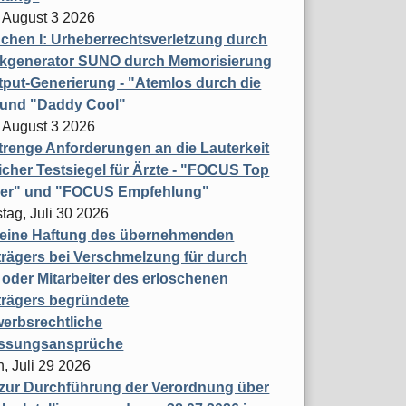
 August 3 2026
hen I: Urheberrechtsverletzung durch
ikgenerator SUNO durch Memorisierung
put-Generierung - "Atemlos durch die
 und "Daddy Cool"
 August 3 2026
renge Anforderungen an die Lauterkeit
licher Testsiegel für Ärzte - "FOCUS Top
ner" und "FOCUS Empfehlung"
tag, Juli 30 2026
eine Haftung des übernehmenden
rägers bei Verschmelzung für durch
oder Mitarbeiter des erloschenen
trägers begründete
erbsrechtliche
assungsansprüche
, Juli 29 2026
 zur Durchführung der Verordnung über