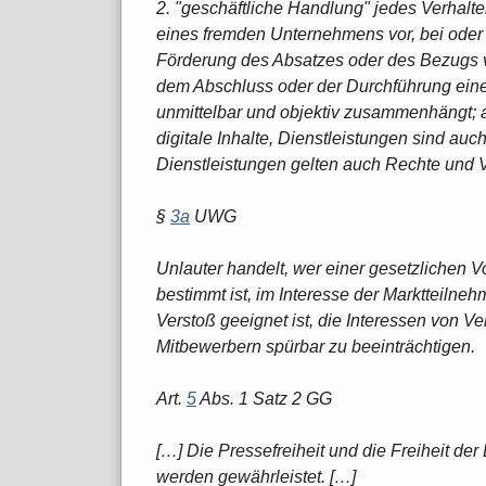
2. "geschäftliche Handlung" jedes Verhalt
eines fremden Unternehmens vor, bei oder
Förderung des Absatzes oder des Bezugs v
dem Abschluss oder der Durchführung eine
unmittelbar und objektiv zusammenhängt; 
digitale Inhalte, Dienstleistungen sind auch
Dienstleistungen gelten auch Rechte und V
§
3a
UWG
Unlauter handelt, wer einer gesetzlichen V
bestimmt ist, im Interesse der Marktteilne
Verstoß geeignet ist, die Interessen von V
Mitbewerbern spürbar zu beeinträchtigen.
Art.
5
Abs. 1 Satz 2 GG
[…] Die Pressefreiheit und die Freiheit de
werden gewährleistet. […]