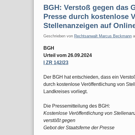
BGH: Verstoß gegen das Ge
Presse durch kostenlose V
Stellenanzeigen auf Onlin
Geschrieben von
Rechtsanwalt Marcus Beckmann
BGH
Urteil vom 26.09.2024
I ZR 142/23
Der BGH hat entschieden, dass ein Versto
durch kostenlose Veröffentlichung von Ste
Landkreises vorliegt.
Die Pressemitteilung des BGH:
Kostenlose Veröffentlichung von Stellenan
verstößt gegen
Gebot der Staatsferne der Presse