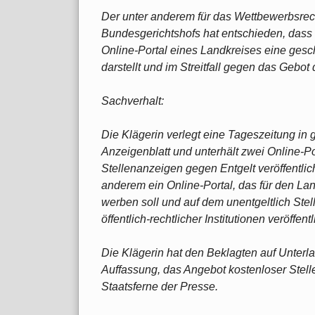
Der unter anderem für das Wettbewerbsrech
Bundesgerichtshofs hat entschieden, dass
Online-Portal eines Landkreises eine gesc
darstellt und im Streitfall gegen das Gebot
Sachverhalt:
Die Klägerin verlegt eine Tageszeitung in 
Anzeigenblatt und unterhält zwei Online-P
Stellenanzeigen gegen Entgelt veröffentlich
anderem ein Online-Portal, das für den Lan
werben soll und auf dem unentgeltlich Ste
öffentlich-rechtlicher Institutionen veröffent
Die Klägerin hat den Beklagten auf Unterl
Auffassung, das Angebot kostenloser Stel
Staatsferne der Presse.