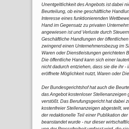
Unentgeltlichkeit des Angebots ist dabei 
Beurteilung, ob eine geschäftliche Handlung
Interesse eines funktionierenden Wettbewer
Hand im Gegensatz zu privaten Unternehm
angewiesen ist und Verluste durch Steuer
Geschäftliche Handlungen der öffentliche
zwingend einen Unternehmensbezug im Sinn
Waren oder Dienstleistungen gerichteten Be
Die öffentliche Hand kann sich einer laute
nicht dadurch entziehen, dass sie die ihr 
eröffnete Möglichkeit nutzt, Waren oder Di
Der Bundesgerichtshof hat auch die Beurte
das Angebot kostenloser Stellenanzeigen 
verstößt. Das Berufungsgericht hat dabei z
kostenfreier Stellenanzeigen abgestellt, weil
der redaktionelle Teil einer Publikation d
beanstandet wurde - nur dieser wirtschaftli
von der Pressefreiheit umfasst wird, die si