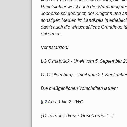
Rechtsfehler weist auch die Würdigung des
Jobbörse sei geeignet, der Klägerin und a
sonstigen Medien im Landkreis in erhebli
damit auch die wirtschaftliche Grundlage 
entziehen.
Vorinstanzen:
LG Osnabrück - Urteil vom 5. September 2
OLG Oldenburg - Urteil vom 22. Septembe
Die maßgeblichen Vorschriften lauten:
§
2
Abs. 1 Nr. 2 UWG
(1) Im Sinne dieses Gesetzes ist […]