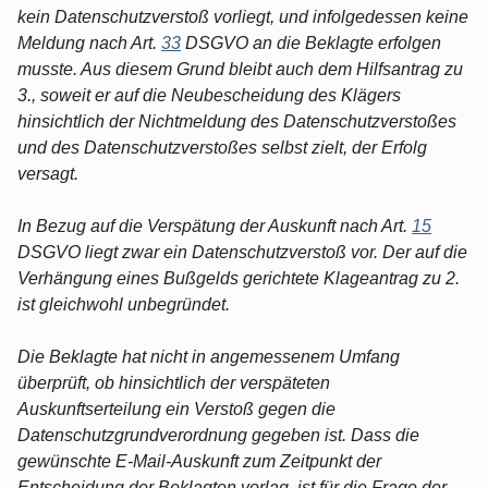
kein Datenschutzverstoß vorliegt, und infolgedessen keine
Meldung nach Art.
33
DSGVO an die Beklagte erfolgen
musste. Aus diesem Grund bleibt auch dem Hilfsantrag zu
3., soweit er auf die Neubescheidung des Klägers
hinsichtlich der Nichtmeldung des Datenschutzverstoßes
und des Datenschutzverstoßes selbst zielt, der Erfolg
versagt.
In Bezug auf die Verspätung der Auskunft nach Art.
15
DSGVO liegt zwar ein Datenschutzverstoß vor. Der auf die
Verhängung eines Bußgelds gerichtete Klageantrag zu 2.
ist gleichwohl unbegründet.
Die Beklagte hat nicht in angemessenem Umfang
überprüft, ob hinsichtlich der verspäteten
Auskunftserteilung ein Verstoß gegen die
Datenschutzgrundverordnung gegeben ist. Dass die
gewünschte E-Mail-Auskunft zum Zeitpunkt der
Entscheidung der Beklagten vorlag, ist für die Frage der