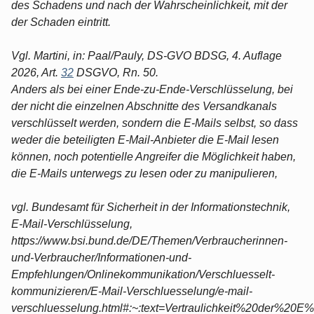
des Schadens und nach der Wahrscheinlichkeit, mit der
der Schaden eintritt.
Vgl. Martini, in: Paal/Pauly, DS-GVO BDSG, 4. Auflage
2026, Art.
32
DSGVO, Rn. 50.
Anders als bei einer Ende-zu-Ende-Verschlüsselung, bei
der nicht die einzelnen Abschnitte des Versandkanals
verschlüsselt werden, sondern die E-Mails selbst, so dass
weder die beteiligten E-Mail-Anbieter die E-Mail lesen
können, noch potentielle Angreifer die Möglichkeit haben,
die E-Mails unterwegs zu lesen oder zu manipulieren,
vgl. Bundesamt für Sicherheit in der Informationstechnik,
E-Mail-Verschlüsselung,
https://www.bsi.bund.de/DE/Themen/Verbraucherinnen-
und-Verbraucher/Informationen-und-
Empfehlungen/Onlinekommunikation/Verschluesselt-
kommunizieren/E-Mail-Verschluesselung/e-mail-
verschluesselung.html#:~:text=Vertraulichkeit%20de