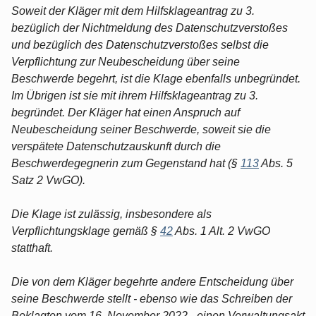
Soweit der Kläger mit dem Hilfsklageantrag zu 3.
bezüglich der Nichtmeldung des Datenschutzverstoßes
und bezüglich des Datenschutzverstoßes selbst die
Verpflichtung zur Neubescheidung über seine
Beschwerde begehrt, ist die Klage ebenfalls unbegründet.
Im Übrigen ist sie mit ihrem Hilfsklageantrag zu 3.
begründet. Der Kläger hat einen Anspruch auf
Neubescheidung seiner Beschwerde, soweit sie die
verspätete Datenschutzauskunft durch die
Beschwerdegegnerin zum Gegenstand hat (§
113
Abs. 5
Satz 2 VwGO).
Die Klage ist zulässig, insbesondere als
Verpflichtungsklage gemäß §
42
Abs. 1 Alt. 2 VwGO
statthaft.
Die von dem Kläger begehrte andere Entscheidung über
seine Beschwerde stellt - ebenso wie das Schreiben der
Beklagten vom 16. November 2022 - einen Verwaltungsakt