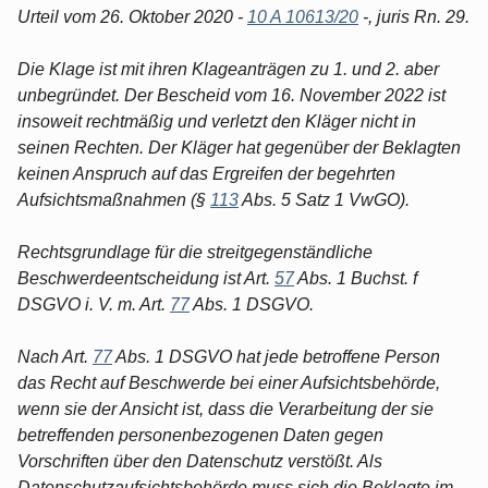
Urteil vom 26. Oktober 2020 -
10 A 10613/20
-, juris Rn. 29.
Die Klage ist mit ihren Klageanträgen zu 1. und 2. aber
unbegründet. Der Bescheid vom 16. November 2022 ist
insoweit rechtmäßig und verletzt den Kläger nicht in
seinen Rechten. Der Kläger hat gegenüber der Beklagten
keinen Anspruch auf das Ergreifen der begehrten
Aufsichtsmaßnahmen (§
113
Abs. 5 Satz 1 VwGO).
Rechtsgrundlage für die streitgegenständliche
Beschwerdeentscheidung ist Art.
57
Abs. 1 Buchst. f
DSGVO i. V. m. Art.
77
Abs. 1 DSGVO.
Nach Art.
77
Abs. 1 DSGVO hat jede betroffene Person
das Recht auf Beschwerde bei einer Aufsichtsbehörde,
wenn sie der Ansicht ist, dass die Verarbeitung der sie
betreffenden personenbezogenen Daten gegen
Vorschriften über den Datenschutz verstößt. Als
Datenschutzaufsichtsbehörde muss sich die Beklagte im