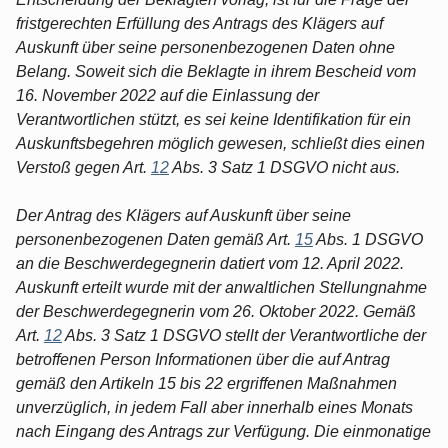
fristgerechten Erfüllung des Antrags des Klägers auf
Auskunft über seine personenbezogenen Daten ohne
Belang. Soweit sich die Beklagte in ihrem Bescheid vom
16. November 2022 auf die Einlassung der
Verantwortlichen stützt, es sei keine Identifikation für ein
Auskunftsbegehren möglich gewesen, schließt dies einen
Verstoß gegen Art.
12
Abs. 3 Satz 1 DSGVO nicht aus.
Der Antrag des Klägers auf Auskunft über seine
personenbezogenen Daten gemäß Art.
15
Abs. 1 DSGVO
an die Beschwerdegegnerin datiert vom 12. April 2022.
Auskunft erteilt wurde mit der anwaltlichen Stellungnahme
der Beschwerdegegnerin vom 26. Oktober 2022. Gemäß
Art.
12
Abs. 3 Satz 1 DSGVO stellt der Verantwortliche der
betroffenen Person Informationen über die auf Antrag
gemäß den Artikeln 15 bis 22 ergriffenen Maßnahmen
unverzüglich, in jedem Fall aber innerhalb eines Monats
nach Eingang des Antrags zur Verfügung. Die einmonatige