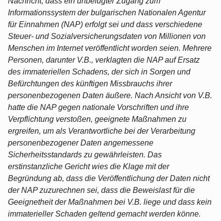
Nachricht, dass ein unbefugter Zugang zum
Informationssystem der bulgarischen Nationalen Agentur
für Einnahmen (NAP) erfolgt sei und dass verschiedene
Steuer- und Sozialversicherungsdaten von Millionen von
Menschen im Internet veröffentlicht worden seien. Mehrere
Personen, darunter V.B., verklagten die NAP auf Ersatz
des immateriellen Schadens, der sich in Sorgen und
Befürchtungen des künftigen Missbrauchs ihrer
personenbezogenen Daten äußere. Nach Ansicht von V.B.
hatte die NAP gegen nationale Vorschriften und ihre
Verpflichtung verstoßen, geeignete Maßnahmen zu
ergreifen, um als Verantwortliche bei der Verarbeitung
personenbezogener Daten angemessene
Sicherheitsstandards zu gewährleisten. Das
erstinstanzliche Gericht wies die Klage mit der
Begründung ab, dass die Veröffentlichung der Daten nicht
der NAP zuzurechnen sei, dass die Beweislast für die
Geeignetheit der Maßnahmen bei V.B. liege und dass kein
immaterieller Schaden geltend gemacht werden könne.