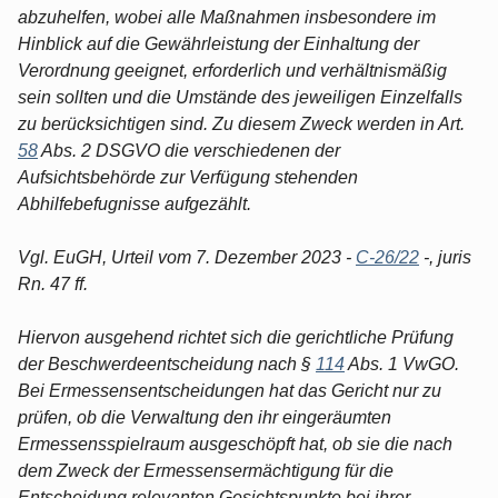
abzuhelfen, wobei alle Maßnahmen insbesondere im
Hinblick auf die Gewährleistung der Einhaltung der
Verordnung geeignet, erforderlich und verhältnismäßig
sein sollten und die Umstände des jeweiligen Einzelfalls
zu berücksichtigen sind. Zu diesem Zweck werden in Art.
58
Abs. 2 DSGVO die verschiedenen der
Aufsichtsbehörde zur Verfügung stehenden
Abhilfebefugnisse aufgezählt.
Vgl. EuGH, Urteil vom 7. Dezember 2023 -
C-26/22
-, juris
Rn. 47 ff.
Hiervon ausgehend richtet sich die gerichtliche Prüfung
der Beschwerdeentscheidung nach §
114
Abs. 1 VwGO.
Bei Ermessensentscheidungen hat das Gericht nur zu
prüfen, ob die Verwaltung den ihr eingeräumten
Ermessensspielraum ausgeschöpft hat, ob sie die nach
dem Zweck der Ermessensermächtigung für die
Entscheidung relevanten Gesichtspunkte bei ihrer