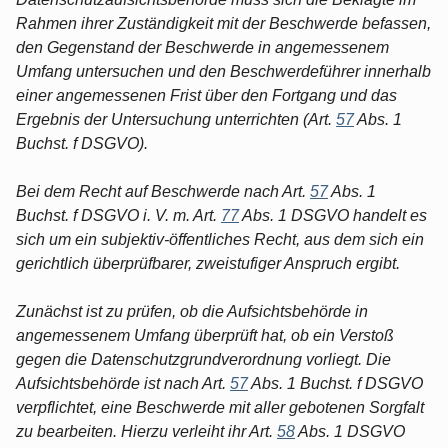
Rahmen ihrer Zuständigkeit mit der Beschwerde befassen,
den Gegenstand der Beschwerde in angemessenem
Umfang untersuchen und den Beschwerdeführer innerhalb
einer angemessenen Frist über den Fortgang und das
Ergebnis der Untersuchung unterrichten (Art.
57
Abs. 1
Buchst. f DSGVO).
Bei dem Recht auf Beschwerde nach Art.
57
Abs. 1
Buchst. f DSGVO i. V. m. Art.
77
Abs. 1 DSGVO handelt es
sich um ein subjektiv-öffentliches Recht, aus dem sich ein
gerichtlich überprüfbarer, zweistufiger Anspruch ergibt.
Zunächst ist zu prüfen, ob die Aufsichtsbehörde in
angemessenem Umfang überprüft hat, ob ein Verstoß
gegen die Datenschutzgrundverordnung vorliegt. Die
Aufsichtsbehörde ist nach Art.
57
Abs. 1 Buchst. f DSGVO
verpflichtet, eine Beschwerde mit aller gebotenen Sorgfalt
zu bearbeiten. Hierzu verleiht ihr Art.
58
Abs. 1 DSGVO