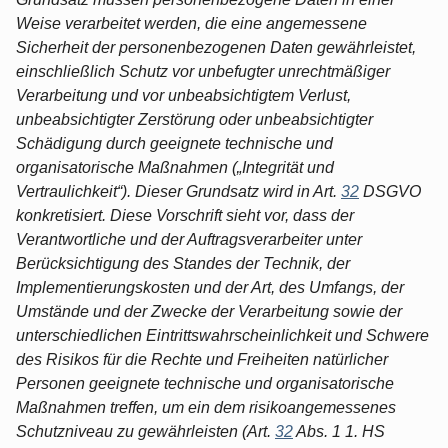
Weise verarbeitet werden, die eine angemessene
Sicherheit der personenbezogenen Daten gewährleistet,
einschließlich Schutz vor unbefugter unrechtmäßiger
Verarbeitung und vor unbeabsichtigtem Verlust,
unbeabsichtigter Zerstörung oder unbeabsichtigter
Schädigung durch geeignete technische und
organisatorische Maßnahmen („Integrität und
Vertraulichkeit“). Dieser Grundsatz wird in Art.
32
DSGVO
konkretisiert. Diese Vorschrift sieht vor, dass der
Verantwortliche und der Auftragsverarbeiter unter
Berücksichtigung des Standes der Technik, der
Implementierungskosten und der Art, des Umfangs, der
Umstände und der Zwecke der Verarbeitung sowie der
unterschiedlichen Eintrittswahrscheinlichkeit und Schwere
des Risikos für die Rechte und Freiheiten natürlicher
Personen geeignete technische und organisatorische
Maßnahmen treffen, um ein dem risikoangemessenes
Schutzniveau zu gewährleisten (Art.
32
Abs. 1 1. HS