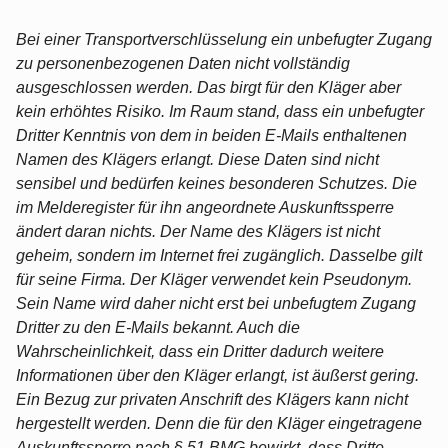
Bei einer Transportverschlüsselung ein unbefugter Zugang
zu personenbezogenen Daten nicht vollständig
ausgeschlossen werden. Das birgt für den Kläger aber
kein erhöhtes Risiko. Im Raum stand, dass ein unbefugter
Dritter Kenntnis von dem in beiden E-Mails enthaltenen
Namen des Klägers erlangt. Diese Daten sind nicht
sensibel und bedürfen keines besonderen Schutzes. Die
im Melderegister für ihn angeordnete Auskunftssperre
ändert daran nichts. Der Name des Klägers ist nicht
geheim, sondern im Internet frei zugänglich. Dasselbe gilt
für seine Firma. Der Kläger verwendet kein Pseudonym.
Sein Name wird daher nicht erst bei unbefugtem Zugang
Dritter zu den E-Mails bekannt. Auch die
Wahrscheinlichkeit, dass ein Dritter dadurch weitere
Informationen über den Kläger erlangt, ist äußerst gering.
Ein Bezug zur privaten Anschrift des Klägers kann nicht
hergestellt werden. Denn die für den Kläger eingetragene
Auskunftssperre nach § 51 BMG bewirkt, dass Dritte