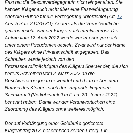
Frist hat die Beschwerdegegnerin nicht eingehalten. Sie
hat den Kläger auch nicht über eine Fristverlängerung
oder die Gründe für die Verzögerung unterrichtet (Art.
12
Abs. 3 Satz 3 DSGVO). Anders als die Verantwortliche
geltend macht, war der Kläger auch identifizierbar. Der
Antrag vom 12. April 2022 wurde weder anonym noch
unter einem Pseudonym gestellt. Zwar wird nur der Name
des Klägers ohne Privatanschrift angegeben. Das
Schreiben wurde jedoch von den
Prozessbevollmächtigten des Klägers übersendet, die sich
bereits Schreiben vom 2. März 2022 an die
Beschwerdegegnerin gewendet und darin neben dem
Namen des Klägers auch den zugrunde liegenden
Sachverhalt (Verkehrsunfall in F. am 20. Januar 2022)
benannt haben. Damit war der Verantwortlichen eine
Zuordnung des Klägers ohne weiteres möglich.
Der auf Verhängung einer Geldbuße gerichtete
Klageantrag zu 2. hat dennoch keinen Erfolg. Ein