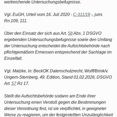
weitreichende Untersuchungsbefugnisse.
Vgl. EuGH, Urteil vom 16. Juli 2020 -
C-311/18
-, juris
Rn.109, 111.
Über den Einsatz der sich aus Art.
58
Abs. 1 DSGVO
ergebenden Untersuchungsbefugnisse sowie den Umfang
der Untersuchung entscheidet die Aufsichtsbehörde nach
pflichtgemäßem Ermessen entsprechend der Sachlage im
Einzelfall.
Vgl. Matzke, in: BeckOK Datenschutzrecht, Wolff/Brink/v.
Ungern-Sternberg, 49. Edition, Stand 01.02.2026, DSGVO
Art.
57
Rz 17.
Stellt die Aufsichtsbehörde sodann am Ende ihrer
Untersuchung einen Verstoß gegen die Bestimmungen
dieser Verordnung fest, ist sie verpflichtet, in geeigneter
Weise zu reagieren, um der festgestellten Unzulänglichkeit