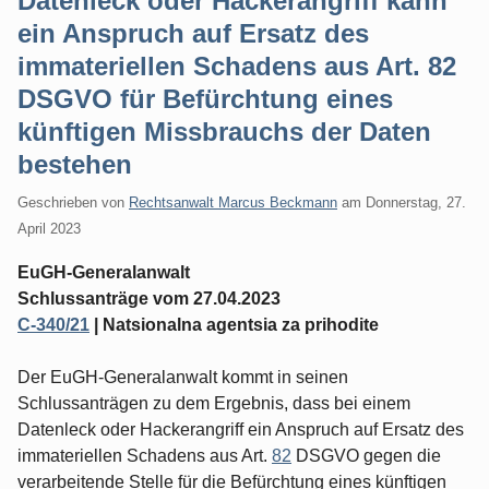
Datenleck oder Hackerangriff kann
ein Anspruch auf Ersatz des
immateriellen Schadens aus Art. 82
DSGVO für Befürchtung eines
künftigen Missbrauchs der Daten
bestehen
Geschrieben von
Rechtsanwalt Marcus Beckmann
am
Donnerstag, 27.
April 2023
EuGH-Generalanwalt
Schlussanträge vom 27.04.2023
C-340/21
| Natsionalna agentsia za prihodite
Der EuGH-Generalanwalt kommt in seinen
Schlussanträgen zu dem Ergebnis, dass bei einem
Datenleck oder Hackerangriff ein Anspruch auf Ersatz des
immateriellen Schadens aus Art.
82
DSGVO gegen die
verarbeitende Stelle für die Befürchtung eines künftigen