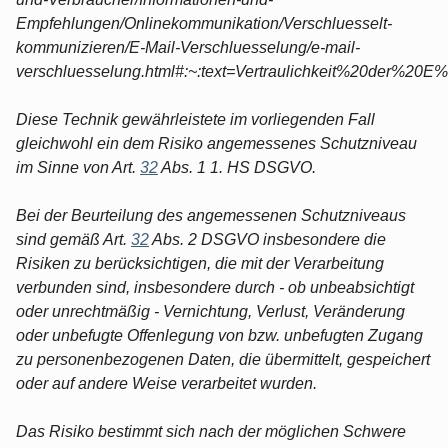
Empfehlungen/Onlinekommunikation/Verschluesselt-
kommunizieren/E-Mail-Verschluesselung/e-mail-
verschluesselung.html#:~:text=Vertraulichkeit%20de
Diese Technik gewährleistete im vorliegenden Fall
gleichwohl ein dem Risiko angemessenes Schutzniveau
im Sinne von Art.
32
Abs. 1 1. HS DSGVO.
Bei der Beurteilung des angemessenen Schutzniveaus
sind gemäß Art.
32
Abs. 2 DSGVO insbesondere die
Risiken zu berücksichtigen, die mit der Verarbeitung
verbunden sind, insbesondere durch - ob unbeabsichtigt
oder unrechtmäßig - Vernichtung, Verlust, Veränderung
oder unbefugte Offenlegung von bzw. unbefugten Zugang
zu personenbezogenen Daten, die übermittelt, gespeichert
oder auf andere Weise verarbeitet wurden.
Das Risiko bestimmt sich nach der möglichen Schwere