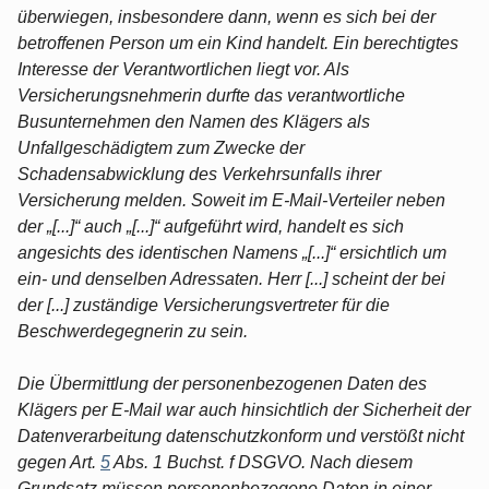
überwiegen, insbesondere dann, wenn es sich bei der
betroffenen Person um ein Kind handelt. Ein berechtigtes
Interesse der Verantwortlichen liegt vor. Als
Versicherungsnehmerin durfte das verantwortliche
Busunternehmen den Namen des Klägers als
Unfallgeschädigtem zum Zwecke der
Schadensabwicklung des Verkehrsunfalls ihrer
Versicherung melden. Soweit im E-Mail-Verteiler neben
der „[...]“ auch „[...]“ aufgeführt wird, handelt es sich
angesichts des identischen Namens „[...]“ ersichtlich um
ein- und denselben Adressaten. Herr [...] scheint der bei
der [...] zuständige Versicherungsvertreter für die
Beschwerdegegnerin zu sein.
Die Übermittlung der personenbezogenen Daten des
Klägers per E-Mail war auch hinsichtlich der Sicherheit der
Datenverarbeitung datenschutzkonform und verstößt nicht
gegen Art.
5
Abs. 1 Buchst. f DSGVO. Nach diesem
Grundsatz müssen personenbezogene Daten in einer