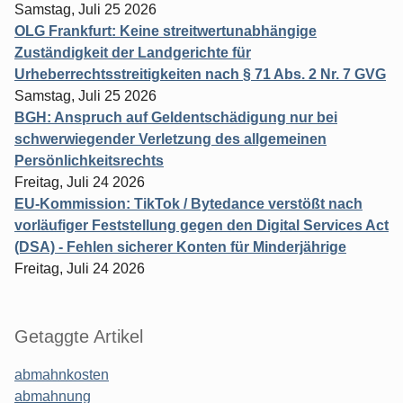
Samstag, Juli 25 2026
OLG Frankfurt: Keine streitwertunabhängige
Zuständigkeit der Landgerichte für
Urheberrechtsstreitigkeiten nach § 71 Abs. 2 Nr. 7 GVG
Samstag, Juli 25 2026
BGH: Anspruch auf Geldentschädigung nur bei
schwerwiegender Verletzung des allgemeinen
Persönlichkeitsrechts
Freitag, Juli 24 2026
EU-Kommission: TikTok / Bytedance verstößt nach
vorläufiger Feststellung gegen den Digital Services Act
(DSA) - Fehlen sicherer Konten für Minderjährige
Freitag, Juli 24 2026
Getaggte Artikel
abmahnkosten
abmahnung