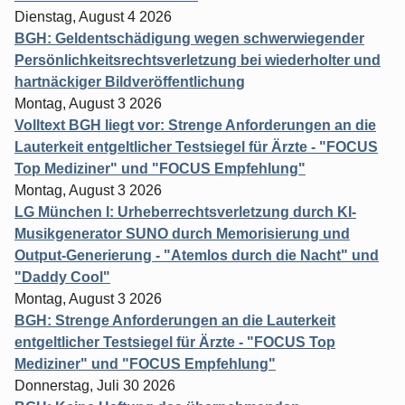
Dienstag, August 4 2026
BGH: Geldentschädigung wegen schwerwiegender
Persönlichkeitsrechtsverletzung bei wiederholter und
hartnäckiger Bildveröffentlichung
Montag, August 3 2026
Volltext BGH liegt vor: Strenge Anforderungen an die
Lauterkeit entgeltlicher Testsiegel für Ärzte - "FOCUS
Top Mediziner" und "FOCUS Empfehlung"
Montag, August 3 2026
LG München I: Urheberrechtsverletzung durch KI-
Musikgenerator SUNO durch Memorisierung und
Output-Generierung - "Atemlos durch die Nacht" und
"Daddy Cool"
Montag, August 3 2026
BGH: Strenge Anforderungen an die Lauterkeit
entgeltlicher Testsiegel für Ärzte - "FOCUS Top
Mediziner" und "FOCUS Empfehlung"
Donnerstag, Juli 30 2026