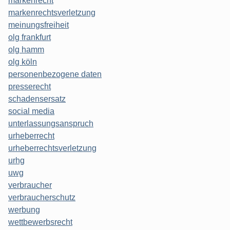
markenrecht
markenrechtsverletzung
meinungsfreiheit
olg frankfurt
olg hamm
olg köln
personenbezogene daten
presserecht
schadensersatz
social media
unterlassungsanspruch
urheberrecht
urheberrechtsverletzung
urhg
uwg
verbraucher
verbraucherschutz
werbung
wettbewerbsrecht