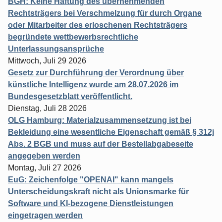
BGH: Keine Haftung des übernehmenden
Rechtsträgers bei Verschmelzung für durch Organe
oder Mitarbeiter des erloschenen Rechtsträgers
begründete wettbewerbsrechtliche
Unterlassungsansprüche
Mittwoch, Juli 29 2026
Gesetz zur Durchführung der Verordnung über
künstliche Intelligenz wurde am 28.07.2026 im
Bundesgesetzblatt veröffentlicht.
Dienstag, Juli 28 2026
OLG Hamburg: Materialzusammensetzung ist bei
Bekleidung eine wesentliche Eigenschaft gemäß § 312j
Abs. 2 BGB und muss auf der Bestellabgabeseite
angegeben werden
Montag, Juli 27 2026
EuG: Zeichenfolge "OPENAI" kann mangels
Unterscheidungskraft nicht als Unionsmarke für
Software und KI-bezogene Dienstleistungen
eingetragen werden