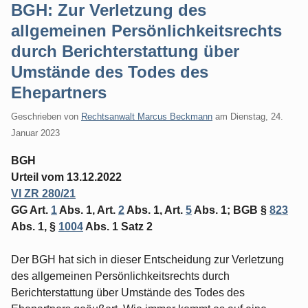
BGH: Zur Verletzung des
allgemeinen Persönlichkeitsrechts
durch Berichterstattung über
Umstände des Todes des
Ehepartners
Geschrieben von
Rechtsanwalt Marcus Beckmann
am
Dienstag, 24.
Januar 2023
BGH
Urteil vom 13.12.2022
VI ZR 280/21
GG Art.
1
Abs. 1, Art.
2
Abs. 1, Art.
5
Abs. 1; BGB §
823
Abs. 1, §
1004
Abs. 1 Satz 2
Der BGH hat sich in dieser Entscheidung zur Verletzung
des allgemeinen Persönlichkeitsrechts durch
Berichterstattung über Umstände des Todes des