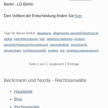
Berlin - LG Berlin
Den Volltext der Entscheidung finden Sie
hier:
Tags für diesen Artikel:
abwägung
,
allgemeines persönlichkeitsrecht
,
artikel
,
berichterstattung
,
bgh
,
geldentschädigung
,
kontext
,
persönlichkeitsrechtsverletzung
,
pressefreiheit
,
presserecht
,
privatsphäre
,
schmerzensgeld
,
sterben
,
tod
,
unterlassungsanspruch
Pagination
Seite 1 von 1, insgesamt 1 Einträge
Beckmann und Norda - Rechtsanwälte
Hauptseite
Blog
Rechtsanwälte