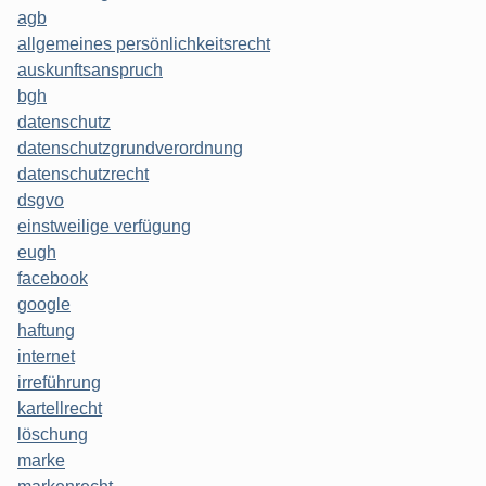
agb
allgemeines persönlichkeitsrecht
auskunftsanspruch
bgh
datenschutz
datenschutzgrundverordnung
datenschutzrecht
dsgvo
einstweilige verfügung
eugh
facebook
google
haftung
internet
irreführung
kartellrecht
löschung
marke