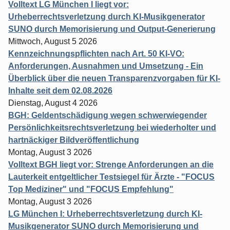
Volltext LG München I liegt vor:
Urheberrechtsverletzung durch KI-Musikgenerator
SUNO durch Memorisierung und Output-Generierung
Mittwoch, August 5 2026
Kennzeichnungspflichten nach Art. 50 KI-VO:
Anforderungen, Ausnahmen und Umsetzung - Ein
Überblick über die neuen Transparenzvorgaben für KI-
Inhalte seit dem 02.08.2026
Dienstag, August 4 2026
BGH: Geldentschädigung wegen schwerwiegender
Persönlichkeitsrechtsverletzung bei wiederholter und
hartnäckiger Bildveröffentlichung
Montag, August 3 2026
Volltext BGH liegt vor: Strenge Anforderungen an die
Lauterkeit entgeltlicher Testsiegel für Ärzte - "FOCUS
Top Mediziner" und "FOCUS Empfehlung"
Montag, August 3 2026
LG München I: Urheberrechtsverletzung durch KI-
Musikgenerator SUNO durch Memorisierung und