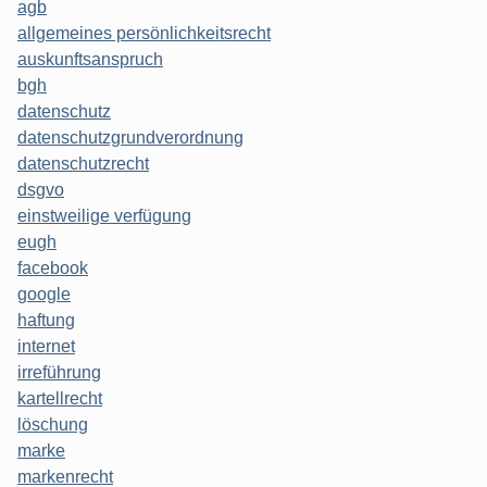
agb
allgemeines persönlichkeitsrecht
auskunftsanspruch
bgh
datenschutz
datenschutzgrundverordnung
datenschutzrecht
dsgvo
einstweilige verfügung
eugh
facebook
google
haftung
internet
irreführung
kartellrecht
löschung
marke
markenrecht