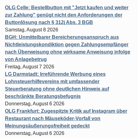
OLG Celle: Bestellbutton mit "Jetzt kaufen und weiter
zur Zahlung" genügt nicht den Anforderungen der
Buttonlösung nach § 312j Abs. 3 BGB
Samstag, August 8 2026
BGH: Unmittelbarer Bereicherungsanspruch aus
Nichtleistungskondiktion gegen Zahlungsempfänger
nach Überweisung ohne wirksame Anweisung infolge
von Anlagebetrug
Freitag, August 7 2026
LG Darmstadt: Irreführende Werbung eines
Lohnsteuerhilfevereins mit umfassender
Steuerberatung ohne deutlichen Hinweis auf
beschränkte Beratungsbefugnis
Donnerstag, August 6 2026
OLG Frankfurt: Zugespitzte Kritik auf Instagram über
Restaurant nach Mäuseköder-Vorfall von
Meinungsäußerungsfreiheit gedeckt
Donnerstag, August 6 2026