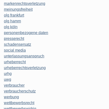
markenrechtsverletzung
meinungsfreiheit
olg frankfurt
olg hamm
olg köln
personenbezogene daten
presserecht
schadensersatz
social media
unterlassungsanspruch
urheberrecht
urheberrechtsverletzung
urhg
uwg
verbraucher
verbraucherschutz
werbung
wettbewerbsrecht
wettbewerbswidrig