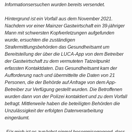
Informationsersuchen wurden bereits versendet.
Hintergrund ist ein Vorfall aus dem November 2021.
Nachdem vor einer Mainzer Gastwirtschaft ein 39-jähriger
Mann mit schwersten Kopfverletzungen aufgefunden
wurde, ersuchten die zuständigen
Strafermittlungsbehörden das Gesundheitsamt um
Bereitstellung der über die LUCA-App von dem Betreiber
der Gastwirtschaft zu dem vermuteten Tatzeitpunkt
erfassten Kontaktdaten. Das Gesundheitsamt kam der
Aufforderung nach und übermittelte die Daten von 21
Personen, die der Behörde auf Anfrage von dem App-
Betreiber zur Verfügung gestellt wurden. Die Betroffenen
wurden dann von der Polizei kontaktiert und zu dem Vorfall
befragt. Mittlerweile haben die beteiligten Behörden die
Unzulässigkeit der erfolgten Datenverarbeitung
eingeräumt.
„Für mich ist es zunächst einmal besorgniserregend, dass