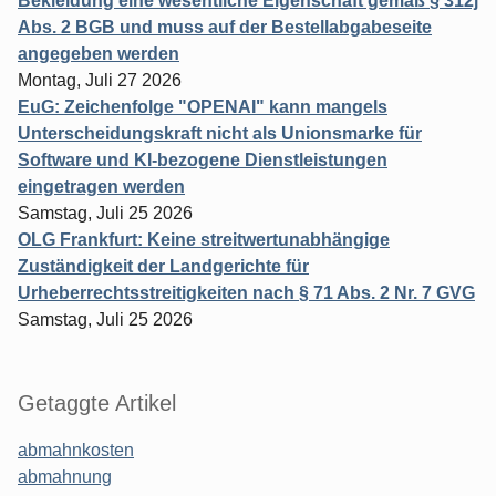
Bekleidung eine wesentliche Eigenschaft gemäß § 312j
Abs. 2 BGB und muss auf der Bestellabgabeseite
angegeben werden
Montag, Juli 27 2026
EuG: Zeichenfolge "OPENAI" kann mangels
Unterscheidungskraft nicht als Unionsmarke für
Software und KI-bezogene Dienstleistungen
eingetragen werden
Samstag, Juli 25 2026
OLG Frankfurt: Keine streitwertunabhängige
Zuständigkeit der Landgerichte für
Urheberrechtsstreitigkeiten nach § 71 Abs. 2 Nr. 7 GVG
Samstag, Juli 25 2026
Getaggte Artikel
abmahnkosten
abmahnung