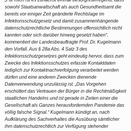
sowohl Staatsanwaltschaft als auch Gesundheitsamt die
bereits vor einiger Zeit geänderte Rechtslage im
Infektionsschutzgesetz und damit zusammenhängende
datenschutzrechtliche Bestimmungen offensichtlich nicht
kannten oder sich darüber hinweg gesetzt haben“,
kommentiert der Landesbeauftragte Prof. Dr. Kugelmann
den Vorfall. Aus § 28a Abs. 4 Satz 3 des
Infektionsschutzgesetzes geht eindeutig hervor, dass zum
Zwecke des Infektionsschutzes erfasste Kontaktdaten
lediglich zur Kontaktnachverfolgung verarbeitet werden
dürfen und eine anderen Zwecken dienende
Datenverwendung unzulässig ist. „Das Vorgehen
erschüttert das Vertrauen der Bürger in die Rechtmäßigkeit
staatlichen Handelns und ist gerade in Zeiten einer die
Gesellschaft als Ganzes herausfordernden Pandemie das
völlig falsche Signal.“ Kugelmann kündigt an, nach
Aufklärung des Sachverhaltes die Ausübung sämtlicher
ihm datenschutzrechtlich zur Verfügung stehender