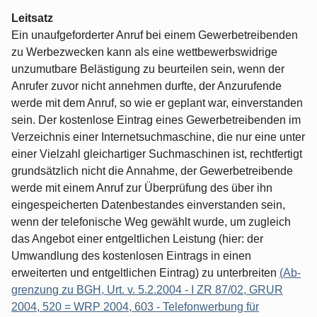
Leitsatz
Ein unaufgeforderter Anruf bei einem Gewerbetreibenden
zu Werbezwecken kann als eine wettbewerbswidrige
unzumutbare Belästigung zu beurteilen sein, wenn der
Anrufer zuvor nicht annehmen durfte, der Anzurufende
werde mit dem Anruf, so wie er geplant war, einverstanden
sein. Der kostenlose Eintrag eines Gewerbetreibenden im
Verzeichnis einer Internetsuchmaschine, die nur eine unter
einer Vielzahl gleichar­tiger Suchmaschinen ist, rechtfertigt
grundsätzlich nicht die Annahme, der Gewerbe­treibende
werde mit einem Anruf zur Überprüfung des über ihn
eingespeicherten Da­tenbestandes einverstanden sein,
wenn der telefonische Weg gewählt wurde, um zugleich
das Angebot einer entgeltlichen Leistung (hier: der
Umwandlung des kos­tenlosen Eintrags in einen
erweiterten und entgeltlichen Eintrag) zu unterbreiten
(Ab­
grenzung zu BGH, Urt. v. 5.2.2004 - I ZR 87/02, GRUR
2004, 520 = WRP 2004, 603 - Telefonwerbung für