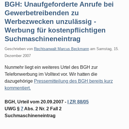
BGH: Unaufgeforderte Anrufe bei
Gewerbetreibenden zu
Werbezwecken unzulässig -
Werbung für kostenpflichtigen
Suchmaschineneintrag
Geschrieben von
Rechtsanwalt Marcus Beckmann
am
Samstag, 15.
Dezember 2007
Nunmehr liegt ein weiteres Urtel des BGH zur
Telefonwerbung im Volltext vor. Wir hatten die
dazugehörige
Pressemitteilung des BGH bereits kurz
kommentiert.
BGH, Urteil vom 20.09.2007 -
I ZR 88/05
UWG §
7
Abs. 2 Nr. 2 Fall 2
Suchmaschineneintrag