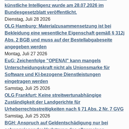
künstliche Intelligenz wurde am 28.07.2026 im
Bundesgesetzblatt veröffentlicht.
Dienstag, Juli 28 2026
OLG Hamburg: Materialzusammensetzung ist bei
Bekleidung eine wesentliche Eigenschaft gemäß § 312j
Abs. 2 BGB und muss auf der Bestellabgabeseite
angegeben werden
Montag, Juli 27 2026
EuG: Zeichenfolge "OPENAI" kann mangels
Unterscheidungskraft nicht als Unionsmarke für
Software und KI-bezogene Dienstleistungen
eingetragen werden
Samstag, Juli 25 2026
OLG Frankfurt: Keine streitwertunabhängige
Zuständigkeit der Landgerichte für
Urheberrechtsstreitigkeiten nach § 71 Abs. 2 Nr. 7 GVG
Samstag, Juli 25 2026
BGH: Anspruch auf Geldentschädigung nur bei