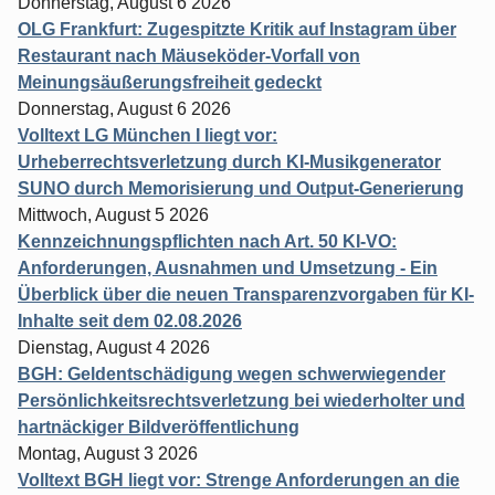
Donnerstag, August 6 2026
OLG Frankfurt: Zugespitzte Kritik auf Instagram über
Restaurant nach Mäuseköder-Vorfall von
Meinungsäußerungsfreiheit gedeckt
Donnerstag, August 6 2026
Volltext LG München I liegt vor:
Urheberrechtsverletzung durch KI-Musikgenerator
SUNO durch Memorisierung und Output-Generierung
Mittwoch, August 5 2026
Kennzeichnungspflichten nach Art. 50 KI-VO:
Anforderungen, Ausnahmen und Umsetzung - Ein
Überblick über die neuen Transparenzvorgaben für KI-
Inhalte seit dem 02.08.2026
Dienstag, August 4 2026
BGH: Geldentschädigung wegen schwerwiegender
Persönlichkeitsrechtsverletzung bei wiederholter und
hartnäckiger Bildveröffentlichung
Montag, August 3 2026
Volltext BGH liegt vor: Strenge Anforderungen an die