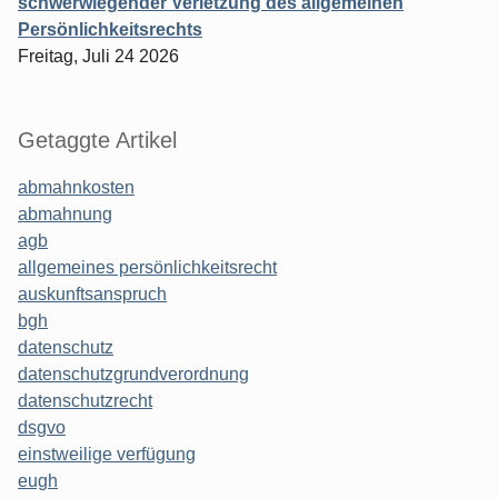
schwerwiegender Verletzung des allgemeinen
Persönlichkeitsrechts
Freitag, Juli 24 2026
Getaggte Artikel
abmahnkosten
abmahnung
agb
allgemeines persönlichkeitsrecht
auskunftsanspruch
bgh
datenschutz
datenschutzgrundverordnung
datenschutzrecht
dsgvo
einstweilige verfügung
eugh