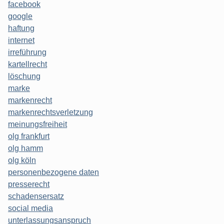
facebook
google
haftung
internet
irreführung
kartellrecht
löschung
marke
markenrecht
markenrechtsverletzung
meinungsfreiheit
olg frankfurt
olg hamm
olg köln
personenbezogene daten
presserecht
schadensersatz
social media
unterlassungsanspruch