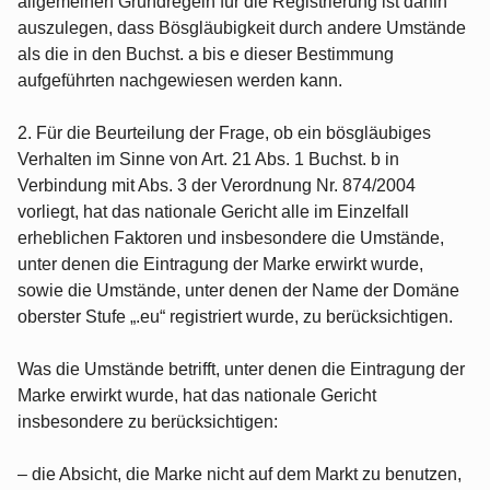
allgemeinen Grundregeln für die Registrierung ist dahin
auszulegen, dass Bösgläubigkeit durch andere Umstände
als die in den Buchst. a bis e dieser Bestimmung
aufgeführten nachgewiesen werden kann.
2. Für die Beurteilung der Frage, ob ein bösgläubiges
Verhalten im Sinne von Art. 21 Abs. 1 Buchst. b in
Verbindung mit Abs. 3 der Verordnung Nr. 874/2004
vorliegt, hat das nationale Gericht alle im Einzelfall
erheblichen Faktoren und insbesondere die Umstände,
unter denen die Eintragung der Marke erwirkt wurde,
sowie die Umstände, unter denen der Name der Domäne
oberster Stufe „.eu“ registriert wurde, zu berücksichtigen.
Was die Umstände betrifft, unter denen die Eintragung der
Marke erwirkt wurde, hat das nationale Gericht
insbesondere zu berücksichtigen:
– die Absicht, die Marke nicht auf dem Markt zu benutzen,