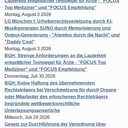
Lauterkeit entgeltlicher Testsiegel für Ärzte - "FOCUS
Top Mediziner" und "FOCUS Empfehlung"
Montag, August 3 2026
LG München I: Urheberrechtsverletzung durch KI-
Musikgenerator SUNO durch Memorisierung und
Output-Generierung - "Atemlos durch die Nacht" und
"Daddy Cool"
Montag, August 3 2026
BGH: Strenge Anforderungen an die Lauterkeit
entgeltlicher Testsiegel für Ärzte - "FOCUS Top
Mediziner" und "FOCUS Empfehlung"
Donnerstag, Juli 30 2026
BGH: Keine Haftung des übernehmenden
Rechtsträgers bei Verschmelzung für durch Organe
oder Mitarbeiter des erloschenen Rechtsträgers
begründete wettbewerbsrechtliche
Unterlassungsansprüche
Mittwoch, Juli 29 2026
Gesetz zur Durchführung der Verordnung über