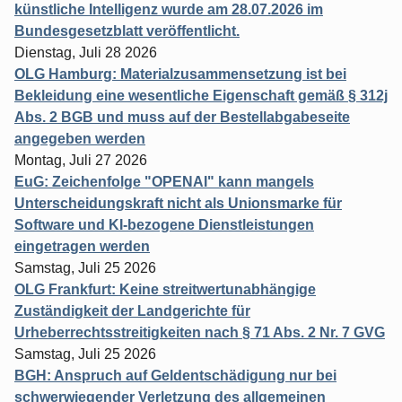
künstliche Intelligenz wurde am 28.07.2026 im
Bundesgesetzblatt veröffentlicht.
Dienstag, Juli 28 2026
OLG Hamburg: Materialzusammensetzung ist bei
Bekleidung eine wesentliche Eigenschaft gemäß § 312j
Abs. 2 BGB und muss auf der Bestellabgabeseite
angegeben werden
Montag, Juli 27 2026
EuG: Zeichenfolge "OPENAI" kann mangels
Unterscheidungskraft nicht als Unionsmarke für
Software und KI-bezogene Dienstleistungen
eingetragen werden
Samstag, Juli 25 2026
OLG Frankfurt: Keine streitwertunabhängige
Zuständigkeit der Landgerichte für
Urheberrechtsstreitigkeiten nach § 71 Abs. 2 Nr. 7 GVG
Samstag, Juli 25 2026
BGH: Anspruch auf Geldentschädigung nur bei
schwerwiegender Verletzung des allgemeinen