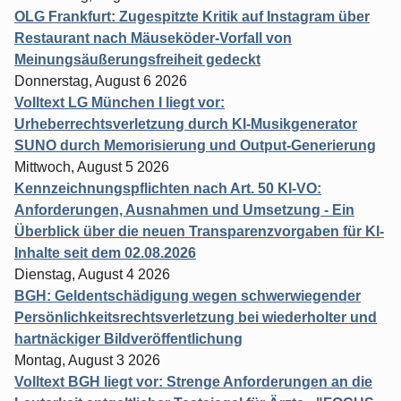
OLG Frankfurt: Zugespitzte Kritik auf Instagram über
Restaurant nach Mäuseköder-Vorfall von
Meinungsäußerungsfreiheit gedeckt
Donnerstag, August 6 2026
Volltext LG München I liegt vor:
Urheberrechtsverletzung durch KI-Musikgenerator
SUNO durch Memorisierung und Output-Generierung
Mittwoch, August 5 2026
Kennzeichnungspflichten nach Art. 50 KI-VO:
Anforderungen, Ausnahmen und Umsetzung - Ein
Überblick über die neuen Transparenzvorgaben für KI-
Inhalte seit dem 02.08.2026
Dienstag, August 4 2026
BGH: Geldentschädigung wegen schwerwiegender
Persönlichkeitsrechtsverletzung bei wiederholter und
hartnäckiger Bildveröffentlichung
Montag, August 3 2026
Volltext BGH liegt vor: Strenge Anforderungen an die