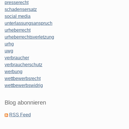
presserecht
schadensersatz
social media
unterlassungsanspruch
urheberrecht
urheberrechtsverletzung
urhg
uwg
verbraucher
verbraucherschutz
werbung
wettbewerbsrecht
wettbewerbswidrig
Blog abonnieren
RSS Feed