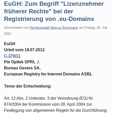
EuGH: Zum Begriff "Lizenznehmer
früherer Rechte" bei der
Registrierung von .eu-Domains
Geschrieben von
Rechtsanwalt Marcus Beckmann
am
Freitag, 20. Juli
2012
EuGH
Urteil vom 19.07.2012
C‑376/11
Pie Optiek SPRL ./.
Bureau Gevers SA,
European Registry for Internet Domains ASBL
Tenor der Entscheidung:
Art. 12 Abs. 2 Unterabs. 3 der Verordnung (EG) Nr.
874/2004 der Kommission vom 28. April 2004 zur
Festlegung von allgemeinen Regeln für die Durchführung