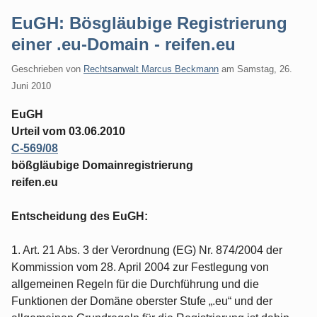
EuGH: Bösgläubige Registrierung
einer .eu-Domain - reifen.eu
Geschrieben von
Rechtsanwalt Marcus Beckmann
am
Samstag, 26.
Juni 2010
EuGH
Urteil vom 03.06.2010
C‑569/08
bößgläubige Domainregistrierung
reifen.eu
Entscheidung des EuGH:
1. Art. 21 Abs. 3 der Verordnung (EG) Nr. 874/2004 der
Kommission vom 28. April 2004 zur Festlegung von
allgemeinen Regeln für die Durchführung und die
Funktionen der Domäne oberster Stufe „.eu“ und der