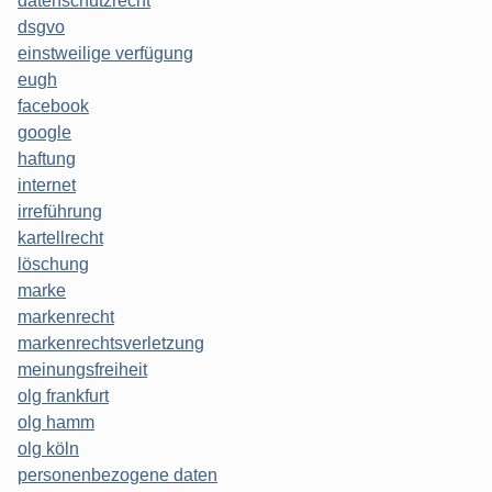
datenschutzrecht
dsgvo
einstweilige verfügung
eugh
facebook
google
haftung
internet
irreführung
kartellrecht
löschung
marke
markenrecht
markenrechtsverletzung
meinungsfreiheit
olg frankfurt
olg hamm
olg köln
personenbezogene daten