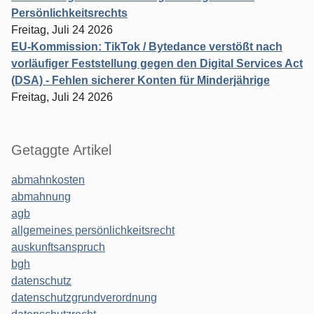
Persönlichkeitsrechts
Freitag, Juli 24 2026
EU-Kommission: TikTok / Bytedance verstößt nach
vorläufiger Feststellung gegen den Digital Services Act
(DSA) - Fehlen sicherer Konten für Minderjährige
Freitag, Juli 24 2026
Getaggte Artikel
abmahnkosten
abmahnung
agb
allgemeines persönlichkeitsrecht
auskunftsanspruch
bgh
datenschutz
datenschutzgrundverordnung