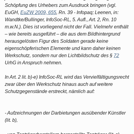
Schöpfung des Urhebers zum Ausdruck bringen (vgl.
EuGH,
EuZW 2009, 655
, Rn. 39 - Infopaq; Leenen, in:
Wandtke/Bullinger, InfoSoc-RL, 5. Aufl., Art. 2, Rn. 10
m.w.N.). Dies ist vorliegend nicht der Fall. Vielmehr enthält
– wie bereits ausgeführt – die aus dem Bildhintergrund
herausgelösten Figur des Soldaten gerade keine
eigenschöpferischen Elemente und kann daher keinen
Werkschutz, sondern nur den Lichtbildschutz des §
72
UrhG in Anspruch nehmen.
In Art. 2 lit. b)-e) InfoSoc-RL wird das Vervielfältigungsrecht
zwar über den Werkschutz hinaus auch auf weitere
Schutzgegenstände erstreckt, nämlich auf:
- Aufzeichnungen der Darbietungen ausübender Künstler
(lit. b),