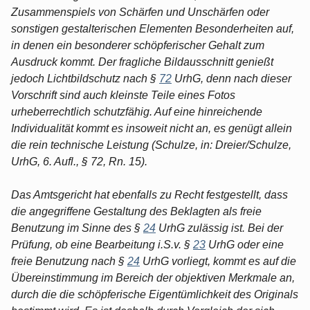
Zusammenspiels von Schärfen und Unschärfen oder
sonstigen gestalterischen Elementen Besonderheiten auf,
in denen ein besonderer schöpferischer Gehalt zum
Ausdruck kommt. Der fragliche Bildausschnitt genießt
jedoch Lichtbildschutz nach §
72
UrhG, denn nach dieser
Vorschrift sind auch kleinste Teile eines Fotos
urheberrechtlich schutzfähig. Auf eine hinreichende
Individualität kommt es insoweit nicht an, es genügt allein
die rein technische Leistung (Schulze, in: Dreier/Schulze,
UrhG, 6. Aufl., § 72, Rn. 15).
Das Amtsgericht hat ebenfalls zu Recht festgestellt, dass
die angegriffene Gestaltung des Beklagten als freie
Benutzung im Sinne des §
24
UrhG zulässig ist. Bei der
Prüfung, ob eine Bearbeitung i.S.v. §
23
UrhG oder eine
freie Benutzung nach §
24
UrhG vorliegt, kommt es auf die
Übereinstimmung im Bereich der objektiven Merkmale an,
durch die die schöpferische Eigentümlichkeit des Originals