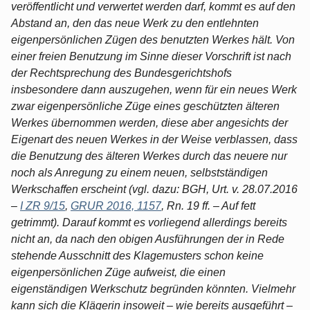
veröffentlicht und verwertet werden darf, kommt es auf den
Abstand an, den das neue Werk zu den entlehnten
eigenpersönlichen Zügen des benutzten Werkes hält. Von
einer freien Benutzung im Sinne dieser Vorschrift ist nach
der Rechtsprechung des Bundesgerichtshofs
insbesondere dann auszugehen, wenn für ein neues Werk
zwar eigenpersönliche Züge eines geschützten älteren
Werkes übernommen werden, diese aber angesichts der
Eigenart des neuen Werkes in der Weise verblassen, dass
die Benutzung des älteren Werkes durch das neuere nur
noch als Anregung zu einem neuen, selbstständigen
Werkschaffen erscheint (vgl. dazu: BGH, Urt. v. 28.07.2016
–
I ZR 9/15
,
GRUR 2016, 1157
, Rn. 19 ff. – Auf fett
getrimmt). Darauf kommt es vorliegend allerdings bereits
nicht an, da nach den obigen Ausführungen der in Rede
stehende Ausschnitt des Klagemusters schon keine
eigenpersönlichen Züge aufweist, die einen
eigenständigen Werkschutz begründen könnten. Vielmehr
kann sich die Klägerin insoweit – wie bereits ausgeführt –