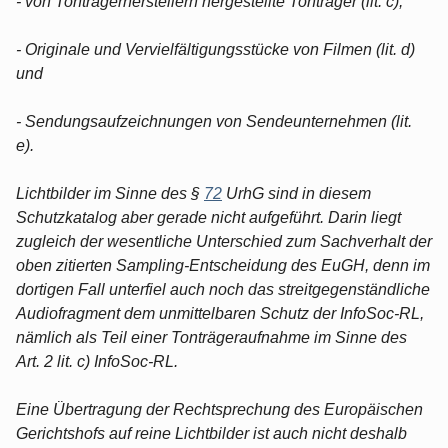
- von Tonträgerherstellern hergestellte Tonträger (lit. c),
- Originale und Vervielfältigungsstücke von Filmen (lit. d)
und
- Sendungsaufzeichnungen von Sendeunternehmen (lit.
e).
Lichtbilder im Sinne des §
72
UrhG sind in diesem
Schutzkatalog aber gerade nicht aufgeführt. Darin liegt
zugleich der wesentliche Unterschied zum Sachverhalt der
oben zitierten Sampling-Entscheidung des EuGH, denn im
dortigen Fall unterfiel auch noch das streitgegenständliche
Audiofragment dem unmittelbaren Schutz der InfoSoc-RL,
nämlich als Teil einer Tonträgeraufnahme im Sinne des
Art. 2 lit. c) InfoSoc-RL.
Eine Übertragung der Rechtsprechung des Europäischen
Gerichtshofs auf reine Lichtbilder ist auch nicht deshalb