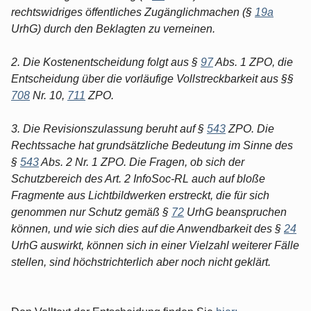
rechtswidriges öffentliches Zugänglichmachen (§
19a
UrhG) durch den Beklagten zu verneinen.
2. Die Kostenentscheidung folgt aus §
97
Abs. 1 ZPO, die
Entscheidung über die vorläufige Vollstreckbarkeit aus §§
708
Nr. 10,
711
ZPO.
3. Die Revisionszulassung beruht auf §
543
ZPO. Die
Rechtssache hat grundsätzliche Bedeutung im Sinne des
§
543
Abs. 2 Nr. 1 ZPO. Die Fragen, ob sich der
Schutzbereich des Art. 2 InfoSoc-RL auch auf bloße
Fragmente aus Lichtbildwerken erstreckt, die für sich
genommen nur Schutz gemäß §
72
UrhG beanspruchen
können, und wie sich dies auf die Anwendbarkeit des §
24
UrhG auswirkt, können sich in einer Vielzahl weiterer Fälle
stellen, sind höchstrichterlich aber noch nicht geklärt.