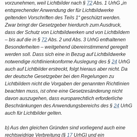
vorzunehmen, weil Lichtbilder nach §
72
Abs. 1 UrhG „in
entsprechender Anwendung der für Lichtbildwerke
geltenden Vorschriften des Teils 1“ geschützt werden.
Zwar bringt der Gesetzgeber hierdurch zum Ausdruck,
dass der Schutz von Lichtbildwerken und von Lichtbildern
– bis auf die in §
72
Abs. 2 und Abs. 3 UrhG enthaltenen
Besonderheiten – weitgehend übereinstimmend geregelt
werden soll. Dass sich eine in Bezug auf Lichtbildwerke
notwendige richtlinienkonforme Auslegung des §
24
UrhG
auch auf Lichtbilder erstreckt, folgt hieraus aber nicht. Da
der deutsche Gesetzgeber bei den Regelungen zu
Lichtbildern nicht die Vorgaben der genannten Richtlinien
beachten muss, ist ohne eine Gesetzesänderung nicht
davon auszugehen, dass europarechtlich erforderliche
Beschränkungen des Anwendungsbereichs des §
24
UrhG
auch für Lichtbilder gelten.
b) Aus den gleichen Gründen sind vorliegend auch eine
rechtswidrige Verbreitung (§
17
UrhG) und ein