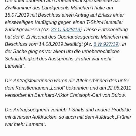
Die unter anderem auf Urheberrecht spezialisierte 33.
Zivilkammer des Landgerichts München I hatte am
18.07.2019 mit Beschluss einen Antrag auf Erlass einer
einstweiligen Verfügung gegen einen T-Shirt-Hersteller
zurückgewiesen (Az.
33 O 9328/19
). Diese Entscheidung
hat der 6. Zivilsenat des Oberlandesgerichts München mit
Beschluss vom 14.08.2019 bestätigt (Az.
6 W 927/19
). In
der Sache ging es vor allem um die urheberrechtliche
Schutzfähigkeit des Ausspruchs „Früher war mehr
Lametta“.
Die Antragstellerinnen waren die Alleinerbinnen des unter
dem Künstlernamen „Loriot“ bekannten und am 22.08.2011
verstorbenen Bernhard-Viktor Christoph-Carl von Bülow.
Die Antragsgegnerin vertrieb T-Shirts und andere Produkte
mit diversen Aufdrucken, so auch mit dem Aufdruck „Früher
war mehr Lametta“.