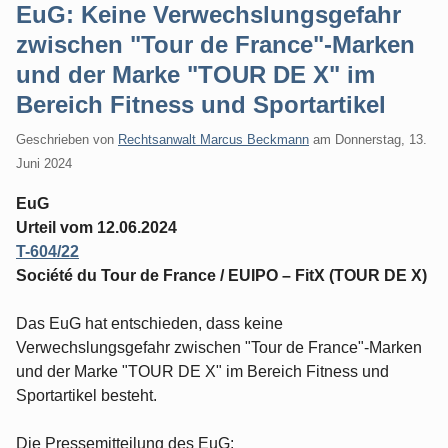
EuG: Keine Verwechslungsgefahr
zwischen "Tour de France"-Marken
und der Marke "TOUR DE X" im
Bereich Fitness und Sportartikel
Geschrieben von
Rechtsanwalt Marcus Beckmann
am
Donnerstag, 13.
Juni 2024
EuG
Urteil vom 12.06.2024
T-604/22
Société du Tour de France / EUIPO – FitX (TOUR DE X)
Das EuG hat entschieden, dass keine
Verwechslungsgefahr zwischen "Tour de France"-Marken
und der Marke "TOUR DE X" im Bereich Fitness und
Sportartikel besteht.
Die Pressemitteilung des EuG: