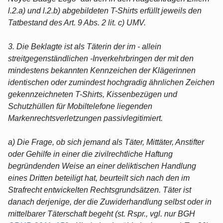
l.2.a) und l.2.b) abgebildeten T-Shirts erfüllt jeweils den
Tatbestand des Art. 9 Abs. 2 lit. c) UMV.
3. Die Beklagte ist als Täterin der im - allein
streitgegenständlichen -Inverkehrbringen der mit den
mindestens bekannten Kennzeichen der Klägerinnen
identischen oder zumindest hochgradig ähnlichen Zeichen
gekennzeichneten T-Shirts, Kissenbezügen und
Schutzhüllen für Mobiltelefone liegenden
Markenrechtsverletzungen passivlegitimiert.
a) Die Frage, ob sich jemand als Täter, Mittäter, Anstifter
oder Gehilfe in einer die zivilrechtliche Haftung
begründenden Weise an einer deliktischen Handlung
eines Dritten beteiligt hat, beurteilt sich nach den im
Strafrecht entwickelten Rechtsgrundsätzen. Täter ist
danach derjenige, der die Zuwiderhandlung selbst oder in
mittelbarer Täterschaft begeht (st. Rspr., vgl. nur BGH