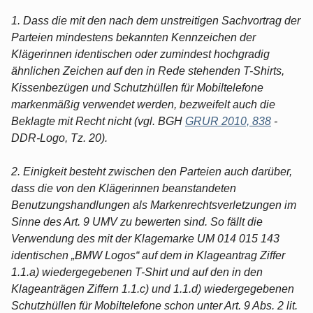
1. Dass die mit den nach dem unstreitigen Sachvortrag der
Parteien mindestens bekannten Kennzeichen der
Klägerinnen identischen oder zumindest hochgradig
ähnlichen Zeichen auf den in Rede stehenden T-Shirts,
Kissenbezügen und Schutzhüllen für Mobiltelefone
markenmäßig verwendet werden, bezweifelt auch die
Beklagte mit Recht nicht (vgl. BGH
GRUR 2010, 838
-
DDR-Logo, Tz. 20).
2. Einigkeit besteht zwischen den Parteien auch darüber,
dass die von den Klägerinnen beanstandeten
Benutzungshandlungen als Markenrechtsverletzungen im
Sinne des Art. 9 UMV zu bewerten sind. So fällt die
Verwendung des mit der Klagemarke UM 014 015 143
identischen „BMW Logos“ auf dem in Klageantrag Ziffer
1.1.a) wiedergegebenen T-Shirt und auf den in den
Klageanträgen Ziffern 1.1.c) und 1.1.d) wiedergegebenen
Schutzhüllen für Mobiltelefone schon unter Art. 9 Abs. 2 lit.