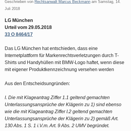
Geschrieben von
Rechtsanwalt Marcus Beckmann
am
Samstag, 14.
Juli 2018
LG München
Urteil vom 29.05.2018
33 O 8464/17
Das LG München hat entschieden, dass eine
Internetplattform für Markenrechtsverletzungen durch T-
Shirts und Handyhüllen mit BMW-Logo haftet, wenn diese
mit eigener Produktkennzeichnung versehen werden
Aus den Entscheidsungründen:
I. Die mit Klageantrag Ziffer 1.1 geltend gemachten
Unterlassungsansprüche der Klägerin zu 1) sind ebenso
wie die mit Klageantrag Ziffer I.2 geltend gemachten
Unterlassungsansprüche der Klägerin zu 2) gemäß Art.
130 Abs. 1 S. 1 i.V.m. Art. 9 Abs. 2 UMV begründet.