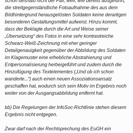
schon deshalb nicht der Fall, weil, wie bereits ausgeführt,
die streitgegenständliche Fotoaufnahme des aus dem
Bildhintergrund herausgelösten Soldaten keine derartigen
besonderen Gestaltungsmittel aufweist. Hinzu kommt,
dass der Beklagte durch die Art und Weise seiner
„Übersetzung“ des Fotos in eine sehr kontrastreiche
Schwarz-Weiß-Zeichnung mit eher geringer
Detailgenauigkeit gegenüber der Abbildung des Soldaten
im Klagemuster eine erhebliche Abstrahierung und
Entpersonalisierung herbeigeführt und zudem durch die
Hinzufügung des Textelementes („Und ob ich schon
wanderte...“) auch einen neuen Assoziationsansatz
geschaffen hat, wodurch sich sein Motiv im Ergebnis noch
weiter von der Ausgangsabbildung entfernt hat.
bb) Die Regelungen der InfoSoc-Richtlinie stehen diesem
Ergebnis nicht entgegen.
Zwar darf nach der Rechtsprechung des EuGH ein