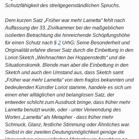
Schutzfähigkeit des streitgegenständlichen Spruchs.
Dem kurzen Satz „Früher war mehr Lametta“ fehlt nach
Auffassung der 33. Zivilkammer bei der maßgeblichen
isolierten Betrachtung die hinreichende Schöpfungshöhe
für einen Schutz nach §
2
UrhG: Seine Besonderheit und
Originalität erfahre dieser Satz durch die Einbettung in den
Loriot-Sketch „Weihnachten bei Hoppenstedts“ und die
Situationskomik. Blende man aber die Einbettung in den
Sketch und auch den Umstand aus, dass Sketch samt
„Früher war mehr Lametta“ von dem fraglos bekannten und
bedeutenden Künstler Loriot stamme, handele es sich um
einen eher alltäglichen und belanglosen Satz, der
entweder schlicht zum Ausdruck bringe, dass früher mehr
Lametta benutzt wurde, oder - unter Verwendung des
Wortes „Lametta“ als Metapher - dass früher mehr
Schmuck, Glanz, festliche Stimmung oder Ähnliches war.
Selbst in der zweiten Deutungsmöglichkeit genüge die