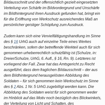
Bildausschnitt und der offensichtlich gezielt eingesetzten
Verteilung von Schärfe im Bildvordergrund und Unschärfe
im Bildhintergrund ihren Ausdruck gefunden hat, bringt ein
für die Eröffnung von Werkschutz ausreichendes Maß an
persönlicher geistiger Schöpfung zum Ausdruck.
Zudem kann sich eine Vervielfältigungshandlung im Sinne
des §
16
UrhG auch auf einzelne Teile eines Werkes
beschränken, sofern der betreffende Werkteil auch für sich
genommen urheberrechtlich schutzfähig ist (Schulze, in:
Dreier/Schulze, UrhG, 6. Aufl., § 16, Rn. 9). Letzteres ist
vorliegend der Fall. Zwar hat das Amtsgericht zu Recht
ausgeführt, dass dem fraglichen Bildausschnitt – der aus
dem Bildhintergrund herausgelösten Abbildung des
Soldaten – für sich genommen kein Werkschutz im Sinne
des §
2
Abs. 1 Nr. 5 UrhG zugebilligt werden kann. Die
Abbildung des Soldaten weist für sich genommen weder
im Hinblick auf das Motiv noch bezüglich des Blickwinkels,
der Verteilung von Licht und Schatten, des