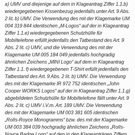
a) UMV und diejenige auf dem in Klageantrag Ziffer 1.1.b)
wiedergegebenen Kissenbezug jedenfalls unter Art. 9 Abs.
2 lit. b) UMV. Die Verwendung des mit der Klagemarke UM
004 319 844 identischen „M-Logos“ auf der in Klageantrag
Ziffer 1.1.e) wiedergegebenen Schutzhülle für
Mobiltelefone erfüllt jedenfalls den Tatbestand des Art. 9
Abs. 2 lit. c) UMV, und die Verwendung des mit der
Klagemarke UM 005 184 049 jedenfalls hochgradig
ähnlichen Zeichens „MINI Logo“ auf dem in Klageantrag
Ziffer 1.1. f) wiedergegebenen T-Shirt erfüllt jedenfalls den
Tatbestand des Art. 9 Abs. 2 lit. b) UMV. Die Verwendung
des mit der Klagemarke IR 972 752 identischen „John
Cooper WORKS Logos“ auf der in Klageantrag Ziffer 1.1.g)
abgebildeten Schutzhülle für Mobiltelefone fällt unter Art. 9
Abs. 2 lit. c) UMV i.V.m. Art. 189 UMV. Die Verwendung
des mit der Klagemarke UM 003 381 605 identischen
„Rolls-Royce Monogramms“ bzw. des mit der Klagemarke
UM 003 384 039 hochgradig ähnlichen Zeichens „Rolls-
Noyce Badge Logo“ auf den in den Klageanträgen Ziffern