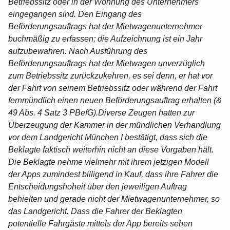
Betriebssitz oder in der Wohnung des Unternehmers
eingegangen sind. Den Eingang des
Beförderungsauftrags hat der Mietwagenunternehmer
buchmäßig zu erfassen; die Aufzeichnung ist ein Jahr
aufzubewahren. Nach Ausführung des
Beförderungsauftrags hat der Mietwagen unverzüglich
zum Betriebssitz zurückzukehren, es sei denn, er hat vor
der Fahrt von seinem Betriebssitz oder während der Fahrt
fernmündlich einen neuen Beförderungsauftrag erhalten (&
49 Abs. 4 Satz 3 PBefG).Diverse Zeugen hatten zur
Überzeugung der Kammer in der mündlichen Verhandlung
vor dem Landgericht München I bestätigt, dass sich die
Beklagte faktisch weiterhin nicht an diese Vorgaben hält.
Die Beklagte nehme vielmehr mit ihrem jetzigen Modell
der Apps zumindest billigend in Kauf, dass ihre Fahrer die
Entscheidungshoheit über den jeweiligen Auftrag
behielten und gerade nicht der Mietwagenunternehmer, so
das Landgericht. Dass die Fahrer der Beklagten
potentielle Fahrgäste mittels der App bereits sehen