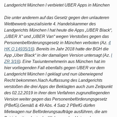
Landgericht München I verbietet UBER Apps in München
Die unter anderem auf das Gesetz gegen den unlauteren
Wettbewerb spezialisierte 4. Handelskammer des
Landgerichts München I hat heute die Apps „UBER Black“,
„UBER X“ und „UBER Van“ wegen Verstoßes gegen das
Personenbeförderungsgesetz in München verboten (Az.
4
HK O 14935/16
). Bereits im Jahr 2018 hatte der BGH die
App „Uber Black“ in der damaligen Version untersagt (Az.
I
ZR 3/16
). Eine Taxiunternehmerin aus München hat im
hier vorliegenden Fall ebenfalls gegen UBER vor dem
Landgericht München I geklagt und nun überwiegend
Recht bekommen.Nach Auffassung des Landgerichts
verstoßen die drei Apps der Beklagten auch zum Zeitpunkt
des 02.12.2019 in ihrer dem Verfahren zugrundliegenden
Version weiter gegen das Personenbeförderungsgesetz
(PBefG).Gemäß & 49 Abs. 4 Satz 2 PBefG dürfen
Mietwagen nur Beförderungsaufträge ausführen, die am