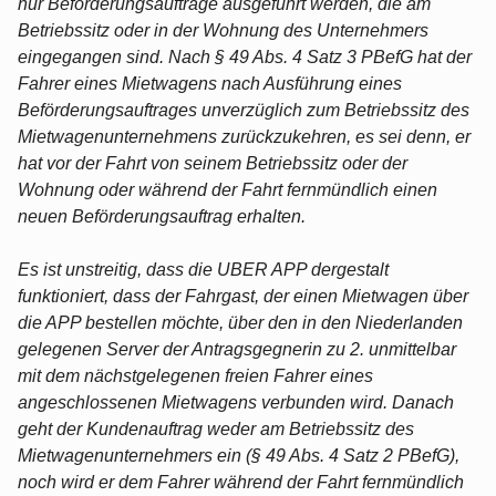
nur Beförderungsaufträge ausgeführt werden, die am
Betriebssitz oder in der Wohnung des Unternehmers
eingegangen sind. Nach § 49 Abs. 4 Satz 3 PBefG hat der
Fahrer eines Mietwagens nach Ausführung eines
Beförderungsauftrages unverzüglich zum Betriebssitz des
Mietwagenunternehmens zurückzukehren, es sei denn, er
hat vor der Fahrt von seinem Betriebssitz oder der
Wohnung oder während der Fahrt fernmündlich einen
neuen Beförderungsauftrag erhalten.
Es ist unstreitig, dass die UBER APP dergestalt
funktioniert, dass der Fahrgast, der einen Mietwagen über
die APP bestellen möchte, über den in den Niederlanden
gelegenen Server der Antragsgegnerin zu 2. unmittelbar
mit dem nächstgelegenen freien Fahrer eines
angeschlossenen Mietwagens verbunden wird. Danach
geht der Kundenauftrag weder am Betriebssitz des
Mietwagenunternehmers ein (§ 49 Abs. 4 Satz 2 PBefG),
noch wird er dem Fahrer während der Fahrt fernmündlich