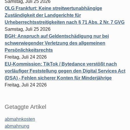
Samstag, Juli 25 2026
OLG Frankfurt: Keine streitwertunabhängige
Zuständigkeit der Landgerichte für
Urheberrechtsstreitigkeiten nach § 71 Abs. 2 Nr. 7 GVG
Samstag, Juli 25 2026
BGH: Anspruch auf Geldentschädigung nur bei
schwerwiegender Verletzung des allgemeinen
Persönlichkeitsrechts
Freitag, Juli 24 2026
EU-Kommission: TikTok / Bytedance verstößt nach
vorläufiger Feststellung gegen den Digital Services Act
(DSA) - Fehlen sicherer Konten für Minderjährige
Freitag, Juli 24 2026
Getaggte Artikel
abmahnkosten
abmahnung