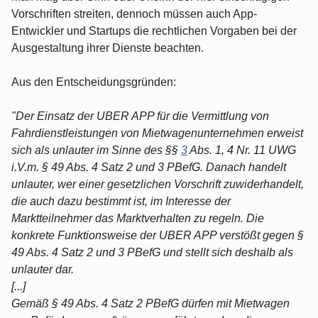
Vorschriften streiten, dennoch müssen auch App-
Entwickler und Startups die rechtlichen Vorgaben bei der
Ausgestaltung ihrer Dienste beachten.
Aus den Entscheidungsgründen:
"Der Einsatz der UBER APP für die Vermittlung von
Fahrdienstleistungen von Mietwagenunternehmen erweist
sich als unlauter im Sinne des §§
3
Abs. 1, 4 Nr. 11 UWG
i.V.m. § 49 Abs. 4 Satz 2 und 3 PBefG. Danach handelt
unlauter, wer einer gesetzlichen Vorschrift zuwiderhandelt,
die auch dazu bestimmt ist, im Interesse der
Marktteilnehmer das Marktverhalten zu regeln. Die
konkrete Funktionsweise der UBER APP verstößt gegen §
49 Abs. 4 Satz 2 und 3 PBefG und stellt sich deshalb als
unlauter dar.
[...]
Gemäß § 49 Abs. 4 Satz 2 PBefG dürfen mit Mietwagen