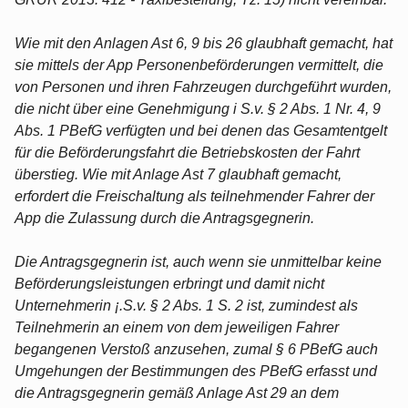
Wie mit den Anlagen Ast 6, 9 bis 26 glaubhaft gemacht, hat
sie mittels der App Personenbeförderungen vermittelt, die
von Personen und ihren Fahrzeugen durchgeführt wurden,
die nicht über eine Genehmigung i S.v. § 2 Abs. 1 Nr. 4, 9
Abs. 1 PBefG verfügten und bei denen das Gesamtentgelt
für die Beförderungsfahrt die Betriebskosten der Fahrt
überstieg. Wie mit Anlage Ast 7 glaubhaft gemacht,
erfordert die Freischaltung als teilnehmender Fahrer der
App die Zulassung durch die Antragsgegnerin.
Die Antragsgegnerin ist, auch wenn sie unmittelbar keine
Beförderungsleistungen erbringt und damit nicht
Unternehmerin ¡.S.v. § 2 Abs. 1 S. 2 ist, zumindest als
Teilnehmerin an einem von dem jeweiligen Fahrer
begangenen Verstoß anzusehen, zumal § 6 PBefG auch
Umgehungen der Bestimmungen des PBefG erfasst und
die Antragsgegnerin gemäß Anlage Ast 29 an dem