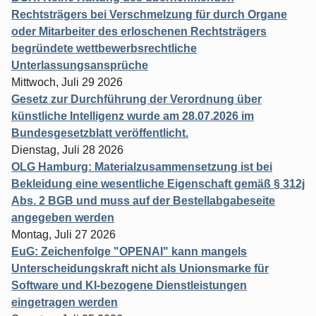
Rechtsträgers bei Verschmelzung für durch Organe
oder Mitarbeiter des erloschenen Rechtsträgers
begründete wettbewerbsrechtliche
Unterlassungsansprüche
Mittwoch, Juli 29 2026
Gesetz zur Durchführung der Verordnung über
künstliche Intelligenz wurde am 28.07.2026 im
Bundesgesetzblatt veröffentlicht.
Dienstag, Juli 28 2026
OLG Hamburg: Materialzusammensetzung ist bei
Bekleidung eine wesentliche Eigenschaft gemäß § 312j
Abs. 2 BGB und muss auf der Bestellabgabeseite
angegeben werden
Montag, Juli 27 2026
EuG: Zeichenfolge "OPENAI" kann mangels
Unterscheidungskraft nicht als Unionsmarke für
Software und KI-bezogene Dienstleistungen
eingetragen werden