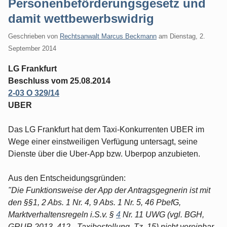
Personenbeförderungsgesetz und
damit wettbewerbswidrig
Geschrieben von
Rechtsanwalt Marcus Beckmann
am
Dienstag, 2.
September 2014
LG Frankfurt
Beschluss vom 25.08.2014
2-03 O 329/14
UBER
Das LG Frankfurt hat dem Taxi-Konkurrenten UBER im
Wege einer einstweiligen Verfügung untersagt, seine
Dienste über die Uber-App bzw. Uberpop anzubieten.
Aus den Entscheidungsgründen:
"Die Funktionsweise der App der Antragsgegnerin ist mit
den §§1, 2 Abs. 1 Nr. 4, 9 Abs. 1 Nr. 5, 46 PbefG,
Marktverhaltensregeln i.S.v. §
4
Nr. 11 UWG (vgl. BGH,
GRUR 2013. 412 - Taxibestellung, Tz. 15) nicht vereinbar.