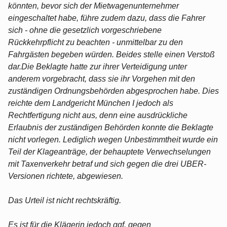
könnten, bevor sich der Mietwagenunternehmer
eingeschaltet habe, führe zudem dazu, dass die Fahrer
sich - ohne die gesetzlich vorgeschriebene
Rückkehrpflicht zu beachten - unmittelbar zu den
Fahrgästen begeben würden. Beides stelle einen Verstoß
dar.Die Beklagte hatte zur ihrer Verteidigung unter
anderem vorgebracht, dass sie ihr Vorgehen mit den
zuständigen Ordnungsbehörden abgesprochen habe. Dies
reichte dem Landgericht München I jedoch als
Rechtfertigung nicht aus, denn eine ausdrückliche
Erlaubnis der zuständigen Behörden konnte die Beklagte
nicht vorlegen. Lediglich wegen Unbestimmtheit wurde ein
Teil der Klageanträge, der behauptete Verwechselungen
mit Taxenverkehr betraf und sich gegen die drei UBER-
Versionen richtete, abgewiesen.
Das Urteil ist nicht rechtskräftig.
Es ist für die Klägerin jedoch ggf. gegen