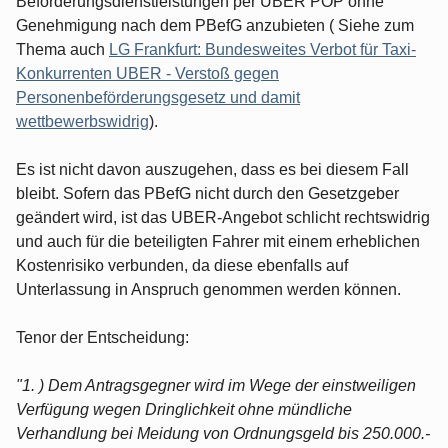
Beförderungsdienstleistungen per UBER POP ohne
Genehmigung nach dem PBefG anzubieten ( Siehe zum
Thema auch
LG Frankfurt: Bundesweites Verbot für Taxi-
Konkurrenten UBER - Verstoß gegen
Personenbeförderungsgesetz und damit
wettbewerbswidrig
).
Es ist nicht davon auszugehen, dass es bei diesem Fall
bleibt. Sofern das PBefG nicht durch den Gesetzgeber
geändert wird, ist das UBER-Angebot schlicht rechtswidrig
und auch für die beteiligten Fahrer mit einem erheblichen
Kostenrisiko verbunden, da diese ebenfalls auf
Unterlassung in Anspruch genommen werden können.
Tenor der Entscheidung:
"1. ) Dem Antragsgegner wird im Wege der einstweiligen
Verfügung wegen Dringlichkeit ohne mündliche
Verhandlung bei Meidung von Ordnungsgeld bis 250.000.-