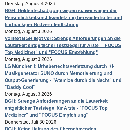
Dienstag, August 4 2026
BGH: Geldentschädigung wegen schwerwiegender
Persönlichkeitsrechtsverletzung bei wiederholter und
hartnäckiger Bildveröffentlichung
Montag, August 3 2026
Volltext BGH liegt vor: Strenge Anforderungen an die
Lauterkeit entgeltlicher Testsiegel für Ärzte - "FOCUS
Top Mediziner" und "FOCUS Empfehlung"
Montag, August 3 2026
LG München I: Urheberrechtsverletzung durch KI-
Musikgenerator SUNO durch Memorisierung und
Output-Generierung - "Atemlos durch die Nacht" und
"Daddy Cool"
Montag, August 3 2026
BGH: Strenge Anforderungen an die Lauterkeit
entgeltlicher Testsiegel für Ärzte - "FOCUS Top
Mediziner" und "FOCUS Empfehlung"
Donnerstag, Juli 30 2026
BGH: Keine Haftung des übernehmenden