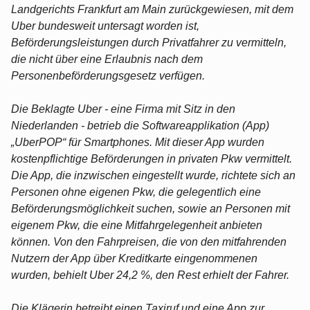
Landgerichts Frankfurt am Main zurückgewiesen, mit dem
Uber bundesweit untersagt worden ist,
Beförderungsleistungen durch Privatfahrer zu vermitteln,
die nicht über eine Erlaubnis nach dem
Personenbeförderungsgesetz verfügen.
Die Beklagte Uber - eine Firma mit Sitz in den
Niederlanden - betrieb die Softwareapplikation (App)
„UberPOP“ für Smartphones. Mit dieser App wurden
kostenpflichtige Beförderungen in privaten Pkw vermittelt.
Die App, die inzwischen eingestellt wurde, richtete sich an
Personen ohne eigenen Pkw, die gelegentlich eine
Beförderungsmöglichkeit suchen, sowie an Personen mit
eigenem Pkw, die eine Mitfahrgelegenheit anbieten
können. Von den Fahrpreisen, die von den mitfahrenden
Nutzern der App über Kreditkarte eingenommenen
wurden, behielt Uber 24,2 %, den Rest erhielt der Fahrer.
Die Klägerin betreibt einen Taxiruf und eine App zur