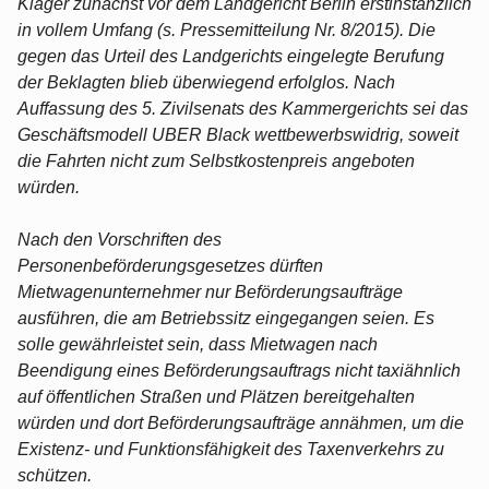
Kläger zunächst vor dem Landgericht Berlin erstinstanzlich
in vollem Umfang (s. Pressemitteilung Nr. 8/2015). Die
gegen das Urteil des Landgerichts eingelegte Berufung
der Beklagten blieb überwiegend erfolglos. Nach
Auffassung des 5. Zivilsenats des Kammergerichts sei das
Geschäftsmodell UBER Black wettbewerbswidrig, soweit
die Fahrten nicht zum Selbstkostenpreis angeboten
würden.
Nach den Vorschriften des
Personenbeförderungsgesetzes dürften
Mietwagenunternehmer nur Beförderungsaufträge
ausführen, die am Betriebssitz eingegangen seien. Es
solle gewährleistet sein, dass Mietwagen nach
Beendigung eines Beförderungsauftrags nicht taxiähnlich
auf öffentlichen Straßen und Plätzen bereitgehalten
würden und dort Beförderungsaufträge annähmen, um die
Existenz- und Funktionsfähigkeit des Taxenverkehrs zu
schützen.