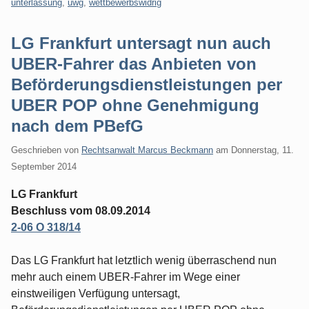
unterlassung
,
uwg
,
wettbewerbswidrig
LG Frankfurt untersagt nun auch
UBER-Fahrer das Anbieten von
Beförderungsdienstleistungen per
UBER POP ohne Genehmigung
nach dem PBefG
Geschrieben von
Rechtsanwalt Marcus Beckmann
am
Donnerstag, 11.
September 2014
LG Frankfurt
Beschluss vom 08.09.2014
2-06 O 318/14
Das LG Frankfurt hat letztlich wenig überraschend nun
mehr auch einem UBER-Fahrer im Wege einer
einstweiligen Verfügung untersagt,