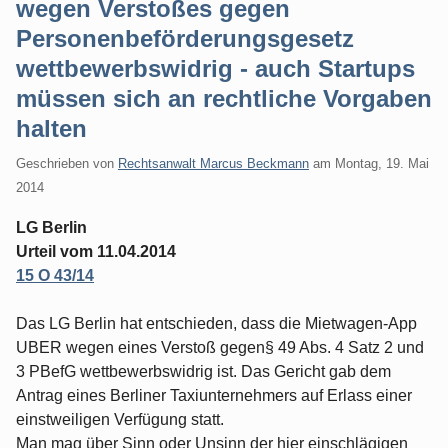
wegen Verstoßes gegen
Personenbeförderungsgesetz
wettbewerbswidrig - auch Startups
müssen sich an rechtliche Vorgaben
halten
Geschrieben von
Rechtsanwalt Marcus Beckmann
am
Montag, 19. Mai
2014
LG Berlin
Urteil vom 11.04.2014
15 O 43/14
Das LG Berlin hat entschieden, dass die Mietwagen-App
UBER wegen eines Verstoß gegen§ 49 Abs. 4 Satz 2 und
3 PBefG wettbewerbswidrig ist. Das Gericht gab dem
Antrag eines Berliner Taxiunternehmers auf Erlass einer
einstweiligen Verfügung statt.
Man mag über Sinn oder Unsinn der hier einschlägigen