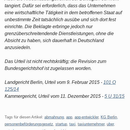
tangiert. Dafür sei erforderlich, dass das Unternehmen
eine wirtschaftliche Tätigkeit in dem betroffenen Staat auf
unbestimmte Zeit tatsächlich ausübe und sich dort fest
einrichte. Die Beklagte erbringe jedoch nur
grenzüberschreitendende Dienstleistungen, ohne die
Absicht zu haben, sich dauerhaft in Deutschland
anzusiedeln.
Das Urteil ist nicht rechtskräftig; die Revision zum
Bundesgerichtshof ist zugelassen worden.
Landgericht Berlin, Urteil vom 9. Februar 2015 -
101 O
125/14
Kammergericht, Urteil vom 11. Dezember 2015 -
5 U 31/15
Tags für diesen Artikel:
abmahnung
,
app
,
app-entwickler
,
KG Berlin
,
personenbeförderungsgesetz
,
startup
,
taxi
,
taxiunternehmer
,
uber
,